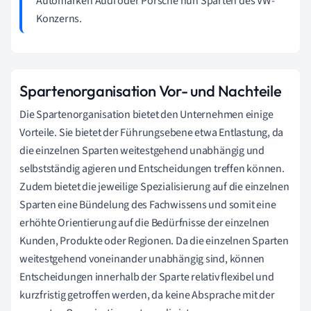
Automarken Audi oder Porsche nun Sparten des VW-
Konzerns.
Spartenorganisation Vor- und Nachteile
Die Spartenorganisation bietet den Unternehmen einige
Vorteile. Sie bietet der Führungsebene etwa Entlastung, da
die einzelnen Sparten weitestgehend unabhängig und
selbstständig agieren und Entscheidungen treffen können.
Zudem bietet die jeweilige Spezialisierung auf die einzelnen
Sparten eine Bündelung des Fachwissens und somit eine
erhöhte Orientierung auf die Bedürfnisse der einzelnen
Kunden, Produkte oder Regionen. Da die einzelnen Sparten
weitestgehend voneinander unabhängig sind, können
Entscheidungen innerhalb der Sparte relativ flexibel und
kurzfristig getroffen werden, da keine Absprache mit der