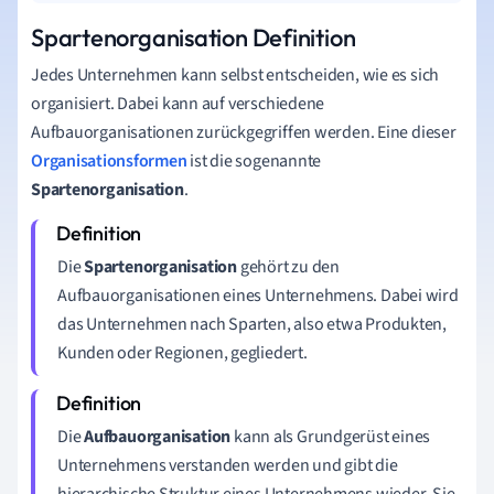
Spartenorganisation Definition
Jedes Unternehmen kann selbst entscheiden, wie es sich
organisiert. Dabei kann auf verschiedene
Aufbauorganisationen zurückgegriffen werden. Eine dieser
Organisationsformen
ist die sogenannte
Spartenorganisation
.
Die
Spartenorganisation
gehört zu den
Aufbauorganisationen eines Unternehmens. Dabei wird
das Unternehmen nach Sparten, also etwa Produkten,
Kunden oder Regionen, gegliedert.
Die
Aufbauorganisation
kann als Grundgerüst eines
Unternehmens verstanden werden und gibt die