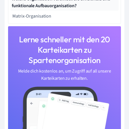
funktionale Aufbauorganisation?
Matrix-Organisation
Lerne schneller mit den 20
Karteikarten zu
Spartenorganisation
Melde dich kostenlos an, um Zugriff auf all unsere
Karteikarten zu erhalten.