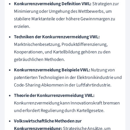
Konkurrenzvermeidung Definition VWL:
Strategien zur
Minimierung oder Umgehung des Wettbewerbs, um
stabilere Marktanteile oder höhere Gewinnmargen zu
erzielen.
Techniken der Konkurrenzvermeidung VWL:
Marktnischenbesetzung, Produktdifferenzierung,
Kooperationen, und Kartellbildung gehören zu den
gebräuchlichen Methoden.
Konkurrenzvermeidung Beispiele VWL:
Nutzung von
patentierten Technologien in der Elektronikindustrie und
Code-Sharing-Abkommen in der Luftfahrtindustrie.
Theorie der Konkurrenzvermeidung VWL:
Konkurrenzvermeidung kann Innovationskraft bremsen
und erfordert Regulierung durch Kartellgesetze.
Volkswirtschaftliche Methoden zur
Konkurrenzvermeidung:
Strategische Ansätze, um