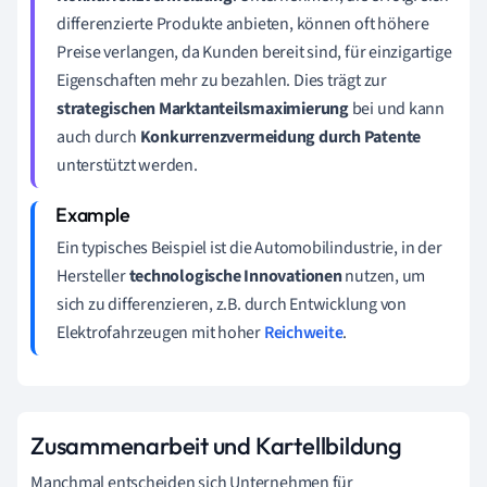
differenzierte Produkte anbieten, können oft höhere
Preise verlangen, da Kunden bereit sind, für einzigartige
Eigenschaften mehr zu bezahlen. Dies trägt zur
strategischen Marktanteilsmaximierung
bei und kann
auch durch
Konkurrenzvermeidung durch Patente
unterstützt werden.
Ein typisches Beispiel ist die Automobilindustrie, in der
Hersteller
technologische Innovationen
nutzen, um
sich zu differenzieren, z.B. durch Entwicklung von
Elektrofahrzeugen mit hoher
Reichweite
.
Zusammenarbeit und Kartellbildung
Manchmal entscheiden sich Unternehmen für