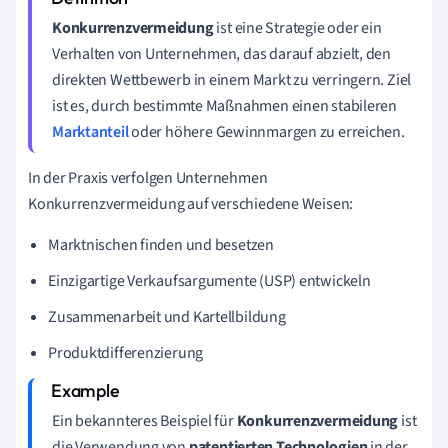
Konkurrenzvermeidung
ist eine Strategie oder ein
Verhalten von Unternehmen, das darauf abzielt, den
direkten Wettbewerb in einem Markt zu verringern. Ziel
ist es, durch bestimmte Maßnahmen einen stabileren
Marktanteil
oder höhere Gewinnmargen zu erreichen.
In der Praxis verfolgen Unternehmen
Konkurrenzvermeidung auf verschiedene Weisen:
Marktnischen finden und besetzen
Einzigartige Verkaufsargumente (USP) entwickeln
Zusammenarbeit und Kartellbildung
Produktdifferenzierung
Ein bekannteres Beispiel für
Konkurrenzvermeidung
ist
die Verwendung von
patentierten Technologien
in der