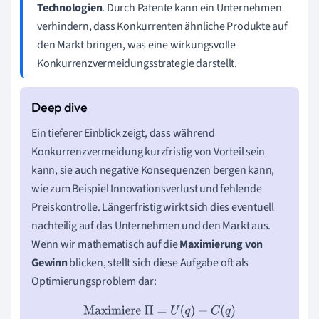
Technologien
. Durch Patente kann ein Unternehmen
verhindern, dass Konkurrenten ähnliche Produkte auf
den Markt bringen, was eine wirkungsvolle
Konkurrenzvermeidungsstrategie darstellt.
Ein tieferer Einblick zeigt, dass während
Konkurrenzvermeidung kurzfristig von Vorteil sein
kann, sie auch negative Konsequenzen bergen kann,
wie zum Beispiel Innovationsverlust und fehlende
Preiskontrolle. Längerfristig wirkt sich dies eventuell
nachteilig auf das Unternehmen und den Markt aus.
Wenn wir mathematisch auf die
Maximierung von
Gewinn
blicken, stellt sich diese Aufgabe oft als
Optimierungsproblem dar:
Maximiere
Π
=
U
(
q
)
−
C
(
q
)