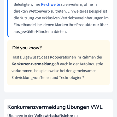
Beteiligten, ihre
Reichweite
zu erweitern, ohne in
direkten Wettbewerb zu treten. Ein weiteres Beispiel ist
die Nutzung von exklusiven Vertriebsvereinbarungen im
Einzelhandel, bei denen Marken ihre Produkte nur über
ausgewählte Händler anbieten.
Hast Du gewusst, dass Kooperationen im Rahmen der
Konkurrenzvermeidung
oft auch in der Autoindustrie
vorkommen, beispielsweise bei der gemeinsamen
Entwicklung von Teilen und Technologien?
Konkurrenzvermeidung Übungen VWL
Übungen in der
Volkswirtschaftslehre
zu