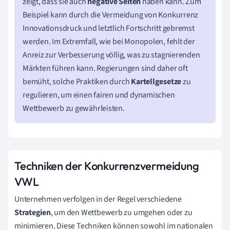
zeigt, dass sie auch
negative Seiten
haben kann. Zum
Beispiel kann durch die Vermeidung von Konkurrenz
Innovationsdruck und letztlich Fortschritt gebremst
werden. Im Extremfall, wie bei Monopolen, fehlt der
Anreiz zur Verbesserung völlig, was zu stagnierenden
Märkten führen kann. Regierungen sind daher oft
bemüht, solche Praktiken durch
Kartellgesetze
zu
regulieren, um einen fairen und dynamischen
Wettbewerb zu gewährleisten.
Techniken der Konkurrenzvermeidung
VWL
Unternehmen verfolgen in der Regel verschiedene
Strategien
, um den Wettbewerb zu umgehen oder zu
minimieren. Diese Techniken können sowohl im nationalen