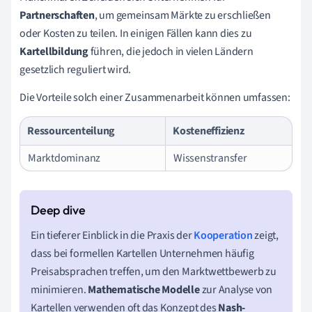
Partnerschaften
, um gemeinsam Märkte zu erschließen
oder Kosten zu teilen. In einigen Fällen kann dies zu
Kartellbildung
führen, die jedoch in vielen Ländern
gesetzlich reguliert wird.
Die Vorteile solch einer Zusammenarbeit können umfassen:
Ressourcenteilung
Kosteneffizienz
Marktdominanz
Wissenstransfer
Ein tieferer Einblick in die Praxis der
Kooperation
zeigt,
dass bei formellen Kartellen Unternehmen häufig
Preisabsprachen treffen, um den Marktwettbewerb zu
minimieren.
Mathematische Modelle
zur Analyse von
Kartellen verwenden oft das Konzept des
Nash-