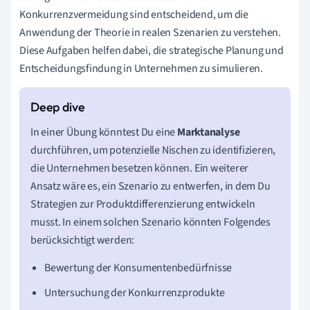
Konkurrenzvermeidung sind entscheidend, um die
Anwendung der Theorie in realen Szenarien zu verstehen.
Diese Aufgaben helfen dabei, die strategische Planung und
Entscheidungsfindung in Unternehmen zu simulieren.
In einer Übung könntest Du eine
Marktanalyse
durchführen, um potenzielle Nischen zu identifizieren,
die Unternehmen besetzen können. Ein weiterer
Ansatz wäre es, ein Szenario zu entwerfen, in dem Du
Strategien zur Produktdifferenzierung entwickeln
musst. In einem solchen Szenario könnten Folgendes
berücksichtigt werden:
Bewertung der Konsumentenbedürfnisse
Untersuchung der Konkurrenzprodukte