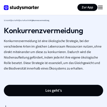
Karteikarten erstellen
Seite zusammenfassen
Zur App
Schule
Wirtschaft
Wirtschaftsethik
Konkurrenzvermeidung
Konkurrenzvermeidung
Konkurrenzvermeidung ist eine ökologische Strategie, bei der
verschiedene Arten im gleichen Lebensraum Ressourcen nutzen, ohne
direkt miteinander um diese zu konkurrieren. Dadurch wird die
Nischenaufteilung gefördert, indem jede Art ihre eigene ökologische
Rolle besetzt. Diese Strategie ist essenziell, um das Gleichgewicht und
die Biodiversität innerhalb eines Ökosystems zu erhalten.
Los geht’s