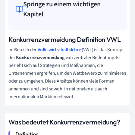
Springe zu einem wichtigen
Kapitel
Konkurrenzvermeidung Definition VWL
Im Bereich der
Volkswirtschaftslehre
(VWL) ist das Konzept
der
Konkurrenzvermeidung
von zentraler Bedeutung. Es
bezieht sich auf Strategien und Maßnahmen, die
Unternehmen ergreifen, um den Wettbewerb zu minimieren
oder zu umgehen. Diese Ansätze können viele Formen
annehmen und sind sowohl in nationalen als auch
internationalen Märkten relevant.
Was bedeutet Konkurrenzvermeidung?