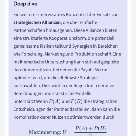
Ein weiteres interessantes Konzept ist der Einsatz von
strategischen Allianzen
, die über einfache
Partnerschaften hinausgehen. Diese Allianzen bieten
eine strukturierte Kooperationsform, die potenziell
gemeinsame Risiken teilt und Synergien in Bereichen
wie Forschung, Marketing und Produktion schafft.Eine
mathematische Untersuchung kann sich auf gespielte
Iterationen stützen, bei denen die Payoff-Matrix
optimiert wird, um die effektivste Strategie
auszuwählen. Dies wird in der Regel durch iterative
Berechnungen und statistische Modelle
unterstützt.Wenn
und
die strategischen
P
(
A
)
P
(
B
)
Entscheidungen der Partner darstellen, dann kann die
Kombination derer Nutzen optimiert werden durch:
Maximierung:
U
=
P
(
A
)
+
P
(
B
)
2