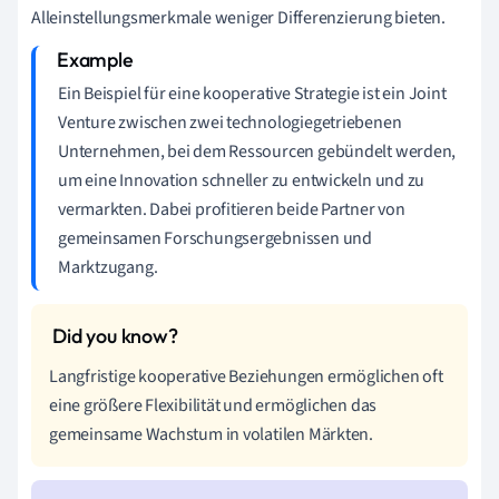
Alleinstellungsmerkmale weniger Differenzierung bieten.
Ein Beispiel für eine kooperative Strategie ist ein Joint
Venture zwischen zwei technologiegetriebenen
Unternehmen, bei dem Ressourcen gebündelt werden,
um eine Innovation schneller zu entwickeln und zu
vermarkten. Dabei profitieren beide Partner von
gemeinsamen Forschungsergebnissen und
Marktzugang.
Langfristige kooperative Beziehungen ermöglichen oft
eine größere Flexibilität und ermöglichen das
gemeinsame Wachstum in volatilen Märkten.