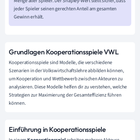
Menge aller Spieler. Der Shapley-Wert stellt sicher, dass
jeder Spieler seinen gerechten Anteil am gesamten
Gewinn erhält.
Grundlagen Kooperationsspiele VWL
Kooperationsspiele sind Modelle, die verschiedene
Szenarien in der Volkswirtschaftslehre abbilden können,
um Kooperation und Wettbewerb zwischen Akteuren zu
analysieren. Diese Modelle helfen dir zu verstehen, welche
Strategien zur Maximierung der Gesamteffizienz führen
können.
Einführung in Kooperationsspiele
In einem
Kooperationsspiel
arbeiten mehrere Akteure