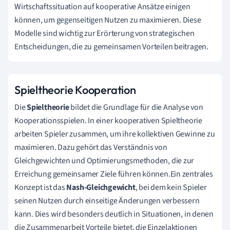
Wirtschaftssituation auf kooperative Ansätze einigen
können, um gegenseitigen Nutzen zu maximieren. Diese
Modelle sind wichtig zur Erörterung von strategischen
Entscheidungen, die zu gemeinsamen Vorteilen beitragen.
Spieltheorie Kooperation
Die
Spieltheorie
bildet die Grundlage für die Analyse von
Kooperationsspielen. In einer kooperativen Spieltheorie
arbeiten Spieler zusammen, um ihre kollektiven Gewinne zu
maximieren. Dazu gehört das Verständnis von
Gleichgewichten und Optimierungsmethoden, die zur
Erreichung gemeinsamer Ziele führen können.Ein zentrales
Konzept ist das
Nash-Gleichgewicht
, bei dem kein Spieler
seinen Nutzen durch einseitige Änderungen verbessern
kann. Dies wird besonders deutlich in Situationen, in denen
die Zusammenarbeit Vorteile bietet, die Einzelaktionen