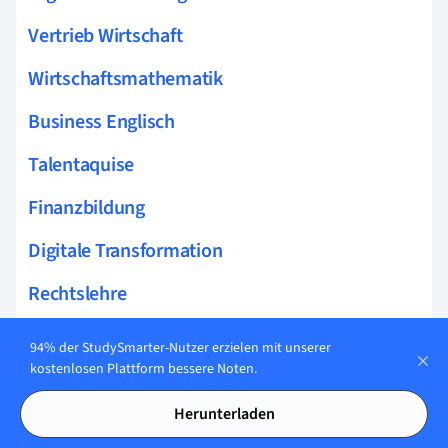
Vertrieb Wirtschaft
Wirtschaftsmathematik
Business Englisch
Talentaquise
Finanzbildung
Digitale Transformation
Rechtslehre
Wirtschaft Grundwissen
94% der StudySmarter-Nutzer erzielen mit unserer
kostenlosen Plattform bessere Noten.
Betriebswirtschaftslehre
Herunterladen
Wirtschaftspolitik