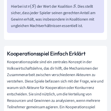
Hierbei ist
der Wert der Koalition
. Dies stellt
v
(
S
)
S
sicher, dass jeder Spieler seinen gerechten Anteil am
Gewinn erhält, was insbesondere in Koalitionen mit
ungleichen Machtverhältnissen essentiell ist.
Kooperationsspiel Einfach Erklärt
Kooperationsspiele sind ein zentrales Konzept in der
Volkswirtschaftslehre, das dir hilft, die Mechanismen der
Zusammenarbeit zwischen verschiedenen Akteuren zu
verstehen. Diese Spiele befassen sich mit der Frage, wie und
warum sich Akteure für Kooperation oder Konkurrenz
entscheiden. Sie sind nützlich, um die Verteilung von
Ressourcen und Gewinnen zu analysieren, wenn mehrere
Teilnehmer gemeinsam agieren. Ein Kooperationsspiel