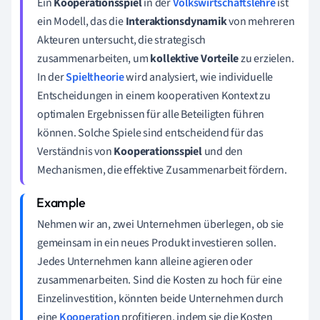
Ein
Kooperationsspiel
in der
Volkswirtschaftslehre
ist
ein Modell, das die
Interaktionsdynamik
von mehreren
Akteuren untersucht, die strategisch
zusammenarbeiten, um
kollektive Vorteile
zu erzielen.
In der
Spieltheorie
wird analysiert, wie individuelle
Entscheidungen in einem kooperativen Kontext zu
optimalen Ergebnissen für alle Beteiligten führen
können. Solche Spiele sind entscheidend für das
Verständnis von
Kooperationsspiel
und den
Mechanismen, die effektive Zusammenarbeit fördern.
Nehmen wir an, zwei Unternehmen überlegen, ob sie
gemeinsam in ein neues Produkt investieren sollen.
Jedes Unternehmen kann alleine agieren oder
zusammenarbeiten. Sind die Kosten zu hoch für eine
Einzelinvestition, könnten beide Unternehmen durch
eine
Kooperation
profitieren, indem sie die Kosten