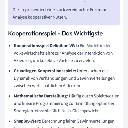
Dies repräsentiert eine stark vereinfachte Form zur
Analyse kooperativer Nutzen.
Kooperationsspiel - Das Wichtigste
Kooperationsspiel Definition VWL:
Ein Modell in der
Volkswirtschaftslehre zur Analyse der Interaktion von
Akteuren, um kollektive Vorteile zu erzielen.
Grundlagen Kooperationsspiele:
Untersuchen die
Dynamik von Verhandlungen und Gewinnverteilungen
zwischen wirtschaftlichen Akteuren.
Mathematische Darstellung:
Häufig durch Spieltheorien
und lineare Programmierung zur Ermittlung optimaler
Strategien, einschließlich Nash-Gleichgewicht.
Shapley-Wert:
Berechnung fairer Gewinnverteilungen