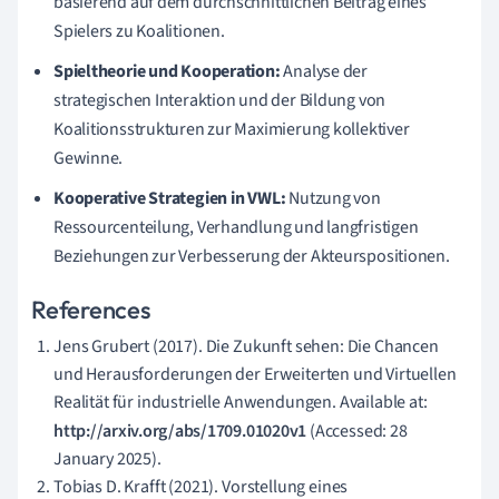
basierend auf dem durchschnittlichen Beitrag eines
Spielers zu Koalitionen.
Spieltheorie und Kooperation:
Analyse der
strategischen Interaktion und der Bildung von
Koalitionsstrukturen zur Maximierung kollektiver
Gewinne.
Kooperative Strategien in VWL:
Nutzung von
Ressourcenteilung, Verhandlung und langfristigen
Beziehungen zur Verbesserung der Akteurspositionen.
References
Jens Grubert (2017). Die Zukunft sehen: Die Chancen
und Herausforderungen der Erweiterten und Virtuellen
Realität für industrielle Anwendungen. Available at:
http://arxiv.org/abs/1709.01020v1
(Accessed: 28
January 2025).
Tobias D. Krafft (2021). Vorstellung eines