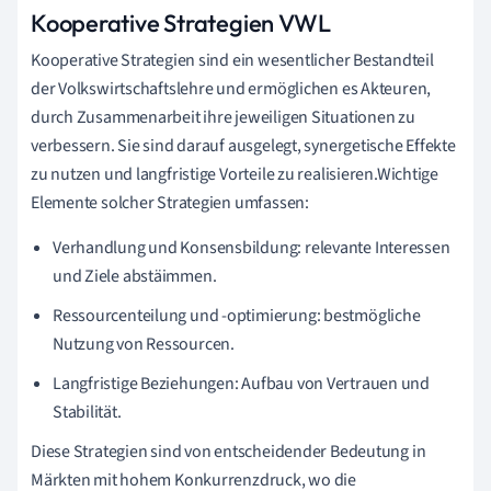
Kooperative Strategien VWL
Kooperative Strategien sind ein wesentlicher Bestandteil
der Volkswirtschaftslehre und ermöglichen es Akteuren,
durch Zusammenarbeit ihre jeweiligen Situationen zu
verbessern. Sie sind darauf ausgelegt, synergetische Effekte
zu nutzen und langfristige Vorteile zu realisieren.Wichtige
Elemente solcher Strategien umfassen:
Verhandlung und Konsensbildung: relevante Interessen
und Ziele abstäimmen.
Ressourcenteilung und -optimierung: bestmögliche
Nutzung von Ressourcen.
Langfristige Beziehungen: Aufbau von Vertrauen und
Stabilität.
Diese Strategien sind von entscheidender Bedeutung in
Märkten mit hohem Konkurrenzdruck, wo die