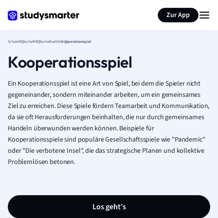
Karteikarten erstellen
Seite zusammenfassen
Zur App
Schule
Wirtschaft
Wirtschaftsethik
Kooperationsspiel
Kooperationsspiel
Ein Kooperationsspiel ist eine Art von Spiel, bei dem die Spieler nicht
gegeneinander, sondern miteinander arbeiten, um ein gemeinsames
Ziel zu erreichen. Diese Spiele fördern Teamarbeit und Kommunikation,
da sie oft Herausforderungen beinhalten, die nur durch gemeinsames
Handeln überwunden werden können. Beispiele für
Kooperationsspiele sind populäre Gesellschaftsspiele wie "Pandemic"
oder "Die verbotene Insel", die das strategische Planen und kollektive
Problemlösen betonen.
Los geht’s