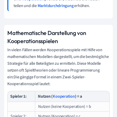
teilen und die
Marktdurchdringung
erhöhen.
Mathematische Darstellung von
Kooperationsspielen
In vielen Fällen werden Kooperationsspiele mit Hilfe von
mathematischen Modellen dargestellt, um die bestmögliche
Strategie für alle Beteiligten zu ermitteln. Diese Modelle
setzen oft Spieltheorien oder lineare Programmierung
ein:Die gängige Formel in einem Zwei-Spieler-
Kooperationsspiel lautet:
Spieler 1:
Nutzen (
Kooperation
) = a
Nutzen (keine Kooperation) = b
Spieler 2:
Nutzen (Kooperation) = c