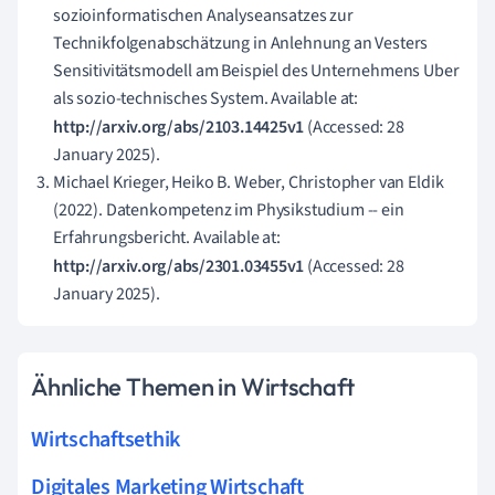
sozioinformatischen Analyseansatzes zur
Technikfolgenabschätzung in Anlehnung an Vesters
Sensitivitätsmodell am Beispiel des Unternehmens Uber
als sozio-technisches System. Available at:
http://arxiv.org/abs/2103.14425v1
(Accessed: 28
January 2025).
Michael Krieger, Heiko B. Weber, Christopher van Eldik
(2022). Datenkompetenz im Physikstudium -- ein
Erfahrungsbericht. Available at:
http://arxiv.org/abs/2301.03455v1
(Accessed: 28
January 2025).
Ähnliche Themen in Wirtschaft
Wirtschaftsethik
Digitales Marketing Wirtschaft