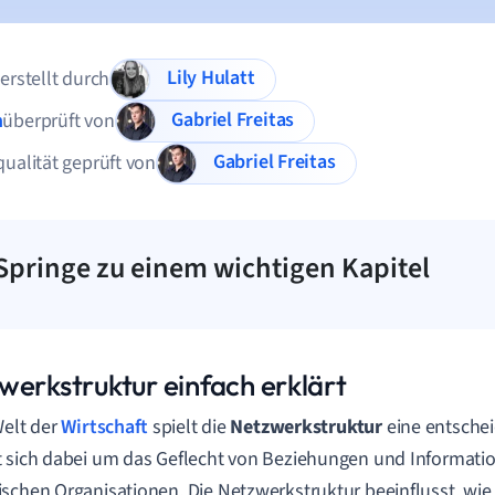
Lily Hulatt
 erstellt durch
Gabriel Freitas
n
überprüft von
Gabriel Freitas
qualität geprüft von
Springe zu einem wichtigen Kapitel
werkstruktur einfach erklärt
Welt der
Wirtschaft
spielt die
Netzwerkstruktur
eine entschei
 sich dabei um das Geflecht von Beziehungen und Informatio
schen Organisationen. Die Netzwerkstruktur beeinflusst, w