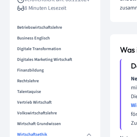
zusamme
8 Minuten Lesezeit
Betriebswirtschaftslehre
Business Englisch
Was 
Digitale Transformation
Digitales Marketing Wirtschaft
Finanzbildung
Ne
Rechtslehre
mi
Talentaquise
Di
Vertrieb Wirtschaft
Wi
Volkswirtschaftslehre
fö
Zu
Wirtschaft Grundwissen
Wirtschaftsethik