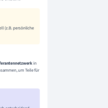
ll (z.B. persönliche
eferantennetzwerk
in
zusammen, um Teile für