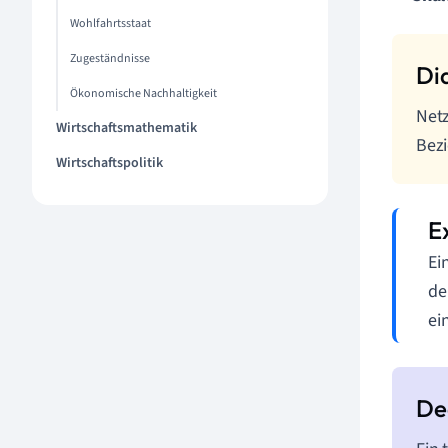
Wohlfahrtsstaat
Zugeständnisse
Ökonomische Nachhaltigkeit
Netz
Wirtschaftsmathematik
Bezi
Wirtschaftspolitik
Ei
de
ei