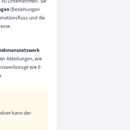
s zu Unternehmen. Sie
ngen
(Beziehungen
rmationsfluss und die
esse.
nehmensnetzwerk
en Abteilungen, wie
onswerkzeuge wie E-
.
ktiver kann der