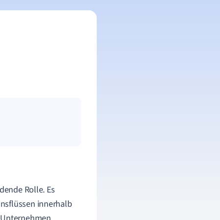
dende Rolle. Es
nsflüssen innerhalb
ie Unternehmen