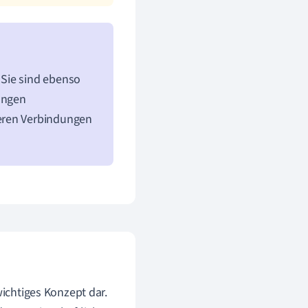
 Sie sind ebenso
hungen
reren Verbindungen
ichtiges Konzept dar.