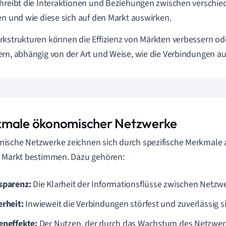
hreibt die Interaktionen und Beziehungen zwischen verschie
en und wie diese sich auf den Markt auswirken.
kstrukturen können die Effizienz von Märkten verbessern 
rn, abhängig von der Art und Weise, wie die Verbindungen aus
male ökonomischer Netzwerke
sche Netzwerke zeichnen sich durch spezifische Merkmale au
 Markt bestimmen. Dazu gehören:
sparenz:
Die Klarheit der Informationsflüsse zwischen Netzw
erheit:
Inwieweit die Verbindungen störfest und zuverlässig s
eneffekte:
Der Nutzen, der durch das Wachstum des Netzwerk