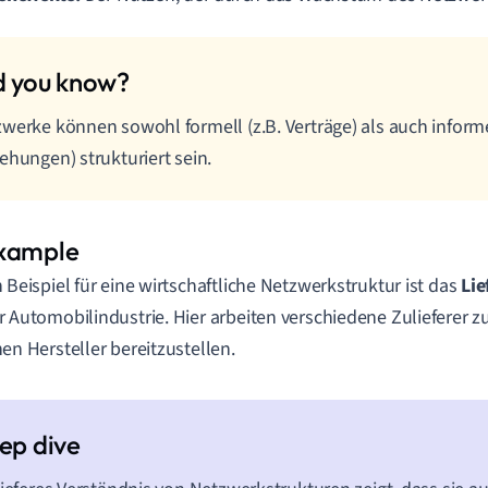
werke können sowohl formell (z.B. Verträge) als auch informe
ehungen) strukturiert sein.
n Beispiel für eine wirtschaftliche Netzwerkstruktur ist das
Li
r Automobilindustrie. Hier arbeiten verschiedene Zulieferer 
nen Hersteller bereitzustellen.