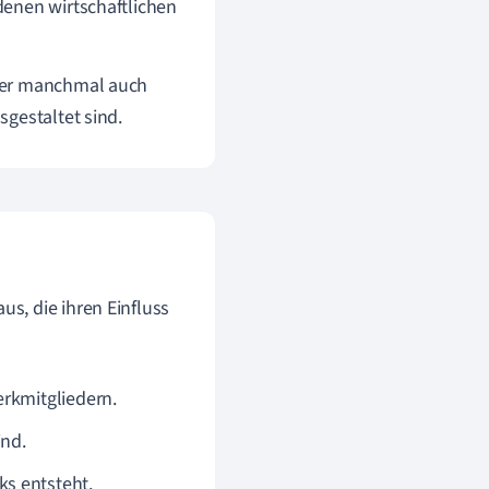
denen wirtschaftlichen
oder manchmal auch
gestaltet sind.
s, die ihren Einfluss
erkmitgliedern.
ind.
s entsteht.