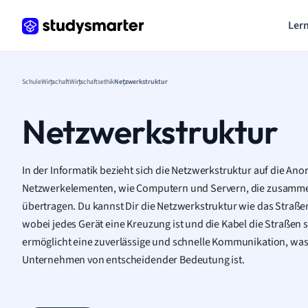
Lern
Schule
Wirtschaft
Wirtschaftsethik
Netzwerkstruktur
Netzwerkstruktur
In der Informatik bezieht sich die Netzwerkstruktur auf die A
Netzwerkelementen, wie Computern und Servern, die zusammen
übertragen. Du kannst Dir die Netzwerkstruktur wie das Straßenn
wobei jedes Gerät eine Kreuzung ist und die Kabel die Straßen s
ermöglicht eine zuverlässige und schnelle Kommunikation, wa
Unternehmen von entscheidender Bedeutung ist.