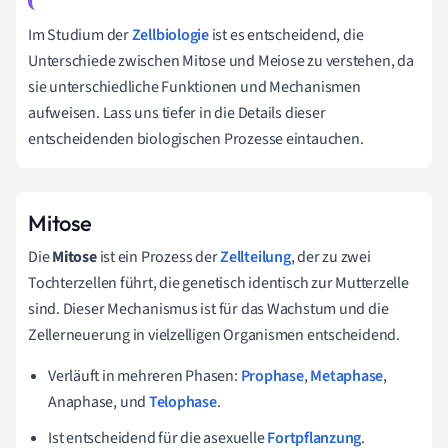
Im Studium der
Zellbiologie
ist es entscheidend, die
Unterschiede zwischen Mitose und Meiose zu verstehen, da
sie unterschiedliche Funktionen und Mechanismen
aufweisen. Lass uns tiefer in die Details dieser
entscheidenden biologischen Prozesse eintauchen.
Mitose
Die
Mitose
ist ein Prozess der
Zellteilung
, der zu zwei
Tochterzellen führt, die genetisch identisch zur Mutterzelle
sind. Dieser Mechanismus ist für das Wachstum und die
Zellerneuerung in vielzelligen Organismen entscheidend.
Verläuft in mehreren Phasen:
Prophase
,
Metaphase
,
Anaphase, und
Telophase
.
Ist entscheidend für die asexuelle
Fortpflanzung
.