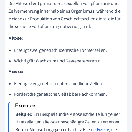
Die Mitose dient primär der asexuellen Fortpflanzung und
Zellvermehrung innerhalb eines Organismus, während die
Meiose zur Produktion von Geschlechtszellen dient, die für
die sexuelle Fortpflanzung notwendig sind.
Mitose:
Erzeugt zwei genetisch identische Tochterzellen.
Wichtig für Wachstum und Gewebereparatur.
Meiose:
Erzeugt vier genetisch unterschiedliche Zellen.
Fördert die genetische Vielfalt bei Nachkommen.
Beispiel:
Ein Beispiel für die Mitose ist die Teilung einer
Hautzelle, um alte oder beschädigte Zellen zu ersetzen.
Bei der Meiose hingegen entsteht z.B. eine
Eizelle
, die