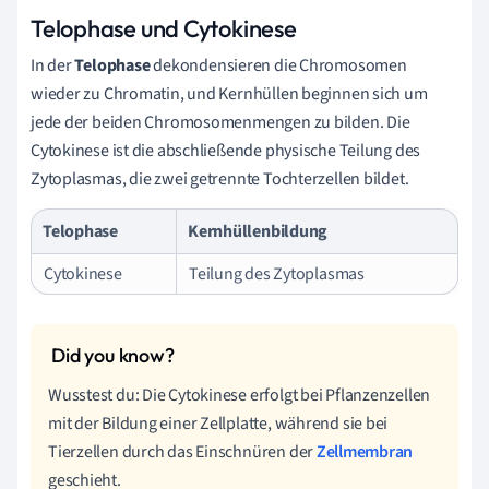
Telophase und Cytokinese
In der
Telophase
dekondensieren die Chromosomen
wieder zu Chromatin, und Kernhüllen beginnen sich um
jede der beiden Chromosomenmengen zu bilden. Die
Cytokinese ist die abschließende physische Teilung des
Zytoplasmas, die zwei getrennte Tochterzellen bildet.
Telophase
Kernhüllenbildung
Cytokinese
Teilung des Zytoplasmas
Wusstest du: Die Cytokinese erfolgt bei Pflanzenzellen
mit der Bildung einer Zellplatte, während sie bei
Tierzellen durch das Einschnüren der
Zellmembran
geschieht.