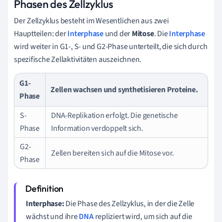
Phasen des Zellzyklus
Der Zellzyklus besteht im Wesentlichen aus zwei
Hauptteilen: der
Interphase
und der
Mitose
. Die
Interphase
wird weiter in G1-, S- und G2-Phase unterteilt, die sich durch
spezifische Zellaktivitäten auszeichnen.
G1-
Zellen wachsen und synthetisieren Proteine.
Phase
S-
DNA-Replikation erfolgt. Die genetische
Phase
Information verdoppelt sich.
G2-
Zellen bereiten sich auf die Mitose vor.
Phase
Interphase:
Die Phase des Zellzyklus, in der die Zelle
wächst und ihre
DNA
repliziert wird, um sich auf die