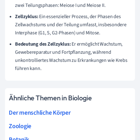
zwei Teilungsphasen: Meiose I und Meiose II.
Zellzyklus:
Ein essenzieller Prozess, der Phasen des
Zellwachstums und der Teilung umfasst, insbesondere
Interphase (G1, S, G2-Phasen) und Mitose.
Bedeutung des Zellzyklus:
Er ermöglicht Wachstum,
Gewebereparatur und Fortpflanzung, während
unkontrolliertes Wachstum zu Erkrankungen wie Krebs
führen kann.
Ähnliche Themen in Biologie
Der menschliche Körper
Zoologie
Botanik