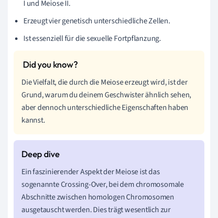
I und Meiose II.
Erzeugt vier genetisch unterschiedliche Zellen.
Ist essenziell für die sexuelle Fortpflanzung.
Die Vielfalt, die durch die Meiose erzeugt wird, ist der
Grund, warum du deinem Geschwister ähnlich sehen,
aber dennoch unterschiedliche Eigenschaften haben
kannst.
Ein faszinierender Aspekt der Meiose ist das
sogenannte Crossing-Over, bei dem chromosomale
Abschnitte zwischen homologen Chromosomen
ausgetauscht werden. Dies trägt wesentlich zur