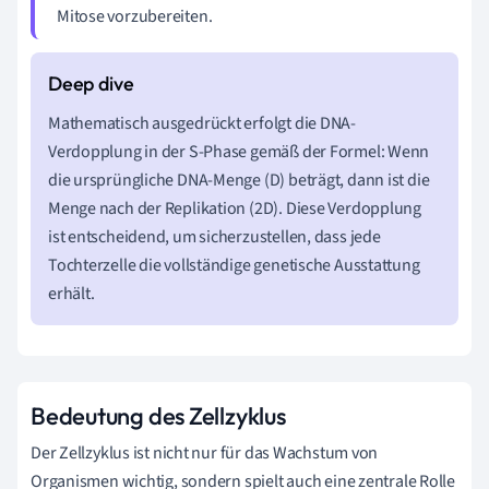
Mitose vorzubereiten.
Mathematisch ausgedrückt erfolgt die DNA-
Verdopplung in der S-Phase gemäß der Formel: Wenn
die ursprüngliche DNA-Menge (D) beträgt, dann ist die
Menge nach der Replikation (2D). Diese Verdopplung
ist entscheidend, um sicherzustellen, dass jede
Tochterzelle die vollständige genetische Ausstattung
erhält.
Bedeutung des Zellzyklus
Der Zellzyklus ist nicht nur für das Wachstum von
Organismen wichtig, sondern spielt auch eine zentrale Rolle