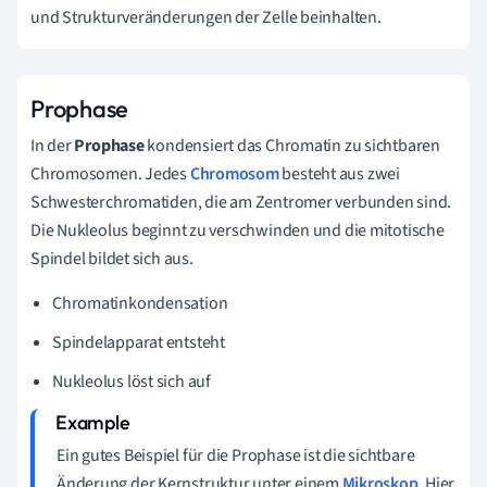
und Strukturveränderungen der Zelle beinhalten.
Prophase
In der
Prophase
kondensiert das Chromatin zu sichtbaren
Chromosomen. Jedes
Chromosom
besteht aus zwei
Schwesterchromatiden, die am Zentromer verbunden sind.
Die Nukleolus beginnt zu verschwinden und die mitotische
Spindel bildet sich aus.
Chromatinkondensation
Spindelapparat entsteht
Nukleolus löst sich auf
Ein gutes Beispiel für die Prophase ist die sichtbare
Änderung der Kernstruktur unter einem
Mikroskop
. Hier