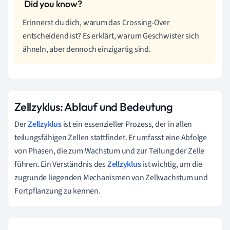
Erinnerst du dich, warum das Crossing-Over
entscheidend ist? Es erklärt, warum Geschwister sich
ähneln, aber dennoch einzigartig sind.
Zellzyklus: Ablauf und Bedeutung
Der
Zellzyklus
ist ein essenzieller Prozess, der in allen
teilungsfähigen Zellen stattfindet. Er umfasst eine Abfolge
von Phasen, die zum Wachstum und zur Teilung der Zelle
führen. Ein Verständnis des
Zellzyklus
ist wichtig, um die
zugrunde liegenden Mechanismen von Zellwachstum und
Fortpflanzung zu kennen.