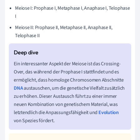
Meiose I: Prophase I, Metaphase I, Anaphase I, Telophase
I
Meiose II: Prophase II, Metaphase II, Anaphase II,
Telophase II
Ein interessanter Aspekt der Meiose ist das Crossing-
Over, das während der Prophase I stattfindet und es
ermöglicht, dass homologe Chromosomen Abschnitte
DNA
austauschen, um die genetische Vielfalt zusätzlich
zu erhöhen. Dieser Austausch führt zu einer immer
neuen Kombination von genetischem Material, was
letztendlich die Anpassungsfähigkeit und
Evolution
von Spezies fördert.