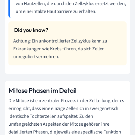
von Hautzellen, die durch den Zellzyklus ersetzt werden,
um eine intakte Hautbarriere zu erhalten.
Achtung: Ein unkontrollierter Zellzyklus kann zu
Erkrankungen wie Krebs führen, da sich Zellen
unreguliert vermehren.
Mitose Phasen im Detail
Die Mitose ist ein zentraler Prozess in der Zellteilung, der es
ermöglicht, dass eine einzige Zelle sich in zwei genetisch
identische Tochterzellen aufspaltet. Zu den
umfangreichsten Aspekten der Mitose gehören ihre
detaillierten Phasen, die jeweils eine spezifische Funktion