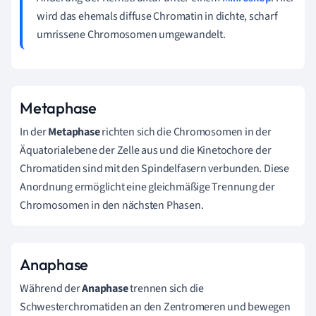
wird das ehemals diffuse Chromatin in dichte, scharf
umrissene Chromosomen umgewandelt.
Metaphase
In der
Metaphase
richten sich die Chromosomen in der
Äquatorialebene der Zelle aus und die Kinetochore der
Chromatiden sind mit den Spindelfasern verbunden. Diese
Anordnung ermöglicht eine gleichmäßige Trennung der
Chromosomen in den nächsten Phasen.
Anaphase
Während der
Anaphase
trennen sich die
Schwesterchromatiden an den Zentromeren und bewegen