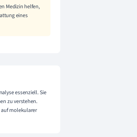
en Medizin helfen,
attung eines
alyse essenziell. Sie
en zu verstehen.
 auf molekularer