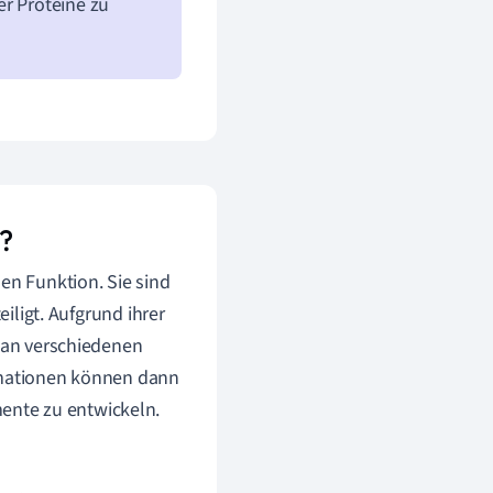
er Proteine zu
g?
en Funktion. Sie sind
eiligt. Aufgrund ihrer
e an verschiedenen
ormationen können dann
ente zu entwickeln.