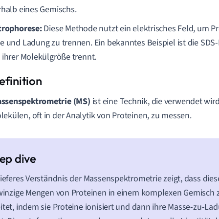
rhalb eines Gemischs.
trophorese:
Diese Methode nutzt ein elektrisches Feld, um Pr
e und Ladung zu trennen. Ein bekanntes Beispiel ist die SDS-
 ihrer Molekülgröße trennt.
ssenspektrometrie (MS)
ist eine Technik, die verwendet wir
lekülen, oft in der Analytik von Proteinen, zu messen.
tieferes Verständnis der Massenspektrometrie zeigt, dass dies
 winzige Mengen von Proteinen in einem komplexen Gemisch z
itet, indem sie Proteine ionisiert und dann ihre Masse-zu-La