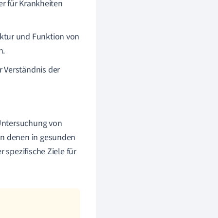
r für Krankheiten
uktur und Funktion von
n.
 Verständnis der
r Untersuchung von
von denen in gesunden
 spezifische Ziele für