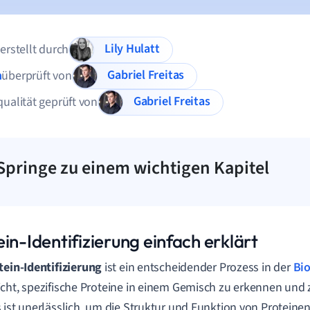
Lily Hulatt
 erstellt durch
Gabriel Freitas
n
überprüft von
Gabriel Freitas
qualität geprüft von
Springe zu einem wichtigen Kapitel
in-Identifizierung einfach erklärt
tein-Identifizierung
ist ein entscheidender Prozess in der
Bio
cht, spezifische Proteine in einem Gemisch zu erkennen und
 ist unerlässlich, um die Struktur und Funktion von Proteinen