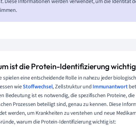
t. Diese Informationen werden verwendet, um die Identität d
timmen.
m ist die Protein-Identifizierung wichti
e spielen eine entscheidende Rolle in nahezu jeder biologisch
zessen wie
Stoffwechsel
, Zellstruktur und
Immunantwort
bet
en Bedeutung ist es notwendig, die spezifischen Proteine, di
schen Prozessen beteiligt sind, genau zu kennen. Diese Inf
det werden, um Krankheiten zu verstehen und neue Medikam
Gründe, warum die Protein-Identifizierung wichtig ist: