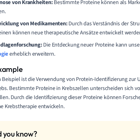
nose von Krankheiten:
Bestimmte Proteine können als Marke
en.
icklung von Medikamenten:
Durch das Verständnis der Str
einen können neue therapeutische Ansätze entwickelt werde
dlagenforschung:
Die Entdeckung neuer Proteine kann unser
ogie
erheblich erweitern.
n Beispiel ist die Verwendung von Protein-Identifizierung zu
ebs. Bestimmte Proteine in Krebszellen unterscheiden sich 
llen. Durch die Identifizierung dieser Proteine können Forscher
ne Krebstherapie entwickeln.