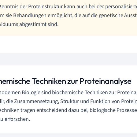
Kenntnis der Proteinstruktur kann auch bei der personalisiert
m sie Behandlungen ermöglicht, die auf die genetische Ausst
viduums abgestimmt sind.
hemische Techniken zur Proteinanalyse
modernen Biologie sind biochemische Techniken zur Proteinan
dir, die Zusammensetzung, Struktur und Funktion von Protein
echniken tragen entscheidend dazu bei, biologische Prozesse
u erforschen.