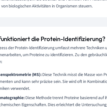
l von biologischen Aktivitäten in Organismen steuern.
unktioniert die Protein-Identifizierung?
zess der Protein-Identifizierung umfasst mehrere Techniken 
narbeiten, um Proteine zu identifizieren. Zu den gebräuch
n:
enspektrometrie (MS):
Diese Technik misst die Masse von P
menten und kann sehr präzise sein. Sie wird oft in Kombinati
niken verwendet.
matographie:
Diese Methode trennt Proteine basierend auf i
chemischen Eigenschaften. Dies erleichtert die Untersuchung 