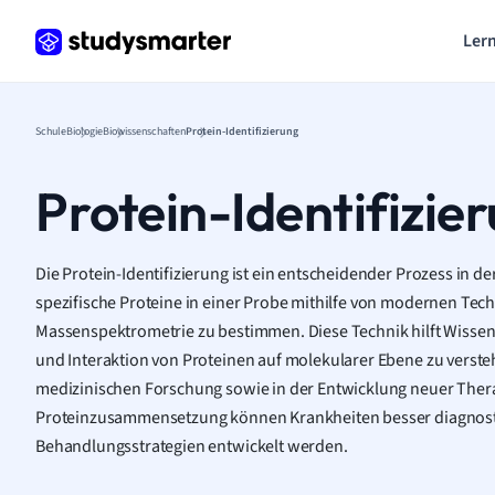
Lern
Schule
Biologie
Biowissenschaften
Protein-Identifizierung
Protein-Identifizie
Die Protein-Identifizierung ist ein entscheidender Prozess in de
spezifische Proteine in einer Probe mithilfe von modernen Tec
Massenspektrometrie zu bestimmen. Diese Technik hilft Wissens
und Interaktion von Proteinen auf molekularer Ebene zu verste
medizinischen Forschung sowie in der Entwicklung neuer Thera
Proteinzusammensetzung können Krankheiten besser diagnostiz
Behandlungsstrategien entwickelt werden.