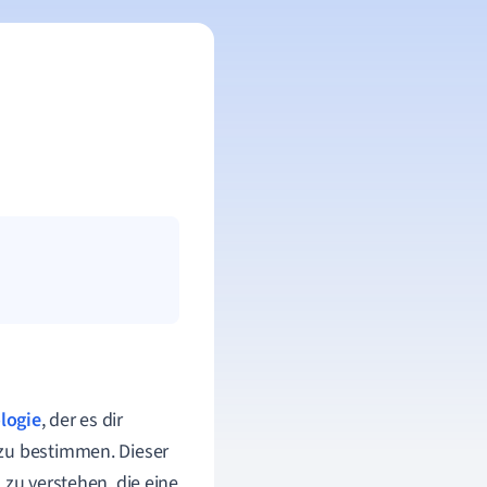
logie
, der es dir
 zu bestimmen. Dieser
 zu verstehen, die eine