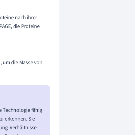
oteine nach ihrer
PAGE, die Proteine
d, um die Masse von
e Technologie fähig
u erkennen. Sie
dung-Verhältnisse