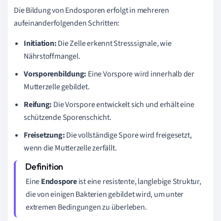
Die Bildung von Endosporen erfolgt in mehreren
aufeinanderfolgenden Schritten:
Initiation:
Die Zelle erkennt Stresssignale, wie
Nährstoffmangel.
Vorsporenbildung:
Eine Vorspore wird innerhalb der
Mutterzelle gebildet.
Reifung:
Die Vorspore entwickelt sich und erhält eine
schützende Sporenschicht.
Freisetzung:
Die vollständige Spore wird freigesetzt,
wenn die Mutterzelle zerfällt.
Eine
Endospore
ist eine resistente, langlebige Struktur,
die von einigen Bakterien gebildet wird, um unter
extremen Bedingungen zu überleben.