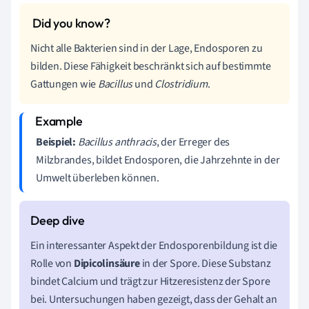
Nicht alle Bakterien sind in der Lage, Endosporen zu
bilden. Diese Fähigkeit beschränkt sich auf bestimmte
Gattungen wie
Bacillus
und
Clostridium
.
Beispiel:
Bacillus anthracis
, der Erreger des
Milzbrandes, bildet Endosporen, die Jahrzehnte in der
Umwelt überleben können.
Ein interessanter Aspekt der Endosporenbildung ist die
Rolle von
Dipicolinsäure
in der Spore. Diese Substanz
bindet Calcium und trägt zur Hitzeresistenz der Spore
bei. Untersuchungen haben gezeigt, dass der Gehalt an