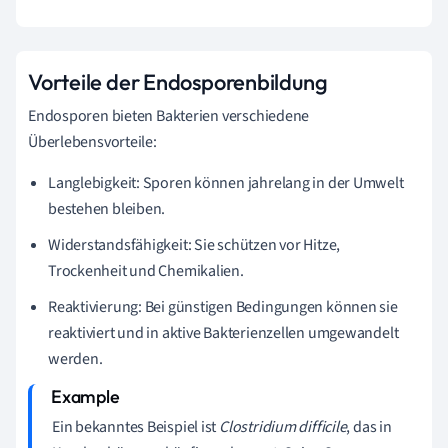
Vorteile der Endosporenbildung
Endosporen bieten Bakterien verschiedene
Überlebensvorteile:
Langlebigkeit: Sporen können jahrelang in der Umwelt
bestehen bleiben.
Widerstandsfähigkeit: Sie schützen vor Hitze,
Trockenheit und Chemikalien.
Reaktivierung: Bei günstigen Bedingungen können sie
reaktiviert und in aktive Bakterienzellen umgewandelt
werden.
Ein bekanntes Beispiel ist
Clostridium difficile
, das in