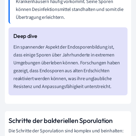
Krankenhäusern häufig vorkommt. Seine Sporen
können Desinfektionsmittel standhalten und somit die
Übertragung erleichtern.
Ein spannender Aspekt der Endosporenbildung ist,
dass einige Sporen über Jahrhunderte in extremen
Umgebungen überleben können. Forschungen haben
gezeigt, dass Endosporen aus alten Erdschichten
reaktiviert werden können, was ihre unglaubliche
Resistenz und Anpassungsfähigkeit unterstreicht.
Schritte der bakteriellen Sporulation
Die Schritte der Sporulation sind komplex und beinhalten: