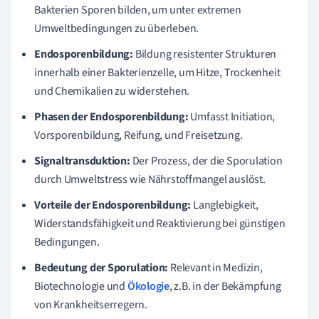
Bakterien Sporen bilden, um unter extremen
Umweltbedingungen zu überleben.
Endosporenbildung:
Bildung resistenter Strukturen
innerhalb einer Bakterienzelle, um Hitze, Trockenheit
und Chemikalien zu widerstehen.
Phasen der Endosporenbildung:
Umfasst Initiation,
Vorsporenbildung, Reifung, und Freisetzung.
Signaltransduktion:
Der Prozess, der die Sporulation
durch Umweltstress wie Nährstoffmangel auslöst.
Vorteile der Endosporenbildung:
Langlebigkeit,
Widerstandsfähigkeit und Reaktivierung bei günstigen
Bedingungen.
Bedeutung der Sporulation:
Relevant in Medizin,
Biotechnologie und
Ökologie
, z.B. in der Bekämpfung
von Krankheitserregern.