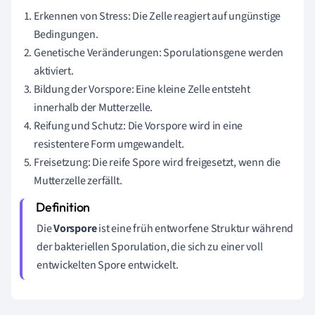
Erkennen von Stress: Die Zelle reagiert auf ungünstige
Bedingungen.
Genetische Veränderungen: Sporulationsgene werden
aktiviert.
Bildung der Vorspore: Eine kleine Zelle entsteht
innerhalb der Mutterzelle.
Reifung und Schutz: Die Vorspore wird in eine
resistentere Form umgewandelt.
Freisetzung: Die reife Spore wird freigesetzt, wenn die
Mutterzelle zerfällt.
Die
Vorspore
ist eine früh entworfene Struktur während
der bakteriellen Sporulation, die sich zu einer voll
entwickelten Spore entwickelt.