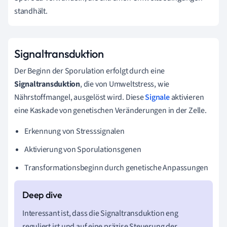
standhält.
Signaltransduktion
Der Beginn der Sporulation erfolgt durch eine
Signaltransduktion
, die von Umweltstress, wie
Nährstoffmangel, ausgelöst wird. Diese
Signale
aktivieren
eine Kaskade von genetischen Veränderungen in der Zelle.
Erkennung von Stresssignalen
Aktivierung von Sporulationsgenen
Transformationsbeginn durch genetische Anpassungen
Interessant ist, dass die Signaltransduktion eng
reguliert ist und auf eine präzise Steuerung der