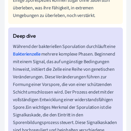
Einige Sporespezies können sogar ohne Sauerstoff
überleben, was ihre Fähigkeit, in extremen
Umgebungen zu überleben, noch verstärkt.
Während der bakteriellen Sporulation durchläuft eine
Bakterienzelle
mehrere komplexe Phasen. Beginnend
mit einem Signal, das auf ungünstige Bedingungen
hinweist, initiiert die Zelle eine Reihe von genetischen
Veränderungen. Diese Veränderungen führen zur
Formung einer Vorspore, die von einer schützenden
Schicht umschlossen wird. Der Prozess endet mit der
vollständigen Entwicklung einer widerstandsfähigen
Spore.Ein wichtiges Merkmal der Sporulation ist die
Signalkaskade, die den Eintritt in den
Sporenbildungsprozess steuert. Diese Signalkaskaden
sind hochreguliert und beinhalten verschiedene