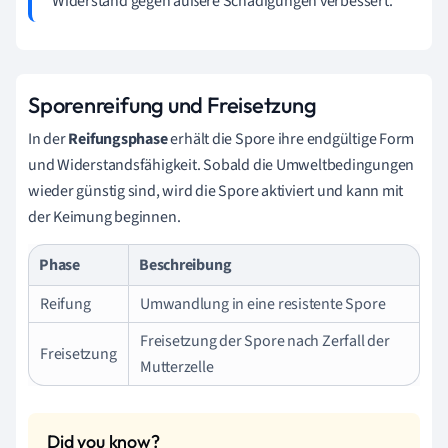
Widerstand gegen äußere Schädigungen verbessert.
Sporenreifung und Freisetzung
In der
Reifungsphase
erhält die Spore ihre endgültige Form
und Widerstandsfähigkeit. Sobald die Umweltbedingungen
wieder günstig sind, wird die Spore aktiviert und kann mit
der Keimung beginnen.
Phase
Beschreibung
Reifung
Umwandlung in eine resistente Spore
Freisetzung der Spore nach Zerfall der
Freisetzung
Mutterzelle