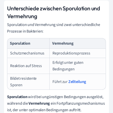
Unterschiede zwischen Sporulation und
Vermehrung
Sporulation und Vermehrung sind zwei unterschiedliche
Prozesse in Bakterien:
Sporulation
Vermehrung
Schutzmechanismus
Reproduktionsprozess
Erfolgt unter guten
Reaktion auf Stress
Bedingungen
Bildet resistente
Führt zur
Zellteilung
Sporen
Sporulation
wird bei ungünstigen Bedingungen ausgelöst,
während die
Vermehrung
ein Fortpflanzungsmechanismus
ist, der unter optimalen Bedingungen auftritt.