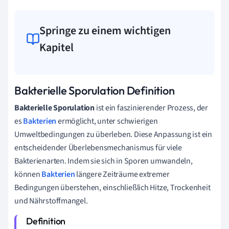
Springe zu einem wichtigen
Kapitel
Bakterielle Sporulation Definition
Bakterielle Sporulation
ist ein faszinierender Prozess, der
es
Bakterien
ermöglicht, unter schwierigen
Umweltbedingungen zu überleben. Diese Anpassung ist ein
entscheidender Überlebensmechanismus für viele
Bakterienarten. Indem sie sich in Sporen umwandeln,
können
Bakterien
längere Zeiträume extremer
Bedingungen überstehen, einschließlich Hitze, Trockenheit
und Nährstoffmangel.