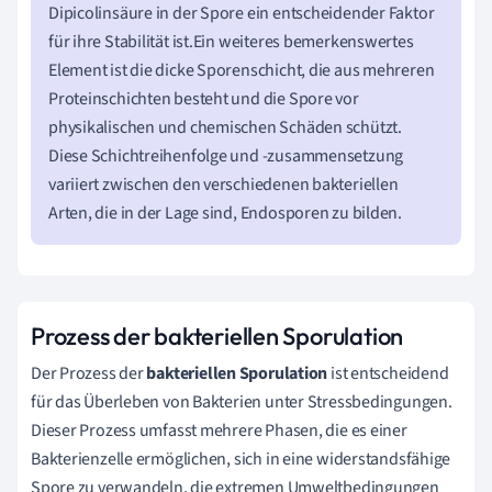
Dipicolinsäure in der Spore ein entscheidender Faktor
für ihre Stabilität ist.Ein weiteres bemerkenswertes
Element ist die dicke Sporenschicht, die aus mehreren
Proteinschichten besteht und die Spore vor
physikalischen und chemischen Schäden schützt.
Diese Schichtreihenfolge und -zusammensetzung
variiert zwischen den verschiedenen bakteriellen
Arten, die in der Lage sind, Endosporen zu bilden.
Prozess der bakteriellen Sporulation
Der Prozess der
bakteriellen Sporulation
ist entscheidend
für das Überleben von Bakterien unter Stressbedingungen.
Dieser Prozess umfasst mehrere Phasen, die es einer
Bakterienzelle ermöglichen, sich in eine widerstandsfähige
Spore zu verwandeln, die extremen Umweltbedingungen