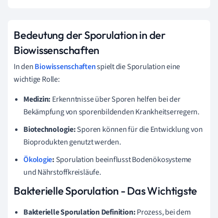
Bedeutung der Sporulation in der
Biowissenschaften
In den
Biowissenschaften
spielt die Sporulation eine
wichtige Rolle:
Medizin:
Erkenntnisse über Sporen helfen bei der
Bekämpfung von sporenbildenden Krankheitserregern.
Biotechnologie:
Sporen können für die Entwicklung von
Bioprodukten genutzt werden.
Ökologie
:
Sporulation beeinflusst Bodenökosysteme
und Nährstoffkreisläufe.
Bakterielle Sporulation - Das Wichtigste
Bakterielle Sporulation Definition:
Prozess, bei dem