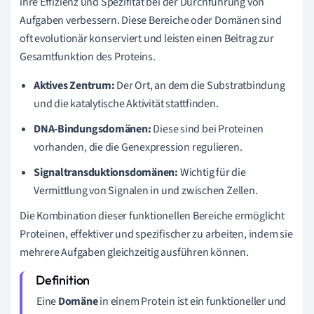
ihre Effizienz und Spezifität bei der Durchführung von
Aufgaben verbessern. Diese Bereiche oder Domänen sind
oft evolutionär konserviert und leisten einen Beitrag zur
Gesamtfunktion des Proteins.
Aktives Zentrum:
Der Ort, an dem die Substratbindung
und die katalytische Aktivität stattfinden.
DNA-Bindungsdomänen:
Diese sind bei Proteinen
vorhanden, die die Genexpression regulieren.
Signaltransduktionsdomänen:
Wichtig für die
Vermittlung von Signalen in und zwischen Zellen.
Die Kombination dieser funktionellen Bereiche ermöglicht
Proteinen, effektiver und spezifischer zu arbeiten, indem sie
mehrere Aufgaben gleichzeitig ausführen können.
Eine
Domäne
in einem Protein ist ein funktioneller und