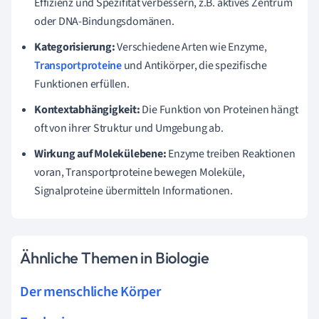
Effizienz und Spezifität verbessern, z.B. aktives Zentrum
oder DNA-Bindungsdomänen.
Kategorisierung:
Verschiedene Arten wie Enzyme,
Transportproteine
und Antikörper, die spezifische
Funktionen erfüllen.
Kontextabhängigkeit:
Die Funktion von Proteinen hängt
oft von ihrer Struktur und Umgebung ab.
Wirkung auf Molekülebene:
Enzyme treiben Reaktionen
voran, Transportproteine bewegen Moleküle,
Signalproteine übermitteln Informationen.
Ähnliche Themen in Biologie
Der menschliche Körper