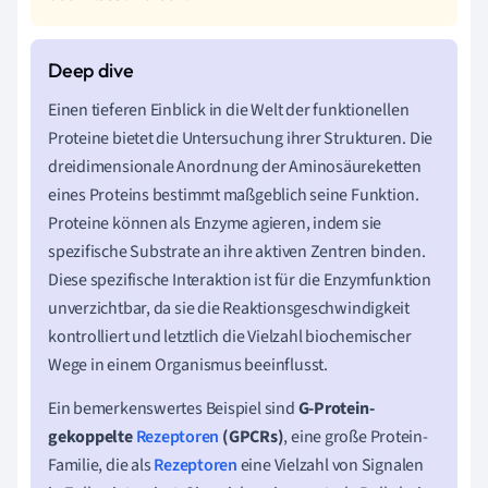
Einen tieferen Einblick in die Welt der funktionellen
Proteine bietet die Untersuchung ihrer Strukturen. Die
dreidimensionale Anordnung der Aminosäureketten
eines Proteins bestimmt maßgeblich seine Funktion.
Proteine können als Enzyme agieren, indem sie
spezifische Substrate an ihre aktiven Zentren binden.
Diese spezifische Interaktion ist für die Enzymfunktion
unverzichtbar, da sie die Reaktionsgeschwindigkeit
kontrolliert und letztlich die Vielzahl biochemischer
Wege in einem Organismus beeinflusst.
Ein bemerkenswertes Beispiel sind
G-Protein-
gekoppelte
Rezeptoren
(GPCRs)
, eine große Protein-
Familie, die als
Rezeptoren
eine Vielzahl von Signalen