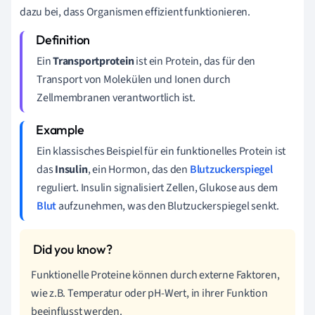
dazu bei, dass Organismen effizient funktionieren.
Ein
Transportprotein
ist ein Protein, das für den
Transport von Molekülen und Ionen durch
Zellmembranen verantwortlich ist.
Ein klassisches Beispiel für ein funktionelles Protein ist
das
Insulin
, ein Hormon, das den
Blutzuckerspiegel
reguliert. Insulin signalisiert Zellen, Glukose aus dem
Blut
aufzunehmen, was den Blutzuckerspiegel senkt.
Funktionelle Proteine können durch externe Faktoren,
wie z.B. Temperatur oder pH-Wert, in ihrer Funktion
beeinflusst werden.