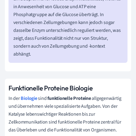
in Anwesenheit von Glucose und ATP eine
Phosphatgruppe auf die Glucose überträgt. In
verschiedenen Zellumgebungen kann jedoch sogar
dasselbe Enzym unterschiedlich reguliert werden, was
zeigt, dass Funktionalität nicht nur von Struktur,
sondern auch von Zellumgebung und -kontext
abhängt.
Funktionelle Proteine Biologie
In der
Biologie
sind
funktionelle Proteine
allgegenwärtig
und übernehmen viele spezialisierte Aufgaben. Von der
Katalyse lebenswichtiger Reaktionen bis zur
Zellkommunikation sind funktionelle Proteine zentral für
das Überleben und die Funktionalität von Organismen.