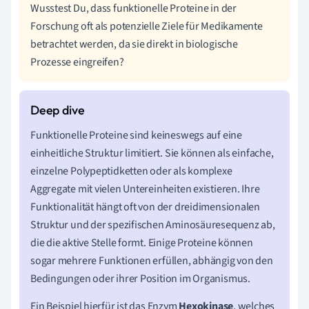
Wusstest Du, dass funktionelle Proteine in der
Forschung oft als potenzielle Ziele für Medikamente
betrachtet werden, da sie direkt in biologische
Prozesse eingreifen?
Funktionelle Proteine sind keineswegs auf eine
einheitliche Struktur limitiert. Sie können als einfache,
einzelne Polypeptidketten oder als komplexe
Aggregate mit vielen Untereinheiten existieren. Ihre
Funktionalität hängt oft von der dreidimensionalen
Struktur und der spezifischen Aminosäuresequenz ab,
die die aktive Stelle formt. Einige Proteine können
sogar mehrere Funktionen erfüllen, abhängig von den
Bedingungen oder ihrer Position im Organismus.
Ein Beispiel hierfür ist das Enzym
Hexokinase
, welches