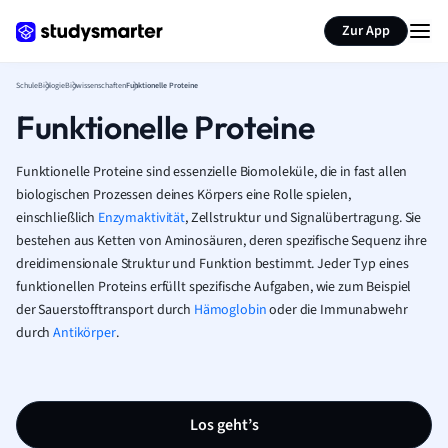
Karteikarten erstellen
Seite zusammenfassen
Zur App
Schule
Biologie
Biowissenschaften
Funktionelle Proteine
Funktionelle Proteine
Funktionelle Proteine sind essenzielle Biomoleküle, die in fast allen
biologischen Prozessen deines Körpers eine Rolle spielen,
einschließlich
Enzymaktivität
, Zellstruktur und Signalübertragung. Sie
bestehen aus Ketten von Aminosäuren, deren spezifische Sequenz ihre
dreidimensionale Struktur und Funktion bestimmt. Jeder Typ eines
funktionellen Proteins erfüllt spezifische Aufgaben, wie zum Beispiel
der Sauerstofftransport durch
Hämoglobin
oder die Immunabwehr
durch
Antikörper
.
Los geht’s