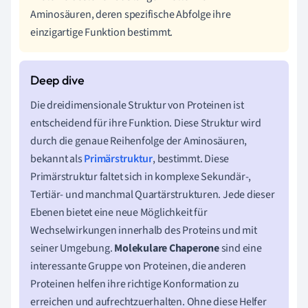
Aminosäuren, deren spezifische Abfolge ihre
einzigartige Funktion bestimmt.
Die dreidimensionale Struktur von Proteinen ist
entscheidend für ihre Funktion. Diese Struktur wird
durch die genaue Reihenfolge der Aminosäuren,
bekannt als
Primärstruktur
, bestimmt. Diese
Primärstruktur faltet sich in komplexe Sekundär-,
Tertiär- und manchmal Quartärstrukturen. Jede dieser
Ebenen bietet eine neue Möglichkeit für
Wechselwirkungen innerhalb des Proteins und mit
seiner Umgebung.
Molekulare Chaperone
sind eine
interessante Gruppe von Proteinen, die anderen
Proteinen helfen ihre richtige Konformation zu
erreichen und aufrechtzuerhalten. Ohne diese Helfer