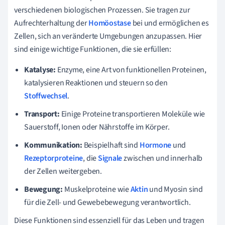
verschiedenen biologischen Prozessen. Sie tragen zur
Aufrechterhaltung der
Homöostase
bei und ermöglichen es
Zellen, sich an veränderte Umgebungen anzupassen. Hier
sind einige wichtige Funktionen, die sie erfüllen:
Katalyse:
Enzyme, eine Art von funktionellen Proteinen,
katalysieren Reaktionen und steuern so den
Stoffwechsel
.
Transport:
Einige Proteine transportieren Moleküle wie
Sauerstoff, Ionen oder Nährstoffe im Körper.
Kommunikation:
Beispielhaft sind
Hormone
und
Rezeptorproteine
, die
Signale
zwischen und innerhalb
der Zellen weitergeben.
Bewegung:
Muskelproteine wie
Aktin
und Myosin sind
für die Zell- und Gewebebewegung verantwortlich.
Diese Funktionen sind essenziell für das Leben und tragen