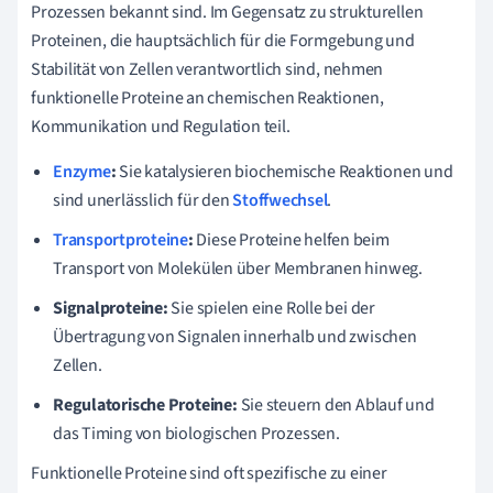
Prozessen bekannt sind. Im Gegensatz zu strukturellen
Proteinen, die hauptsächlich für die Formgebung und
Stabilität von Zellen verantwortlich sind, nehmen
funktionelle Proteine an chemischen Reaktionen,
Kommunikation und Regulation teil.
Enzyme
:
Sie katalysieren biochemische Reaktionen und
sind unerlässlich für den
Stoffwechsel
.
Transportproteine
:
Diese Proteine helfen beim
Transport von Molekülen über Membranen hinweg.
Signalproteine:
Sie spielen eine Rolle bei der
Übertragung von Signalen innerhalb und zwischen
Zellen.
Regulatorische Proteine:
Sie steuern den Ablauf und
das Timing von biologischen Prozessen.
Funktionelle Proteine sind oft spezifische zu einer