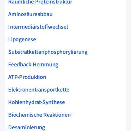
Räumliche Proteinstruktur
Aminosäureabbau
Intermediärstoffwechsel
Lipogenese
Substratkettenphosphorylierung
Feedback-Hemmung
ATP-Produktion
Elektronentransportkette
Kohlenhydrat-Synthese
Biochemische Reaktionen
Desaminierung