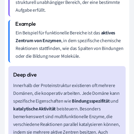
strukturell unabhängiger Bereich, der eine bestimmte
Aufgabe erfüllt.
Ein Beispiel für funktionelle Bereiche ist das
aktives
Zentrum von Enzymen
, in dem spezifische chemische
Reaktionen stattfinden, wie das Spalten von Bindungen
oder die Bildung neuer Moleküle.
Innerhalb der Proteinstruktur existieren oft mehrere
Domänen, die kooperativ arbeiten. Jede Domäne kann
spezifische Eigenschaften wie
Bindungsspezifität
und
katalytische Aktivität
beisteuern. Besonders
bemerkenswert sind multifunktionelle Enzyme, die
verschiedene Reaktionen parallel katalysieren können,
indem sie mehrere aktive Zentren besitzen. Auch