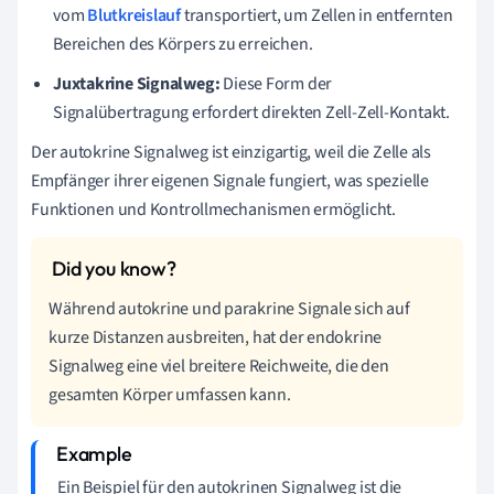
vom
Blutkreislauf
transportiert, um Zellen in entfernten
Bereichen des Körpers zu erreichen.
Juxtakrine Signalweg:
Diese Form der
Signalübertragung erfordert direkten Zell-Zell-Kontakt.
Der autokrine Signalweg ist einzigartig, weil die Zelle als
Empfänger ihrer eigenen Signale fungiert, was spezielle
Funktionen und Kontrollmechanismen ermöglicht.
Während autokrine und parakrine Signale sich auf
kurze Distanzen ausbreiten, hat der endokrine
Signalweg eine viel breitere Reichweite, die den
gesamten Körper umfassen kann.
Ein Beispiel für den autokrinen Signalweg ist die