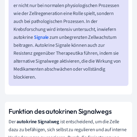
er nicht nur bei normalen physiologischen Prozessen
wie der Zellregeneration eine Rolle spielt, sondern
auch bei pathologischen Prozessen. In der
Krebsforschung wird intensiv untersucht, inwiefern
autokrine
Signale
zum unbegrenzten Zellwachstum
beitragen. Autokrine Signale können auch zur
Resistenz gegenüber Therapeutika führen, indem sie
alternative Signalwege aktivieren, die die Wirkung von
Medikamenten abschwächen oder vollständig
blockieren.
Funktion des autokrinen Signalwegs
Der
autokrine Signalweg
ist entscheidend, um die Zelle
dazu zu befähigen, sich selbst zu regulieren und auf interne