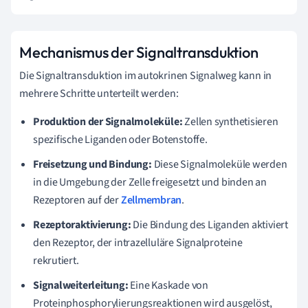
Mechanismus der Signaltransduktion
Die Signaltransduktion im autokrinen Signalweg kann in
mehrere Schritte unterteilt werden:
Produktion der Signalmoleküle:
Zellen synthetisieren
spezifische Liganden oder Botenstoffe.
Freisetzung und Bindung:
Diese Signalmoleküle werden
in die Umgebung der Zelle freigesetzt und binden an
Rezeptoren auf der
Zellmembran
.
Rezeptoraktivierung:
Die Bindung des Liganden aktiviert
den Rezeptor, der intrazelluläre Signalproteine
rekrutiert.
Signalweiterleitung:
Eine Kaskade von
Proteinphosphorylierungsreaktionen wird ausgelöst,