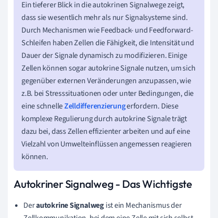
Ein tieferer Blick in die autokrinen Signalwege zeigt,
dass sie wesentlich mehr als nur Signalsysteme sind.
Durch Mechanismen wie Feedback- und Feedforward-
Schleifen haben Zellen die Fähigkeit, die Intensität und
Dauer der Signale dynamisch zu modifizieren. Einige
Zellen können sogar autokrine Signale nutzen, um sich
gegenüber externen Veränderungen anzupassen, wie
z.B. bei Stresssituationen oder unter Bedingungen, die
eine schnelle
Zelldifferenzierung
erfordern. Diese
komplexe Regulierung durch autokrine Signale trägt
dazu bei, dass Zellen effizienter arbeiten und auf eine
Vielzahl von Umwelteinflüssen angemessen reagieren
können.
Autokriner Signalweg - Das Wichtigste
Der
autokrine Signalweg
ist ein Mechanismus der
Zellkommunikation, bei dem eine Zelle mit sich selbst