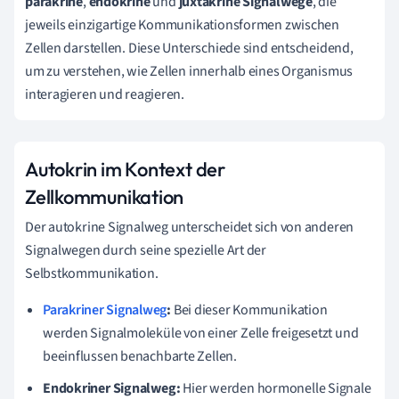
parakrine
,
endokrine
und
juxtakrine Signalwege
, die
jeweils einzigartige Kommunikationsformen zwischen
Zellen darstellen. Diese Unterschiede sind entscheidend,
um zu verstehen, wie Zellen innerhalb eines Organismus
interagieren und reagieren.
Autokrin im Kontext der
Zellkommunikation
Der autokrine Signalweg unterscheidet sich von anderen
Signalwegen durch seine spezielle Art der
Selbstkommunikation.
Parakriner Signalweg
:
Bei dieser Kommunikation
werden Signalmoleküle von einer Zelle freigesetzt und
beeinflussen benachbarte Zellen.
Endokriner Signalweg:
Hier werden hormonelle Signale