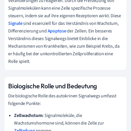
Veränderungen zu reagieren. Durch die Freisetzung von
Signalmolekülen kann eine Zelle spezifische Prozesse
steuern, indem sie auf ihre eigenen Rezeptoren wirkt. Diese
Signale
sind essenziell für das Verständnis von Wachstum,
Differenzierung und
Apoptose
der Zellen. Ein besseres
Verständnis dieses Signalwegs bietet Einblicke in die
Mechanismen von Krankheiten, wie zum Beispiel Krebs, da
er häufig bei der unkontrollierten Zellproliferation eine
Rolle spielt.
Biologische Rolle und Bedeutung
Die biologische Rolle des autokrinen Signalwegs umfasst
folgende Punkte:
Zellwachstum:
Signalmoleküle, die
Wachstumshormone sind, können die Zelle zur
Zellteilung
anregen.