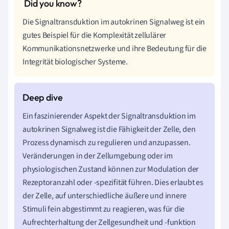
Die Signaltransduktion im autokrinen Signalweg ist ein
gutes Beispiel für die Komplexität zellulärer
Kommunikationsnetzwerke und ihre Bedeutung für die
Integrität biologischer Systeme.
Ein faszinierender Aspekt der Signaltransduktion im
autokrinen Signalweg ist die Fähigkeit der Zelle, den
Prozess dynamisch zu regulieren und anzupassen.
Veränderungen in der Zellumgebung oder im
physiologischen Zustand können zur Modulation der
Rezeptoranzahl oder -spezifität führen. Dies erlaubt es
der Zelle, auf unterschiedliche äußere und innere
Stimuli fein abgestimmt zu reagieren, was für die
Aufrechterhaltung der Zellgesundheit und -funktion