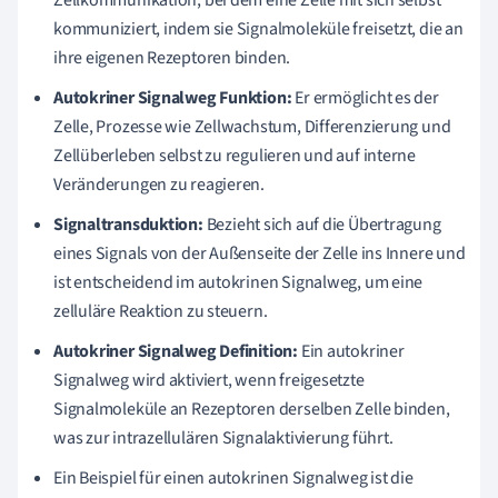
kommuniziert, indem sie Signalmoleküle freisetzt, die an
ihre eigenen Rezeptoren binden.
Autokriner Signalweg Funktion:
Er ermöglicht es der
Zelle, Prozesse wie Zellwachstum, Differenzierung und
Zellüberleben selbst zu regulieren und auf interne
Veränderungen zu reagieren.
Signaltransduktion:
Bezieht sich auf die Übertragung
eines Signals von der Außenseite der Zelle ins Innere und
ist entscheidend im autokrinen Signalweg, um eine
zelluläre Reaktion zu steuern.
Autokriner Signalweg Definition:
Ein autokriner
Signalweg wird aktiviert, wenn freigesetzte
Signalmoleküle an Rezeptoren derselben Zelle binden,
was zur intrazellulären Signalaktivierung führt.
Ein Beispiel für einen autokrinen Signalweg ist die