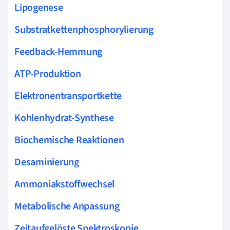
Lipogenese
Substratkettenphosphorylierung
Feedback-Hemmung
ATP-Produktion
Elektronentransportkette
Kohlenhydrat-Synthese
Biochemische Reaktionen
Desaminierung
Ammoniakstoffwechsel
Metabolische Anpassung
Zeitaufgelöste Spektroskopie