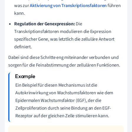
was zur
Aktivierung von Transkriptionsfaktoren
führen
kann.
Regulation der Genexpression:
Die
Transkriptionsfaktoren modulieren die Expression
spezifischer Gene, was letztlich die zelluläre Antwort
definiert.
Dabei sind diese Schritte eng miteinander verbunden und
sorgen für die Feinabstimmung der zellulären Funktionen.
Ein Beispiel für diesen Mechanismus ist die
Autokrinwirkung von Wachstumsfaktoren wie dem
Epidermalen Wachstumsfaktor (EGF), der die
Zellproliferation durch seine Bindung an den EGF-
Rezeptor auf der gleichen Zelle stimulieren kann.