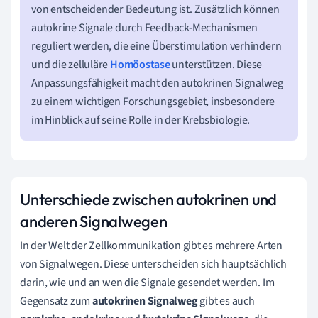
von entscheidender Bedeutung ist. Zusätzlich können
autokrine Signale durch Feedback-Mechanismen
reguliert werden, die eine Überstimulation verhindern
und die zelluläre
Homöostase
unterstützen. Diese
Anpassungsfähigkeit macht den autokrinen Signalweg
zu einem wichtigen Forschungsgebiet, insbesondere
im Hinblick auf seine Rolle in der Krebsbiologie.
Unterschiede zwischen autokrinen und
anderen Signalwegen
In der Welt der Zellkommunikation gibt es mehrere Arten
von Signalwegen. Diese unterscheiden sich hauptsächlich
darin, wie und an wen die Signale gesendet werden. Im
Gegensatz zum
autokrinen Signalweg
gibt es auch