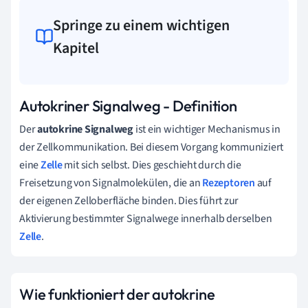
Springe zu einem wichtigen
Kapitel
Autokriner Signalweg - Definition
Der
autokrine Signalweg
ist ein wichtiger Mechanismus in
der Zellkommunikation. Bei diesem Vorgang kommuniziert
eine
Zelle
mit sich selbst. Dies geschieht durch die
Freisetzung von Signalmolekülen, die an
Rezeptoren
auf
der eigenen Zelloberfläche binden. Dies führt zur
Aktivierung bestimmter Signalwege innerhalb derselben
Zelle
.
Wie funktioniert der autokrine