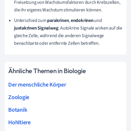
Freisetzung von Wachstumsfaktoren durch Krebszellen,
die ihr eigenes Wachstum stimulieren können.
Unterschied zum
parakrinen
,
endokrinen
und
juxtakrinen Signalweg
: Autokrine Signale wirken auf die
gleiche Zelle, während die anderen Signalwege
benachbarte oder entfernte Zellen betreffen.
Ähnliche Themen in Biologie
Der menschliche Körper
Zoologie
Botanik
Hohltiere