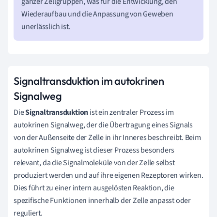
ganzer Zellgruppen, was für die Entwicklung, den
Wiederaufbau und die Anpassung von Geweben
unerlässlich ist.
Signaltransduktion im autokrinen
Signalweg
Die
Signaltransduktion
ist ein zentraler Prozess im
autokrinen Signalweg, der die Übertragung eines Signals
von der Außenseite der Zelle in ihr Inneres beschreibt. Beim
autokrinen Signalweg ist dieser Prozess besonders
relevant, da die Signalmoleküle von der Zelle selbst
produziert werden und auf ihre eigenen Rezeptoren wirken.
Dies führt zu einer intern ausgelösten Reaktion, die
spezifische Funktionen innerhalb der Zelle anpasst oder
reguliert.