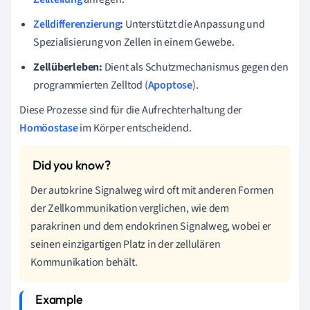
Zelldifferenzierung
:
Unterstützt die Anpassung und
Spezialisierung von Zellen in einem Gewebe.
Zellüberleben:
Dient als Schutzmechanismus gegen den
programmierten Zelltod (
Apoptose
).
Diese Prozesse sind für die Aufrechterhaltung der
Homöostase
im Körper entscheidend.
Der autokrine Signalweg wird oft mit anderen Formen
der Zellkommunikation verglichen, wie dem
parakrinen und dem endokrinen Signalweg, wobei er
seinen einzigartigen Platz in der zellulären
Kommunikation behält.