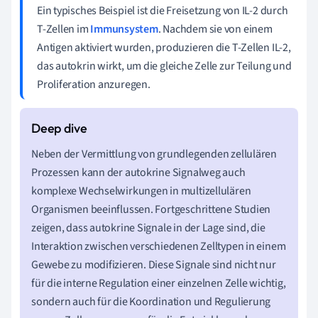
Ein typisches Beispiel ist die Freisetzung von IL-2 durch
T-Zellen im
Immunsystem
. Nachdem sie von einem
Antigen aktiviert wurden, produzieren die T-Zellen IL-2,
das autokrin wirkt, um die gleiche Zelle zur Teilung und
Proliferation anzuregen.
Neben der Vermittlung von grundlegenden zellulären
Prozessen kann der autokrine Signalweg auch
komplexe Wechselwirkungen in multizellulären
Organismen beeinflussen. Fortgeschrittene Studien
zeigen, dass autokrine Signale in der Lage sind, die
Interaktion zwischen verschiedenen Zelltypen in einem
Gewebe zu modifizieren. Diese Signale sind nicht nur
für die interne Regulation einer einzelnen Zelle wichtig,
sondern auch für die Koordination und Regulierung