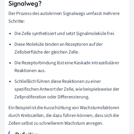
Signalweg?
Der Prozess des autokrinen Signalwegs umfasst mehrere
Schritte:
Die Zelle synthetisiert und setzt Signalmoleküle frei.
Diese Moleküle binden an Rezeptoren auf der
Zelloberfläche der gleichen Zelle.
Die Rezeptorbindung löst eine Kaskade intrazellulärer
Reaktionen aus.
Schließlich führen diese Reaktionen zu einer
spezifischen Antwort der Zelle, wie beispielsweise der
Zellproliferation oder Differenzierung.
Ein Beispiel ist die Ausschüttung von Wachstumsfaktoren
durch Krebszellen, die dazu führen können, dass sich die
Zellen selbst zu schnellerem Wachstum anregen.