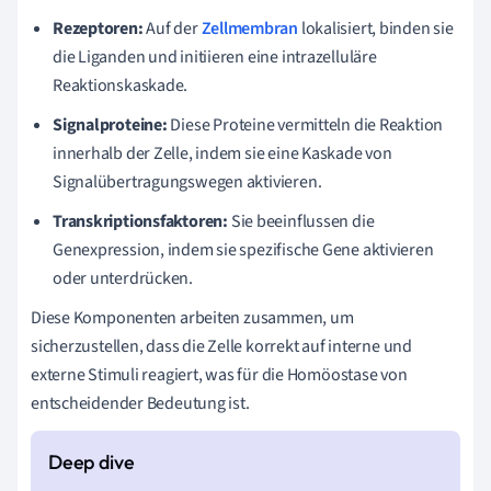
Rezeptoren:
Auf der
Zellmembran
lokalisiert, binden sie
die Liganden und initiieren eine intrazelluläre
Reaktionskaskade.
Signalproteine:
Diese Proteine vermitteln die Reaktion
innerhalb der Zelle, indem sie eine Kaskade von
Signalübertragungswegen aktivieren.
Transkriptionsfaktoren:
Sie beeinflussen die
Genexpression, indem sie spezifische Gene aktivieren
oder unterdrücken.
Diese Komponenten arbeiten zusammen, um
sicherzustellen, dass die Zelle korrekt auf interne und
externe Stimuli reagiert, was für die Homöostase von
entscheidender Bedeutung ist.