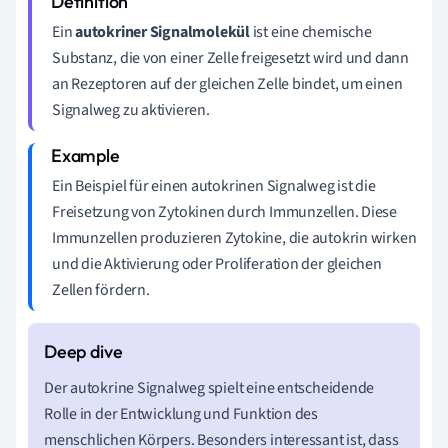
Ein
autokriner Signalmolekül
ist eine chemische
Substanz, die von einer Zelle freigesetzt wird und dann
an Rezeptoren auf der gleichen Zelle bindet, um einen
Signalweg zu aktivieren.
Ein Beispiel für einen autokrinen Signalweg ist die
Freisetzung von Zytokinen durch Immunzellen. Diese
Immunzellen produzieren Zytokine, die autokrin wirken
und die Aktivierung oder Proliferation der gleichen
Zellen fördern.
Der autokrine Signalweg spielt eine entscheidende
Rolle in der Entwicklung und Funktion des
menschlichen Körpers. Besonders interessant ist, dass