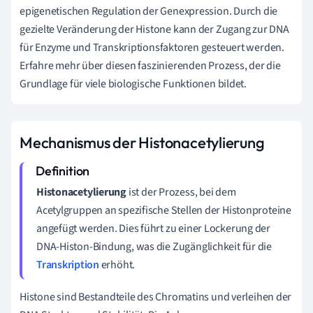
epigenetischen Regulation der Genexpression. Durch die
gezielte Veränderung der Histone kann der Zugang zur DNA
für Enzyme und Transkriptionsfaktoren gesteuert werden.
Erfahre mehr über diesen faszinierenden Prozess, der die
Grundlage für viele biologische Funktionen bildet.
Mechanismus der Histonacetylierung
Histonacetylierung
ist der Prozess, bei dem
Acetylgruppen an spezifische Stellen der Histonproteine
angefügt werden. Dies führt zu einer Lockerung der
DNA-Histon-Bindung, was die Zugänglichkeit für die
Transkription
erhöht.
Histone sind Bestandteile des Chromatins und verleihen der