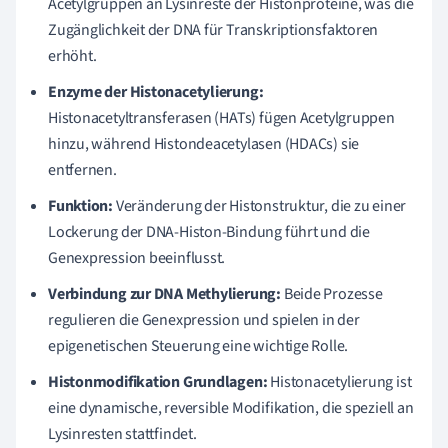
Acetylgruppen an Lysinreste der Histonproteine, was die
Zugänglichkeit der DNA für Transkriptionsfaktoren
erhöht.
Enzyme der Histonacetylierung:
Histonacetyltransferasen (HATs) fügen Acetylgruppen
hinzu, während Histondeacetylasen (HDACs) sie
entfernen.
Funktion:
Veränderung der Histonstruktur, die zu einer
Lockerung der DNA-Histon-Bindung führt und die
Genexpression beeinflusst.
Verbindung zur DNA Methylierung:
Beide Prozesse
regulieren die Genexpression und spielen in der
epigenetischen Steuerung eine wichtige Rolle.
Histonmodifikation Grundlagen:
Histonacetylierung ist
eine dynamische, reversible Modifikation, die speziell an
Lysinresten stattfindet.