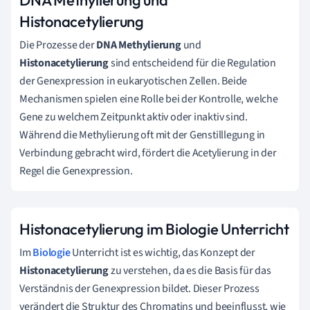
Histonacetylierung
Die Prozesse der
DNA Methylierung
und
Histonacetylierung
sind entscheidend für die Regulation
der Genexpression in eukaryotischen Zellen. Beide
Mechanismen spielen eine Rolle bei der Kontrolle, welche
Gene zu welchem Zeitpunkt aktiv oder inaktiv sind.
Während die Methylierung oft mit der Genstilllegung in
Verbindung gebracht wird, fördert die Acetylierung in der
Regel die Genexpression.
Histonacetylierung im Biologie Unterricht
Im
Biologie
Unterricht ist es wichtig, das Konzept der
Histonacetylierung
zu verstehen, da es die Basis für das
Verständnis der Genexpression bildet. Dieser Prozess
verändert die Struktur des Chromatins und beeinflusst, wie