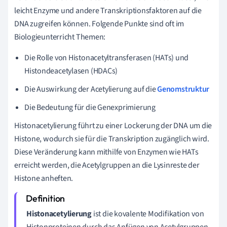
leicht Enzyme und andere Transkriptionsfaktoren auf die
DNA zugreifen können. Folgende Punkte sind oft im
Biologieunterricht Themen:
Die Rolle von Histonacetyltransferasen (HATs) und
Histondeacetylasen (HDACs)
Die Auswirkung der Acetylierung auf die
Genomstruktur
Die Bedeutung für die Genexprimierung
Histonacetylierung führt zu einer Lockerung der DNA um die
Histone, wodurch sie für die Transkription zugänglich wird.
Diese Veränderung kann mithilfe von Enzymen wie HATs
erreicht werden, die Acetylgruppen an die Lysinreste der
Histone anheften.
Histonacetylierung
ist die kovalente Modifikation von
Histonproteinen durch das Anfügen von Acetylgruppen