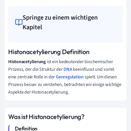
Springe zu einem wichtigen
Kapitel
Histonacetylierung Definition
Histonacetylierung
ist ein bedeutender biochemischer
Prozess, der die Struktur der
DNA
beeinflusst und somit
eine zentrale Rolle in der
Genregulation
spielt. Um diesen
Prozess besser zu verstehen, betrachten wir einige wichtige
Aspekte der Histonacetylierung.
Was ist Histonacetylierung?