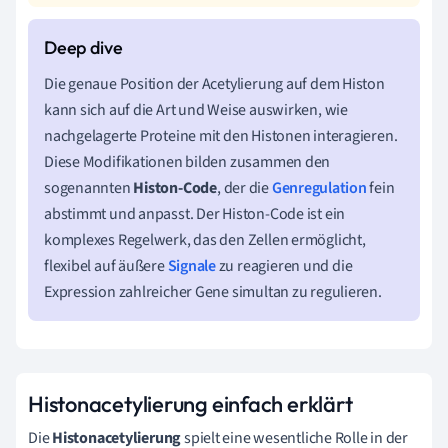
Die genaue Position der Acetylierung auf dem Histon
kann sich auf die Art und Weise auswirken, wie
nachgelagerte Proteine mit den Histonen interagieren.
Diese Modifikationen bilden zusammen den
sogenannten
Histon-Code
, der die
Genregulation
fein
abstimmt und anpasst. Der Histon-Code ist ein
komplexes Regelwerk, das den Zellen ermöglicht,
flexibel auf äußere
Signale
zu reagieren und die
Expression zahlreicher Gene simultan zu regulieren.
Histonacetylierung einfach erklärt
Die
Histonacetylierung
spielt eine wesentliche Rolle in der