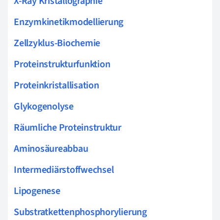
X-Ray Kristallographie
Enzymkinetikmodellierung
Zellzyklus-Biochemie
Proteinstrukturfunktion
Proteinkristallisation
Glykogenolyse
Räumliche Proteinstruktur
Aminosäureabbau
Intermediärstoffwechsel
Lipogenese
Substratkettenphosphorylierung