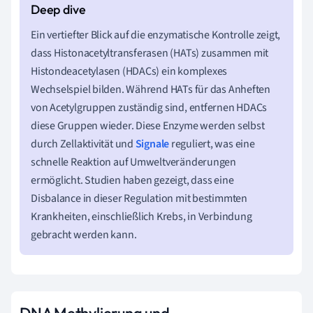
Ein vertiefter Blick auf die enzymatische Kontrolle zeigt,
dass Histonacetyltransferasen (HATs) zusammen mit
Histondeacetylasen (HDACs) ein komplexes
Wechselspiel bilden. Während HATs für das Anheften
von Acetylgruppen zuständig sind, entfernen HDACs
diese Gruppen wieder. Diese Enzyme werden selbst
durch Zellaktivität und
Signale
reguliert, was eine
schnelle Reaktion auf Umweltveränderungen
ermöglicht. Studien haben gezeigt, dass eine
Disbalance in dieser Regulation mit bestimmten
Krankheiten, einschließlich Krebs, in Verbindung
gebracht werden kann.
DNA Methylierung und