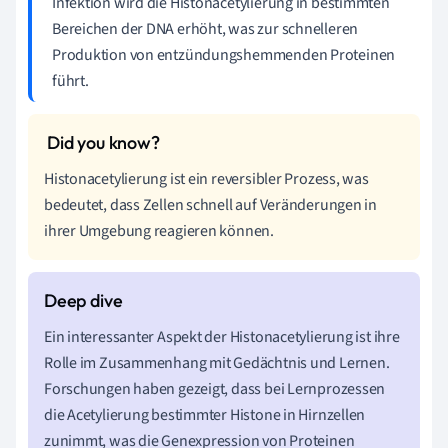
Infektion wird die Histonacetylierung in bestimmten
Bereichen der DNA erhöht, was zur schnelleren
Produktion von entzündungshemmenden Proteinen
führt.
Histonacetylierung ist ein reversibler Prozess, was
bedeutet, dass Zellen schnell auf Veränderungen in
ihrer Umgebung reagieren können.
Ein interessanter Aspekt der Histonacetylierung ist ihre
Rolle im Zusammenhang mit Gedächtnis und Lernen.
Forschungen haben gezeigt, dass bei Lernprozessen
die Acetylierung bestimmter Histone in Hirnzellen
zunimmt, was die Genexpression von Proteinen