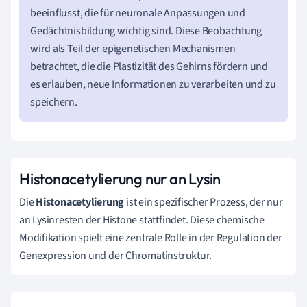
beeinflusst, die für neuronale Anpassungen und
Gedächtnisbildung wichtig sind. Diese Beobachtung
wird als Teil der epigenetischen Mechanismen
betrachtet, die die Plastizität des Gehirns fördern und
es erlauben, neue Informationen zu verarbeiten und zu
speichern.
Histonacetylierung nur an Lysin
Die
Histonacetylierung
ist ein spezifischer Prozess, der nur
an Lysinresten der Histone stattfindet. Diese chemische
Modifikation spielt eine zentrale Rolle in der Regulation der
Genexpression und der Chromatinstruktur.