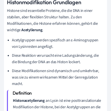
Histonmodifikation Grundlagen
Histone sind essentielle Proteine, die die DNA in einer
stabilen, aber flexiblen Struktur halten. Zu den
Modifikationen, die Histone erfahren können, gehört die
wichtige
Acetylierung
.
Acetylgruppen werden spezifisch an ε-Aminogruppen
von Lysinresten angefügt.
Diese Reaktion verursacht eine Ladungsänderung, die
die Bindung der DNA an das Histon lockert.
Diese Modifikationen sind dynamisch und umkehrbar,
was sie zu einem wirksamen Mittel der Genregulation
macht.
Histonacetylierung
an Lysin ist eine posttranslationale
Modifikation der Histone, bei der Acetylgruppen an die