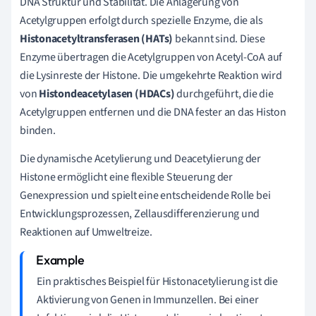
DNA Struktur und Stabilität. Die Anlagerung von
Acetylgruppen erfolgt durch spezielle Enzyme, die als
Histonacetyltransferasen (HATs)
bekannt sind. Diese
Enzyme übertragen die Acetylgruppen von Acetyl-CoA auf
die Lysinreste der Histone. Die umgekehrte Reaktion wird
von
Histondeacetylasen (HDACs)
durchgeführt, die die
Acetylgruppen entfernen und die DNA fester an das Histon
binden.
Die dynamische Acetylierung und Deacetylierung der
Histone ermöglicht eine flexible Steuerung der
Genexpression und spielt eine entscheidende Rolle bei
Entwicklungsprozessen, Zellausdifferenzierung und
Reaktionen auf Umweltreize.
Ein praktisches Beispiel für Histonacetylierung ist die
Aktivierung von Genen in Immunzellen. Bei einer