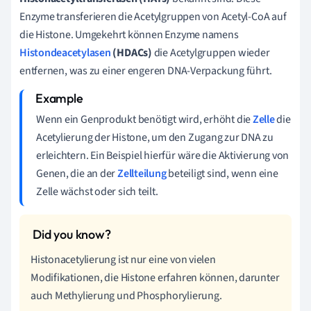
Enzyme transferieren die Acetylgruppen von Acetyl-CoA auf
die Histone. Umgekehrt können Enzyme namens
Histondeacetylasen
(HDACs)
die Acetylgruppen wieder
entfernen, was zu einer engeren DNA-Verpackung führt.
Wenn ein Genprodukt benötigt wird, erhöht die
Zelle
die
Acetylierung der Histone, um den Zugang zur DNA zu
erleichtern. Ein Beispiel hierfür wäre die Aktivierung von
Genen, die an der
Zellteilung
beteiligt sind, wenn eine
Zelle wächst oder sich teilt.
Histonacetylierung ist nur eine von vielen
Modifikationen, die Histone erfahren können, darunter
auch Methylierung und Phosphorylierung.