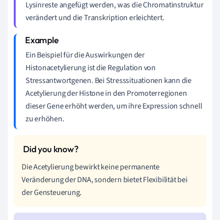
Lysinreste angefügt werden, was die Chromatinstruktur
verändert und die Transkription erleichtert.
Ein Beispiel für die Auswirkungen der
Histonacetylierung ist die Regulation von
Stressantwortgenen. Bei Stresssituationen kann die
Acetylierung der Histone in den Promoterregionen
dieser Gene erhöht werden, um ihre Expression schnell
zu erhöhen.
Die Acetylierung bewirkt keine permanente
Veränderung der DNA, sondern bietet Flexibilität bei
der Gensteuerung.