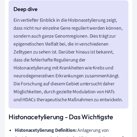
Ein vertiefter Einblick in die Histonacetylierung zeigt,
dass nicht nur einzelne Gene reguliert werden können,
sondern auch ganze Genomregionen. Dies trägt zur
epigenetischen Vielfalt bei, die in verschiedenen
Zelltypen zu sehen ist. Darüber hinaus ist bekannt,
dass die fehlerhafte Regulierung der
Histonacetylierung mit Krankheiten wie Krebs und
neurodegenerativen Erkrankungen zusammenhängt.
Die Forschung auf diesem Gebiet untersucht daher
Möglichkeiten, durch gezielte Modulation von HATs
und HDACs therapeutische Maßnahmen zu entwickeln.
Histonacetylierung - Das Wichtigste
Histonacetylierung Definition:
Anlagerung von