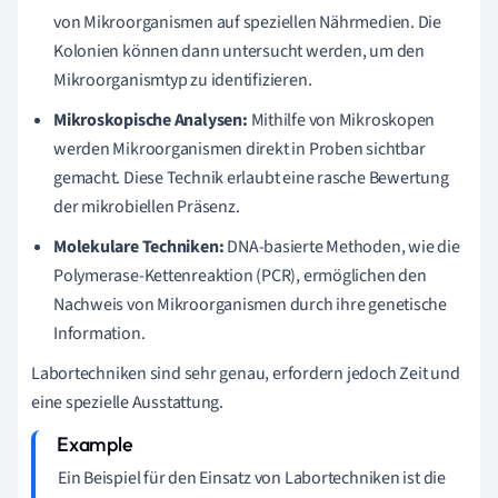
von Mikroorganismen auf speziellen Nährmedien. Die
Kolonien können dann untersucht werden, um den
Mikroorganismtyp zu identifizieren.
Mikroskopische Analysen:
Mithilfe von Mikroskopen
werden Mikroorganismen direkt in Proben sichtbar
gemacht. Diese Technik erlaubt eine rasche Bewertung
der mikrobiellen Präsenz.
Molekulare Techniken:
DNA-basierte Methoden, wie die
Polymerase-Kettenreaktion (PCR), ermöglichen den
Nachweis von Mikroorganismen durch ihre genetische
Information.
Labortechniken sind sehr genau, erfordern jedoch Zeit und
eine spezielle Ausstattung.
Ein Beispiel für den Einsatz von Labortechniken ist die