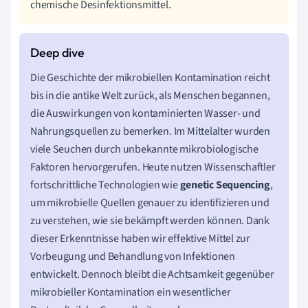
chemische Desinfektionsmittel.
Die Geschichte der mikrobiellen Kontamination reicht
bis in die antike Welt zurück, als Menschen begannen,
die Auswirkungen von kontaminierten Wasser- und
Nahrungsquellen zu bemerken. Im Mittelalter wurden
viele Seuchen durch unbekannte mikrobiologische
Faktoren hervorgerufen. Heute nutzen Wissenschaftler
fortschrittliche Technologien wie
genetic Sequencing
,
um mikrobielle Quellen genauer zu identifizieren und
zu verstehen, wie sie bekämpft werden können. Dank
dieser Erkenntnisse haben wir effektive Mittel zur
Vorbeugung und Behandlung von Infektionen
entwickelt. Dennoch bleibt die Achtsamkeit gegenüber
mikrobieller Kontamination ein wesentlicher