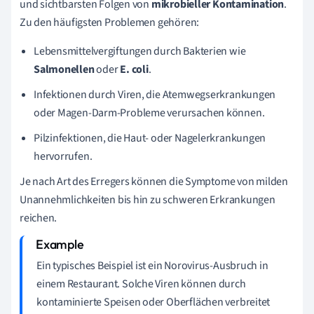
und sichtbarsten Folgen von
mikrobieller Kontamination
.
Zu den häufigsten Problemen gehören:
Lebensmittelvergiftungen durch Bakterien wie
Salmonellen
oder
E. coli
.
Infektionen durch Viren, die Atemwegserkrankungen
oder Magen-Darm-Probleme verursachen können.
Pilzinfektionen, die Haut- oder Nagelerkrankungen
hervorrufen.
Je nach Art des Erregers können die Symptome von milden
Unannehmlichkeiten bis hin zu schweren Erkrankungen
reichen.
Ein typisches Beispiel ist ein Norovirus-Ausbruch in
einem Restaurant. Solche Viren können durch
kontaminierte Speisen oder Oberflächen verbreitet