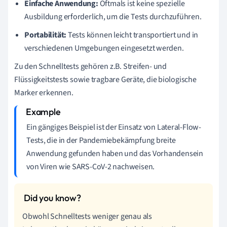
Einfache Anwendung:
Oftmals ist keine spezielle
Ausbildung erforderlich, um die Tests durchzuführen.
Portabilität:
Tests können leicht transportiert und in
verschiedenen Umgebungen eingesetzt werden.
Zu den Schnelltests gehören z.B. Streifen- und
Flüssigkeitstests sowie tragbare Geräte, die biologische
Marker erkennen.
Ein gängiges Beispiel ist der Einsatz von Lateral-Flow-
Tests, die in der Pandemiebekämpfung breite
Anwendung gefunden haben und das Vorhandensein
von Viren wie SARS-CoV-2 nachweisen.
Obwohl Schnelltests weniger genau als