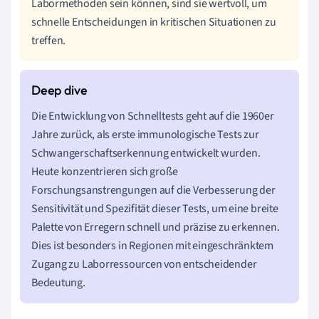
Labormethoden sein können, sind sie wertvoll, um
schnelle Entscheidungen in kritischen Situationen zu
treffen.
Die Entwicklung von Schnelltests geht auf die 1960er
Jahre zurück, als erste immunologische Tests zur
Schwangerschaftserkennung entwickelt wurden.
Heute konzentrieren sich große
Forschungsanstrengungen auf die Verbesserung der
Sensitivität und Spezifität dieser Tests, um eine breite
Palette von Erregern schnell und präzise zu erkennen.
Dies ist besonders in Regionen mit eingeschränktem
Zugang zu Laborressourcen von entscheidender
Bedeutung.