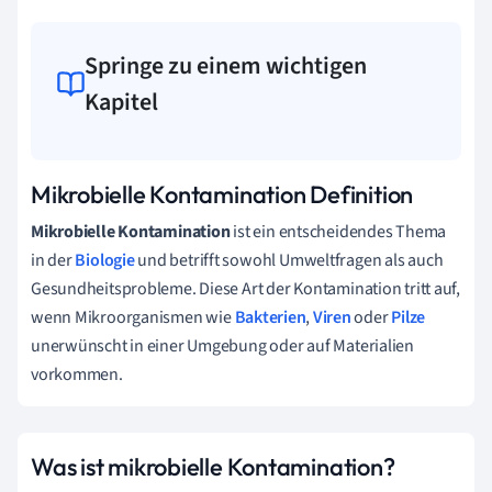
Springe zu einem wichtigen
Kapitel
Mikrobielle Kontamination Definition
Mikrobielle Kontamination
ist ein entscheidendes Thema
in der
Biologie
und betrifft sowohl Umweltfragen als auch
Gesundheitsprobleme. Diese Art der Kontamination tritt auf,
wenn Mikroorganismen wie
Bakterien
,
Viren
oder
Pilze
unerwünscht in einer Umgebung oder auf Materialien
vorkommen.
Was ist mikrobielle Kontamination?