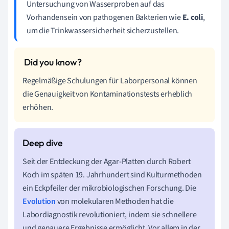
Untersuchung von Wasserproben auf das
Vorhandensein von pathogenen Bakterien wie
E. coli
,
um die Trinkwassersicherheit sicherzustellen.
Regelmäßige Schulungen für Laborpersonal können
die Genauigkeit von Kontaminationstests erheblich
erhöhen.
Seit der Entdeckung der Agar-Platten durch Robert
Koch im späten 19. Jahrhundert sind Kulturmethoden
ein Eckpfeiler der mikrobiologischen Forschung. Die
Evolution
von molekularen Methoden hat die
Labordiagnostik revolutioniert, indem sie schnellere
und genauere Ergebnisse ermöglicht. Vor allem in der