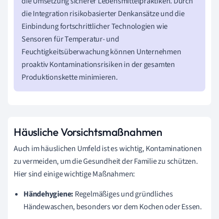
die Umsetzung sicherer Lebensmittelpraktiken. Durch
die Integration risikobasierter Denkansätze und die
Einbindung fortschrittlicher Technologien wie
Sensoren für Temperatur- und
Feuchtigkeitsüberwachung können Unternehmen
proaktiv Kontaminationsrisiken in der gesamten
Produktionskette minimieren.
Häusliche Vorsichtsmaßnahmen
Auch im häuslichen Umfeld ist es wichtig, Kontaminationen
zu vermeiden, um die Gesundheit der Familie zu schützen.
Hier sind einige wichtige Maßnahmen:
Händehygiene:
Regelmäßiges und gründliches
Händewaschen, besonders vor dem Kochen oder Essen.