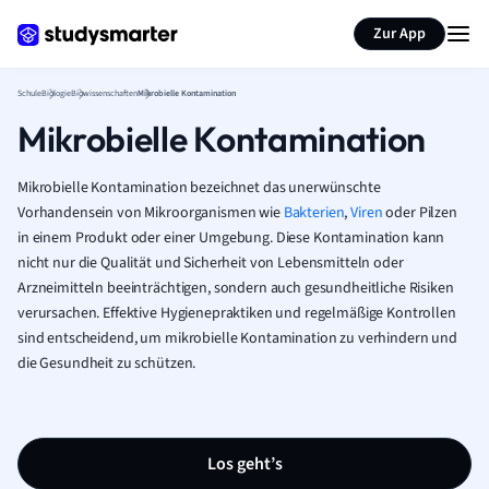
Karteikarten erstellen
Seite zusammenfassen
Zur App
Schule
Biologie
Biowissenschaften
Mikrobielle Kontamination
Mikrobielle Kontamination
Mikrobielle Kontamination bezeichnet das unerwünschte
Vorhandensein von Mikroorganismen wie
Bakterien
,
Viren
oder Pilzen
in einem Produkt oder einer Umgebung. Diese Kontamination kann
nicht nur die Qualität und Sicherheit von Lebensmitteln oder
Arzneimitteln beeinträchtigen, sondern auch gesundheitliche Risiken
verursachen. Effektive Hygienepraktiken und regelmäßige Kontrollen
sind entscheidend, um mikrobielle Kontamination zu verhindern und
die Gesundheit zu schützen.
Los geht’s