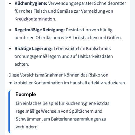
Küchenhygiene:
Verwendung separater Schneidebretter
für rohes Fleisch und Gemüse zur Vermeidung von
Kreuzkontamination.
Regelmäßige Reinigung:
Desinfektion von häufig
berührten Oberflächen wie Arbeitsflächen und Griffen.
Richtige Lagerung:
Lebensmittel im Kühlschrank
ordnungsgemäß lagern und auf Haltbarkeitsdaten
achten.
Diese Vorsichtsmaßnahmen können das Risiko von
mikrobieller Kontamination im Haushalt effektiv reduzieren.
Ein einfaches Beispiel für Küchenhygiene ist das
regelmäßige Wechseln von Spültüchern und
Schwämmen, um Bakterienansammlungen zu
verhindern.