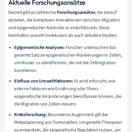
Aktuelle Forschungsansätze
Derzeit gibt es zahlreiche
Forschungsansätze
, die darauf
abzielen, die komplexen Interaktionen zwischen Migration
und epigenetischer Kontrolle zu entschlüsseln. Diese
beinhalten sowohl molekulare als auch zelluläre Studien.
Epigenomische Analysen:
Forscher untersuchen das
gesamte Satz an epigenetischen Markierungen in Zellen,
um Muster zu identifizieren, die mit der Zellmigration
korrelieren.
Einfluss von Umweltfaktoren:
Es wird erforscht, wie
externe Faktoren wie Ernährung oder Stress
epigenetische Veränderungen beeinflussen können, die
die Migration von Zellen steuern.
Krebsforschung:
Besonderes Augenmerk gilt der
Metastasierung von Tumorzellen, um gezielte Therapien
zu entwickeln, die epigenetische Regulation nutzen, um