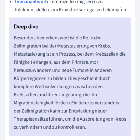
Immunantwort
:
Immunzellen migrieren zu
Infektionsstellen, um Krankheitserreger zu bekämpfen.
Besonders bemerkenswert ist die Rolle der
Zellmigration bei der Metastasierung von Krebs.
Metastasierung ist ein Prozess, bei dem Krebszellen die
Fähigkeit erlangen, aus dem Primärtumor
herauszuwandern und neue Tumore in anderen
Körperregionen zu bilden. Dies geschieht durch
komplexe Wechselwirkungen zwischen den
Krebszellen und ihrer Umgebung, die ihre
Migrationsfähigkeit fördern.Ein tieferes Verständnis
der Zellmigration kann zur Entwicklung neuer
Therapieansätze führen, um die Ausbreitung von Krebs
zu verhindern und zu kontrollieren.