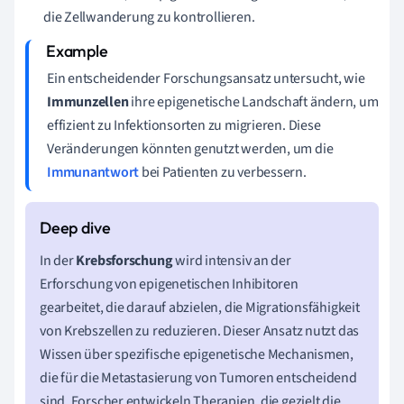
die Zellwanderung zu kontrollieren.
Ein entscheidender Forschungsansatz untersucht, wie
Immunzellen
ihre epigenetische Landschaft ändern, um
effizient zu Infektionsorten zu migrieren. Diese
Veränderungen könnten genutzt werden, um die
Immunantwort
bei Patienten zu verbessern.
In der
Krebsforschung
wird intensiv an der
Erforschung von epigenetischen Inhibitoren
gearbeitet, die darauf abzielen, die Migrationsfähigkeit
von Krebszellen zu reduzieren. Dieser Ansatz nutzt das
Wissen über spezifische epigenetische Mechanismen,
die für die Metastasierung von Tumoren entscheidend
sind. Forscher entwickeln Therapien, die gezielt die