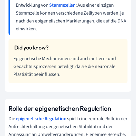
Entwicklung von
Stammzellen
: Aus einer einzigen
Stammzelle können verschiedene Zelltypen werden, je
nach den epigenetischen Markierungen, die auf die DNA
einwirken.
Epigenetische Mechanismen sind auch an Lern- und
Gedächtnisprozessen beteiligt, da sie die neuronale
Plastizität beeinflussen.
Rolle der epigenetischen Regulation
Die
epigenetische Regulation
spielt eine zentrale Rolle in der
Aufrechterhaltung der genetischen Stabilität und der
Anpassung an Umweltveränderungen. Hier einige Bereiche,