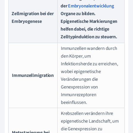
der
Embryonalentwicklung
Zellmigration bei der
Organe zu bilden.
Embryogenese
Epigenetische Markierungen
helfen dabei, die richtige
Zelltypinduktion zu steuern.
Immunzellen wandern durch
den Körper, um
Infektionsherde zu erreichen,
wobei epigenetische
Immunzellmigration
Veränderungen die
Genexpression von
Immunrezeptoren
beeinflussen.
Krebszellen verändern ihre
epigenetische Landschaft, um
die Genexpression zu
Metastasierung bei