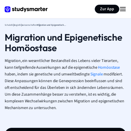
Karteikarten erstellen
Seite zusammenfassen
Zur App
Schule
Biologie
Biowissenschaften
Migration und Epigenetische Homöostase
Migration und Epigenetische
Homöostase
Migration, ein wesentlicher Bestandteil des Lebens vieler Tierarten,
kann tiefgreifende Auswirkungen auf die epigenetische
Homöostase
haben, indem sie genetische und umweltbedingte
Signale
modifiziert.
Diese Anpassungen können die Genexpression beeinflussen und sind
oft entscheidend für das Überleben in sich ändernden Lebensräumen.
Um diese Zusammenhänge besser zu verstehen, ist es wichtig, die
komplexen Wechselwirkungen zwischen Migration und epigenetischen
Mechanismen zu untersuchen.