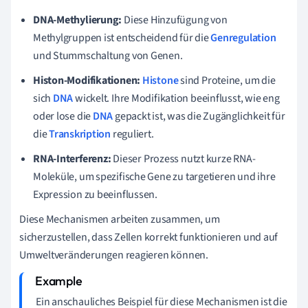
DNA-Methylierung:
Diese Hinzufügung von
Methylgruppen ist entscheidend für die
Genregulation
und Stummschaltung von Genen.
Histon-Modifikationen:
Histone
sind Proteine, um die
sich
DNA
wickelt. Ihre Modifikation beeinflusst, wie eng
oder lose die
DNA
gepackt ist, was die Zugänglichkeit für
die
Transkription
reguliert.
RNA-Interferenz:
Dieser Prozess nutzt kurze RNA-
Moleküle, um spezifische Gene zu targetieren und ihre
Expression zu beeinflussen.
Diese Mechanismen arbeiten zusammen, um
sicherzustellen, dass Zellen korrekt funktionieren und auf
Umweltveränderungen reagieren können.
Ein anschauliches Beispiel für diese Mechanismen ist die