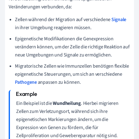
Veränderungen verbunden, da:
Zellen während der Migration auf verschiedene
Signale
in ihrer Umgebung reagieren müssen.
Epigenetische Modifikationen die Genexpression
verändern können, um der Zelle die richtige Reaktion auf
neue Umgebungen und Signale zu ermöglichen.
Migratorische Zellen wie Immunzellen benötigen flexible
epigenetische Steuerungen, um sich an verschiedene
Pathogene
anpassen zu können.
Ein Beispiel ist die
Wundheilung
. Hierbei migrieren
Zellen zum Verletzungsort, während sich ihre
epigenetischen Markierungen ändern, um die
Expression von Genen zu fördern, die für
Zellproliferation und Gewebereparatur nötig sind.