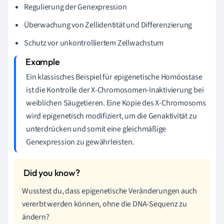
Regulierung der Genexpression
Überwachung von Zellidentität und Differenzierung
Schutz vor unkontrolliertem Zellwachstum
Ein klassisches Beispiel für epigenetische Homöostase
ist die Kontrolle der X-Chromosomen-Inaktivierung bei
weiblichen Säugetieren. Eine Kopie des X-Chromosoms
wird epigenetisch modifiziert, um die Genaktivität zu
unterdrücken und somit eine gleichmäßige
Genexpression zu gewährleisten.
Wusstest du, dass epigenetische Veränderungen auch
vererbt werden können, ohne die DNA-Sequenz zu
ändern?