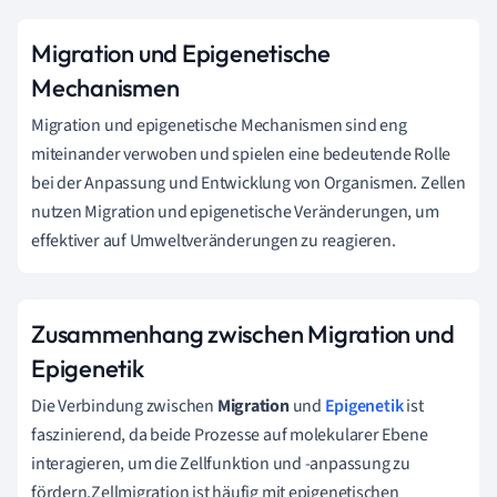
Migration und Epigenetische
Mechanismen
Migration und epigenetische Mechanismen sind eng
miteinander verwoben und spielen eine bedeutende Rolle
bei der Anpassung und Entwicklung von Organismen. Zellen
nutzen Migration und epigenetische Veränderungen, um
effektiver auf Umweltveränderungen zu reagieren.
Zusammenhang zwischen Migration und
Epigenetik
Die Verbindung zwischen
Migration
und
Epigenetik
ist
faszinierend, da beide Prozesse auf molekularer Ebene
interagieren, um die Zellfunktion und -anpassung zu
fördern.Zellmigration ist häufig mit epigenetischen