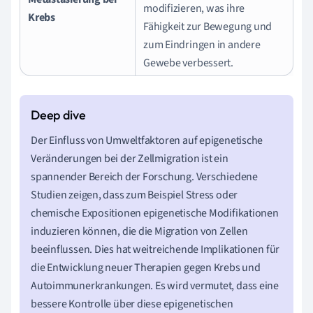
modifizieren, was ihre
Krebs
Fähigkeit zur Bewegung und
zum Eindringen in andere
Gewebe verbessert.
Der Einfluss von Umweltfaktoren auf epigenetische
Veränderungen bei der Zellmigration ist ein
spannender Bereich der Forschung. Verschiedene
Studien zeigen, dass zum Beispiel Stress oder
chemische Expositionen epigenetische Modifikationen
induzieren können, die die Migration von Zellen
beeinflussen. Dies hat weitreichende Implikationen für
die Entwicklung neuer Therapien gegen Krebs und
Autoimmunerkrankungen. Es wird vermutet, dass eine
bessere Kontrolle über diese epigenetischen