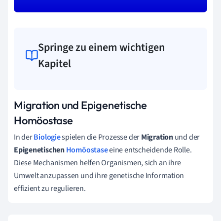
Springe zu einem wichtigen
Kapitel
Migration und Epigenetische
Homöostase
In der
Biologie
spielen die Prozesse der
Migration
und der
Epigenetischen
Homöostase
eine entscheidende Rolle.
Diese Mechanismen helfen Organismen, sich an ihre
Umwelt anzupassen und ihre genetische Information
effizient zu regulieren.