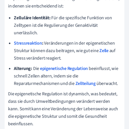
in denen sie entscheidend ist:
Zelluläre Identität:
Für die spezifische Funktion von
Zelltypen ist die Regulierung der Genaktivität
unerlässlich.
Stressreaktion
:
Veränderungen in der epigenetischen
Struktur können dazu beitragen, wie gut eine
Zelle
auf
Stress verändert reagiert.
Alterung:
Die
epigenetische Regulation
beeinflusst, wie
schnell Zellen altern, indem sie die
Reparaturmechanismen und die
Zellteilung
überwacht.
Die epigenetische Regulation ist dynamisch, was bedeutet,
dass sie durch Umweltbedingungen verändert werden
kann. Somit kann eine Veränderung der Lebensweise auch
die epigenetische Struktur und somit die Gesundheit
beeinflussen.