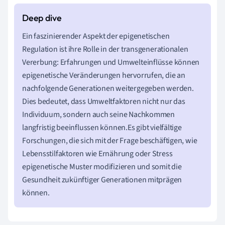
Ein faszinierender Aspekt der epigenetischen
Regulation ist ihre Rolle in der transgenerationalen
Vererbung: Erfahrungen und Umwelteinflüsse können
epigenetische Veränderungen hervorrufen, die an
nachfolgende Generationen weitergegeben werden.
Dies bedeutet, dass Umweltfaktoren nicht nur das
Individuum, sondern auch seine Nachkommen
langfristig beeinflussen können.Es gibt vielfältige
Forschungen, die sich mit der Frage beschäftigen, wie
Lebensstilfaktoren wie Ernährung oder Stress
epigenetische Muster modifizieren und somit die
Gesundheit zukünftiger Generationen mitprägen
können.