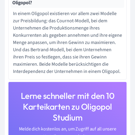
Oligopol?
In einem Oligopol existieren vor allem zwei Modelle
zur Preisbildung: das Cournot-Modell, bei dem
Unternehmen die Produktionsmenge ihres
Konkurrenten als gegeben annehmen und ihre eigene
Menge anpassen, um ihren Gewinn zu maximieren.
Und das Bertrand-Modell, bei dem Unternehmen
ihren Preis so festlegen, dass sie ihren Gewinn
maximieren. Beide Modelle berücksichtigen die
Interdependenz der Unternehmen in einem Oligopol.
Lerne schneller mit den 10
Karteikarten zu Oligopol
Studium
Melde dich kostenlos an, um Zugriff auf all unsere