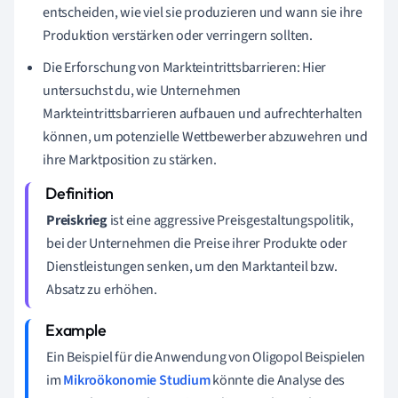
entscheiden, wie viel sie produzieren und wann sie ihre
Produktion verstärken oder verringern sollten.
Die Erforschung von Markteintrittsbarrieren: Hier
untersuchst du, wie Unternehmen
Markteintrittsbarrieren aufbauen und aufrechterhalten
können, um potenzielle Wettbewerber abzuwehren und
ihre Marktposition zu stärken.
Preiskrieg
ist eine aggressive Preisgestaltungspolitik,
bei der Unternehmen die Preise ihrer Produkte oder
Dienstleistungen senken, um den Marktanteil bzw.
Absatz zu erhöhen.
Ein Beispiel für die Anwendung von Oligopol Beispielen
im
Mikroökonomie Studium
könnte die Analyse des