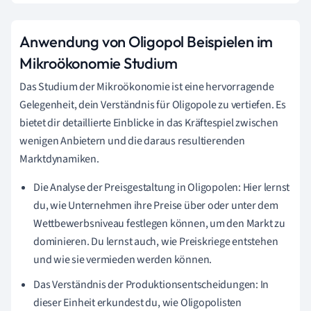
Anwendung von Oligopol Beispielen im
Mikroökonomie Studium
Das Studium der Mikroökonomie ist eine hervorragende
Gelegenheit, dein Verständnis für Oligopole zu vertiefen. Es
bietet dir detaillierte Einblicke in das Kräftespiel zwischen
wenigen Anbietern und die daraus resultierenden
Marktdynamiken.
Die Analyse der Preisgestaltung in Oligopolen: Hier lernst
du, wie Unternehmen ihre Preise über oder unter dem
Wettbewerbsniveau festlegen können, um den Markt zu
dominieren. Du lernst auch, wie Preiskriege entstehen
und wie sie vermieden werden können.
Das Verständnis der Produktionsentscheidungen: In
dieser Einheit erkundest du, wie Oligopolisten