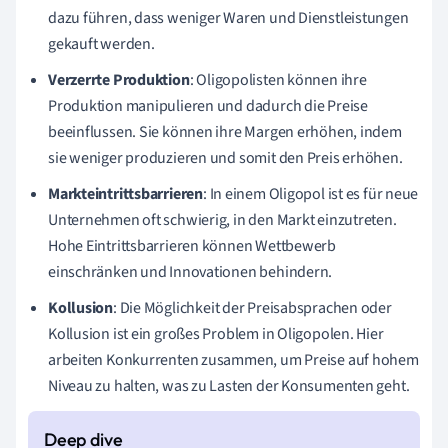
dazu führen, dass weniger Waren und Dienstleistungen
gekauft werden.
Verzerrte Produktion
: Oligopolisten können ihre
Produktion manipulieren und dadurch die Preise
beeinflussen. Sie können ihre Margen erhöhen, indem
sie weniger produzieren und somit den Preis erhöhen.
Markteintrittsbarrieren
: In einem Oligopol ist es für neue
Unternehmen oft schwierig, in den Markt einzutreten.
Hohe Eintrittsbarrieren können Wettbewerb
einschränken und Innovationen behindern.
Kollusion
: Die Möglichkeit der Preisabsprachen oder
Kollusion ist ein großes Problem in Oligopolen. Hier
arbeiten Konkurrenten zusammen, um Preise auf hohem
Niveau zu halten, was zu Lasten der Konsumenten geht.