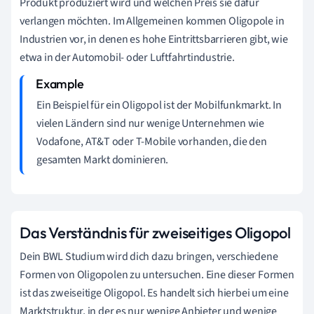
Produkt produziert wird und welchen Preis sie dafür
verlangen möchten. Im Allgemeinen kommen Oligopole in
Industrien vor, in denen es hohe Eintrittsbarrieren gibt, wie
etwa in der Automobil- oder Luftfahrtindustrie.
Ein Beispiel für ein Oligopol ist der Mobilfunkmarkt. In
vielen Ländern sind nur wenige Unternehmen wie
Vodafone, AT&T oder T-Mobile vorhanden, die den
gesamten Markt dominieren.
Das Verständnis für zweiseitiges Oligopol
Dein BWL Studium wird dich dazu bringen, verschiedene
Formen von Oligopolen zu untersuchen. Eine dieser Formen
ist das zweiseitige Oligopol. Es handelt sich hierbei um eine
Marktstruktur, in der es nur wenige Anbieter und wenige