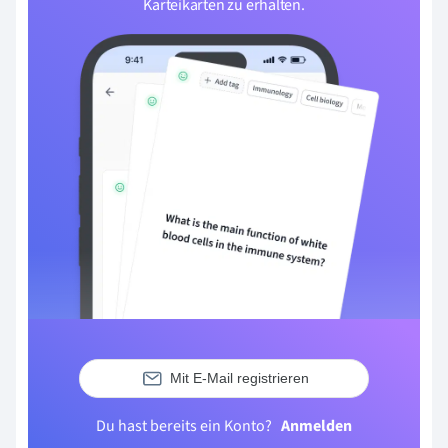
Karteikarten zu erhalten.
Mit E-Mail registrieren
Du hast bereits ein Konto?
Anmelden