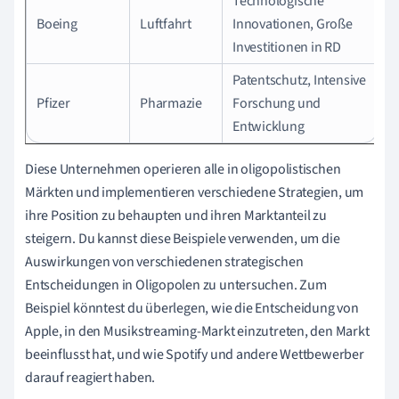
Technologische
Boeing
Luftfahrt
Innovationen, Große
Investitionen in RD
Patentschutz, Intensive
Pfizer
Pharmazie
Forschung und
Entwicklung
Diese Unternehmen operieren alle in oligopolistischen
Märkten und implementieren verschiedene Strategien, um
ihre Position zu behaupten und ihren Marktanteil zu
steigern. Du kannst diese Beispiele verwenden, um die
Auswirkungen von verschiedenen strategischen
Entscheidungen in Oligopolen zu untersuchen. Zum
Beispiel könntest du überlegen, wie die Entscheidung von
Apple, in den Musikstreaming-Markt einzutreten, den Markt
beeinflusst hat, und wie Spotify und andere Wettbewerber
darauf reagiert haben.