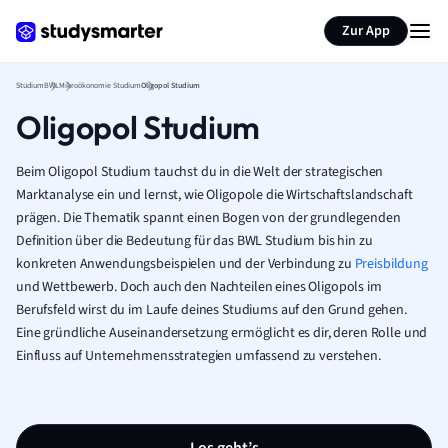
Zur App
Studium
BWL
Mikroökonomie Studium
Oligopol Studium
Oligopol Studium
Beim Oligopol Studium tauchst du in die Welt der strategischen
Marktanalyse ein und lernst, wie Oligopole die Wirtschaftslandschaft
prägen. Die Thematik spannt einen Bogen von der grundlegenden
Definition über die Bedeutung für das BWL Studium bis hin zu
konkreten Anwendungsbeispielen und der Verbindung zu
Preisbildung
und Wettbewerb. Doch auch den Nachteilen eines Oligopols im
Berufsfeld wirst du im Laufe deines Studiums auf den Grund gehen.
Eine gründliche Auseinandersetzung ermöglicht es dir, deren Rolle und
Einfluss auf Unternehmensstrategien umfassend zu verstehen.