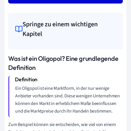
Springe zu einem wichtigen
Kapitel
Was ist ein Oligopol? Eine grundlegende
Definition
Ein Oligopol ist eine Marktform, in der nur wenige
Anbieter vorhanden sind. Diese wenigen Unternehmen
können den Markt in erheblichem Maße beeinflussen
und die Marktpreise durch ihr Handeln bestimmen.
Zum Beispiel können sie entscheiden, wie viel von einem