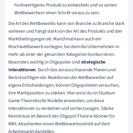
hochwertigeres Produkt zu entwickeln und so seinen
Wettbewerbern einen Schritt voraus zu sein.
Die Art des Wettbewerbs kann von Branche zu Branche stark
variieren und hängt stark von der Art des Produkts und den
Marktbedingungen ab. Manchmal kann auch ein
Mischwettbewerb vorliegen, bei dem die Unternehmen in
mehr als einer der genannten Kategorien konkurrieren.
Besonders wichtig in Oligopolen sind
strategische
Interaktionen
. Durch das vorausschauende Planen und
Berücksichtigen der Reaktionen der Wettbewerber auf
eigene Entscheidungen, können Oligopolisten versuchen,
ihre Marktposition zu stärken. Hier wirst du im Studium
Game-Theoretische Modelle anwenden, um diese
Interaktionen zu verstehen und vorherzusagen. Starke
Kenntnisse im Bereich der Oligopol-Theorie können für
BWL-Absolventen einen Wettbewerbsvorteil auf dem
Arbeitsmarkt darstellen.