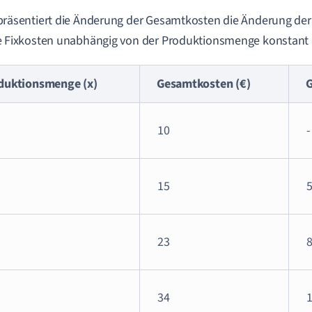
präsentiert die Änderung der Gesamtkosten die Änderung der 
e Fixkosten unabhängig von der Produktionsmenge konstant 
duktionsmenge (x)
Gesamtkosten (€)
G
10
-
15
23
34