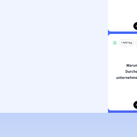
+ Add tag
Warum
Durchs
unternehme