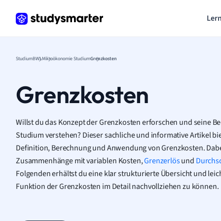
Lern
Studium
BWL
Mikroökonomie Studium
Grenzkosten
Grenzkosten
Willst du das Konzept der Grenzkosten erforschen und seine 
Studium verstehen? Dieser sachliche und informative Artikel biet
Definition, Berechnung und Anwendung von Grenzkosten. Dabe
Zusammenhänge mit variablen Kosten,
Grenzerlös
und
Durchsc
Folgenden erhältst du eine klar strukturierte Übersicht und leic
Funktion der Grenzkosten im Detail nachvollziehen zu können.