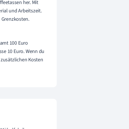
ffeetassen her. Mit
ial und Arbeitszeit.
e Grenzkosten.
samt 100 Euro
asse 10 Euro. Wenn du
e zusätzlichen Kosten