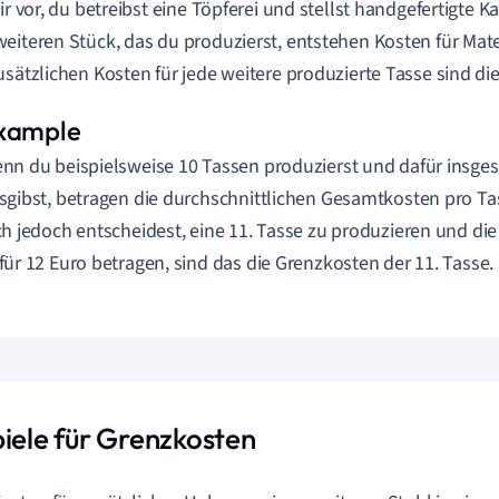
ir vor, du betreibst eine Töpferei und stellst handgefertigte Ka
eiteren Stück, das du produzierst, entstehen Kosten für Mater
usätzlichen Kosten für jede weitere produzierte Tasse sind di
nn du beispielsweise 10 Tassen produzierst und dafür insge
sgibst, betragen die durchschnittlichen Gesamtkosten pro T
ch jedoch entscheidest, eine 11. Tasse zu produzieren und di
für 12 Euro betragen, sind das die Grenzkosten der 11. Tasse.
piele für Grenzkosten