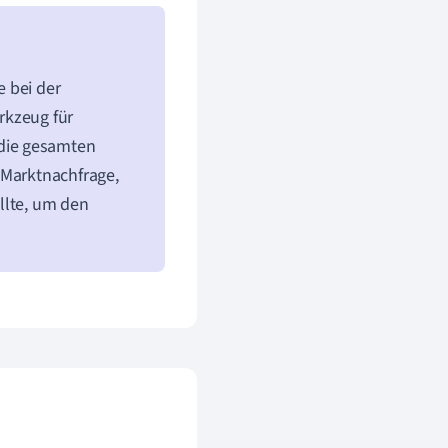
 bei der
rkzeug für
die gesamten
 Marktnachfrage,
llte, um den