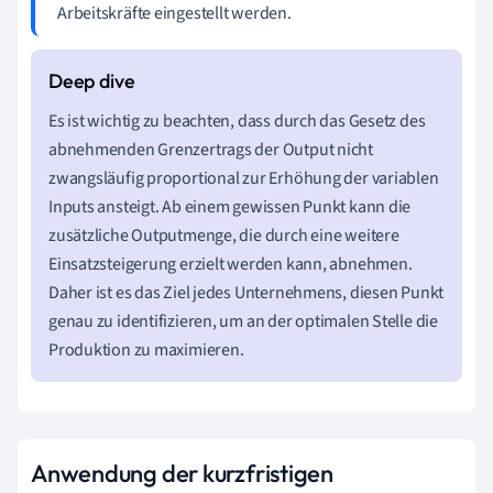
Arbeitskräfte eingestellt werden.
Es ist wichtig zu beachten, dass durch das Gesetz des
abnehmenden Grenzertrags der Output nicht
zwangsläufig proportional zur Erhöhung der variablen
Inputs ansteigt. Ab einem gewissen Punkt kann die
zusätzliche Outputmenge, die durch eine weitere
Einsatzsteigerung erzielt werden kann, abnehmen.
Daher ist es das Ziel jedes Unternehmens, diesen Punkt
genau zu identifizieren, um an der optimalen Stelle die
Produktion zu maximieren.
Anwendung der kurzfristigen