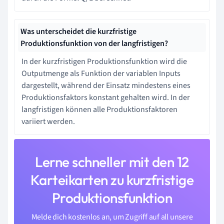
Was unterscheidet die kurzfristige
Produktionsfunktion von der langfristigen?
In der kurzfristigen Produktionsfunktion wird die
Outputmenge als Funktion der variablen Inputs
dargestellt, während der Einsatz mindestens eines
Produktionsfaktors konstant gehalten wird. In der
langfristigen können alle Produktionsfaktoren
variiert werden.
Lerne schneller mit den 12
Karteikarten zu kurzfristige
Produktionsfunktion
Melde dich kostenlos an, um Zugriff auf all unsere