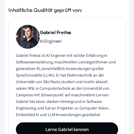
Inhaltliche Qualität geprüft von:
Gabriel Freitas
AI Engineer
Gabriel Freitas ist AI Engineer mit solider Erfahrung in
Softwareentwicklung, maschinellen Lernalgorithmen und
generativer KI, einschließlich Anwendungen großer
Sprachmodelle (LLMs). Er hat Elektrotechnik an der
Universität von São Paulo studiert und macht aktuell
seinen MSc in Computertechnik an der Universität von
Campinas mit Schwerpunkt auf maschinellem Lernen.
Gabriel hat einen starken Hintergrund in Software-
Engineering und hat an Projekten zu Computer Vision,
Embedded AI und LLM-Anwendungen gearbeitet.
Lerne Gabriel kennen