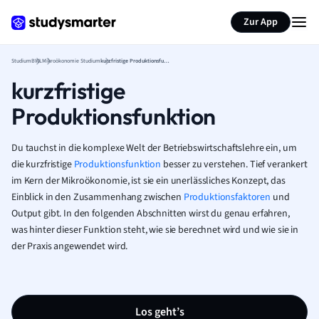
Zur App
Studium
BWL
Mikroökonomie Studium
kurzfristige Produktionsfunktion
kurzfristige
Produktionsfunktion
Du tauchst in die komplexe Welt der Betriebswirtschaftslehre ein, um
die kurzfristige
Produktionsfunktion
besser zu verstehen. Tief verankert
im Kern der Mikroökonomie, ist sie ein unerlässliches Konzept, das
Einblick in den Zusammenhang zwischen
Produktionsfaktoren
und
Output gibt. In den folgenden Abschnitten wirst du genau erfahren,
was hinter dieser Funktion steht, wie sie berechnet wird und wie sie in
der Praxis angewendet wird.
Los geht’s