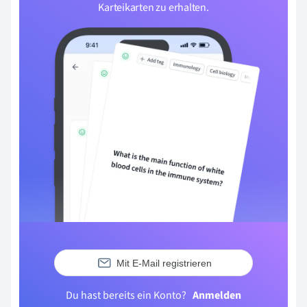
Karteikarten zu erhalten.
Mit E-Mail registrieren
Du hast bereits ein Konto?
Anmelden