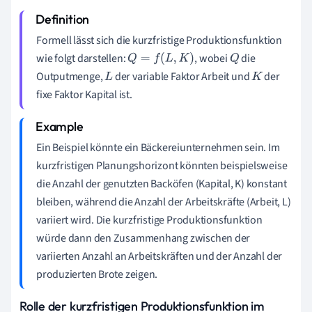
Formell lässt sich die kurzfristige Produktionsfunktion
wie folgt darstellen:
, wobei
die
Q
=
f
(
L
,
K
)
Q
Outputmenge,
der variable Faktor Arbeit und
der
L
K
fixe Faktor Kapital ist.
Ein Beispiel könnte ein Bäckereiunternehmen sein. Im
kurzfristigen Planungshorizont könnten beispielsweise
die Anzahl der genutzten Backöfen (Kapital, K) konstant
bleiben, während die Anzahl der Arbeitskräfte (Arbeit, L)
variiert wird. Die kurzfristige Produktionsfunktion
würde dann den Zusammenhang zwischen der
variierten Anzahl an Arbeitskräften und der Anzahl der
produzierten Brote zeigen.
Rolle der kurzfristigen Produktionsfunktion im