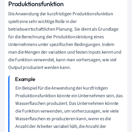
Produktionsfunktion
Die Anwendung der kurzfristigen Produktionsfunktion
spielt eine sehr wichtige Rolle in der
betriebswirtschaftlichen Planung. Sie dient als Grundlage
für die Berechnung der Produktionsleistung eines
Unternehmens unter spezifischen Bedingungen. Indem
man die Mengen der variablen und festen Inputs kennt und
die Funktion verwendet, kann man vorhersagen, wie viel
Output produziert werden kann.
Ein Beispiel für die Anwendung der kurzfristigen
Produktionsfunktion könnte ein Unternehmen sein, das
Wasserflaschen produziert. Das Unternehmen könnte
die Funktion verwenden, um vorherzusagen, wie viele
Wasserflaschen es produzieren kann, wenn es die
Anzahl der Arbeiter variabel hält, die Anzahl der