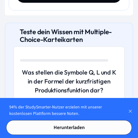
Teste dein Wissen mit Multiple-
Choice-Karteikarten
Was stellen die Symbole Q, L und K
in der Formel der kurzfristigen
Produktionsfunktion dar?
A. Q steht für Quantität, L für Länge und K
94% der StudySmarter-Nutzer erzielen mit unserer
kostenlosen Plattform bessere Noten.
für Kapazität.
Herunterladen
B. Q steht für die Menge des Outputs, L für