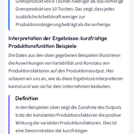
Grenzprodukt von 8 Tischen niedriger als das vorherige
Grenzprodukt von 10 Tischen. Das zeigt, dass jedes
zusätzliche Arbeitskraft weniger zur
Produktionssteigerung beiträgt als die vorherige.
Interpretation der Ergebnisse: kurzfristige
Produktionsfunktion Beispiele
Die Daten aus den oben gegebenen Beispielen illustrieren
die Auswirkungen von Variabilität und Konstanz von
Produktionsfaktoren auf den Produktionsoutput. Hier
schauen wir uns an, wie du diese Ergebnisse interpretieren
kannst und was sie für dein Unternehmen bedeuten.
In den Beispielen oben zeigt die Zunahme des Outputs
trotz der konstanten Produktionsfaktoren die positive
Wirkung der variablen Produktionsfaktoren. Dies ist
eine Demonstration der kurzfristigen