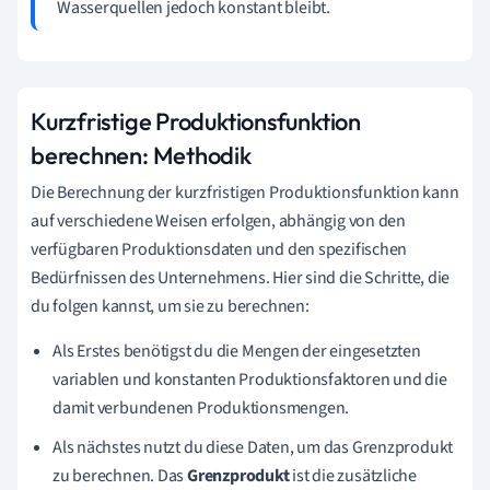
Wasserquellen jedoch konstant bleibt.
Kurzfristige Produktionsfunktion
berechnen: Methodik
Die Berechnung der kurzfristigen Produktionsfunktion kann
auf verschiedene Weisen erfolgen, abhängig von den
verfügbaren Produktionsdaten und den spezifischen
Bedürfnissen des Unternehmens. Hier sind die Schritte, die
du folgen kannst, um sie zu berechnen:
Als Erstes benötigst du die Mengen der eingesetzten
variablen und konstanten Produktionsfaktoren und die
damit verbundenen Produktionsmengen.
Als nächstes nutzt du diese Daten, um das Grenzprodukt
zu berechnen. Das
Grenzprodukt
ist die zusätzliche