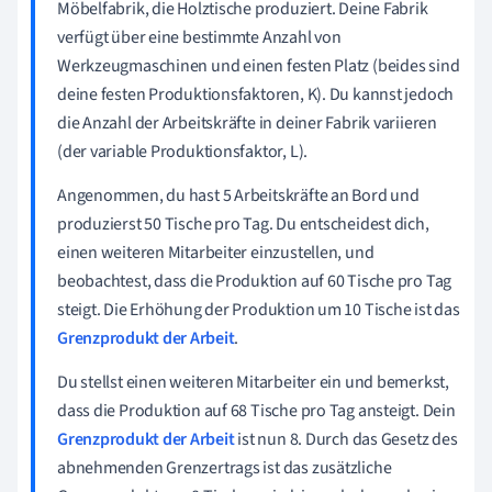
Möbelfabrik, die Holztische produziert. Deine Fabrik
verfügt über eine bestimmte Anzahl von
Werkzeugmaschinen und einen festen Platz (beides sind
deine festen Produktionsfaktoren, K). Du kannst jedoch
die Anzahl der Arbeitskräfte in deiner Fabrik variieren
(der variable Produktionsfaktor, L).
Angenommen, du hast 5 Arbeitskräfte an Bord und
produzierst 50 Tische pro Tag. Du entscheidest dich,
einen weiteren Mitarbeiter einzustellen, und
beobachtest, dass die Produktion auf 60 Tische pro Tag
steigt. Die Erhöhung der Produktion um 10 Tische ist das
Grenzprodukt der Arbeit
.
Du stellst einen weiteren Mitarbeiter ein und bemerkst,
dass die Produktion auf 68 Tische pro Tag ansteigt. Dein
Grenzprodukt der Arbeit
ist nun 8. Durch das Gesetz des
abnehmenden Grenzertrags ist das zusätzliche