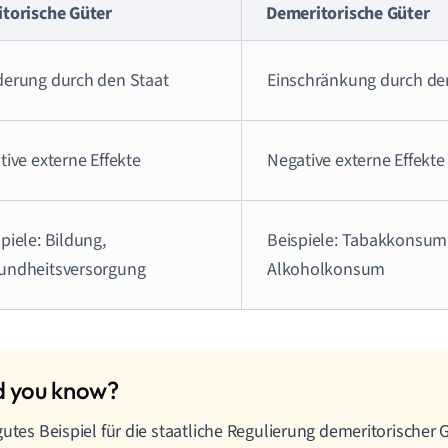
itorische Güter
Demeritorische Güter
derung durch den Staat
Einschränkung durch de
tive externe Effekte
Negative externe Effekte
piele: Bildung,
Beispiele: Tabakkonsum
undheitsversorgung
Alkoholkonsum
gutes Beispiel für die staatliche Regulierung demeritorischer G