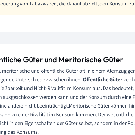
euerung von Tabakwaren, die darauf abzielt, den Konsum zu 
ntliche Güter und Meritorische Güter
meritorische und öffentliche Güter oft in einem Atemzug gen
egende Unterschiede zwischen ihnen.
Öffentliche Güter
zeich
ießbarkeit und Nicht-Rivalität im Konsum aus. Das bedeutet
 ausgeschlossen werden kann und der Konsum durch eine 
ine andere nicht beeinträchtigt.Meritorische Güter können hi
kann zu einer Rivalität im Konsum kommen. Der wesentliche 
icht in den Eigenschaften der Güter selbst, sondern in der Rol
ung des Konsums.