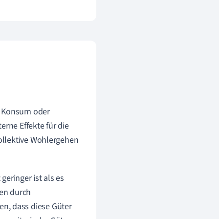
n Konsum oder
erne Effekte für die
kollektive Wohlergehen
 geringer ist als es
len durch
len, dass diese Güter