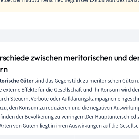
elbe. Der Hauptunterschied liegt in der Exklusivität des Kon
rschiede zwischen meritorischen und de
rn
torische Güter
sind das Gegenstück zu meritorischen Gütern.
e externe Effekte für die Gesellschaft und ihr Konsum wird
urch Steuern, Verbote oder Aufklärungskampagnen eingeschr
azu, den Konsum zu reduzieren und die negativen Auswirkun
inden der Bevölkerung zu verringern.Der Hauptunterschied 
Arten von Gütern liegt in ihren Auswirkungen auf die Gesellsc