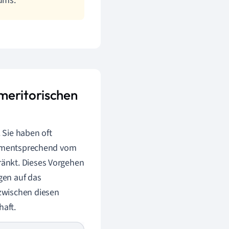
sums.
meritorischen
 Sie haben oft
 dementsprechend vom
änkt. Dieses Vorgehen
gen auf das
zwischen diesen
haft.