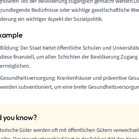
rößeren Teil der Bevölkerung zugänglich gemacht werden.Da
grundlegende Bedürfnisse oder wichtige gesellschaftliche Wer
rderung ein wichtiger Aspekt der Sozialpolitik.
Bildung: Der Staat bietet öffentliche Schulen und Universität
diese finanziell, um allen Schichten der Bevölkerung Zugang
ermöglichen.
Gesundheitsversorgung: Krankenhäuser und präventive Gesu
werden subventioniert, um eine breite Gesundheitsversorgun
torische Güter werden oft mit öffentlichen Gütern verwechselt