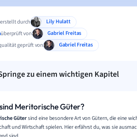
Lily Hulatt
 erstellt durch
Gabriel Freitas
n
überprüft von
Gabriel Freitas
qualität geprüft von
Springe zu einem wichtigen Kapitel
sind Meritorische Güter?
ische Güter
sind eine besondere Art von Gütern, die eine wich
chaft und Wirtschaft spielen. Hier erfährst du, was sie ausm
nd sind.