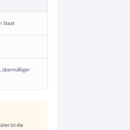
n Staat
, übermäßiger
üter ist die