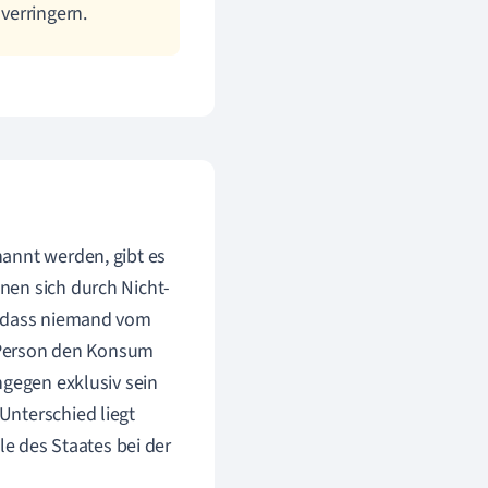
verringern.
annt werden, gibt es
nen sich durch Nicht-
, dass niemand vom
Person den Konsum
ngegen exklusiv sein
Unterschied liegt
le des Staates bei der