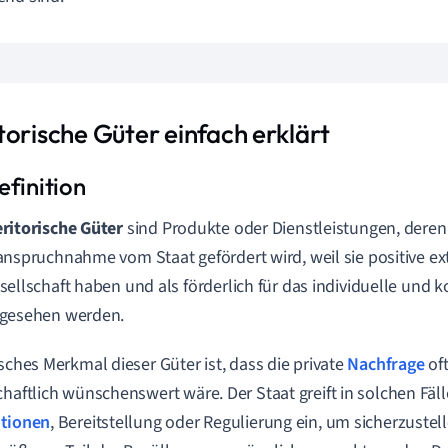
torische Güter einfach erklärt
ritorische Güter
sind Produkte oder Dienstleistungen, dere
anspruchnahme vom Staat gefördert wird, weil sie positive ext
sellschaft haben und als förderlich für das individuelle und 
gesehen werden.
isches Merkmal dieser Güter ist, dass die private
Nachfrage
oft
chaftlich wünschenswert wäre. Der Staat greift in solchen Fäl
tionen
, Bereitstellung oder Regulierung ein, um sicherzustel