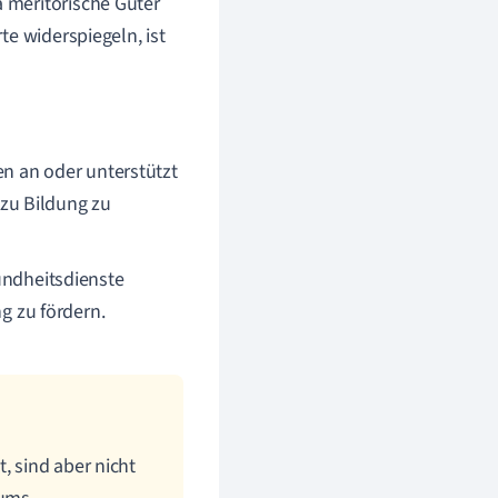
 meritorische Güter
te widerspiegeln, ist
en an oder unterstützt
 zu Bildung zu
ndheitsdienste
g zu fördern.
, sind aber nicht