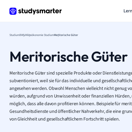
Lern
Studium
BWL
Mikroökonomie Studium
Meritorische Güter
Meritorische Güter
Meritorische Güter sind spezielle Produkte oder Dienstleistungen
subventioniert, weil sie für das individuelle und gesellschaftli
angesehen werden. Obwohl Menschen vielleicht nicht genug v
würden, aufgrund von Unwissenheit oder finanziellen Hürden, m
möglich, dass alle davon profitieren können. Beispiele für meri
Gesundheitsdienste und öffentlicher Nahverkehr, die eine grun
von Gleichheit und gesellschaftlichem Fortschritt spielen.