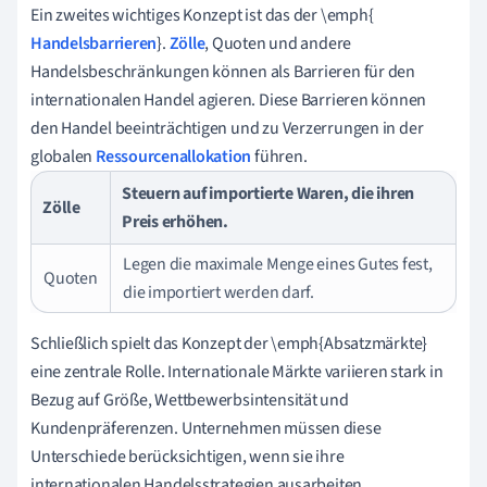
Ein zweites wichtiges Konzept ist das der \emph{
Handelsbarrieren
}.
Zölle
, Quoten und andere
Handelsbeschränkungen können als Barrieren für den
internationalen Handel agieren. Diese Barrieren können
den Handel beeinträchtigen und zu Verzerrungen in der
globalen
Ressourcenallokation
führen.
Steuern auf importierte Waren, die ihren
Zölle
Preis erhöhen.
Legen die maximale Menge eines Gutes fest,
Quoten
die importiert werden darf.
Schließlich spielt das Konzept der \emph{Absatzmärkte}
eine zentrale Rolle. Internationale Märkte variieren stark in
Bezug auf Größe, Wettbewerbsintensität und
Kundenpräferenzen. Unternehmen müssen diese
Unterschiede berücksichtigen, wenn sie ihre
internationalen Handelsstrategien ausarbeiten.