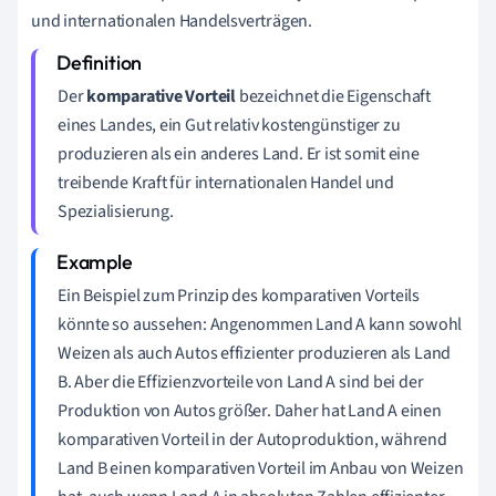
und internationalen Handelsverträgen.
Der
komparative Vorteil
bezeichnet die Eigenschaft
eines Landes, ein Gut relativ kostengünstiger zu
produzieren als ein anderes Land. Er ist somit eine
treibende Kraft für internationalen Handel und
Spezialisierung.
Ein Beispiel zum Prinzip des komparativen Vorteils
könnte so aussehen: Angenommen Land A kann sowohl
Weizen als auch Autos effizienter produzieren als Land
B. Aber die Effizienzvorteile von Land A sind bei der
Produktion von Autos größer. Daher hat Land A einen
komparativen Vorteil in der Autoproduktion, während
Land B einen komparativen Vorteil im Anbau von Weizen