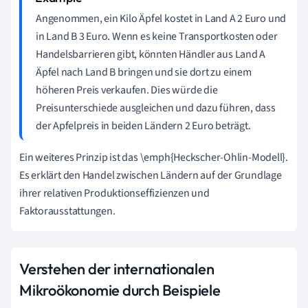
Angenommen, ein Kilo Äpfel kostet in Land A 2 Euro und
in Land B 3 Euro. Wenn es keine Transportkosten oder
Handelsbarrieren gibt, könnten Händler aus Land A
Äpfel nach Land B bringen und sie dort zu einem
höheren Preis verkaufen. Dies würde die
Preisunterschiede ausgleichen und dazu führen, dass
der Apfelpreis in beiden Ländern 2 Euro beträgt.
Ein weiteres Prinzip ist das \emph{Heckscher-Ohlin-Modell}.
Es erklärt den Handel zwischen Ländern auf der Grundlage
ihrer relativen Produktionseffizienzen und
Faktorausstattungen.
Verstehen der internationalen
Mikroökonomie durch Beispiele