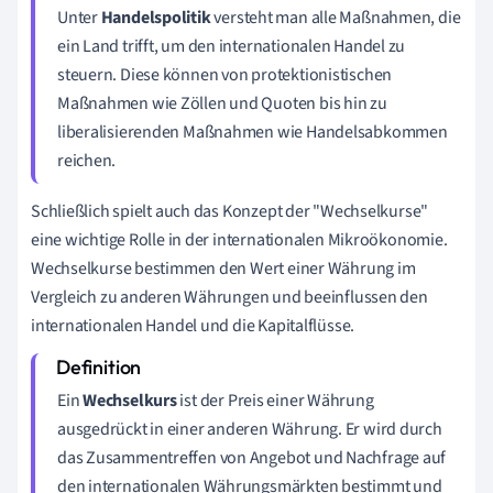
Unter
Handelspolitik
versteht man alle Maßnahmen, die
ein Land trifft, um den internationalen Handel zu
steuern. Diese können von protektionistischen
Maßnahmen wie Zöllen und Quoten bis hin zu
liberalisierenden Maßnahmen wie Handelsabkommen
reichen.
Schließlich spielt auch das Konzept der "Wechselkurse"
eine wichtige Rolle in der internationalen Mikroökonomie.
Wechselkurse bestimmen den Wert einer Währung im
Vergleich zu anderen Währungen und beeinflussen den
internationalen Handel und die Kapitalflüsse.
Ein
Wechselkurs
ist der Preis einer Währung
ausgedrückt in einer anderen Währung. Er wird durch
das Zusammentreffen von Angebot und Nachfrage auf
den internationalen Währungsmärkten bestimmt und