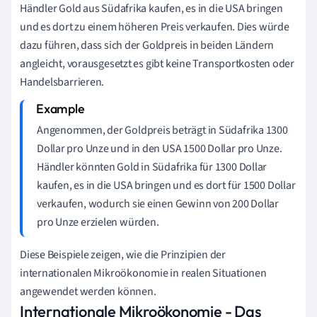
Händler Gold aus Südafrika kaufen, es in die USA bringen
und es dort zu einem höheren Preis verkaufen. Dies würde
dazu führen, dass sich der Goldpreis in beiden Ländern
angleicht, vorausgesetzt es gibt keine Transportkosten oder
Handelsbarrieren.
Angenommen, der Goldpreis beträgt in Südafrika 1300
Dollar pro Unze und in den USA 1500 Dollar pro Unze.
Händler könnten Gold in Südafrika für 1300 Dollar
kaufen, es in die USA bringen und es dort für 1500 Dollar
verkaufen, wodurch sie einen Gewinn von 200 Dollar
pro Unze erzielen würden.
Diese Beispiele zeigen, wie die Prinzipien der
internationalen Mikroökonomie in realen Situationen
angewendet werden können.
Internationale Mikroökonomie - Das