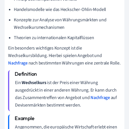
Handelsmodelle wie das Heckscher-Ohlin-Modell
Konzepte zur Analyse von Währungsmärkten und
Wechselkursmechanismen
Theorien zu internationalen Kapitalflüssen
Ein besonders wichtiges Konzept ist die
Wechselkursbildung. Hierbei spielen Angebot und
Nachfrage
nach bestimmten Währungen eine zentrale Rolle.
Ein
Wechselkurs
ist der Preis einer Währung
ausgedrückt in einer anderen Währung. Er kann durch
das Zusammentreffen von Angebot und
Nachfrage
auf
Devisenmärkten bestimmt werden.
Angenommen, die europäische Wirtschaft erlebt einen