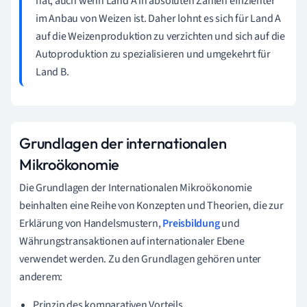
hat, auch wenn Land A in absoluten Zahlen effizienter
im Anbau von Weizen ist. Daher lohnt es sich für Land A
auf die Weizenproduktion zu verzichten und sich auf die
Autoproduktion zu spezialisieren und umgekehrt für
Land B.
Grundlagen der internationalen
Mikroökonomie
Die Grundlagen der Internationalen Mikroökonomie
beinhalten eine Reihe von Konzepten und Theorien, die zur
Erklärung von Handelsmustern,
Preisbildung
und
Währungstransaktionen auf internationaler Ebene
verwendet werden. Zu den Grundlagen gehören unter
anderem:
Prinzip des komparativen Vorteils