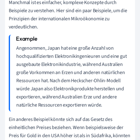
Manchmal ist es einfacher, komplexe Konzepte durch
Beispiele zu verstehen. Hier sind ein paar Beispiele, um die
Prinzipien der internationalen Mikroökonomie zu
verdeutlichen.
Angenommen, Japan hat eine große Anzahl von
hochqualifizierten Elektronikingenieuren und eine gut
ausgebaute Elektronikindustrie, während Australien
große Vorkommen an Erzen und anderen natürlichen
Ressourcen hat. Nach dem Heckscher-Ohlin-Modell
würde Japan also Elektronikprodukte herstellen und
exportieren, während Australien Erze und andere
natürliche Ressourcen exportieren würde.
Ein anderes Beispiel könnte sich auf das Gesetz des
einheitlichen Preises beziehen. Wenn beispielsweise der
Preis für Gold in den USA höher ist als in Südafrika, könnten