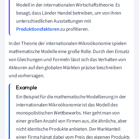
Modell in der internationalen Wirtschaftstheorie. Es
besagt, dass Länder Handel betreiben, um von ihren
unterschiedlichen Ausstattungen mit
Produktionsfaktoren
zu profitieren.
In der Theorie der internationalen Mikroökonomie spielen
mathematische Modelle eine große Rolle. Durch den Einsatz
von Gleichungen und Formeln lässt sich das Verhalten von
Akteuren auf den globalen Märkten präzise beschreiben
und vorhersagen.
Ein Beispiel für die mathematische Modellierung in der
internationalen Mikroökonomie ist das Modell des
monopolistischen Wettbewerbs. Hier geht man von
einer großen Anzahl von Firmen aus, die ähnliche, aber
nicht identische Produkte anbieten. Der Marktanteil
einer Firma hängt dabei vom Preis des eigenen Produkts