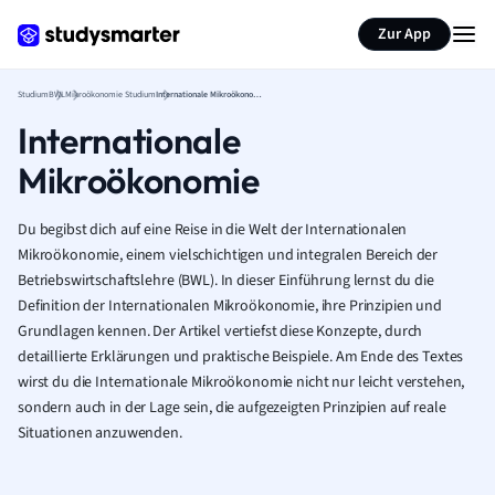
Zur App
Studium
BWL
Mikroökonomie Studium
Internationale Mikroökonomie
Internationale
Mikroökonomie
Du begibst dich auf eine Reise in die Welt der Internationalen
Mikroökonomie, einem vielschichtigen und integralen Bereich der
Betriebswirtschaftslehre (BWL). In dieser Einführung lernst du die
Definition der Internationalen Mikroökonomie, ihre Prinzipien und
Grundlagen kennen. Der Artikel vertiefst diese Konzepte, durch
detaillierte Erklärungen und praktische Beispiele. Am Ende des Textes
wirst du die Internationale Mikroökonomie nicht nur leicht verstehen,
sondern auch in der Lage sein, die aufgezeigten Prinzipien auf reale
Situationen anzuwenden.