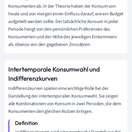
Konsumenten ab. In der Theorie haben der Konsum von
heute und von morgen einen Einfluss darauf, wie ein Budget
aufgeteilt werden sollte. Der tatsächliche Konsum in jeder
Periode hängt von den persönlichen Präferenzen des
Konsumenten und der Höhe des jeweiligen Einkommens
ab, ebenso von den gegebenen Zinssätzen.
Intertemporale Konsumwahl und
Indifferenzkurven
Indifferenzkurven spielen eine wichtige Rolle bei der
Darstellung der intertemporalen Konsumwahl. Sie zeigen
alle Kombinationen von Konsum in zwei Perioden, die dem
Konsumenten den gleichen Nutzen bringen.
Indifferenzkurven sind eine graphische Darstellung der