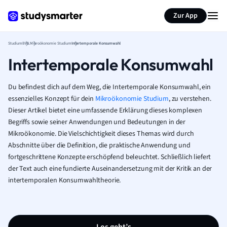
Zur App
Studium
BWL
Mikroökonomie Studium
Intertemporale Konsumwahl
Intertemporale Konsumwahl
Du befindest dich auf dem Weg, die Intertemporale Konsumwahl, ein
essenzielles Konzept für dein
Mikroökonomie Studium
, zu verstehen.
Dieser Artikel bietet eine umfassende Erklärung dieses komplexen
Begriffs sowie seiner Anwendungen und Bedeutungen in der
Mikroökonomie. Die Vielschichtigkeit dieses Themas wird durch
Abschnitte über die Definition, die praktische Anwendung und
fortgeschrittene Konzepte erschöpfend beleuchtet. Schließlich liefert
der Text auch eine fundierte Auseinandersetzung mit der Kritik an der
intertemporalen Konsumwahltheorie.