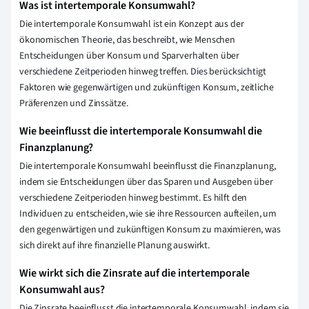
Was ist intertemporale Konsumwahl?
Die intertemporale Konsumwahl ist ein Konzept aus der
ökonomischen Theorie, das beschreibt, wie Menschen
Entscheidungen über Konsum und Sparverhalten über
verschiedene Zeitperioden hinweg treffen. Dies berücksichtigt
Faktoren wie gegenwärtigen und zukünftigen Konsum, zeitliche
Präferenzen und Zinssätze.
Wie beeinflusst die intertemporale Konsumwahl die
Finanzplanung?
Die intertemporale Konsumwahl beeinflusst die Finanzplanung,
indem sie Entscheidungen über das Sparen und Ausgeben über
verschiedene Zeitperioden hinweg bestimmt. Es hilft den
Individuen zu entscheiden, wie sie ihre Ressourcen aufteilen, um
den gegenwärtigen und zukünftigen Konsum zu maximieren, was
sich direkt auf ihre finanzielle Planung auswirkt.
Wie wirkt sich die Zinsrate auf die intertemporale
Konsumwahl aus?
Die Zinsrate beeinflusst die intertemporale Konsumwahl, indem sie