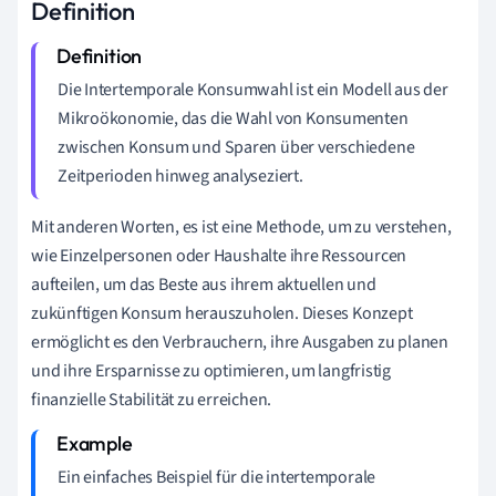
Definition
Die Intertemporale Konsumwahl ist ein Modell aus der
Mikroökonomie, das die Wahl von Konsumenten
zwischen Konsum und Sparen über verschiedene
Zeitperioden hinweg analyseziert.
Mit anderen Worten, es ist eine Methode, um zu verstehen,
wie Einzelpersonen oder Haushalte ihre Ressourcen
aufteilen, um das Beste aus ihrem aktuellen und
zukünftigen Konsum herauszuholen. Dieses Konzept
ermöglicht es den Verbrauchern, ihre Ausgaben zu planen
und ihre Ersparnisse zu optimieren, um langfristig
finanzielle Stabilität zu erreichen.
Ein einfaches Beispiel für die intertemporale