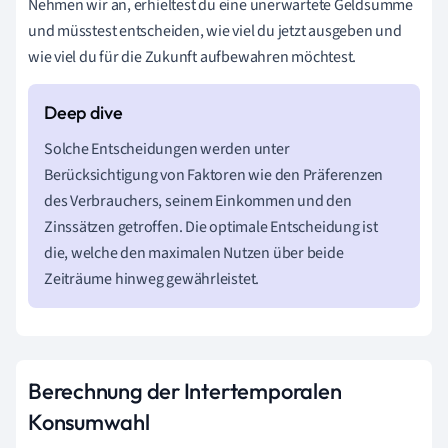
Nehmen wir an, erhieltest du eine unerwartete Geldsumme
und müsstest entscheiden, wie viel du jetzt ausgeben und
wie viel du für die Zukunft aufbewahren möchtest.
Solche Entscheidungen werden unter
Berücksichtigung von Faktoren wie den Präferenzen
des Verbrauchers, seinem Einkommen und den
Zinssätzen getroffen. Die optimale Entscheidung ist
die, welche den maximalen Nutzen über beide
Zeiträume hinweg gewährleistet.
Berechnung der Intertemporalen
Konsumwahl