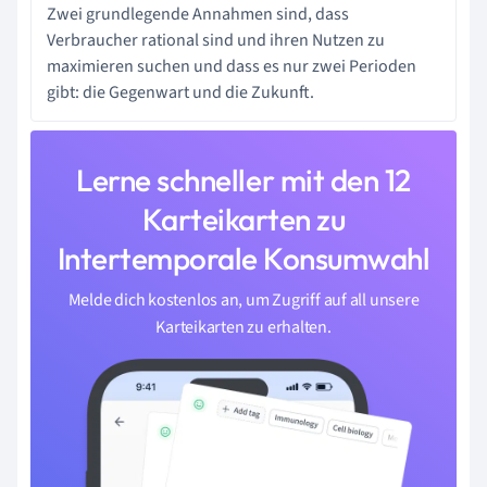
Zwei grundlegende Annahmen sind, dass
Verbraucher rational sind und ihren Nutzen zu
maximieren suchen und dass es nur zwei Perioden
gibt: die Gegenwart und die Zukunft.
Lerne schneller mit den 12
Karteikarten zu
Intertemporale Konsumwahl
Melde dich kostenlos an, um Zugriff auf all unsere
Karteikarten zu erhalten.