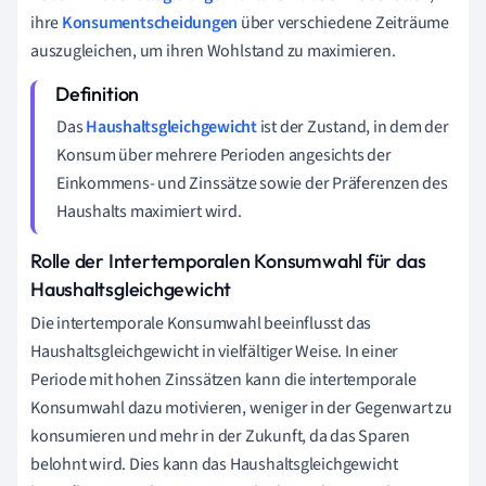
ihre
Konsumentscheidungen
über verschiedene Zeiträume
auszugleichen, um ihren Wohlstand zu maximieren.
Das
Haushaltsgleichgewicht
ist der Zustand, in dem der
Konsum über mehrere Perioden angesichts der
Einkommens- und Zinssätze sowie der Präferenzen des
Haushalts maximiert wird.
Rolle der Intertemporalen Konsumwahl für das
Haushaltsgleichgewicht
Die intertemporale Konsumwahl beeinflusst das
Haushaltsgleichgewicht in vielfältiger Weise. In einer
Periode mit hohen Zinssätzen kann die intertemporale
Konsumwahl dazu motivieren, weniger in der Gegenwart zu
konsumieren und mehr in der Zukunft, da das Sparen
belohnt wird. Dies kann das Haushaltsgleichgewicht