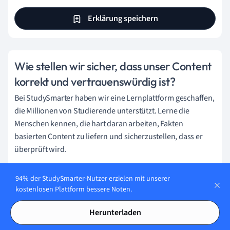
Erklärung speichern
Wie stellen wir sicher, dass unser Content
korrekt und vertrauenswürdig ist?
Bei StudySmarter haben wir eine Lernplattform geschaffen,
die Millionen von Studierende unterstützt. Lerne die
Menschen kennen, die hart daran arbeiten, Fakten
basierten Content zu liefern und sicherzustellen, dass er
überprüft wird.
Content-Erstellungsprozess:
94% der StudySmarter-Nutzer erzielen mit unserer
kostenlosen Plattform bessere Noten.
Lily Hulatt
Herunterladen
Digital Content Specialist