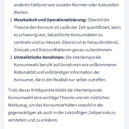
anderen Faktoren wie sozialen Normen oder kulturellen
Werten.
Messbarkeit und Operationalisierung:
Obwohl die
Theorie den Konsum im Laufe der Zeit quantifiziert, kann
es schwierig sein, tatsächliche Konsumdaten zu
sammeln und zu messen. Ebenso ist es herausfordernd,
Zinssatz und Discountfaktoren genau zu bestimmen.
Unrealistische Annahmen:
Die intertemporale
Konsumwahl beruht auf Annahmen wie vollkommener
Rationalität und vollständiger Information der
Konsumer, die in der Realität nur selten zutreffen.
Trotz dieser Kritikpunkte bleibt die intertemporale
Konsumwahl eine wichtige Theorie und ein nützliches
Werkzeug, um das Konsumverhalten sowohl in der
gegenwärtigen als auch in der zukünftigen Zeitperiode zu
verstehen und zu erklären.