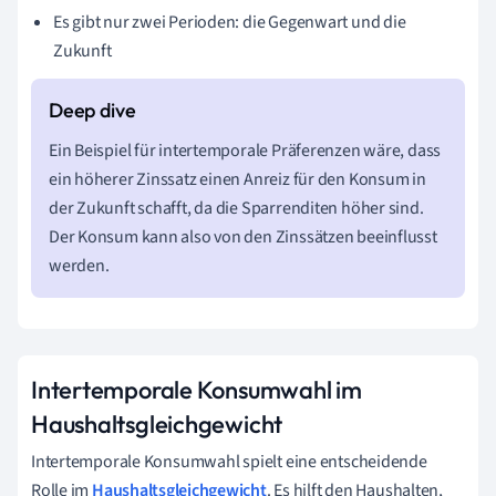
Es gibt nur zwei Perioden: die Gegenwart und die
Zukunft
Ein Beispiel für intertemporale Präferenzen wäre, dass
ein höherer Zinssatz einen Anreiz für den Konsum in
der Zukunft schafft, da die Sparrenditen höher sind.
Der Konsum kann also von den Zinssätzen beeinflusst
werden.
Intertemporale Konsumwahl im
Haushaltsgleichgewicht
Intertemporale Konsumwahl spielt eine entscheidende
Rolle im
Haushaltsgleichgewicht
. Es hilft den Haushalten,