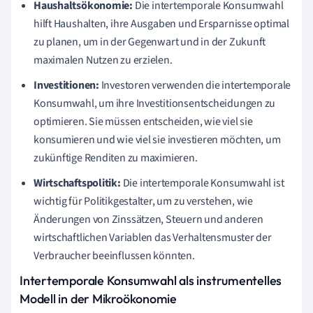
Haushaltsökonomie:
Die intertemporale Konsumwahl
hilft Haushalten, ihre Ausgaben und Ersparnisse optimal
zu planen, um in der Gegenwart und in der Zukunft
maximalen Nutzen zu erzielen.
Investitionen:
Investoren verwenden die intertemporale
Konsumwahl, um ihre Investitionsentscheidungen zu
optimieren. Sie müssen entscheiden, wie viel sie
konsumieren und wie viel sie investieren möchten, um
zukünftige Renditen zu maximieren.
Wirtschaftspolitik:
Die intertemporale Konsumwahl ist
wichtig für Politikgestalter, um zu verstehen, wie
Änderungen von Zinssätzen, Steuern und anderen
wirtschaftlichen Variablen das Verhaltensmuster der
Verbraucher beeinflussen könnten.
Intertemporale Konsumwahl als instrumentelles
Modell in der Mikroökonomie