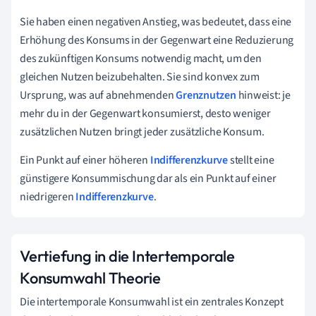
Sie haben einen negativen Anstieg, was bedeutet, dass eine
Erhöhung des Konsums in der Gegenwart eine Reduzierung
des zukünftigen Konsums notwendig macht, um den
gleichen Nutzen beizubehalten. Sie sind konvex zum
Ursprung, was auf abnehmenden
Grenznutzen
hinweist: je
mehr du in der Gegenwart konsumierst, desto weniger
zusätzlichen Nutzen bringt jeder zusätzliche Konsum.
Ein Punkt auf einer höheren
Indifferenzkurve
stellt eine
günstigere Konsummischung dar als ein Punkt auf einer
niedrigeren
Indifferenzkurve
.
Vertiefung in die Intertemporale
Konsumwahl Theorie
Die intertemporale Konsumwahl ist ein zentrales Konzept