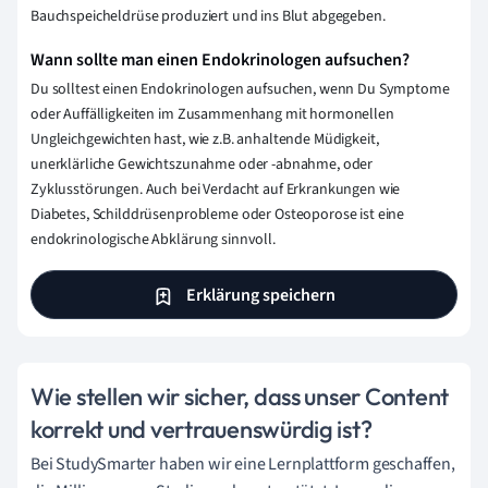
Bauchspeicheldrüse produziert und ins Blut abgegeben.
Wann sollte man einen Endokrinologen aufsuchen?
Du solltest einen Endokrinologen aufsuchen, wenn Du Symptome
oder Auffälligkeiten im Zusammenhang mit hormonellen
Ungleichgewichten hast, wie z.B. anhaltende Müdigkeit,
unerklärliche Gewichtszunahme oder -abnahme, oder
Zyklusstörungen. Auch bei Verdacht auf Erkrankungen wie
Diabetes, Schilddrüsenprobleme oder Osteoporose ist eine
endokrinologische Abklärung sinnvoll.
Erklärung speichern
Wie stellen wir sicher, dass unser Content
korrekt und vertrauenswürdig ist?
Bei StudySmarter haben wir eine Lernplattform geschaffen,