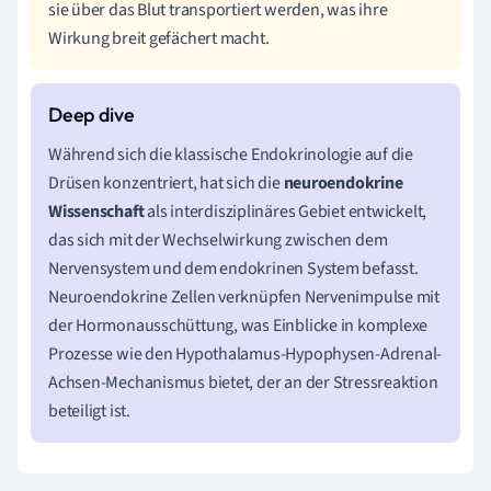
sie über das Blut transportiert werden, was ihre
Wirkung breit gefächert macht.
Während sich die klassische Endokrinologie auf die
Drüsen konzentriert, hat sich die
neuroendokrine
Wissenschaft
als interdisziplinäres Gebiet entwickelt,
das sich mit der Wechselwirkung zwischen dem
Nervensystem und dem endokrinen System befasst.
Neuroendokrine Zellen verknüpfen Nervenimpulse mit
der Hormonausschüttung, was Einblicke in komplexe
Prozesse wie den Hypothalamus-Hypophysen-Adrenal-
Achsen-Mechanismus bietet, der an der Stressreaktion
beteiligt ist.