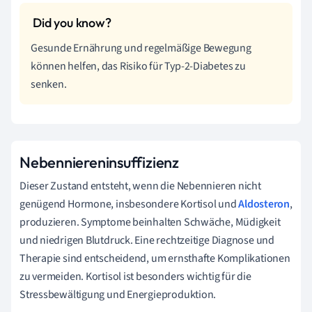
Gesunde Ernährung und regelmäßige Bewegung
können helfen, das Risiko für Typ-2-Diabetes zu
senken.
Nebenniereninsuffizienz
Dieser Zustand entsteht, wenn die Nebennieren nicht
genügend Hormone, insbesondere Kortisol und
Aldosteron
,
produzieren. Symptome beinhalten Schwäche, Müdigkeit
und niedrigen Blutdruck. Eine rechtzeitige Diagnose und
Therapie sind entscheidend, um ernsthafte Komplikationen
zu vermeiden. Kortisol ist besonders wichtig für die
Stressbewältigung und Energieproduktion.