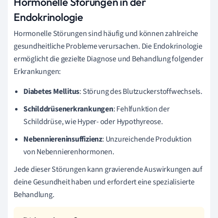
Hormonelle Störungen in der
Endokrinologie
Hormonelle Störungen sind häufig und können zahlreiche
gesundheitliche Probleme verursachen. Die Endokrinologie
ermöglicht die gezielte Diagnose und Behandlung folgender
Erkrankungen:
Diabetes Mellitus
: Störung des Blutzuckerstoffwechsels.
Schilddrüsenerkrankungen
: Fehlfunktion der
Schilddrüse, wie Hyper- oder Hypothyreose.
Nebenniereninsuffizienz
: Unzureichende Produktion
von Nebennierenhormonen.
Jede dieser Störungen kann gravierende Auswirkungen auf
deine Gesundheit haben und erfordert eine spezialisierte
Behandlung.