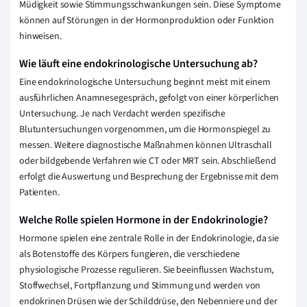
Müdigkeit sowie Stimmungsschwankungen sein. Diese Symptome
können auf Störungen in der Hormonproduktion oder Funktion
hinweisen.
Wie läuft eine endokrinologische Untersuchung ab?
Eine endokrinologische Untersuchung beginnt meist mit einem
ausführlichen Anamnesegespräch, gefolgt von einer körperlichen
Untersuchung. Je nach Verdacht werden spezifische
Blutuntersuchungen vorgenommen, um die Hormonspiegel zu
messen. Weitere diagnostische Maßnahmen können Ultraschall
oder bildgebende Verfahren wie CT oder MRT sein. Abschließend
erfolgt die Auswertung und Besprechung der Ergebnisse mit dem
Patienten.
Welche Rolle spielen Hormone in der Endokrinologie?
Hormone spielen eine zentrale Rolle in der Endokrinologie, da sie
als Botenstoffe des Körpers fungieren, die verschiedene
physiologische Prozesse regulieren. Sie beeinflussen Wachstum,
Stoffwechsel, Fortpflanzung und Stimmung und werden von
endokrinen Drüsen wie der Schilddrüse, den Nebenniere und der