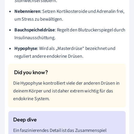
Stoffwechsel steuern.
Nebennieren
: Setzen Kortikosteroide und Adrenalin frei,
um Stress zu bewältigen.
Bauchspeicheldrüse
: Regelt den Blutzuckerspiegel durch
Insulinausschüttung.
Hypophyse
: Wird als „Masterdrüse“ bezeichnet und
reguliert andere endokrine Drüsen.
Die Hypophyse kontrolliert viele der anderen Drüsen in
deinem Körper und ist daher extrem wichtig für das
endokrine System.
Ein faszinierendes Detail ist das Zusammenspiel