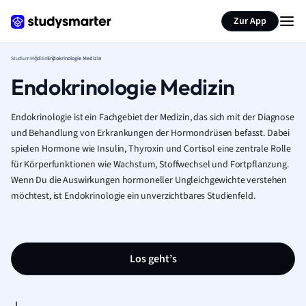
Zur App
Studium
Medizin
Endokrinologie Medizin
Endokrinologie Medizin
Endokrinologie ist ein Fachgebiet der Medizin, das sich mit der Diagnose
und Behandlung von Erkrankungen der Hormondrüsen befasst. Dabei
spielen Hormone wie Insulin, Thyroxin und Cortisol eine zentrale Rolle
für Körperfunktionen wie Wachstum, Stoffwechsel und Fortpflanzung.
Wenn Du die Auswirkungen hormoneller Ungleichgewichte verstehen
möchtest, ist Endokrinologie ein unverzichtbares Studienfeld.
Los geht’s