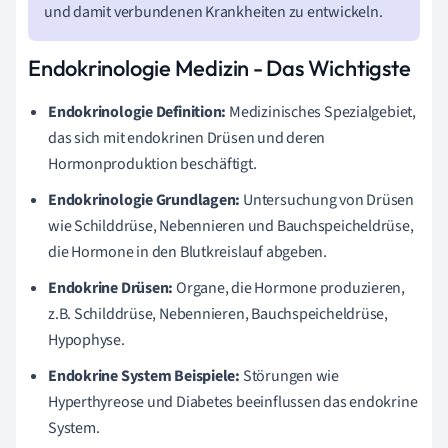
und damit verbundenen Krankheiten zu entwickeln.
Endokrinologie Medizin - Das Wichtigste
Endokrinologie Definition:
Medizinisches Spezialgebiet,
das sich mit endokrinen Drüsen und deren
Hormonproduktion beschäftigt.
Endokrinologie Grundlagen:
Untersuchung von Drüsen
wie Schilddrüse, Nebennieren und Bauchspeicheldrüse,
die Hormone in den Blutkreislauf abgeben.
Endokrine Drüsen:
Organe, die Hormone produzieren,
z.B. Schilddrüse, Nebennieren, Bauchspeicheldrüse,
Hypophyse.
Endokrine System Beispiele:
Störungen wie
Hyperthyreose und Diabetes beeinflussen das endokrine
System.