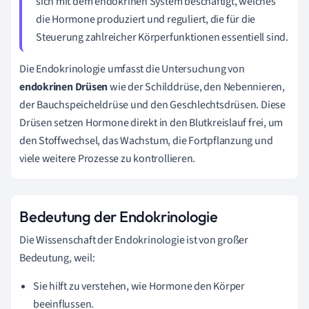
sich mit dem endokrinen System beschäftigt, welches
die Hormone produziert und reguliert, die für die
Steuerung zahlreicher Körperfunktionen essentiell sind.
Die Endokrinologie umfasst die Untersuchung von
endokrinen Drüsen
wie der Schilddrüse, den Nebennieren,
der Bauchspeicheldrüse und den Geschlechtsdrüsen. Diese
Drüsen setzen Hormone direkt in den Blutkreislauf frei, um
den Stoffwechsel, das Wachstum, die Fortpflanzung und
viele weitere Prozesse zu kontrollieren.
Bedeutung der Endokrinologie
Die Wissenschaft der Endokrinologie ist von großer
Bedeutung, weil:
Sie hilft zu verstehen, wie Hormone den Körper
beeinflussen.