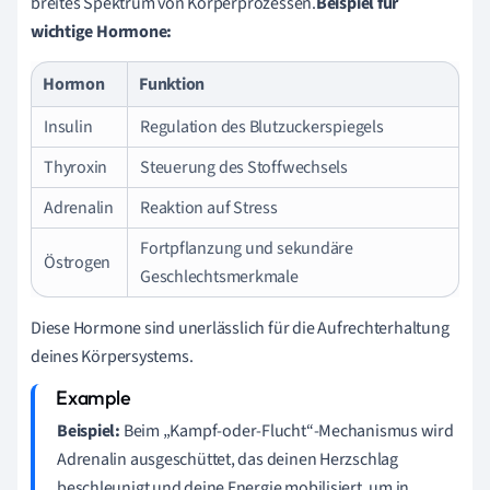
breites Spektrum von Körperprozessen.
Beispiel für
wichtige Hormone:
Hormon
Funktion
Insulin
Regulation des Blutzuckerspiegels
Thyroxin
Steuerung des Stoffwechsels
Adrenalin
Reaktion auf Stress
Fortpflanzung und sekundäre
Östrogen
Geschlechtsmerkmale
Diese Hormone sind unerlässlich für die Aufrechterhaltung
deines Körpersystems.
Beispiel:
Beim „Kampf-oder-Flucht“-Mechanismus wird
Adrenalin ausgeschüttet, das deinen Herzschlag
beschleunigt und deine Energie mobilisiert, um in