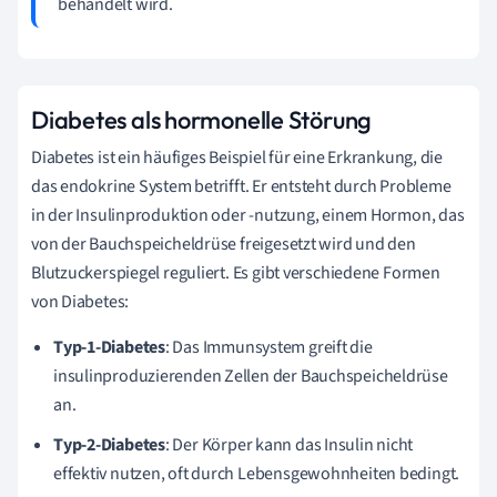
behandelt wird.
Diabetes als hormonelle Störung
Diabetes ist ein häufiges Beispiel für eine Erkrankung, die
das endokrine System betrifft. Er entsteht durch Probleme
in der Insulinproduktion oder -nutzung, einem Hormon, das
von der Bauchspeicheldrüse freigesetzt wird und den
Blutzuckerspiegel reguliert. Es gibt verschiedene Formen
von Diabetes:
Typ-1-Diabetes
: Das Immunsystem greift die
insulinproduzierenden Zellen der Bauchspeicheldrüse
an.
Typ-2-Diabetes
: Der Körper kann das Insulin nicht
effektiv nutzen, oft durch Lebensgewohnheiten bedingt.