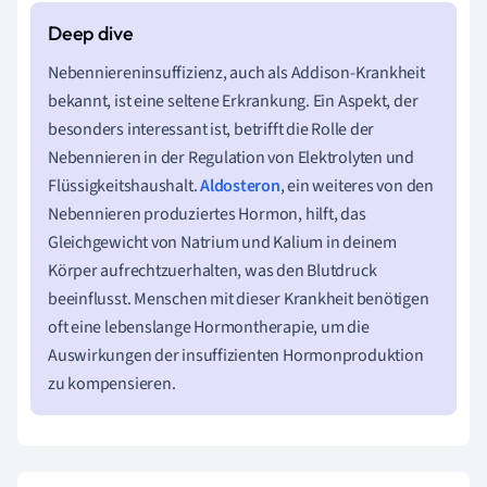
Nebenniereninsuffizienz, auch als Addison-Krankheit
bekannt, ist eine seltene Erkrankung. Ein Aspekt, der
besonders interessant ist, betrifft die Rolle der
Nebennieren in der Regulation von Elektrolyten und
Flüssigkeitshaushalt.
Aldosteron
, ein weiteres von den
Nebennieren produziertes Hormon, hilft, das
Gleichgewicht von Natrium und Kalium in deinem
Körper aufrechtzuerhalten, was den Blutdruck
beeinflusst. Menschen mit dieser Krankheit benötigen
oft eine lebenslange Hormontherapie, um die
Auswirkungen der insuffizienten Hormonproduktion
zu kompensieren.