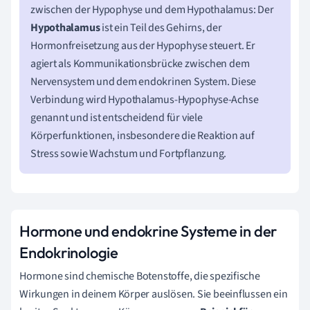
zwischen der Hypophyse und dem Hypothalamus: Der
Hypothalamus
ist ein Teil des Gehirns, der
Hormonfreisetzung aus der Hypophyse steuert. Er
agiert als Kommunikationsbrücke zwischen dem
Nervensystem und dem endokrinen System. Diese
Verbindung wird Hypothalamus-Hypophyse-Achse
genannt und ist entscheidend für viele
Körperfunktionen, insbesondere die Reaktion auf
Stress sowie Wachstum und Fortpflanzung.
Hormone und endokrine Systeme in der
Endokrinologie
Hormone sind chemische Botenstoffe, die spezifische
Wirkungen in deinem Körper auslösen. Sie beeinflussen ein