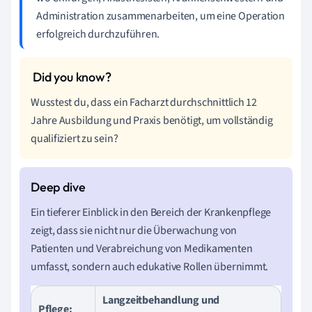
Administration zusammenarbeiten, um eine Operation
erfolgreich durchzuführen.
Wusstest du, dass ein Facharzt durchschnittlich 12
Jahre Ausbildung und Praxis benötigt, um vollständig
qualifiziert zu sein?
Ein tieferer Einblick in den Bereich der Krankenpflege
zeigt, dass sie nicht nur die Überwachung von
Patienten und Verabreichung von Medikamenten
umfasst, sondern auch edukative Rollen übernimmt.
Langzeitbehandlung und
Pflege: