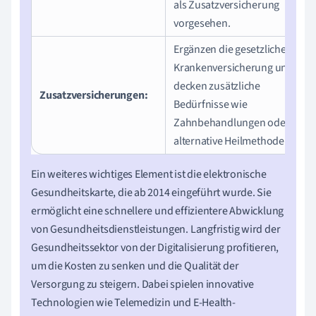
als Zusatzversicherung
vorgesehen.
Ergänzen die gesetzliche
Krankenversicherung und
decken zusätzliche
Zusatzversicherungen:
Bedürfnisse wie
Zahnbehandlungen oder
alternative Heilmethoden.
Ein weiteres wichtiges Element ist die elektronische
Gesundheitskarte, die ab 2014 eingeführt wurde. Sie
ermöglicht eine schnellere und effizientere Abwicklung
von Gesundheitsdienstleistungen. Langfristig wird der
Gesundheitssektor von der Digitalisierung profitieren,
um die Kosten zu senken und die Qualität der
Versorgung zu steigern. Dabei spielen innovative
Technologien wie Telemedizin und E-Health-