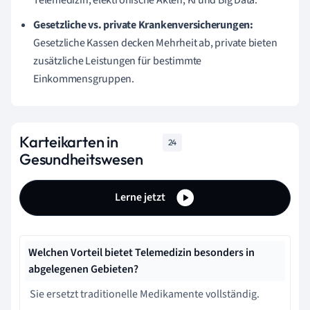
Telemedizin, elektronische Akten, KI und Big Data.
Gesetzliche vs. private Krankenversicherungen:
Gesetzliche Kassen decken Mehrheit ab, private bieten
zusätzliche Leistungen für bestimmte
Einkommensgruppen.
Karteikarten in
24
Gesundheitswesen
Lerne jetzt
Welchen Vorteil bietet Telemedizin besonders in
abgelegenen Gebieten?
Sie ersetzt traditionelle Medikamente vollständig.