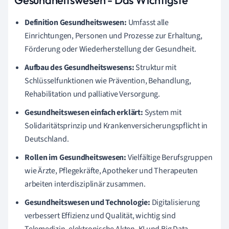
Gesundheitswesen - Das Wichtigste
Definition Gesundheitswesen:
Umfasst alle
Einrichtungen, Personen und Prozesse zur Erhaltung,
Förderung oder Wiederherstellung der Gesundheit.
Aufbau des Gesundheitswesens:
Struktur mit
Schlüsselfunktionen wie Prävention, Behandlung,
Rehabilitation und palliative Versorgung.
Gesundheitswesen einfach erklärt:
System mit
Solidaritätsprinzip und Krankenversicherungspflicht in
Deutschland.
Rollen im Gesundheitswesen:
Vielfältige Berufsgruppen
wie Ärzte, Pflegekräfte, Apotheker und Therapeuten
arbeiten interdisziplinär zusammen.
Gesundheitswesen und Technologie:
Digitalisierung
verbessert Effizienz und Qualität, wichtig sind