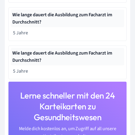
Wie lange dauert die Ausbildung zum Facharzt im
Durchschnitt?
5 Jahre
Wie lange dauert die Ausbildung zum Facharzt im
Durchschnitt?
5 Jahre
Lerne schneller mit den 24
Karteikarten zu
Gesundheitswesen
Melde dich kostenlos an, um Zugriff auf all unsere