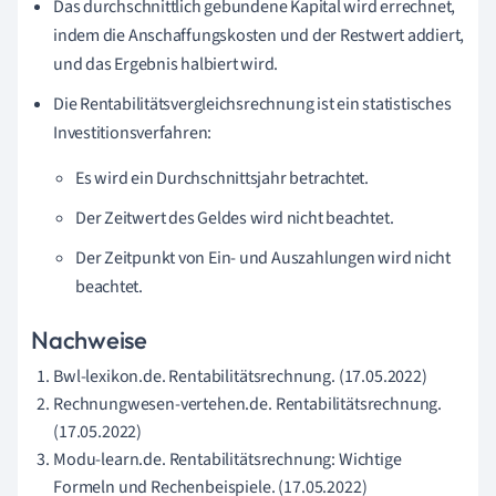
Das durchschnittlich gebundene Kapital wird errechnet,
indem die Anschaffungskosten und der Restwert addiert,
und das Ergebnis halbiert wird.
Die Rentabilitätsvergleichsrechnung ist ein statistisches
Investitionsverfahren:
Es wird ein Durchschnittsjahr betrachtet.
Der Zeitwert des Geldes wird nicht beachtet.
Der Zeitpunkt von Ein- und Auszahlungen wird nicht
beachtet.
Nachweise
Bwl-lexikon.de. Rentabilitätsrechnung. (17.05.2022)
Rechnungwesen-vertehen.de. Rentabilitätsrechnung.
(17.05.2022)
Modu-learn.de. Rentabilitätsrechnung: Wichtige
Formeln und Rechenbeispiele. (17.05.2022)