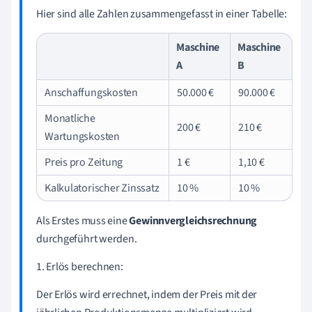
Hier sind alle Zahlen zusammengefasst in einer Tabelle:
Maschine
Maschine
A
B
Anschaffungskosten
50.000 €
90.000 €
Monatliche
200 €
210 €
Wartungskosten
Preis pro Zeitung
1 €
1,10 €
Kalkulatorischer Zinssatz
10 %
10 %
Als Erstes muss eine
Gewinnvergleichsrechnung
durchgeführt werden.
1. Erlös berechnen:
Der Erlös wird errechnet, indem der Preis mit der