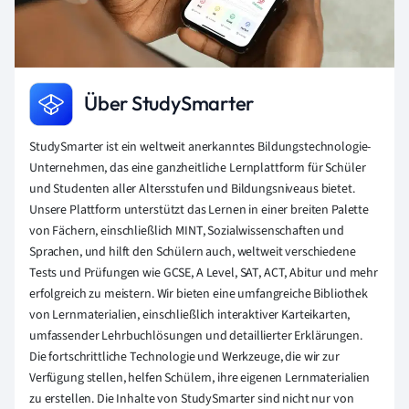
Über StudySmarter
StudySmarter ist ein weltweit anerkanntes Bildungstechnologie-
Unternehmen, das eine ganzheitliche Lernplattform für Schüler
und Studenten aller Altersstufen und Bildungsniveaus bietet.
Unsere Plattform unterstützt das Lernen in einer breiten Palette
von Fächern, einschließlich MINT, Sozialwissenschaften und
Sprachen, und hilft den Schülern auch, weltweit verschiedene
Tests und Prüfungen wie GCSE, A Level, SAT, ACT, Abitur und mehr
erfolgreich zu meistern. Wir bieten eine umfangreiche Bibliothek
von Lernmaterialien, einschließlich interaktiver Karteikarten,
umfassender Lehrbuchlösungen und detaillierter Erklärungen.
Die fortschrittliche Technologie und Werkzeuge, die wir zur
Verfügung stellen, helfen Schülern, ihre eigenen Lernmaterialien
zu erstellen. Die Inhalte von StudySmarter sind nicht nur von