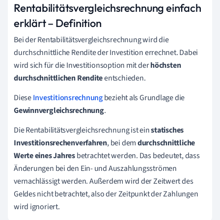
Rentabilitätsvergleichsrechnung einfach
erklärt – Definition
Bei der Rentabilitätsvergleichsrechnung wird die
durchschnittliche Rendite der Investition errechnet.
Dabei
wird sich für die Investitionsoption mit der
höchsten
durchschnittlichen Rendite
entschieden.
Diese
Investitionsrechnung
bezieht als Grundlage die
Gewinnvergleichsrechnung
.
Die
Rentabilitätsvergleichsrechnung
ist ein
statisches
Investitionsrechenverfahren
, bei dem
durchschnittliche
Werte eines Jahres
betrachtet werden. Das bedeutet, dass
Änderungen bei den Ein- und Auszahlungsströmen
vernachlässigt werden. Außerdem wird der Zeitwert des
Geldes nicht betrachtet, also der Zeitpunkt der Zahlungen
wird ignoriert.