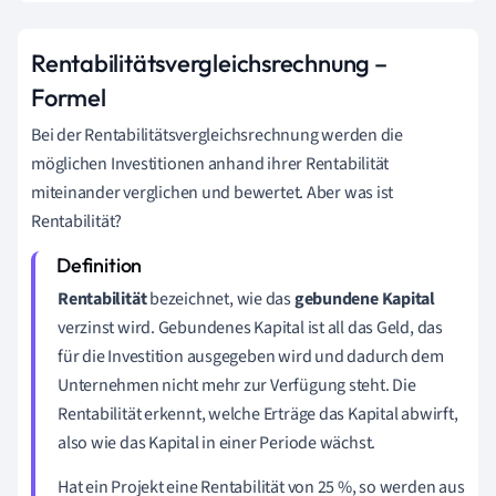
Rentabilitätsvergleichsrechnung –
Formel
Bei der Rentabilitätsvergleichsrechnung werden die
möglichen Investitionen anhand ihrer Rentabilität
miteinander verglichen und bewertet. Aber was ist
Rentabilität?
Rentabilität
bezeichnet, wie das
gebundene Kapital
verzinst
wird. Gebundenes Kapital ist all das Geld, das
für die Investition ausgegeben wird und dadurch dem
Unternehmen nicht mehr zur Verfügung steht. Die
Rentabilität erkennt, welche Erträge das Kapital abwirft,
also wie das Kapital in einer Periode wächst.
Hat ein Projekt eine Rentabilität von 25 %, so werden aus