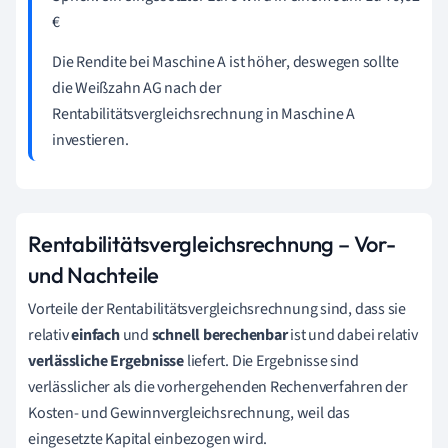
€
Die Rendite bei Maschine A ist höher, deswegen sollte
die Weißzahn AG nach der
Rentabilitätsvergleichsrechnung in Maschine A
investieren.
Rentabilitätsvergleichsrechnung – Vor-
und Nachteile
Vorteile der Rentabilitätsvergleichsrechnung sind, dass sie
relativ
einfach
und
schnell
berechenbar
ist und dabei relativ
verlässliche
Ergebnisse
liefert. Die Ergebnisse sind
verlässlicher als die vorhergehenden Rechenverfahren der
Kosten- und Gewinnvergleichsrechnung, weil das
eingesetzte Kapital einbezogen wird.