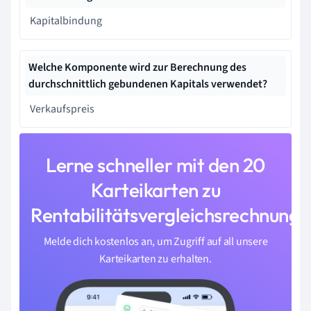
Kapitalbindung
Welche Komponente wird zur Berechnung des
durchschnittlich gebundenen Kapitals verwendet?
Verkaufspreis
Lerne schneller mit den 20
Karteikarten zu
Rentabilitätsvergleichsrechnung
Melde dich kostenlos an, um Zugriff auf all unsere
Karteikarten zu erhalten.