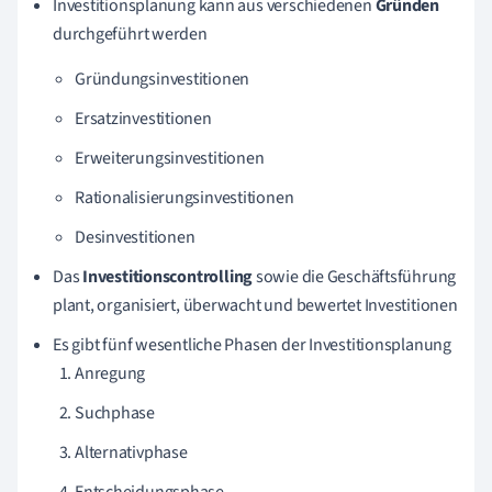
Investitionsplanung kann aus verschiedenen
Gründen
durchgeführt werden
Gründungsinvestitionen
Ersatzinvestitionen
Erweiterungsinvestitionen
Rationalisierungsinvestitionen
Desinvestitionen
Das
Investitionscontrolling
sowie die Geschäftsführung
plant, organisiert, überwacht und bewertet Investitionen
Es gibt fünf wesentliche Phasen der Investitionsplanung
Anregung
Suchphase
Alternativphase