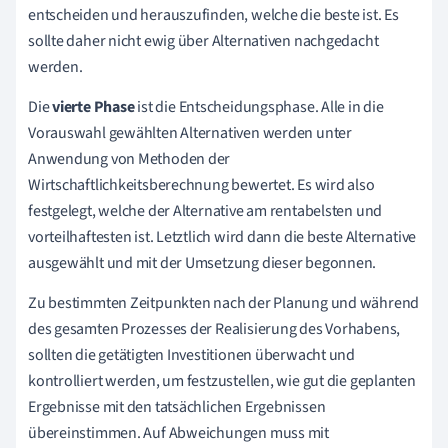
entscheiden und herauszufinden, welche die beste ist. Es
sollte daher nicht ewig über Alternativen nachgedacht
werden.
Die
vierte Phase
ist die Entscheidungsphase. Alle in die
Vorauswahl gewählten Alternativen werden unter
Anwendung von Methoden der
Wirtschaftlichkeitsberechnung bewertet. Es wird also
festgelegt, welche der Alternative am rentabelsten und
vorteilhaftesten ist. Letztlich wird dann die beste Alternative
ausgewählt und mit der Umsetzung dieser begonnen.
Zu bestimmten Zeitpunkten nach der Planung und während
des gesamten Prozesses der Realisierung des Vorhabens,
sollten die getätigten Investitionen überwacht und
kontrolliert werden, um festzustellen, wie gut die geplanten
Ergebnisse mit den tatsächlichen Ergebnissen
übereinstimmen. Auf Abweichungen muss mit