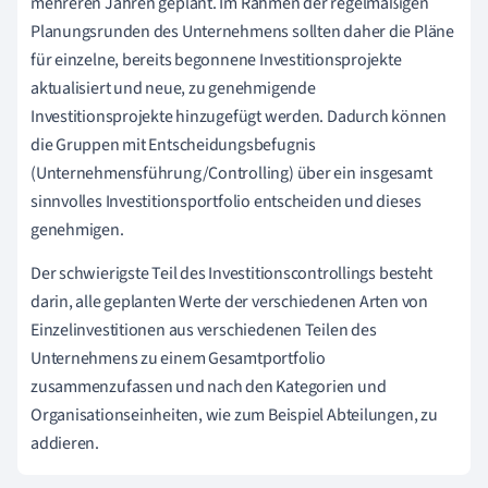
mehreren Jahren geplant. Im Rahmen der regelmäßigen
Planungsrunden des Unternehmens sollten daher die Pläne
für einzelne, bereits begonnene Investitionsprojekte
aktualisiert und neue, zu genehmigende
Investitionsprojekte hinzugefügt werden. Dadurch können
die Gruppen mit Entscheidungsbefugnis
(Unternehmensführung/Controlling) über ein insgesamt
sinnvolles Investitionsportfolio entscheiden und dieses
genehmigen.
Der schwierigste Teil des Investitionscontrollings besteht
darin, alle geplanten Werte der verschiedenen Arten von
Einzelinvestitionen aus verschiedenen Teilen des
Unternehmens zu einem Gesamtportfolio
zusammenzufassen und nach den Kategorien und
Organisationseinheiten, wie zum Beispiel Abteilungen, zu
addieren.