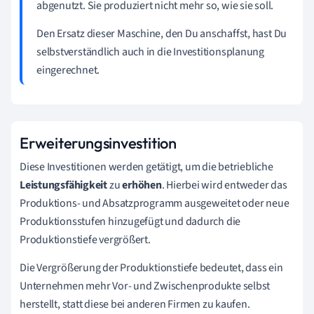
abgenutzt. Sie produziert nicht mehr so, wie sie soll.
Den Ersatz dieser Maschine, den Du anschaffst, hast Du
selbstverständlich auch in die Investitionsplanung
eingerechnet.
Erweiterungsinvestition
Diese Investitionen werden getätigt, um die betriebliche
Leistungsfähigkeit
zu
erhöhen
. Hierbei wird entweder das
Produktions- und Absatzprogramm ausgeweitet oder neue
Produktionsstufen hinzugefügt und dadurch die
Produktionstiefe vergrößert.
Die Vergrößerung der Produktionstiefe bedeutet, dass ein
Unternehmen mehr Vor- und Zwischenprodukte selbst
herstellt, statt diese bei anderen Firmen zu kaufen.