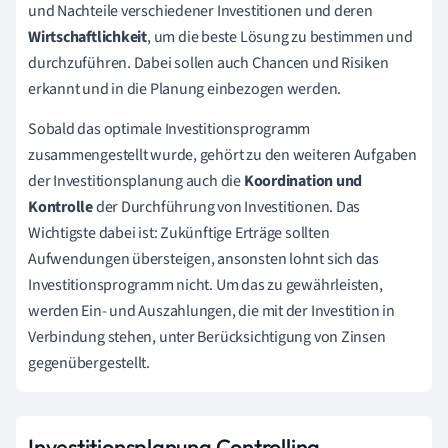
und Nachteile verschiedener Investitionen und deren
Wirtschaftlichkeit
, um die beste Lösung zu bestimmen und
durchzuführen. Dabei sollen auch Chancen und Risiken
erkannt und in die Planung einbezogen werden.
Sobald das optimale Investitionsprogramm
zusammengestellt wurde, gehört zu den weiteren Aufgaben
der Investitionsplanung auch die
Koordination und
Kontrolle
der Durchführung von Investitionen. Das
Wichtigste dabei ist: Zukünftige Erträge sollten
Aufwendungen übersteigen, ansonsten lohnt sich das
Investitionsprogramm nicht. Um das zu gewährleisten,
werden Ein- und Auszahlungen, die mit der Investition in
Verbindung stehen, unter Berücksichtigung von Zinsen
gegenübergestellt.
Investitionsplanung Controlling