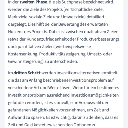
In der
zweiten Phase
, die als Suchphase bezeichnet wird,
werden die Ziele des Projekts (wirtschaftliche Ziele,
Marktziele, soziale Ziele und Umweltziele) detailliert
dargelegt. Dies hilft bei der Bewertung des erwarteten
Nutzens des Projekts. Dabei ist zwischen qualitativen Zielen
(etwa der Kundenzufriedenheit oder Produktverbesserung)
und quantitativen Zielen (wie beispielsweise
Kostensenkung, Produktivitätssteigerung, Umsatz- oder
Gewinnsteigerung) zu unterscheiden.
Im
dritten Schritt
werden Investitionsalternativen ermittelt,
die das am Anfang beschriebene Investitionsproblem auf
verschiedene Art und Weise lösen. Wenn für ein bestimmtes
Investitionsproblem ausreichend Investitionsmöglichkeiten
gefunden wurden, ist es sinnvoll, eine Vorauswahl der
gefundenen Möglichkeiten vorzunehmen, um Zeit und
Aufwand zu sparen. Es ist wichtig, daran zu denken, dass es
Zeit und Geld kostet, zwischen den Optionen zu