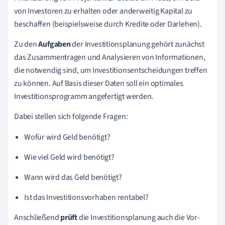
von Investoren zu erhalten oder anderweitig Kapital zu
beschaffen (beispielsweise durch Kredite oder Darlehen).
Zu den
Aufgaben
der Investitionsplanung gehört zunächst
das Zusammentragen und Analysieren von Informationen,
die notwendig sind, um Investitionsentscheidungen treffen
zu können. Auf Basis dieser Daten soll ein optimales
Investitionsprogramm angefertigt werden.
Dabei stellen sich folgende Fragen:
Wofür wird Geld benötigt?
Wie viel Geld wird benötigt?
Wann wird das Geld benötigt?
Ist das Investitionsvorhaben rentabel?
Anschließend
prüft
die Investitionsplanung auch die Vor-