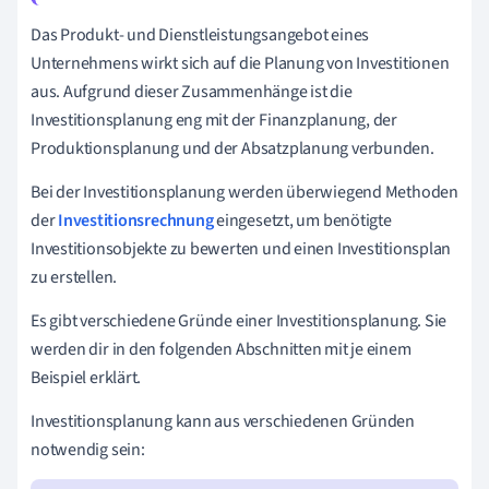
Das Produkt- und Dienstleistungsangebot eines
Unternehmens wirkt sich auf die Planung von Investitionen
aus. Aufgrund dieser Zusammenhänge ist die
Investitionsplanung eng mit der Finanzplanung, der
Produktionsplanung und der Absatzplanung verbunden.
Bei der Investitionsplanung werden überwiegend Methoden
der
Investitionsrechnung
eingesetzt, um benötigte
Investitionsobjekte zu bewerten und einen Investitionsplan
zu erstellen.
Es gibt verschiedene Gründe einer Investitionsplanung. Sie
werden dir in den folgenden Abschnitten mit je einem
Beispiel erklärt.
Investitionsplanung kann aus verschiedenen Gründen
notwendig sein: