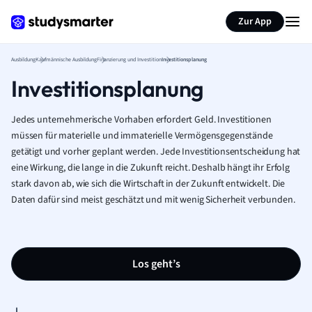
Zur App
Ausbildung
Kaufmännische Ausbildung
Finanzierung und Investition
Investitionsplanung
Investitionsplanung
Jedes unternehmerische Vorhaben erfordert Geld. Investitionen
müssen für materielle und immaterielle Vermögensgegenstände
getätigt und vorher geplant werden. Jede Investitionsentscheidung hat
eine Wirkung, die lange in die Zukunft reicht. Deshalb hängt ihr Erfolg
stark davon ab, wie sich die Wirtschaft in der Zukunft entwickelt. Die
Daten dafür sind meist geschätzt und mit wenig Sicherheit verbunden.
Los geht’s