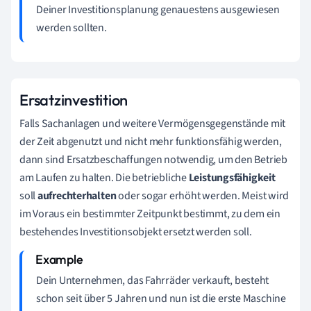
Deiner Investitionsplanung genauestens ausgewiesen
werden sollten.
Ersatzinvestition
Falls Sachanlagen und weitere Vermögensgegenstände mit
der Zeit abgenutzt und nicht mehr funktionsfähig werden,
dann sind Ersatzbeschaffungen notwendig, um den Betrieb
am Laufen zu halten. Die betriebliche
Leistungsfähigkeit
soll
aufrechterhalten
oder sogar erhöht werden. Meist wird
im Voraus ein bestimmter Zeitpunkt bestimmt, zu dem ein
bestehendes Investitionsobjekt ersetzt werden soll.
Dein Unternehmen, das Fahrräder verkauft, besteht
schon seit über 5 Jahren und nun ist die erste Maschine