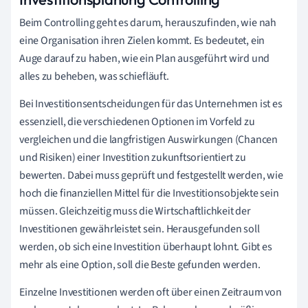
Beim Controlling geht es darum, herauszufinden, wie nah
eine Organisation ihren Zielen kommt. Es bedeutet, ein
Auge darauf zu haben, wie ein Plan ausgeführt wird und
alles zu beheben, was schiefläuft.
Bei Investitionsentscheidungen für das Unternehmen ist es
essenziell, die verschiedenen Optionen im Vorfeld zu
vergleichen und die langfristigen Auswirkungen (Chancen
und Risiken) einer Investition zukunftsorientiert zu
bewerten. Dabei muss geprüft und festgestellt werden, wie
hoch die finanziellen Mittel für die Investitionsobjekte sein
müssen. Gleichzeitig muss die Wirtschaftlichkeit der
Investitionen gewährleistet sein. Herausgefunden soll
werden, ob sich eine Investition überhaupt lohnt. Gibt es
mehr als eine Option, soll die Beste gefunden werden.
Einzelne Investitionen werden oft über einen Zeitraum von