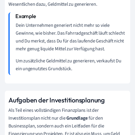
Wesentlichen dazu, Geldmittel zu generieren.
Dein Unternehmen generiert nicht mehr so viele
Gewinne, wie bisher. Das Fahrradgeschäft läuft schlecht
und Du merkst, dass Du für das laufende Geschäft nicht
mehr genug liquide Mittel zur Verfügung hast.
Um zusätzliche Geldmittel zu generieren, verkaufst Du
ein ungenutztes Grundstück.
Aufgaben der Investitionsplanung
Als Teil eines vollständigen Finanzplans ist der
Investitionsplan nicht nur die
Grundlage
für den
Businessplan, sondern auch ein Leitfaden für die
Finanzierung von Projekten. Er ist also ein Muss, um Geld