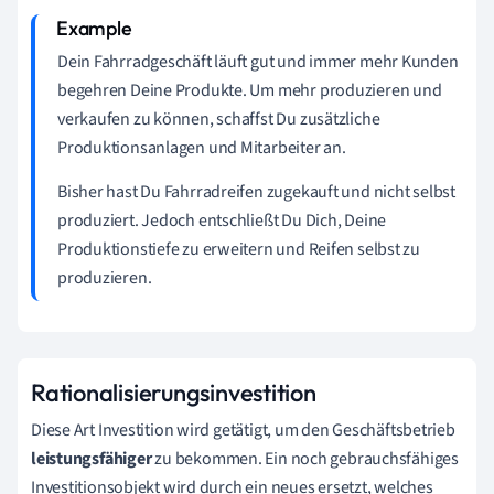
Dein Fahrradgeschäft läuft gut und immer mehr Kunden
begehren Deine Produkte. Um mehr produzieren und
verkaufen zu können, schaffst Du zusätzliche
Produktionsanlagen und Mitarbeiter an.
Bisher hast Du Fahrradreifen zugekauft und nicht selbst
produziert. Jedoch entschließt Du Dich, Deine
Produktionstiefe zu erweitern und Reifen selbst zu
produzieren.
Rationalisierungsinvestition
Diese Art Investition wird getätigt, um den Geschäftsbetrieb
leistungsfähiger
zu bekommen. Ein noch gebrauchsfähiges
Investitionsobjekt wird durch ein neues ersetzt, welches