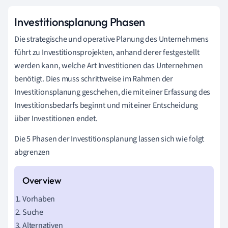
Investitionsplanung Phasen
Die strategische und operative Planung des Unternehmens
führt zu Investitionsprojekten, anhand derer festgestellt
werden kann, welche Art Investitionen das Unternehmen
benötigt. Dies muss schrittweise im Rahmen der
Investitionsplanung geschehen, die mit einer Erfassung des
Investitionsbedarfs beginnt und mit einer Entscheidung
über Investitionen endet.
Die 5 Phasen der Investitionsplanung lassen sich wie folgt
abgrenzen
Vorhaben
Suche
Alternativen