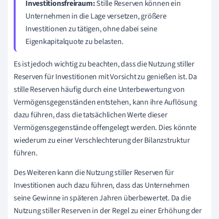
Investitionsfreiraum:
Stille Reserven können ein
Unternehmen in die Lage versetzen, größere
Investitionen zu tätigen, ohne dabei seine
Eigenkapitalquote zu belasten.
Es ist jedoch wichtig zu beachten, dass die Nutzung stiller
Reserven für Investitionen mit Vorsicht zu genießen ist. Da
stille Reserven häufig durch eine Unterbewertung von
Vermögensgegenständen entstehen, kann ihre Auflösung
dazu führen, dass die tatsächlichen Werte dieser
Vermögensgegenstände offengelegt werden. Dies könnte
wiederum zu einer Verschlechterung der Bilanzstruktur
führen.
Des Weiteren kann die Nutzung stiller Reserven für
Investitionen auch dazu führen, dass das Unternehmen
seine Gewinne in späteren Jahren überbewertet. Da die
Nutzung stiller Reserven in der Regel zu einer Erhöhung der