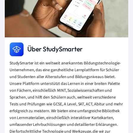
Über StudySmarter
StudySmarter ist ein weltweit anerkanntes Bildungstechnologie-
Unternehmen, das eine ganzheitliche Lernplattform für Schüler
und Studenten aller Altersstufen und Bildungsniveaus bietet.
Unsere Plattform unterstützt das Lernen in einer breiten Palette
von Fächern, einschließlich MINT, Sozialwissenschaften und
Sprachen, und hilft den Schülern auch, weltweit verschiedene
Tests und Prüfungen wie GCSE, A Level, SAT, ACT, Abitur und mehr
erfolgreich zu meistern. Wir bieten eine umfangreiche Bibliothek
von Lernmaterialien, einschließlich interaktiver Karteikarten,
umfassender Lehrbuchlösungen und detaillierter Erklärungen.
Die fortschrittliche Technologie und Werkzeuge, die wir zur