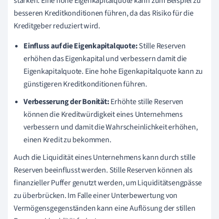
stärken. Eine hohe Eigenkapitalquote kann zum Beispiel zu
besseren Kreditkonditionen führen, da das Risiko für die
Kreditgeber reduziert wird.
Einfluss auf die Eigenkapitalquote:
Stille Reserven
erhöhen das Eigenkapital und verbessern damit die
Eigenkapitalquote. Eine hohe Eigenkapitalquote kann zu
günstigeren Kreditkonditionen führen.
Verbesserung der Bonität:
Erhöhte stille Reserven
können die Kreditwürdigkeit eines Unternehmens
verbessern und damit die Wahrscheinlichkeit erhöhen,
einen Kredit zu bekommen.
Auch die Liquidität eines Unternehmens kann durch stille
Reserven beeinflusst werden. Stille Reserven können als
finanzieller Puffer genutzt werden, um Liquiditätsengpässe
zu überbrücken. Im Falle einer Unterbewertung von
Vermögensgegenständen kann eine Auflösung der stillen