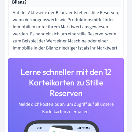
Bilanz?
Auf der Aktivseite der Bilanz entstehen stille Reserven,
wenn Vermögenswerte wie Produktionsmittel oder
Immobilien unter ihrem Marktwert ausgewiesen
werden. Es handelt sich um eine stille Reserve, wenn
zum Beispiel der Wert einer Maschine oder einer
Immobilie in der Bilanz niedriger ist als ihr Marktwert.
Lerne schneller mit den 12
Karteikarten zu Stille
Reserven
Melde dich kostenlos an, um Zugriff auf all unsere
Karteikarten zu erhalten.