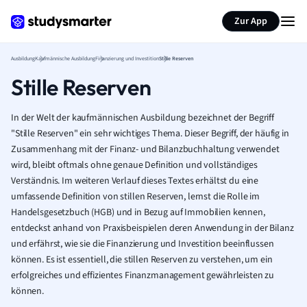
Zur App
Ausbildung
Kaufmännische Ausbildung
Finanzierung und Investition
Stille Reserven
Stille Reserven
In der Welt der kaufmännischen Ausbildung bezeichnet der Begriff
"Stille Reserven" ein sehr wichtiges Thema. Dieser Begriff, der häufig in
Zusammenhang mit der Finanz- und Bilanzbuchhaltung verwendet
wird, bleibt oftmals ohne genaue Definition und vollständiges
Verständnis. Im weiteren Verlauf dieses Textes erhältst du eine
umfassende Definition von stillen Reserven, lernst die Rolle im
Handelsgesetzbuch (HGB) und in Bezug auf Immobilien kennen,
entdeckst anhand von Praxisbeispielen deren Anwendung in der Bilanz
und erfährst, wie sie die Finanzierung und Investition beeinflussen
können. Es ist essentiell, die stillen Reserven zu verstehen, um ein
erfolgreiches und effizientes Finanzmanagement gewährleisten zu
können.