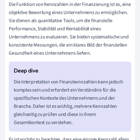
Die Funktion von Kennzahlen in der Finanzierung ist es, eine
objektive Bewertung eines Unternehmens zu ermöglichen.
Sie dienen als quantitative Tools, um die finanzielle
Performance, Stabilität und Rentabilität eines
Unternehmens zu evaluieren. Sie bieten systematische und
konsistente Messungen, die ein klares Bild der finanziellen
Gesundheit eines Unternehmens liefern.
Die Interpretation von Finanzkennzahlen kann jedoch
komplex sein und erfordert ein Verständnis für die
spezifischen Kontexte des Unternehmens und der
Branche. Daher ist es wichtig, mehrere Kennzahlen
gleichzeitig zu prüfen und diese in ihrem
Gesamtkontext zu verstehen.
Es ist wichtig zu beachten, dass eine einzige Kennzahl allein