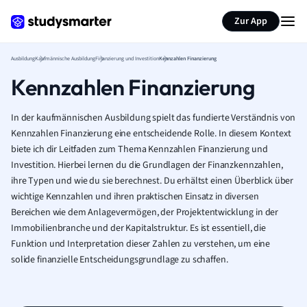
Zur App
Ausbildung
Kaufmännische Ausbildung
Finanzierung und Investition
Kennzahlen Finanzierung
Kennzahlen Finanzierung
In der kaufmännischen Ausbildung spielt das fundierte Verständnis von
Kennzahlen Finanzierung eine entscheidende Rolle. In diesem Kontext
biete ich dir Leitfaden zum Thema Kennzahlen Finanzierung und
Investition. Hierbei lernen du die Grundlagen der Finanzkennzahlen,
ihre Typen und wie du sie berechnest. Du erhältst einen Überblick über
wichtige Kennzahlen und ihren praktischen Einsatz in diversen
Bereichen wie dem Anlagevermögen, der Projektentwicklung in der
Immobilienbranche und der Kapitalstruktur. Es ist essentiell, die
Funktion und Interpretation dieser Zahlen zu verstehen, um eine
solide finanzielle Entscheidungsgrundlage zu schaffen.