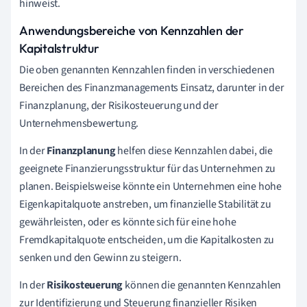
hinweist.
Anwendungsbereiche von Kennzahlen der
Kapitalstruktur
Die oben genannten Kennzahlen finden in verschiedenen
Bereichen des Finanzmanagements Einsatz, darunter in der
Finanzplanung, der Risikosteuerung und der
Unternehmensbewertung.
In der
Finanzplanung
helfen diese Kennzahlen dabei, die
geeignete Finanzierungsstruktur für das Unternehmen zu
planen. Beispielsweise könnte ein Unternehmen eine hohe
Eigenkapitalquote anstreben, um finanzielle Stabilität zu
gewährleisten, oder es könnte sich für eine hohe
Fremdkapitalquote entscheiden, um die Kapitalkosten zu
senken und den Gewinn zu steigern.
In der
Risikosteuerung
können die genannten Kennzahlen
zur Identifizierung und Steuerung finanzieller Risiken