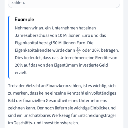
zahlen.
Nehmen wir an, ein Unternehmen hat einen
Jahresüberschuss von 10 Millionen Euro und das
Eigenkapital beträgt 50 Millionen Euro. Die
Eigenkapitalrendite würde dann
oder 20% betragen.
10
Dies bedeutet, dass das Unternehmen eine Rendite von
50
20% auf das von den Eigentümern investierte Geld
erzielt.
Trotz der Vielzahl an Finanzkennzahlen, ist es wichtig, sich
zu merken, dass keine einzelne Kennzahl ein vollständiges
Bild der finanziellen Gesundheit eines Unternehmens
zeichnen kann. Dennoch liefern sie wichtige Einblicke und
sind ein unschätzbares Werkzeug für Entscheidungsträger
im Geschäfts- und Investitionsbereich.