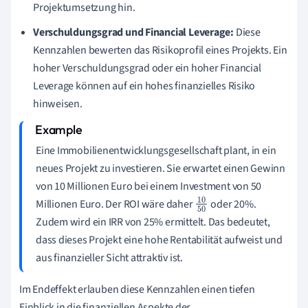
Projektumsetzung hin.
Verschuldungsgrad und Financial Leverage:
Diese
Kennzahlen bewerten das Risikoprofil eines Projekts. Ein
hoher Verschuldungsgrad oder ein hoher Financial
Leverage können auf ein hohes finanzielles Risiko
hinweisen.
Eine Immobilienentwicklungsgesellschaft plant, in ein
neues Projekt zu investieren. Sie erwartet einen Gewinn
von 10 Millionen Euro bei einem Investment von 50
Millionen Euro. Der ROI wäre daher
oder 20%.
10
Zudem wird ein IRR von 25% ermittelt. Das bedeutet,
50
dass dieses Projekt eine hohe Rentabilität aufweist und
aus finanzieller Sicht attraktiv ist.
Im Endeffekt erlauben diese Kennzahlen einen tiefen
Einblick in die finanziellen Aspekte der