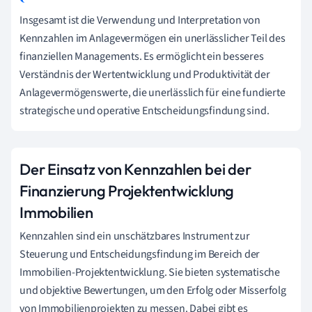
Insgesamt ist die Verwendung und Interpretation von
Kennzahlen im Anlagevermögen ein unerlässlicher Teil des
finanziellen Managements. Es ermöglicht ein besseres
Verständnis der Wertentwicklung und Produktivität der
Anlagevermögenswerte, die unerlässlich für eine fundierte
strategische und operative Entscheidungsfindung sind.
Der Einsatz von Kennzahlen bei der
Finanzierung Projektentwicklung
Immobilien
Kennzahlen sind ein unschätzbares Instrument zur
Steuerung und Entscheidungsfindung im Bereich der
Immobilien-Projektentwicklung. Sie bieten systematische
und objektive Bewertungen, um den Erfolg oder Misserfolg
von Immobilienprojekten zu messen. Dabei gibt es