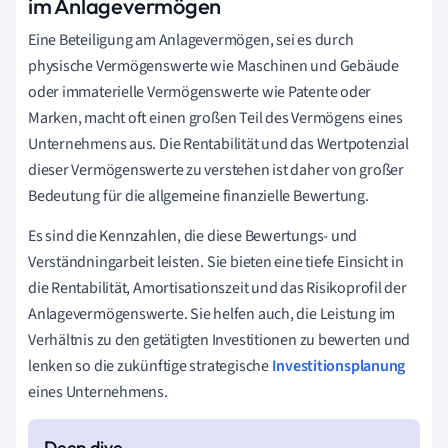
im Anlagevermögen
Eine Beteiligung am Anlagevermögen, sei es durch
physische Vermögenswerte wie Maschinen und Gebäude
oder immaterielle Vermögenswerte wie Patente oder
Marken, macht oft einen großen Teil des Vermögens eines
Unternehmens aus. Die Rentabilität und das Wertpotenzial
dieser Vermögenswerte zu verstehen ist daher von großer
Bedeutung für die allgemeine finanzielle Bewertung.
Es sind die Kennzahlen, die diese Bewertungs- und
Verständningarbeit leisten. Sie bieten eine tiefe Einsicht in
die Rentabilität, Amortisationszeit und das Risikoprofil der
Anlagevermögenswerte. Sie helfen auch, die Leistung im
Verhältnis zu den getätigten Investitionen zu bewerten und
lenken so die zukünftige strategische
Investitionsplanung
eines Unternehmens.