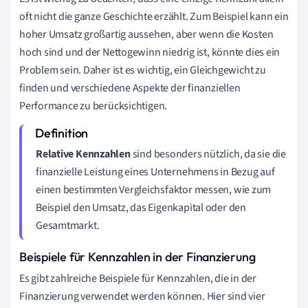
oft nicht die ganze Geschichte erzählt. Zum Beispiel kann ein
hoher Umsatz großartig aussehen, aber wenn die Kosten
hoch sind und der Nettogewinn niedrig ist, könnte dies ein
Problem sein. Daher ist es wichtig, ein Gleichgewicht zu
finden und verschiedene Aspekte der finanziellen
Performance zu berücksichtigen.
Relative Kennzahlen
sind besonders nützlich, da sie die
finanzielle Leistung eines Unternehmens in Bezug auf
einen bestimmten Vergleichsfaktor messen, wie zum
Beispiel den Umsatz, das Eigenkapital oder den
Gesamtmarkt.
Beispiele für Kennzahlen in der Finanzierung
Es gibt zahlreiche Beispiele für Kennzahlen, die in der
Finanzierung verwendet werden können. Hier sind vier