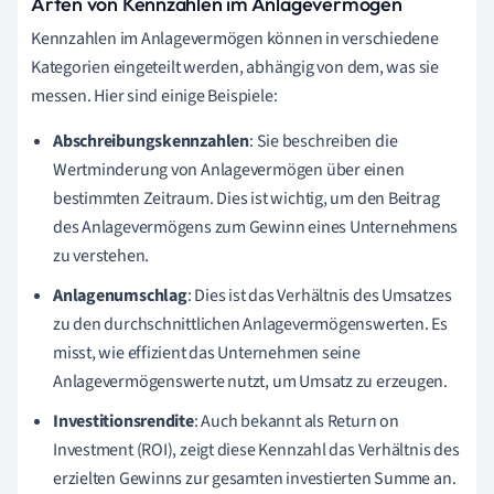
Arten von Kennzahlen im Anlagevermögen
Kennzahlen im Anlagevermögen können in verschiedene
Kategorien eingeteilt werden, abhängig von dem, was sie
messen. Hier sind einige Beispiele:
Abschreibungskennzahlen
: Sie beschreiben die
Wertminderung von Anlagevermögen über einen
bestimmten Zeitraum. Dies ist wichtig, um den Beitrag
des Anlagevermögens zum Gewinn eines Unternehmens
zu verstehen.
Anlagenumschlag
: Dies ist das Verhältnis des Umsatzes
zu den durchschnittlichen Anlagevermögenswerten. Es
misst, wie effizient das Unternehmen seine
Anlagevermögenswerte nutzt, um Umsatz zu erzeugen.
Investitionsrendite
: Auch bekannt als Return on
Investment (ROI), zeigt diese Kennzahl das Verhältnis des
erzielten Gewinns zur gesamten investierten Summe an.