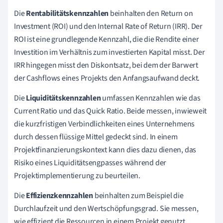
Die
Rentabilitätskennzahlen
beinhalten den Return on
Investment (ROI) und den Internal Rate of Return (IRR). Der
ROI ist eine grundlegende Kennzahl, die die Rendite einer
Investition im Verhältnis zum investierten Kapital misst. Der
IRR hingegen misst den Diskontsatz, bei dem der Barwert
der Cashflows eines Projekts den Anfangsaufwand deckt.
Die
Liquiditätskennzahlen
umfassen Kennzahlen wie das
Current Ratio und das Quick Ratio. Beide messen, inwieweit
die kurzfristigen Verbindlichkeiten eines Unternehmens
durch dessen flüssige Mittel gedeckt sind. In einem
Projektfinanzierungskontext kann dies dazu dienen, das
Risiko eines Liquiditätsengpasses während der
Projektimplementierung zu beurteilen.
Die
Effizienzkennzahlen
beinhalten zum Beispiel die
Durchlaufzeit und den Wertschöpfungsgrad. Sie messen,
wie effizient die Ressourcen in einem Projekt genutzt