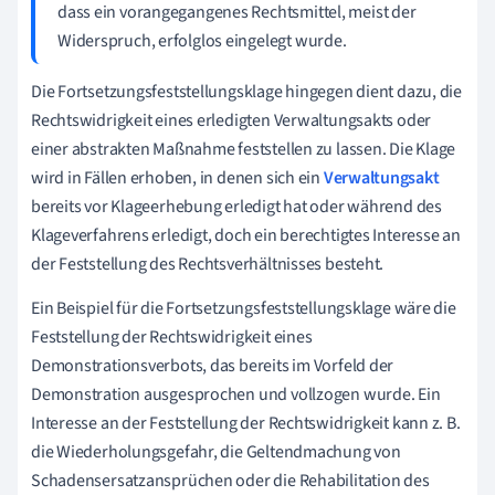
dass ein vorangegangenes Rechtsmittel, meist der
Widerspruch, erfolglos eingelegt wurde.
Die Fortsetzungsfeststellungsklage hingegen dient dazu, die
Rechtswidrigkeit eines erledigten Verwaltungsakts oder
einer abstrakten Maßnahme feststellen zu lassen. Die Klage
wird in Fällen erhoben, in denen sich ein
Verwaltungsakt
bereits vor Klageerhebung erledigt hat oder während des
Klageverfahrens erledigt, doch ein berechtigtes Interesse an
der Feststellung des Rechtsverhältnisses besteht.
Ein Beispiel für die Fortsetzungsfeststellungsklage wäre die
Feststellung der Rechtswidrigkeit eines
Demonstrationsverbots, das bereits im Vorfeld der
Demonstration ausgesprochen und vollzogen wurde. Ein
Interesse an der Feststellung der Rechtswidrigkeit kann z. B.
die Wiederholungsgefahr, die Geltendmachung von
Schadensersatzansprüchen oder die Rehabilitation des