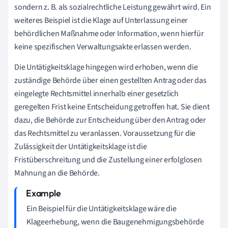
sondern z. B. als sozialrechtliche Leistung gewährt wird. Ein
weiteres Beispiel ist die Klage auf Unterlassung einer
behördlichen Maßnahme oder Information, wenn hierfür
keine spezifischen Verwaltungsakte erlassen werden.
Die Untätigkeitsklage hingegen wird erhoben, wenn die
zuständige Behörde über einen gestellten Antrag oder das
eingelegte Rechtsmittel innerhalb einer gesetzlich
geregelten Frist keine Entscheidung getroffen hat. Sie dient
dazu, die Behörde zur Entscheidung über den Antrag oder
das Rechtsmittel zu veranlassen. Voraussetzung für die
Zulässigkeit der Untätigkeitsklage ist die
Fristüberschreitung und die Zustellung einer erfolglosen
Mahnung an die Behörde.
Ein Beispiel für die Untätigkeitsklage wäre die
Klageerhebung, wenn die Baugenehmigungsbehörde