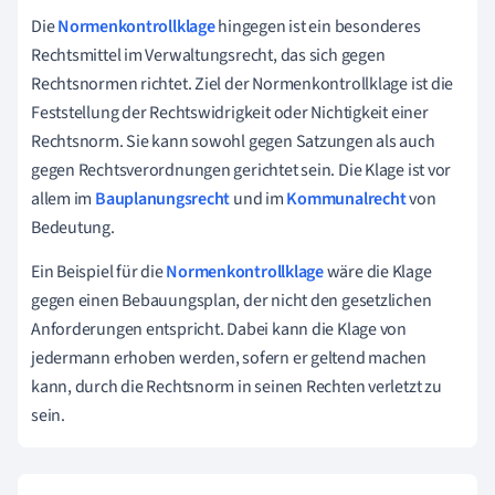
Die
Normenkontrollklage
hingegen ist ein besonderes
Rechtsmittel im Verwaltungsrecht, das sich gegen
Rechtsnormen richtet. Ziel der Normenkontrollklage ist die
Feststellung der Rechtswidrigkeit oder Nichtigkeit einer
Rechtsnorm. Sie kann sowohl gegen Satzungen als auch
gegen Rechtsverordnungen gerichtet sein. Die Klage ist vor
allem im
Bauplanungsrecht
und im
Kommunalrecht
von
Bedeutung.
Ein Beispiel für die
Normenkontrollklage
wäre die Klage
gegen einen Bebauungsplan, der nicht den gesetzlichen
Anforderungen entspricht. Dabei kann die Klage von
jedermann erhoben werden, sofern er geltend machen
kann, durch die Rechtsnorm in seinen Rechten verletzt zu
sein.