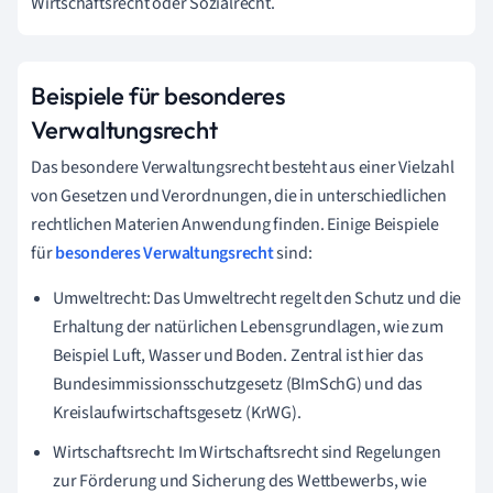
Wirtschaftsrecht oder Sozialrecht.
Beispiele für besonderes
Verwaltungsrecht
Das besondere Verwaltungsrecht besteht aus einer Vielzahl
von Gesetzen und Verordnungen, die in unterschiedlichen
rechtlichen Materien Anwendung finden. Einige Beispiele
für
besonderes Verwaltungsrecht
sind:
Umweltrecht: Das Umweltrecht regelt den Schutz und die
Erhaltung der natürlichen Lebensgrundlagen, wie zum
Beispiel Luft, Wasser und Boden. Zentral ist hier das
Bundesimmissionsschutzgesetz (BImSchG) und das
Kreislaufwirtschaftsgesetz (KrWG).
Wirtschaftsrecht: Im Wirtschaftsrecht sind Regelungen
zur Förderung und Sicherung des Wettbewerbs, wie