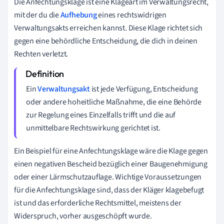
Die Anfechtungsklage ist eine Klageart im Verwaltungsrecht,
mit der du die
Aufhebung
eines rechtswidrigen
Verwaltungsakts erreichen kannst. Diese Klage richtet sich
gegen eine behördliche Entscheidung, die dich in deinen
Rechten verletzt.
Ein
Verwaltungsakt
ist jede Verfügung, Entscheidung
oder andere hoheitliche Maßnahme, die eine Behörde
zur Regelung eines Einzelfalls trifft und die auf
unmittelbare Rechtswirkung gerichtet ist.
Ein Beispiel für eine Anfechtungsklage wäre die Klage gegen
einen negativen Bescheid bezüglich einer Baugenehmigung
oder einer Lärmschutzauflage. Wichtige Voraussetzungen
für die Anfechtungsklage sind, dass der Kläger klagebefugt
ist und das erforderliche Rechtsmittel, meistens der
Widerspruch, vorher ausgeschöpft wurde.