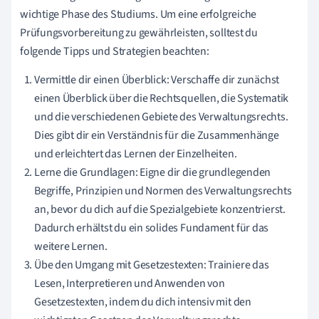
wichtige Phase des Studiums. Um eine erfolgreiche
Prüfungsvorbereitung zu gewährleisten, solltest du
folgende Tipps und Strategien beachten:
Vermittle dir einen Überblick: Verschaffe dir zunächst
einen Überblick über die Rechtsquellen, die Systematik
und die verschiedenen Gebiete des Verwaltungsrechts.
Dies gibt dir ein Verständnis für die Zusammenhänge
und erleichtert das Lernen der Einzelheiten.
Lerne die Grundlagen: Eigne dir die grundlegenden
Begriffe, Prinzipien und Normen des Verwaltungsrechts
an, bevor du dich auf die Spezialgebiete konzentrierst.
Dadurch erhältst du ein solides Fundament für das
weitere Lernen.
Übe den Umgang mit Gesetzestexten: Trainiere das
Lesen, Interpretieren und Anwenden von
Gesetzestexten, indem du dich intensiv mit den