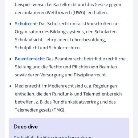
beispielsweise das Kartellrecht und das Gesetz gegen
den unlauteren Wettbewerb (UWG), enthalten.
Schulrecht
: Das Schulrecht umfasst Vorschriften zur
Organisation des Bildungssystems, den Schularten,
Schulaufsicht, Lehrplänen, Lehrerbesoldung,
Schulpflicht und Schülerrechten.
Beamtenrecht
: Das Beamtenrecht betrifft die rechtliche
Stellung und die Rechte und Pflichten von Beamten
sowie deren Versorgung und Disziplinarrecht.
Medienrecht: Im Medienrecht sind u. a. Regelungen
enthalten, die den Rundfunk- und Telemedienbereich
betreffen, z. B. das Rundfunkstaatsvertrag und das
Telemediengesetz (TMG).
Die Vielfalt der Materien im besonderen