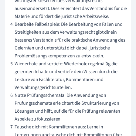
wichtigsten Gesetzen des Verwaltungsrechts
auseinandersetzt. Dies erleichtert das Verständnis für die
Materie und fördert die juristische Arbeitsweise.
Bearbeite Fallbeispiele: Die Bearbeitung von Fällen und
Streitigkeiten aus dem Verwaltungsrecht gibt dir ein
besseres Verständnis für die praktische Anwendung des
Gelernten und unterstützt dich dabei, juristische
Problemlösungskompetenzen zu entwickeln.
Wiederhole und vertiefe: Wiederhole regelmäßig die
gelernten Inhalte und vertiefe dein Wissen durch die
Lektüre von Fachliteratur, Kommentaren und
Verwaltungsgerichtsurteilen.
Nutze Prüfungsschemata: Die Anwendung von
Prüfungsschemata erleichtert die Strukturierung von
Lösungen und hilft, auf die für die Prüfung relevanten
Aspekte zu fokussieren.
Tausche dich mit Kommilitonen aus: Lerne in
Lerngruppen und tausche dich mit Kommilitonen über