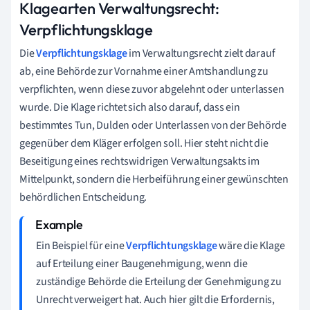
Klagearten Verwaltungsrecht:
Verpflichtungsklage
Die
Verpflichtungsklage
im Verwaltungsrecht zielt darauf
ab, eine Behörde zur Vornahme einer Amtshandlung zu
verpflichten, wenn diese zuvor abgelehnt oder unterlassen
wurde. Die Klage richtet sich also darauf, dass ein
bestimmtes Tun, Dulden oder Unterlassen von der Behörde
gegenüber dem Kläger erfolgen soll. Hier steht nicht die
Beseitigung eines rechtswidrigen Verwaltungsakts im
Mittelpunkt, sondern die Herbeiführung einer gewünschten
behördlichen Entscheidung.
Ein Beispiel für eine
Verpflichtungsklage
wäre die Klage
auf Erteilung einer Baugenehmigung, wenn die
zuständige Behörde die Erteilung der Genehmigung zu
Unrecht verweigert hat. Auch hier gilt die Erfordernis,