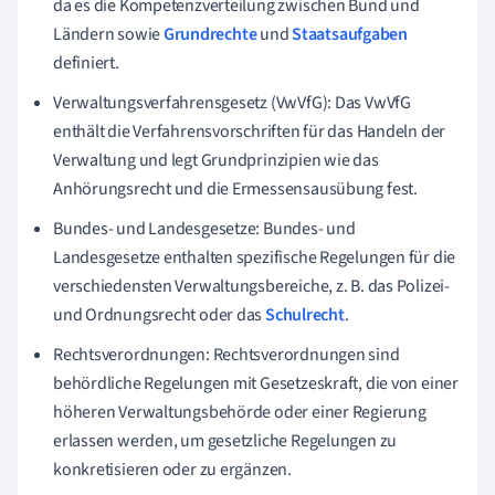
da es die Kompetenzverteilung zwischen Bund und
Ländern sowie
Grundrechte
und
Staatsaufgaben
definiert.
Verwaltungsverfahrensgesetz (VwVfG): Das VwVfG
enthält die Verfahrensvorschriften für das Handeln der
Verwaltung und legt Grundprinzipien wie das
Anhörungsrecht und die Ermessensausübung fest.
Bundes- und Landesgesetze: Bundes- und
Landesgesetze enthalten spezifische Regelungen für die
verschiedensten Verwaltungsbereiche, z. B. das Polizei-
und Ordnungsrecht oder das
Schulrecht
.
Rechtsverordnungen: Rechtsverordnungen sind
behördliche Regelungen mit Gesetzeskraft, die von einer
höheren Verwaltungsbehörde oder einer Regierung
erlassen werden, um gesetzliche Regelungen zu
konkretisieren oder zu ergänzen.