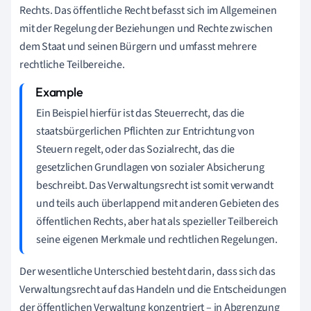
Rechts. Das öffentliche Recht befasst sich im Allgemeinen
mit der Regelung der Beziehungen und Rechte zwischen
dem Staat und seinen Bürgern und umfasst mehrere
rechtliche Teilbereiche.
Ein Beispiel hierfür ist das Steuerrecht, das die
staatsbürgerlichen Pflichten zur Entrichtung von
Steuern regelt, oder das Sozialrecht, das die
gesetzlichen Grundlagen von sozialer Absicherung
beschreibt. Das Verwaltungsrecht ist somit verwandt
und teils auch überlappend mit anderen Gebieten des
öffentlichen Rechts, aber hat als spezieller Teilbereich
seine eigenen Merkmale und rechtlichen Regelungen.
Der wesentliche Unterschied besteht darin, dass sich das
Verwaltungsrecht auf das Handeln und die Entscheidungen
der öffentlichen Verwaltung konzentriert – in Abgrenzung