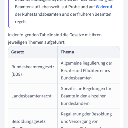
Beamten auf Lebenszeit, auf Probe und auf
Widerruf
,
der Ruhestandsbeamten und der früheren Beamten
regelt.
In der folgenden Tabelle sind die Gesetze mit ihren
jeweiligen Themen aufgeführt:
Gesetz
Thema
Allgemeine Regulierung der
Bundesbeamtengesetz
Rechte und Pflichten eines
(BBG)
Bundesbeamten
Spezifische Regelungen für
Landesbeamtenrecht
Beamte in den einzelnen
Bundesländern
Regulierung der Besoldung
Besoldungsgesetz
und Versorgung von