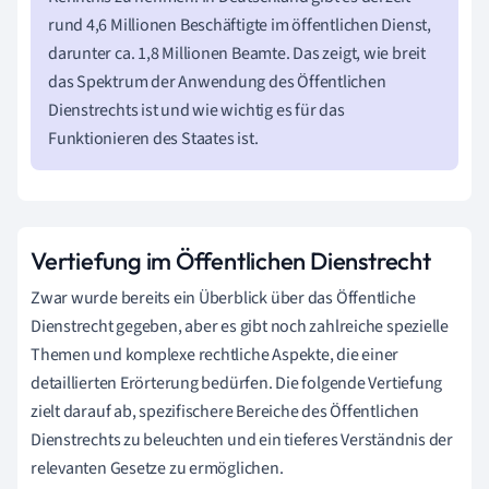
rund 4,6 Millionen Beschäftigte im öffentlichen Dienst,
darunter ca. 1,8 Millionen Beamte. Das zeigt, wie breit
das Spektrum der Anwendung des Öffentlichen
Dienstrechts ist und wie wichtig es für das
Funktionieren des Staates ist.
Vertiefung im Öffentlichen Dienstrecht
Zwar wurde bereits ein Überblick über das Öffentliche
Dienstrecht gegeben, aber es gibt noch zahlreiche spezielle
Themen und komplexe rechtliche Aspekte, die einer
detaillierten Erörterung bedürfen. Die folgende Vertiefung
zielt darauf ab, spezifischere Bereiche des Öffentlichen
Dienstrechts zu beleuchten und ein tieferes Verständnis der
relevanten Gesetze zu ermöglichen.