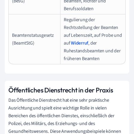
(BesG)
Beamten, Richter und
Berufssoldaten
Regulierung der
Rechtsstellung der Beamten
Beamtenstatusgesetz
auf Lebenszeit, auf Probe und
(BeamtStG)
auf
Widerruf
, der
Ruhestandsbeamten und der
früheren Beamten
Öffentliches Dienstrecht in der Praxis
Das Öffentliche Dienstrecht hat eine sehr praktische
Ausrichtung und spielt eine wichtige Rolle in vielen
Bereichen des öffentlichen Dienstes, einschließlich der
Polizei, des Militärs, des Erziehungs- und des
Gesundheitswesens. Diese Anwendungsbeispiele können