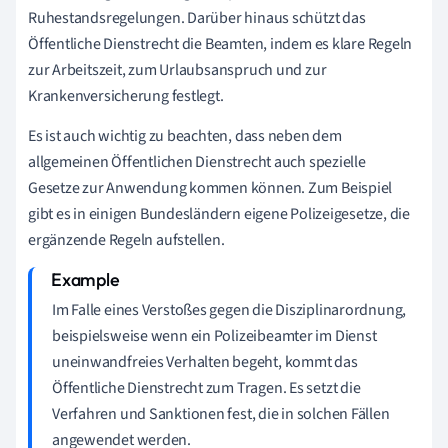
Ruhestandsregelungen. Darüber hinaus schützt das
Öffentliche Dienstrecht die Beamten, indem es klare Regeln
zur Arbeitszeit, zum Urlaubsanspruch und zur
Krankenversicherung festlegt.
Es ist auch wichtig zu beachten, dass neben dem
allgemeinen Öffentlichen Dienstrecht auch spezielle
Gesetze zur Anwendung kommen können. Zum Beispiel
gibt es in einigen Bundesländern eigene Polizeigesetze, die
ergänzende Regeln aufstellen.
Im Falle eines Verstoßes gegen die Disziplinarordnung,
beispielsweise wenn ein Polizeibeamter im Dienst
uneinwandfreies Verhalten begeht, kommt das
Öffentliche Dienstrecht zum Tragen. Es setzt die
Verfahren und Sanktionen fest, die in solchen Fällen
angewendet werden.