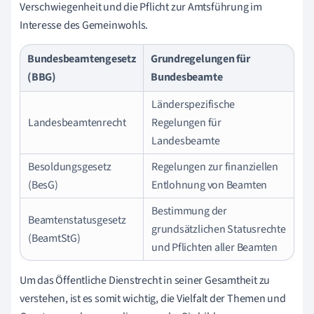
Verschwiegenheit und die Pflicht zur Amtsführung im
Interesse des Gemeinwohls.
Bundesbeamtengesetz
Grundregelungen für
(BBG)
Bundesbeamte
Länderspezifische
Landesbeamtenrecht
Regelungen für
Landesbeamte
Besoldungsgesetz
Regelungen zur finanziellen
(BesG)
Entlohnung von Beamten
Bestimmung der
Beamtenstatusgesetz
grundsätzlichen Statusrechte
(BeamtStG)
und Pflichten aller Beamten
Um das Öffentliche Dienstrecht in seiner Gesamtheit zu
verstehen, ist es somit wichtig, die Vielfalt der Themen und