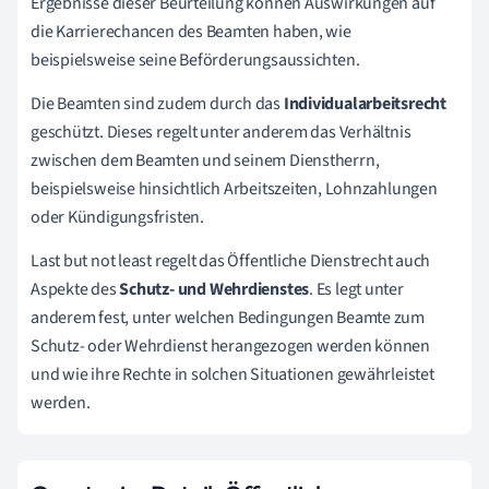
Ergebnisse dieser Beurteilung können Auswirkungen auf
die Karrierechancen des Beamten haben, wie
beispielsweise seine Beförderungsaussichten.
Die Beamten sind zudem durch das
Individualarbeitsrecht
geschützt. Dieses regelt unter anderem das Verhältnis
zwischen dem Beamten und seinem Dienstherrn,
beispielsweise hinsichtlich Arbeitszeiten, Lohnzahlungen
oder Kündigungsfristen.
Last but not least regelt das Öffentliche Dienstrecht auch
Aspekte des
Schutz- und Wehrdienstes
. Es legt unter
anderem fest, unter welchen Bedingungen Beamte zum
Schutz- oder Wehrdienst herangezogen werden können
und wie ihre Rechte in solchen Situationen gewährleistet
werden.