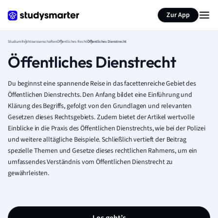
Zur App
Studium
Rechtswissenschaften
Öffentliches Recht
Öffentliches Dienstrecht
Öffentliches Dienstrecht
Du beginnst eine spannende Reise in das facettenreiche Gebiet des
Öffentlichen Dienstrechts. Den Anfang bildet eine Einführung und
Klärung des Begriffs, gefolgt von den Grundlagen und relevanten
Gesetzen dieses Rechtsgebiets. Zudem bietet der Artikel wertvolle
Einblicke in die Praxis des Öffentlichen Dienstrechts, wie bei der Polizei
und weitere alltägliche Beispiele. Schließlich vertieft der Beitrag
spezielle Themen und Gesetze dieses rechtlichen Rahmens, um ein
umfassendes Verständnis vom Öffentlichen Dienstrecht zu
gewährleisten.