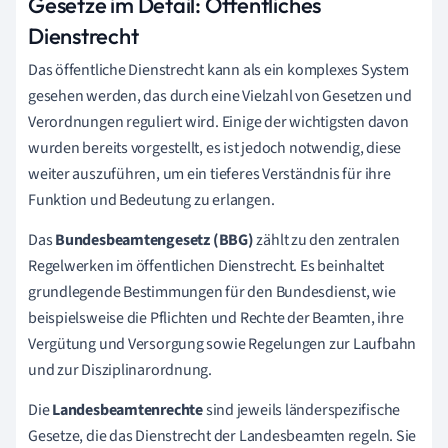
Gesetze im Detail: Öffentliches
Dienstrecht
Das öffentliche Dienstrecht kann als ein komplexes System
gesehen werden, das durch eine Vielzahl von Gesetzen und
Verordnungen reguliert wird. Einige der wichtigsten davon
wurden bereits vorgestellt, es ist jedoch notwendig, diese
weiter auszuführen, um ein tieferes Verständnis für ihre
Funktion und Bedeutung zu erlangen.
Das
Bundesbeamtengesetz (BBG)
zählt zu den zentralen
Regelwerken im öffentlichen Dienstrecht. Es beinhaltet
grundlegende Bestimmungen für den Bundesdienst, wie
beispielsweise die Pflichten und Rechte der Beamten, ihre
Vergütung und Versorgung sowie Regelungen zur Laufbahn
und zur Disziplinarordnung.
Die
Landesbeamtenrechte
sind jeweils länderspezifische
Gesetze, die das Dienstrecht der Landesbeamten regeln. Sie