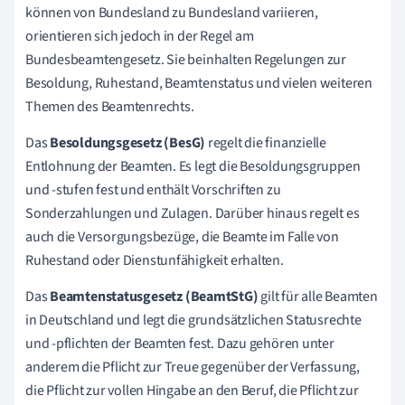
können von Bundesland zu Bundesland variieren,
orientieren sich jedoch in der Regel am
Bundesbeamtengesetz. Sie beinhalten Regelungen zur
Besoldung, Ruhestand, Beamtenstatus und vielen weiteren
Themen des Beamtenrechts.
Das
Besoldungsgesetz (BesG)
regelt die finanzielle
Entlohnung der Beamten. Es legt die Besoldungsgruppen
und -stufen fest und enthält Vorschriften zu
Sonderzahlungen und Zulagen. Darüber hinaus regelt es
auch die Versorgungsbezüge, die Beamte im Falle von
Ruhestand oder Dienstunfähigkeit erhalten.
Das
Beamtenstatusgesetz (BeamtStG)
gilt für alle Beamten
in Deutschland und legt die grundsätzlichen Statusrechte
und -pflichten der Beamten fest. Dazu gehören unter
anderem die Pflicht zur Treue gegenüber der Verfassung,
die Pflicht zur vollen Hingabe an den Beruf, die Pflicht zur