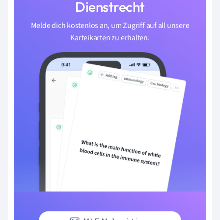
Dienstrecht
Melde dich kostenlos an, um Zugriff auf all unsere
Karteikarten zu erhalten.