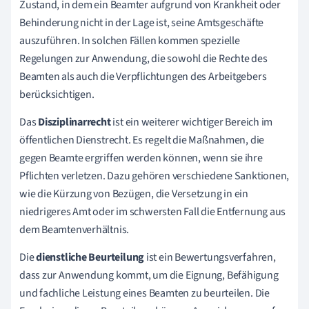
Zustand, in dem ein Beamter aufgrund von Krankheit oder
Behinderung nicht in der Lage ist, seine Amtsgeschäfte
auszuführen. In solchen Fällen kommen spezielle
Regelungen zur Anwendung, die sowohl die Rechte des
Beamten als auch die Verpflichtungen des Arbeitgebers
berücksichtigen.
Das
Disziplinarrecht
ist ein weiterer wichtiger Bereich im
öffentlichen Dienstrecht. Es regelt die Maßnahmen, die
gegen Beamte ergriffen werden können, wenn sie ihre
Pflichten verletzen. Dazu gehören verschiedene Sanktionen,
wie die Kürzung von Bezügen, die Versetzung in ein
niedrigeres Amt oder im schwersten Fall die Entfernung aus
dem Beamtenverhältnis.
Die
dienstliche Beurteilung
ist ein Bewertungsverfahren,
dass zur Anwendung kommt, um die Eignung, Befähigung
und fachliche Leistung eines Beamten zu beurteilen. Die