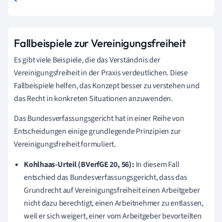
Fallbeispiele zur Vereinigungsfreiheit
Es gibt viele Beispiele, die das Verständnis der
Vereinigungsfreiheit in der Praxis verdeutlichen. Diese
Fallbeispiele helfen, das Konzept besser zu verstehen und
das Recht in konkreten Situationen anzuwenden.
Das Bundesverfassungsgericht hat in einer Reihe von
Entscheidungen einige grundlegende Prinzipien zur
Vereinigungsfreiheit formuliert.
Kohlhaas-Urteil (BVerfGE 20, 56):
In diesem Fall
entschied das Bundesverfassungsgericht, dass das
Grundrecht auf Vereinigungsfreiheit einen Arbeitgeber
nicht dazu berechtigt, einen Arbeitnehmer zu entlassen,
weil er sich weigert, einer vom Arbeitgeber bevorteilten