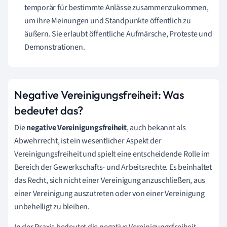
temporär für bestimmte Anlässe zusammenzukommen,
um ihre Meinungen und Standpunkte öffentlich zu
äußern. Sie erlaubt öffentliche Aufmärsche, Proteste und
Demonstrationen.
Negative Vereinigungsfreiheit: Was
bedeutet das?
Die
negative Vereinigungsfreiheit
, auch bekannt als
Abwehrrecht, ist ein wesentlicher Aspekt der
Vereinigungsfreiheit und spielt eine entscheidende Rolle im
Bereich der Gewerkschafts- und Arbeitsrechte. Es beinhaltet
das Recht, sich nicht einer Vereinigung anzuschließen, aus
einer Vereinigung auszutreten oder von einer Vereinigung
unbehelligt zu bleiben.
In der Praxis bedeutet die negative Vereinigungsfreiheit,