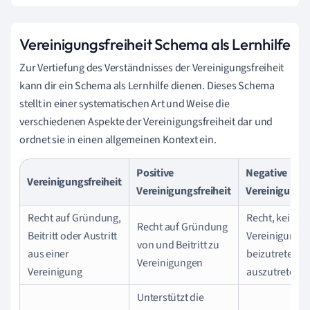
Vereinigungsfreiheit Schema als Lernhilfe
Zur Vertiefung des Verständnisses der Vereinigungsfreiheit
kann dir ein Schema als Lernhilfe dienen. Dieses Schema
stellt in einer systematischen Art und Weise die
verschiedenen Aspekte der Vereinigungsfreiheit dar und
ordnet sie in einen allgemeinen Kontext ein.
Positive
Negative
Vereinigungsfreiheit
Vereinigungsfreiheit
Vereinigungsf
Recht auf Gründung,
Recht, keiner
Recht auf Gründung
Beitritt oder Austritt
Vereinigung
von und Beitritt zu
aus einer
beizutreten o
Vereinigungen
Vereinigung
auszutreten
Unterstützt die