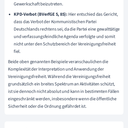
Gewerkschaft beizutreten.
KPD-Verbot (BVerfGE 5, 85):
Hier entschied das Gericht,
dass das Verbot der Kommunistischen Partei
Deutschlands rechtens sei, da die Partei eine gewalttätige
und verfassungsfeindliche Agenda verfolgte und somit
nicht unter den Schutzbereich der Vereinigungsfreiheit
fiel.
Beide oben genannten Beispiele veranschaulichen die
Komplexität der Interpretation und Anwendung der
Vereinigungsfreiheit. Während die Vereinigungsfreiheit
grundsätzlich ein breites Spektrum an Aktivitäten schützt,
ist sie dennoch nicht absolut und kann in bestimmten Fällen
eingeschränkt werden, insbesondere wenn die öffentliche
Sicherheit oder die Ordnung gefährdet ist.