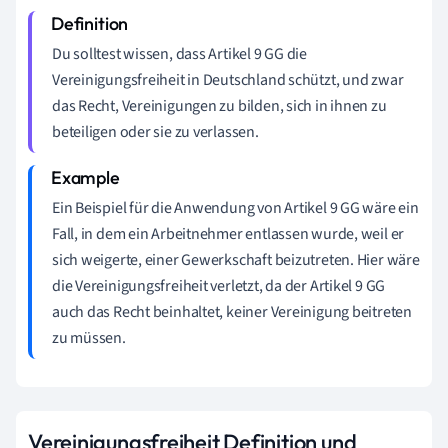
Du solltest wissen, dass Artikel 9 GG die
Vereinigungsfreiheit in Deutschland schützt, und zwar
das Recht, Vereinigungen zu bilden, sich in ihnen zu
beteiligen oder sie zu verlassen.
Ein Beispiel für die Anwendung von Artikel 9 GG wäre ein
Fall, in dem ein Arbeitnehmer entlassen wurde, weil er
sich weigerte, einer Gewerkschaft beizutreten. Hier wäre
die Vereinigungsfreiheit verletzt, da der Artikel 9 GG
auch das Recht beinhaltet, keiner Vereinigung beitreten
zu müssen.
Vereinigungsfreiheit Definition und