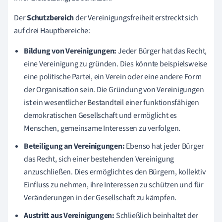
Der
Schutzbereich
der Vereinigungsfreiheit erstreckt sich
auf drei Hauptbereiche:
Bildung von Vereinigungen:
Jeder Bürger hat das Recht,
eine Vereinigung zu gründen. Dies könnte beispielsweise
eine politische Partei, ein Verein oder eine andere Form
der Organisation sein. Die Gründung von Vereinigungen
ist ein wesentlicher Bestandteil einer funktionsfähigen
demokratischen Gesellschaft und ermöglicht es
Menschen, gemeinsame Interessen zu verfolgen.
Beteiligung an Vereinigungen:
Ebenso hat jeder Bürger
das Recht, sich einer bestehenden Vereinigung
anzuschließen. Dies ermöglicht es den Bürgern, kollektiv
Einfluss zu nehmen, ihre Interessen zu schützen und für
Veränderungen in der Gesellschaft zu kämpfen.
Austritt aus Vereinigungen:
Schließlich beinhaltet der