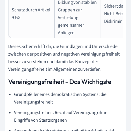
Bildung von stabilen
Sichert das Re
Schutz durch Artikel
Gruppen zur
Nicht-Beteili
9 GG
Vertretung
Diskriminieru
gemeinsamer
Anliegen
Dieses Schema hilft dir, die Grundlagen und Unterschiede
zwischen der positiven und negativen Vereinigungsfreiheit
besser zu verstehen und damit das Konzept der
Vereinigungsfreiheit im Allgemeinen zu vertiefen.
Vereinigungsfreiheit - Das Wichtigste
Grundpfeiler eines demokratischen Systems: die
Vereinigungsfreiheit
Vereinigungsfreiheit: Recht auf Vereinigung ohne
Eingriffe von Staatsorganen
Anwendung der Vereinigungsfreiheit im Arbeitsrecht: