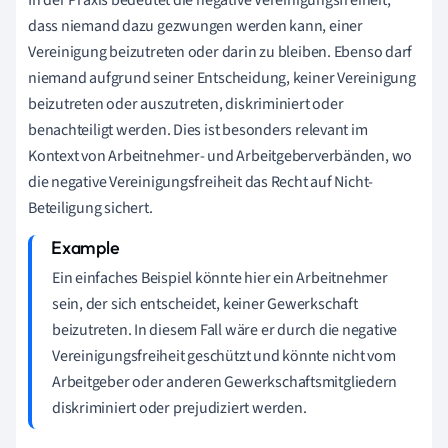
dass niemand dazu gezwungen werden kann, einer
Vereinigung beizutreten oder darin zu bleiben. Ebenso darf
niemand aufgrund seiner Entscheidung, keiner Vereinigung
beizutreten oder auszutreten, diskriminiert oder
benachteiligt werden. Dies ist besonders relevant im
Kontext von Arbeitnehmer- und Arbeitgeberverbänden, wo
die negative Vereinigungsfreiheit das Recht auf Nicht-
Beteiligung sichert.
Ein einfaches Beispiel könnte hier ein Arbeitnehmer
sein, der sich entscheidet, keiner Gewerkschaft
beizutreten. In diesem Fall wäre er durch die negative
Vereinigungsfreiheit geschützt und könnte nicht vom
Arbeitgeber oder anderen Gewerkschaftsmitgliedern
diskriminiert oder prejudiziert werden.