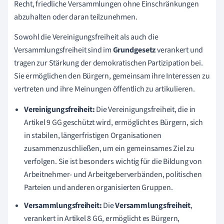
Recht, friedliche Versammlungen ohne Einschränkungen
abzuhalten oder daran teilzunehmen.
Sowohl die Vereinigungsfreiheit als auch die
Versammlungsfreiheit sind im
Grundgesetz
verankert und
tragen zur Stärkung der demokratischen Partizipation bei.
Sie ermöglichen den Bürgern, gemeinsam ihre Interessen zu
vertreten und ihre Meinungen öffentlich zu artikulieren.
Vereinigungsfreiheit:
Die Vereinigungsfreiheit, die in
Artikel 9 GG geschützt wird, ermöglicht es Bürgern, sich
in stabilen, längerfristigen Organisationen
zusammenzuschließen, um ein gemeinsames Ziel zu
verfolgen. Sie ist besonders wichtig für die Bildung von
Arbeitnehmer- und Arbeitgeberverbänden, politischen
Parteien und anderen organisierten Gruppen.
Versammlungsfreiheit:
Die
Versammlungsfreiheit
,
verankert in Artikel 8 GG, ermöglicht es Bürgern,