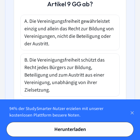
Artikel 9 GG ab?
A. Die Vereinigungsfreiheit gewährleistet
einzig und allein das Recht zur Bildung von
Vereinigungen, nicht die Beteiligung oder
der Austritt.
B. Die Vereinigungsfreiheit schützt das
Recht jedes Bürgers zur Bildung,
Beteiligung und zum Austritt aus einer
Vereinigung, unabhängig von ihrer
Zielsetzung.
C. Die Vereinigungsfreiheit beschränkt sich
94% der StudySmarter-Nutzer erzielen mit unserer
auf das Recht zur Gründung von
kostenlosen Plattform bessere Noten.
politischen Parteien und zur Teilnahme an
deren Aktivitäten.
Herunterladen