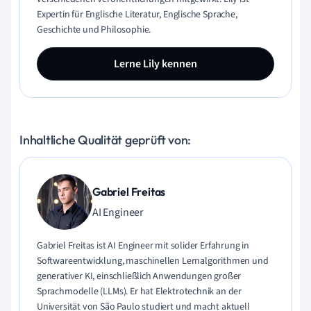
Expertin für Englische Literatur, Englische Sprache,
Geschichte und Philosophie.
Lerne Lily kennen
Inhaltliche Qualität geprüft von:
Gabriel Freitas
AI Engineer
Gabriel Freitas ist AI Engineer mit solider Erfahrung in
Softwareentwicklung, maschinellen Lernalgorithmen und
generativer KI, einschließlich Anwendungen großer
Sprachmodelle (LLMs). Er hat Elektrotechnik an der
Universität von São Paulo studiert und macht aktuell