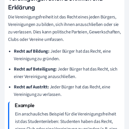
Erklärung
Die Vereinigungsfreiheit ist das Recht eines jeden Bürgers,
Vereinigungen zu bilden, sich ihnen anzuschließen oder sie
zu verlassen. Dies kann politische Parteien, Gewerkschaften,
Clubs oder Vereine umfassen.
Recht auf Bildung:
Jeder Bürger hat das Recht, eine
Vereinigung zu gründen.
Recht auf Beteiligung:
Jeder Bürger hat das Recht, sich
einer Vereinigung anzuschließen.
Recht auf Austritt:
Jeder Bürger hat das Recht, eine
Vereinigung zu verlassen.
Ein anschauliches Beispiel für die Vereinigungsfreiheit
ist das Studentenleben: Studenten haben das Recht,
einen Club oder eine Vereinigung zu gründen (z.B. eine