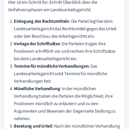
Hier ist ein Schritt-für-Schritt Überblick über die
Verfahrensphasen am Landesarbeitsgericht:
Einlegung des Rechtsmittels
: Die Partei legt bei dem
Landesarbeitsgericht das Rechtsmittel gegen das Urteil
oder den Beschluss des Arbeitsgerichts ein.
Vorlage der Schriftsätze
: Die Parteien tragen ihre
Positionen schriftlich vor und reichen ihre Schriftsätze
bei dem Landesarbeitsgericht ein.
Termine für mündliche Verhandlungen
: Das
Landesarbeitsgericht setzt Termine für mündliche
Verhandlungen fest.
Mündliche Verhandlung
: In der mündlichen
Verhandlung haben die Parteien die Möglichkeit, ihre
Positionen mündlich zu erläutern und zu den
Argumenten und Beweisen der Gegenseite Stellung zu
nehmen.
Beratung und Urteil
: Nach der mündlichen Verhandlung