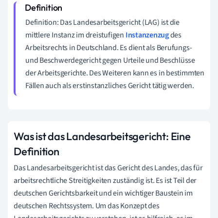
Definition: Das Landesarbeitsgericht (LAG) ist die
mittlere Instanz im dreistufigen
Instanzenzug
des
Arbeitsrechts in Deutschland. Es dient als Berufungs-
und Beschwerdegericht gegen Urteile und Beschlüsse
der Arbeitsgerichte. Des Weiteren kann es in bestimmten
Fällen auch als erstinstanzliches Gericht tätig werden.
Was ist das Landesarbeitsgericht: Eine
Definition
Das Landesarbeitsgericht ist das Gericht des Landes, das für
arbeitsrechtliche Streitigkeiten zuständig ist. Es ist Teil der
deutschen Gerichtsbarkeit und ein wichtiger Baustein im
deutschen Rechtssystem. Um das Konzept des