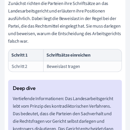
Zunächst richten die Parteien ihre Schriftsätze an das
Landesarbeitsgericht und erläutern ihre Positionen
ausführlich. Dabei liegt die Beweislast in der Regel bei der
Partei, die das Rechtsmittel eingelegt hat. Sie muss darlegen
und beweisen, warum die Entscheidung des Arbeitsgerichts
falsch war.
Schritt 1
Schriftsätze einreichen
Schritt 2
Beweislast tragen
Vertiefende Informationen: Das Landesarbeitsgericht
lebt vom Prinzip des kontradiktorischen Verfahrens.
Das bedeutet, dass die Parteien den Sachverhalt und
die Rechtsfragen vor Gericht selbst darlegen und
kontrovers diskutieren. Das Gericht entscheidet dann