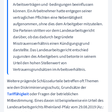
Arbeitsverträgen und -bedingungen beeinflussen
können. Ein Arbeitnehmer hatte entgegen seiner
vertraglichen Pflichten eine Nebentätigkeit
aufgenommen, ohne dies dem Arbeitgeber mitzuteilen.
Die Parteien stritten vor dem Landesarbeitsgericht
darüber, ob das dadurch begründete
Misstrauensverhältnis einen Kündigungsgrund
darstellte. Das Landesarbeitsgericht entschied
zugunsten des Arbeitgebers und betonte in seinem
Urteil den hohen Stellenwert von
Vertrauensgrundsätzen im Arbeitsverhältnis.
Weitere prägende Schlüsselurteile betreffen oft Themen
wie den Diskriminierungsschutz, Grundsätze der
Tariffähigkeit
oder Fragen der betrieblichen
Mitbestimmung. Eines davon ist beispielweise ein Urteil des
Landesarbeitsgerichts Rheinland-Pfalz vom 29.08.2019 (Az.: