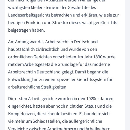
wichtigsten Meilensteine in der Geschichte des
Landesarbeitsgerichts betrachten und erklären, wie sie zur
heutigen Funktion und Struktur dieses wichtigen Gerichts
beigetragen haben.
Am Anfang war das Arbeitsrecht in Deutschland
hauptsächlich zivilrechtlich und wurde von den
ordentlichen Gerichten entschieden. Im Jahr 1890 wurde
mit dem Arbeitsgesetz die Grundlage für das moderne
Arbeitsrecht in Deutschland gelegt. Damit begann die
Entwicklung hin zu einem speziellen Gerichtssystem für
arbeitsrechtliche Streitigkeiten.
Die ersten Arbeitsgerichte wurden in den 1920er Jahren
eingerichtet, hatten aber noch nicht den Status und die
Kompetenzen, die sie heute besitzen. Es handelte sich
vielmehr um Schiedsstellen, die außergerichtliche
Vergleiche zwischen Arbeitnehmern und Arbeitgebern