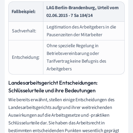
LAG Berlin-Brandenburg, Urteil vom
Fallbeispiel:
02.06.2015 - 7 Sa 184/14
Legitimation des Arbeitgebers in die
Sachverhalt:
Pausenzeiten der Mitarbeiter
Ohne spezielle Regelung in
Betriebsvereinbarung oder
Entscheidung:
Tarifvertrag keine Befugnis des
Arbeitgebers
Landesarbeitsgericht Entscheidungen:
Schlüsselurteile und ihre Bedeutungen
Wie bereits erwähnt, stellen einige Entscheidungen des
Landesarbeitsgerichts aufgrund ihrer weitreichenden
Auswirkungen auf die Arbeitsgesetze und -praktiken
Schlüsselurteile dar. Sie haben das Arbeitsrecht in
bestimmten entscheidenden Punkten wesentlich geprägt