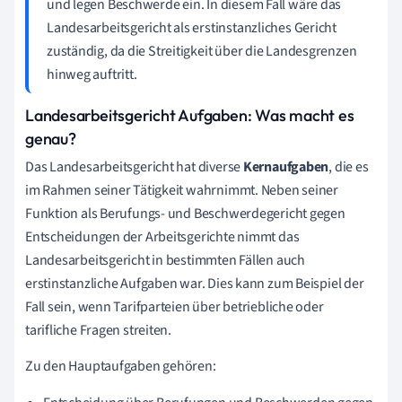
und legen Beschwerde ein. In diesem Fall wäre das
Landesarbeitsgericht als erstinstanzliches Gericht
zuständig, da die Streitigkeit über die Landesgrenzen
hinweg auftritt.
Landesarbeitsgericht Aufgaben: Was macht es
genau?
Das Landesarbeitsgericht hat diverse
Kernaufgaben
, die es
im Rahmen seiner Tätigkeit wahrnimmt. Neben seiner
Funktion als Berufungs- und Beschwerdegericht gegen
Entscheidungen der Arbeitsgerichte nimmt das
Landesarbeitsgericht in bestimmten Fällen auch
erstinstanzliche Aufgaben war. Dies kann zum Beispiel der
Fall sein, wenn Tarifparteien über betriebliche oder
tarifliche Fragen streiten.
Zu den Hauptaufgaben gehören: