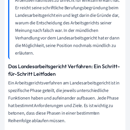
Arbeitsverhältnisses zu unrecht für wirksam erklärt hat.
Er reicht seine schriftliche Berufungsbegründung beim
Landesarbeitsgericht ein und legt darin die Gründe dar,
warum die Entscheidung des Arbeitsgerichts seiner
Meinung nach falsch war. In der mündlichen
Verhandlung vor dem Landesarbeitsgericht hat er dann
die Möglichkeit, seine Position nochmals mündlich zu
erläutern.
Das Landesarbeitsgericht Verfahren: Ein Schritt-
für-Schritt Leitfaden
Ein Arbeitsgerichtsverfahren am Landesarbeitsgericht ist in
spezifische Phase geteilt, die jeweils unterschiedliche
Funktionen haben und aufeinander aufbauen. Jede Phase
hat bestimmt Anforderungen und Ziele. Es ist wichtig zu
betonen, dass diese Phasen in einer bestimmten
Reihenfolge ablaufen müssen.