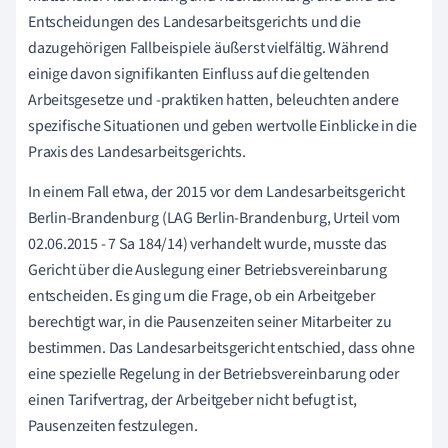
Entscheidungen des Landesarbeitsgerichts und die
dazugehörigen Fallbeispiele äußerst vielfältig. Während
einige davon signifikanten Einfluss auf die geltenden
Arbeitsgesetze und -praktiken hatten, beleuchten andere
spezifische Situationen und geben wertvolle Einblicke in die
Praxis des Landesarbeitsgerichts.
In einem Fall etwa, der 2015 vor dem Landesarbeitsgericht
Berlin-Brandenburg (LAG Berlin-Brandenburg, Urteil vom
02.06.2015 - 7 Sa 184/14) verhandelt wurde, musste das
Gericht über die Auslegung einer Betriebsvereinbarung
entscheiden. Es ging um die Frage, ob ein Arbeitgeber
berechtigt war, in die Pausenzeiten seiner Mitarbeiter zu
bestimmen. Das Landesarbeitsgericht entschied, dass ohne
eine spezielle Regelung in der Betriebsvereinbarung oder
einen Tarifvertrag, der Arbeitgeber nicht befugt ist,
Pausenzeiten festzulegen.