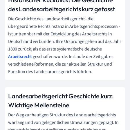
des Landesarbeitsgerichts kurz gefasst
Die Geschichte des Landesarbeitsgericht - die
übergeordnete Rechtsinstanz in Arbeitsgerichtsprozessen -
ist untrennbar mit der Entwicklung des Arbeitsrechts in
Deutschland verbunden. Ihre Ursprünge gehen auf das Jahr
1890 zurück, als das erste systematische deutsche
Arbeitsrecht
geschaffen wurde. Im Laufe der Zeit gab es
verschiedene Reformen, die zur aktuellen Struktur und
Funktion des Landesarbeitsgerichts führten.
Landesarbeitsgericht Geschichte kurz:
Wichtige Meilensteine
Der Weg zur heutigen Struktur des Landesarbeitsgerichts
war lang und von gelegentlichen Umwälzungen geprägt. In
den nachfolgenden Absätzen werden wir einige der