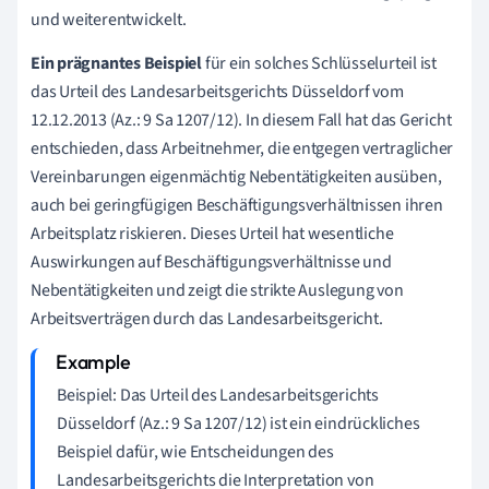
und weiterentwickelt.
Ein prägnantes Beispiel
für ein solches Schlüsselurteil ist
das Urteil des Landesarbeitsgerichts Düsseldorf vom
12.12.2013 (Az.: 9 Sa 1207/12). In diesem Fall hat das Gericht
entschieden, dass Arbeitnehmer, die entgegen vertraglicher
Vereinbarungen eigenmächtig Nebentätigkeiten ausüben,
auch bei geringfügigen Beschäftigungsverhältnissen ihren
Arbeitsplatz riskieren. Dieses Urteil hat wesentliche
Auswirkungen auf Beschäftigungsverhältnisse und
Nebentätigkeiten und zeigt die strikte Auslegung von
Arbeitsverträgen durch das Landesarbeitsgericht.
Beispiel: Das Urteil des Landesarbeitsgerichts
Düsseldorf (Az.: 9 Sa 1207/12) ist ein eindrückliches
Beispiel dafür, wie Entscheidungen des
Landesarbeitsgerichts die Interpretation von