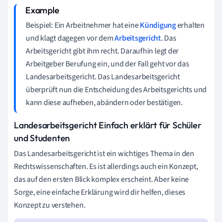
Beispiel: Ein Arbeitnehmer hat eine
Kündigung
erhalten
und klagt dagegen vor dem
Arbeitsgericht
. Das
Arbeitsgericht gibt ihm recht. Daraufhin legt der
Arbeitgeber Berufung ein, und der Fall geht vor das
Landesarbeitsgericht. Das Landesarbeitsgericht
überprüft nun die Entscheidung des Arbeitsgerichts und
kann diese aufheben, abändern oder bestätigen.
Landesarbeitsgericht Einfach erklärt für Schüler
und Studenten
Das Landesarbeitsgericht ist ein wichtiges Thema in den
Rechtswissenschaften. Es ist allerdings auch ein Konzept,
das auf den ersten Blick komplex erscheint. Aber keine
Sorge, eine einfache Erklärung wird dir helfen, dieses
Konzept zu verstehen.