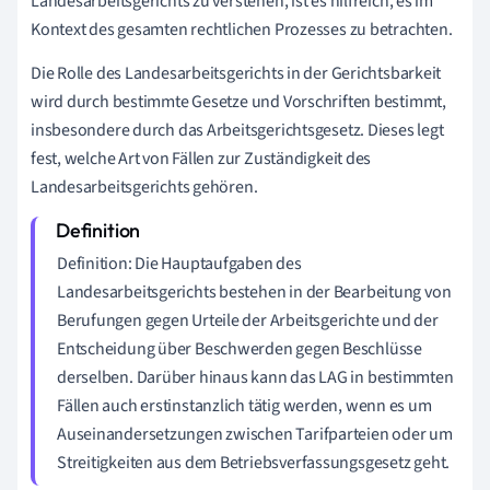
Landesarbeitsgerichts zu verstehen, ist es hilfreich, es im
Kontext des gesamten rechtlichen Prozesses zu betrachten.
Die Rolle des Landesarbeitsgerichts in der Gerichtsbarkeit
wird durch bestimmte Gesetze und Vorschriften bestimmt,
insbesondere durch das Arbeitsgerichtsgesetz. Dieses legt
fest, welche Art von Fällen zur Zuständigkeit des
Landesarbeitsgerichts gehören.
Definition: Die Hauptaufgaben des
Landesarbeitsgerichts bestehen in der Bearbeitung von
Berufungen gegen Urteile der Arbeitsgerichte und der
Entscheidung über Beschwerden gegen Beschlüsse
derselben. Darüber hinaus kann das LAG in bestimmten
Fällen auch erstinstanzlich tätig werden, wenn es um
Auseinandersetzungen zwischen Tarifparteien oder um
Streitigkeiten aus dem Betriebsverfassungsgesetz geht.