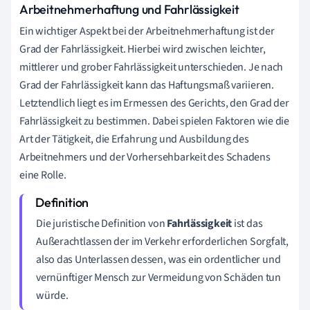
Arbeitnehmerhaftung und Fahrlässigkeit
Ein wichtiger Aspekt bei der Arbeitnehmerhaftung ist der
Grad der Fahrlässigkeit. Hierbei wird zwischen leichter,
mittlerer und grober Fahrlässigkeit unterschieden. Je nach
Grad der Fahrlässigkeit kann das Haftungsmaß variieren.
Letztendlich liegt es im Ermessen des Gerichts, den Grad der
Fahrlässigkeit zu bestimmen. Dabei spielen Faktoren wie die
Art der Tätigkeit, die Erfahrung und Ausbildung des
Arbeitnehmers und der Vorhersehbarkeit des Schadens
eine Rolle.
Die juristische Definition von
Fahrlässigkeit
ist das
Außerachtlassen der im Verkehr erforderlichen Sorgfalt,
also das Unterlassen dessen, was ein ordentlicher und
vernünftiger Mensch zur Vermeidung von Schäden tun
würde.