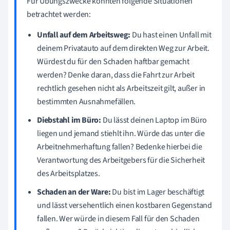
Für Übungszwecke könnten folgende Situationen
betrachtet werden:
Unfall auf dem Arbeitsweg:
Du hast einen Unfall mit
deinem Privatauto auf dem direkten Weg zur Arbeit.
Würdest du für den Schaden haftbar gemacht
werden? Denke daran, dass die Fahrt zur Arbeit
rechtlich gesehen nicht als Arbeitszeit gilt, außer in
bestimmten Ausnahmefällen.
Diebstahl im Büro:
Du lässt deinen Laptop im Büro
liegen und jemand stiehlt ihn. Würde das unter die
Arbeitnehmerhaftung fallen? Bedenke hierbei die
Verantwortung des Arbeitgebers für die Sicherheit
des Arbeitsplatzes.
Schaden an der Ware:
Du bist im Lager beschäftigt
und lässt versehentlich einen kostbaren Gegenstand
fallen. Wer würde in diesem Fall für den Schaden