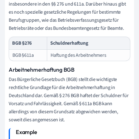
insbesondere in den §§ 276 und 611a. Darüber hinaus gibt
es noch spezielle gesetzliche Regelungen für bestimmte
Berufsgruppen, wie das Betriebsverfassungsgesetz für
Betriebsräte oder das Bundesbeamtengesetz für Beamte.
BGB §276
Schuldnerhaftung
BGB §611a
Haftung des Arbeitnehmers
Arbeitnehmerhaftung BGB
Das Bürgerliche Gesetzbuch (BGB) stellt die wichtigste
rechtliche Grundlage für die Arbeitnehmerhaftung in
Deutschland dar. Gemäß § 276 BGB haftet der Schuldner für
Vorsatz und Fahrlässigkeit. Gemäß § 611a BGB kann
allerdings von diesem Grundsatz abgewichen werden,
soweit dies angemessen ist.