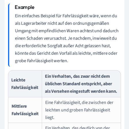
Ein einfaches Beispiel für Fahrlässigkeit wäre, wenn du
als Lagerarbeiter nicht auf den ordnungsgemäßen
Umgang mit empfindlichen Waren achtest und dadurch
einen Schaden verursachst. Je nachdem, inwieweit du
die erforderliche Sorgfalt außer Acht gelassen hast,
könnte das Gericht den Vorfall als leichte, mittlere oder
grobe Fahrlässigkeit werten.
Ein Verhalten, das zwar nicht dem
Leichte
üblichen Standard entspricht, aber
Fahrlässigkeit
als Versehen eingestuft werden kann.
Eine Fahrlässigkeit, die zwischen der
Mittlere
leichten und groben Fahrlässigkeit
Fahrlässigkeit
liegt.
Ein Verhalten, das deutlich von der