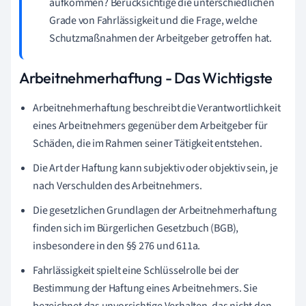
aufkommen? Berücksichtige die unterschiedlichen
Grade von Fahrlässigkeit und die Frage, welche
Schutzmaßnahmen der Arbeitgeber getroffen hat.
Arbeitnehmerhaftung - Das Wichtigste
Arbeitnehmerhaftung beschreibt die Verantwortlichkeit
eines Arbeitnehmers gegenüber dem Arbeitgeber für
Schäden, die im Rahmen seiner Tätigkeit entstehen.
Die Art der Haftung kann subjektiv oder objektiv sein, je
nach Verschulden des Arbeitnehmers.
Die gesetzlichen Grundlagen der Arbeitnehmerhaftung
finden sich im Bürgerlichen Gesetzbuch (BGB),
insbesondere in den §§ 276 und 611a.
Fahrlässigkeit spielt eine Schlüsselrolle bei der
Bestimmung der Haftung eines Arbeitnehmers. Sie
bezeichnet das unvorsichtige Verhalten, das nicht den