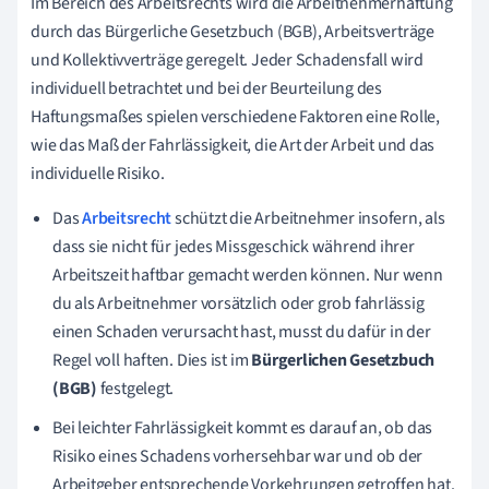
Im Bereich des Arbeitsrechts wird die Arbeitnehmerhaftung
durch das Bürgerliche Gesetzbuch (BGB), Arbeitsverträge
und Kollektivverträge geregelt. Jeder Schadensfall wird
individuell betrachtet und bei der Beurteilung des
Haftungsmaßes spielen verschiedene Faktoren eine Rolle,
wie das Maß der Fahrlässigkeit, die Art der Arbeit und das
individuelle Risiko.
Das
Arbeitsrecht
schützt die Arbeitnehmer insofern, als
dass sie nicht für jedes Missgeschick während ihrer
Arbeitszeit haftbar gemacht werden können. Nur wenn
du als Arbeitnehmer vorsätzlich oder grob fahrlässig
einen Schaden verursacht hast, musst du dafür in der
Regel voll haften. Dies ist im
Bürgerlichen Gesetzbuch
(BGB)
festgelegt.
Bei leichter Fahrlässigkeit kommt es darauf an, ob das
Risiko eines Schadens vorhersehbar war und ob der
Arbeitgeber entsprechende Vorkehrungen getroffen hat.