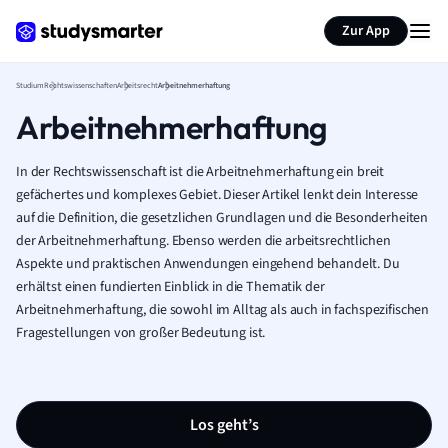
Zur App
Studium
Rechtswissenschaften
Arbeitsrecht
Arbeitnehmerhaftung
Arbeitnehmerhaftung
In der Rechtswissenschaft ist die Arbeitnehmerhaftung ein breit
gefächertes und komplexes Gebiet. Dieser Artikel lenkt dein Interesse
auf die Definition, die gesetzlichen Grundlagen und die Besonderheiten
der Arbeitnehmerhaftung. Ebenso werden die arbeitsrechtlichen
Aspekte und praktischen Anwendungen eingehend behandelt. Du
erhältst einen fundierten Einblick in die Thematik der
Arbeitnehmerhaftung, die sowohl im Alltag als auch in fachspezifischen
Fragestellungen von großer Bedeutung ist.
Los geht’s