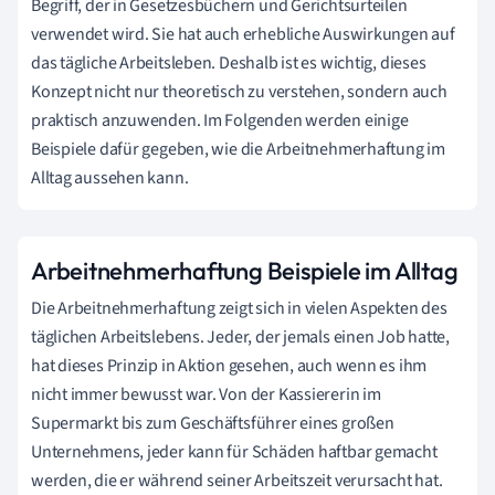
Begriff, der in Gesetzesbüchern und Gerichtsurteilen
verwendet wird. Sie hat auch erhebliche Auswirkungen auf
das tägliche Arbeitsleben. Deshalb ist es wichtig, dieses
Konzept nicht nur theoretisch zu verstehen, sondern auch
praktisch anzuwenden. Im Folgenden werden einige
Beispiele dafür gegeben, wie die Arbeitnehmerhaftung im
Alltag aussehen kann.
Arbeitnehmerhaftung Beispiele im Alltag
Die Arbeitnehmerhaftung zeigt sich in vielen Aspekten des
täglichen Arbeitslebens. Jeder, der jemals einen Job hatte,
hat dieses Prinzip in Aktion gesehen, auch wenn es ihm
nicht immer bewusst war. Von der Kassiererin im
Supermarkt bis zum Geschäftsführer eines großen
Unternehmens, jeder kann für Schäden haftbar gemacht
werden, die er während seiner Arbeitszeit verursacht hat.