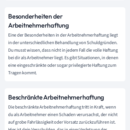
Besonderheiten der
Arbeitnehmerhaftung
Eine der Besonderheiten in der Arbeitnehmerhaftung liegt
in der unterschiedlichen Behandlung von Schuldgründen.
Du musst wissen, dass nicht in jedem Fall die volle Haftung
bei dir als Arbeitnehmer liegt. Es gibt Situationen, in denen
eine eingeschränkte oder sogar privilegierte Haftung zum
Tragen kommt.
Beschränkte Arbeitnehmerhaftung
Die beschränkte Arbeitnehmerhaftung tritt in Kraft, wenn
du als Arbeitnehmer einen Schaden verursachst, der nicht
auf grobe Fahrlässigkeit oder Vorsatz zurückzuführen ist.
Hier ist dein Verschulden, das in einer Verletzung der