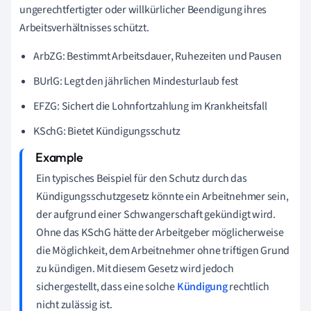
ungerechtfertigter oder willkürlicher Beendigung ihres
Arbeitsverhältnisses schützt.
ArbZG: Bestimmt Arbeitsdauer, Ruhezeiten und Pausen
BUrlG: Legt den jährlichen Mindesturlaub fest
EFZG: Sichert die Lohnfortzahlung im Krankheitsfall
KSchG: Bietet Kündigungsschutz
Ein typisches Beispiel für den Schutz durch das
Kündigungsschutzgesetz könnte ein Arbeitnehmer sein,
der aufgrund einer Schwangerschaft gekündigt wird.
Ohne das KSchG hätte der Arbeitgeber möglicherweise
die Möglichkeit, dem Arbeitnehmer ohne triftigen Grund
zu kündigen. Mit diesem Gesetz wird jedoch
sichergestellt, dass eine solche
Kündigung
rechtlich
nicht zulässig ist.