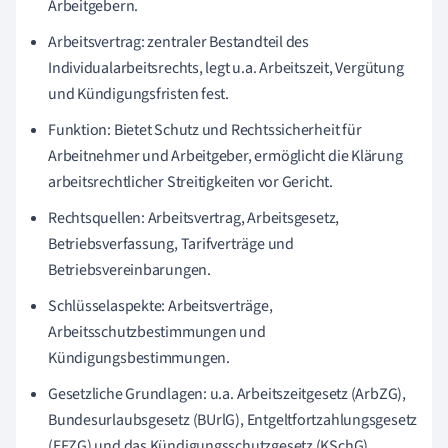
Arbeitgebern.
Arbeitsvertrag: zentraler Bestandteil des
Individualarbeitsrechts, legt u.a. Arbeitszeit, Vergütung
und Kündigungsfristen fest.
Funktion: Bietet Schutz und Rechtssicherheit für
Arbeitnehmer und Arbeitgeber, ermöglicht die Klärung
arbeitsrechtlicher Streitigkeiten vor Gericht.
Rechtsquellen: Arbeitsvertrag, Arbeitsgesetz,
Betriebsverfassung, Tarifverträge und
Betriebsvereinbarungen.
Schlüsselaspekte: Arbeitsverträge,
Arbeitsschutzbestimmungen und
Kündigungsbestimmungen.
Gesetzliche Grundlagen: u.a. Arbeitszeitgesetz (ArbZG),
Bundesurlaubsgesetz (BUrlG), Entgeltfortzahlungsgesetz
(EFZG) und das Kündigungsschutzgesetz (KSchG).