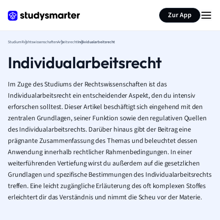
Zur App
Studium
Rechtswissenschaften
Arbeitsrecht
Individualarbeitsrecht
Individualarbeitsrecht
Im Zuge des Studiums der Rechtswissenschaften ist das
Individualarbeitsrecht ein entscheidender Aspekt, den du intensiv
erforschen solltest. Dieser Artikel beschäftigt sich eingehend mit den
zentralen Grundlagen, seiner Funktion sowie den regulativen Quellen
des Individualarbeitsrechts. Darüber hinaus gibt der Beitrag eine
prägnante Zusammenfassung des Themas und beleuchtet dessen
Anwendung innerhalb rechtlicher Rahmenbedingungen. In einer
weiterführenden Vertiefung wirst du außerdem auf die gesetzlichen
Grundlagen und spezifische Bestimmungen des Individualarbeitsrechts
treffen. Eine leicht zugängliche Erläuterung des oft komplexen Stoffes
erleichtert dir das Verständnis und nimmt die Scheu vor der Materie.