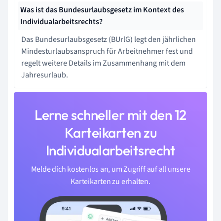
Was ist das Bundesurlaubsgesetz im Kontext des
Individualarbeitsrechts?
Das Bundesurlaubsgesetz (BUrlG) legt den jährlichen
Mindesturlaubsanspruch für Arbeitnehmer fest und
regelt weitere Details im Zusammenhang mit dem
Jahresurlaub.
Lerne schneller mit den 12
Karteikarten zu
Individualarbeitsrecht
Melde dich kostenlos an, um Zugriff auf all unsere
Karteikarten zu erhalten.