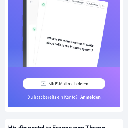
Mit E-Mail registrieren
Du hast bereits ein Konto?
Anmelden
Häufig gestellte Fragen zum Thema