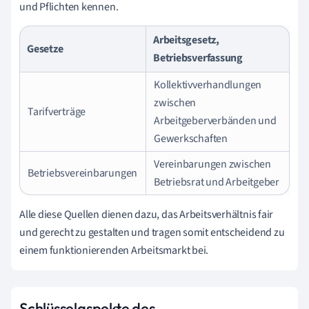
und Pflichten kennen.
Arbeitsgesetz,
Gesetze
Betriebsverfassung
Kollektivverhandlungen
zwischen
Tarifverträge
Arbeitgeberverbänden und
Gewerkschaften
Vereinbarungen zwischen
Betriebsvereinbarungen
Betriebsrat und Arbeitgeber
Alle diese Quellen dienen dazu, das Arbeitsverhältnis fair
und gerecht zu gestalten und tragen somit entscheidend zu
einem funktionierenden Arbeitsmarkt bei.
Schlüsselaspekte des