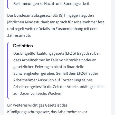
Bestimmungen zu Nacht- und Sonntagsarbeit.
Das Bundesurlaubsgesetz (BUrlG) hingegen legt den
jährlichen Mindesturlaubsanspruch für Arbeitnehmer fest
und regelt weitere Details im Zusammenhang mit dem
Jahresurlaub.
Das Entgeltfortzahlungsgesetz (EFZG) trägt dazu bei,
dass Arbeitnehmer im Falle von Krankheit oder an
gesetzlichen Feiertagen nicht in finanzielle
Schwierigkeiten geraten. Gemäß dem EFZG hat der
Arbeitnehmer Anspruch auf Fortzahlung seines
Arbeitsentgeltes für die Zeit der Arbeitsunfähigkeit bis
zur Dauer von sechs Wochen.
Ein weiteres wichtiges Gesetz ist das
Kündigungsschutzgesetz, das Arbeitnehmer vor