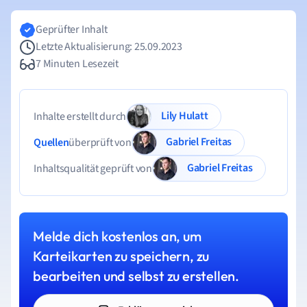
Geprüfter Inhalt
Letzte Aktualisierung: 25.09.2023
7 Minuten Lesezeit
Lily Hulatt
Inhalte erstellt durch
Gabriel Freitas
Quellen
überprüft von
Gabriel Freitas
Inhaltsqualität geprüft von
Melde dich kostenlos an, um
Karteikarten zu speichern, zu
bearbeiten und selbst zu erstellen.