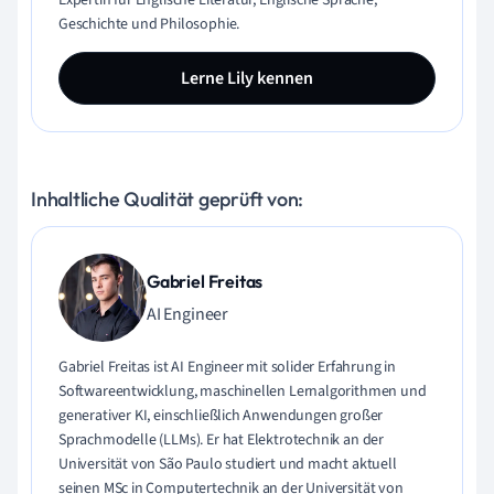
Expertin für Englische Literatur, Englische Sprache,
Geschichte und Philosophie.
Lerne Lily kennen
Inhaltliche Qualität geprüft von:
Gabriel Freitas
AI Engineer
Gabriel Freitas ist AI Engineer mit solider Erfahrung in
Softwareentwicklung, maschinellen Lernalgorithmen und
generativer KI, einschließlich Anwendungen großer
Sprachmodelle (LLMs). Er hat Elektrotechnik an der
Universität von São Paulo studiert und macht aktuell
seinen MSc in Computertechnik an der Universität von