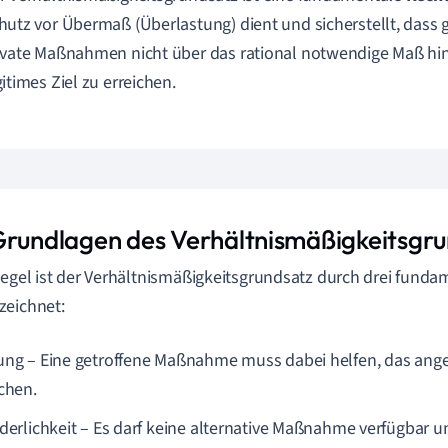
hutz vor Übermaß (Überlastung) dient und sicherstellt, dass 
ivate Maßnahmen nicht über das rational notwendige Maß hi
gitimes Ziel zu erreichen.
Grundlagen des Verhältnismäßigkeitsgr
Regel ist der Verhältnismäßigkeitsgrundsatz durch drei fund
zeichnet:
ung – Eine getroffene Maßnahme muss dabei helfen, das anges
ichen.
rderlichkeit – Es darf keine alternative Maßnahme verfügbar u