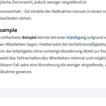
leiche Ziel erreicht, jedoch weniger eingreifend ist.
messenheit – Die Vorteile der Maßnahme müssen in einem rat
Nachteilen stehen.
n einfacheres
Beispiel
könnte bei einer
Kündigung
aufgrund v
nes Mitarbeiters liegen. Hierbei wäre der Verhältnismäßigkeits
nn der Arbeitgeber ohne vorherige Abmahnung direkt zur Kü
wohl das Fehlverhalten des Mitarbeiters minimal und möglic
 diesem Fall wäre eine Abmahnung die weniger eingreifende, 
ßnahme gewesen.