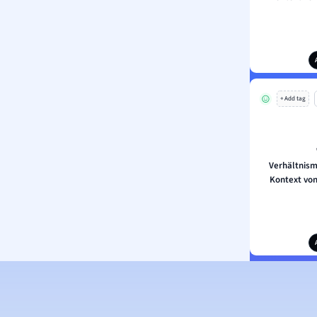
+ Add tag
Verhältnism
Kontext von