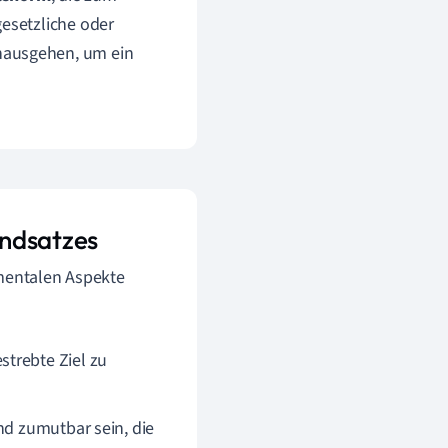
gesetzliche oder
nausgehen, um ein
undsatzes
amentalen Aspekte
trebte Ziel zu
nd zumutbar sein, die