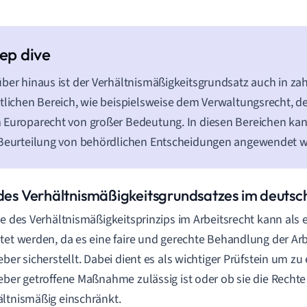
ber hinaus ist der Verhältnismäßigkeitsgrundsatz auch in za
tlichen Bereich, wie beispielsweise dem Verwaltungsrecht, d
Europarecht von großer Bedeutung. In diesen Bereichen kan
 Beurteilung von behördlichen Entscheidungen angewendet 
 des Verhältnismäßigkeitsgrundsatzes im deutsc
le des Verhältnismäßigkeitsprinzips im Arbeitsrecht kann als
tet werden, da es eine faire und gerechte Behandlung der A
eber sicherstellt. Dabei dient es als wichtiger Prüfstein um zu
eber getroffene Maßnahme zulässig ist oder ob sie die Recht
ltnismäßig einschränkt.