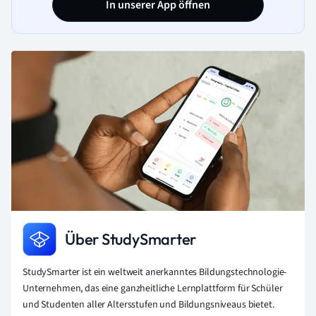
D. Die rechtlichen Aspekte der Elternzeit im
In unserer App öffnen
Zivilrecht beziehen sich auf das
Verkehrsrecht und das Umweltrecht,
inklusive Verkehrssicherheit und
Umweltschutz.
Über StudySmarter
StudySmarter ist ein weltweit anerkanntes Bildungstechnologie-
Unternehmen, das eine ganzheitliche Lernplattform für Schüler
und Studenten aller Altersstufen und Bildungsniveaus bietet.