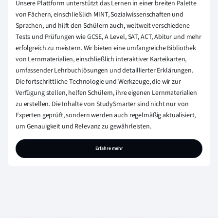
Unsere Plattform unterstützt das Lernen in einer breiten Palette
von Fächern, einschließlich MINT, Sozialwissenschaften und
Sprachen, und hilft den Schülern auch, weltweit verschiedene
Tests und Prüfungen wie GCSE, A Level, SAT, ACT, Abitur und mehr
erfolgreich zu meistern. Wir bieten eine umfangreiche Bibliothek
von Lernmaterialien, einschließlich interaktiver Karteikarten,
umfassender Lehrbuchlösungen und detaillierter Erklärungen.
Die fortschrittliche Technologie und Werkzeuge, die wir zur
Verfügung stellen, helfen Schülern, ihre eigenen Lernmaterialien
zu erstellen. Die Inhalte von StudySmarter sind nicht nur von
Experten geprüft, sondern werden auch regelmäßig aktualisiert,
um Genauigkeit und Relevanz zu gewährleisten.
Erfahre mehr