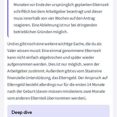
Monaten vor Ende der ursprünglich geplanten Elternzeit
schriftlich bei dem Arbeitgeber beantragt und dieser
muss innerhalb von vier Wochen auf den Antrag
reagieren. Eine Ablehnung ist nur bei dringenden
betrieblichen Gründen möglich.
Und es gibt noch eine weitere wichtige Sache, die du als
Vater wissen musst: Eine einmal genommene Elternzeit
kann nicht einfach abgebrochen und später wieder
aufgenommen werden. Dies ist nur möglich, wenn der
Arbeitgeber zustimmt. Außerdem gibt es vom Staat eine
finanzielle Unterstützung, das Elterngeld. Der Anspruch auf
Elterngeld besteht allerdings nur für die ersten 14 Monate
nach der Geburt (davon müssen mindestens zwei Monate
vom anderen Elternteil übernommen werden).