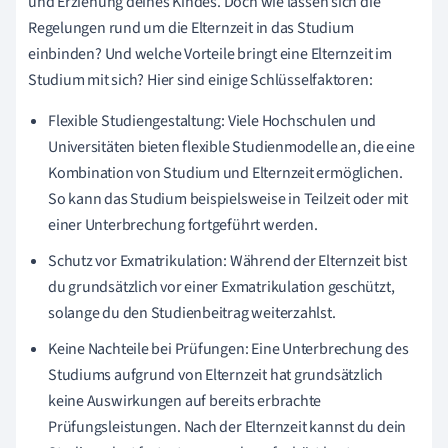
und Erziehung deines Kindes. Doch wie lassen sich die
Regelungen rund um die Elternzeit in das Studium
einbinden? Und welche Vorteile bringt eine Elternzeit im
Studium mit sich? Hier sind einige Schlüsselfaktoren:
Flexible Studiengestaltung: Viele Hochschulen und
Universitäten bieten flexible Studienmodelle an, die eine
Kombination von Studium und Elternzeit ermöglichen.
So kann das Studium beispielsweise in Teilzeit oder mit
einer Unterbrechung fortgeführt werden.
Schutz vor Exmatrikulation: Während der Elternzeit bist
du grundsätzlich vor einer Exmatrikulation geschützt,
solange du den Studienbeitrag weiterzahlst.
Keine Nachteile bei Prüfungen: Eine Unterbrechung des
Studiums aufgrund von Elternzeit hat grundsätzlich
keine Auswirkungen auf bereits erbrachte
Prüfungsleistungen. Nach der Elternzeit kannst du dein