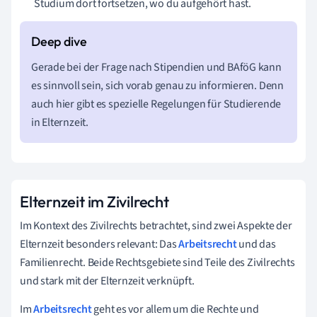
Studium dort fortsetzen, wo du aufgehört hast.
Gerade bei der Frage nach Stipendien und BAföG kann
es sinnvoll sein, sich vorab genau zu informieren. Denn
auch hier gibt es spezielle Regelungen für Studierende
in Elternzeit.
Elternzeit im Zivilrecht
Im Kontext des Zivilrechts betrachtet, sind zwei Aspekte der
Elternzeit besonders relevant: Das
Arbeitsrecht
und das
Familienrecht. Beide Rechtsgebiete sind Teile des Zivilrechts
und stark mit der Elternzeit verknüpft.
Im
Arbeitsrecht
geht es vor allem um die Rechte und