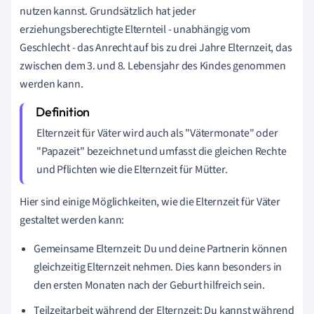
nutzen kannst. Grundsätzlich hat jeder
erziehungsberechtigte Elternteil - unabhängig vom
Geschlecht - das Anrecht auf bis zu drei Jahre Elternzeit, das
zwischen dem 3. und 8. Lebensjahr des Kindes genommen
werden kann.
Elternzeit für Väter wird auch als "Vätermonate" oder
"Papazeit" bezeichnet und umfasst die gleichen Rechte
und Pflichten wie die Elternzeit für Mütter.
Hier sind einige Möglichkeiten, wie die Elternzeit für Väter
gestaltet werden kann:
Gemeinsame Elternzeit: Du und deine Partnerin können
gleichzeitig Elternzeit nehmen. Dies kann besonders in
den ersten Monaten nach der Geburt hilfreich sein.
Teilzeitarbeit während der Elternzeit: Du kannst während