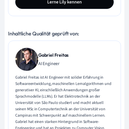
Lerne Lily kennen
Inhaltliche Qualität geprüft von:
Gabriel Freitas
AI Engineer
Gabriel Freitas ist AI Engineer mit solider Erfahrung in
Softwareentwicklung, maschinellen Lernalgorithmen und
generativer KI, einschließlich Anwendungen großer
Sprachmodelle (LLMs). Er hat Elektrotechnik an der
Universität von São Paulo studiert und macht aktuell
seinen MSc in Computertechnik an der Universität von
Campinas mit Schwerpunkt auf maschinellem Lernen.
Gabriel hat einen starken Hintergrund in Software-
Engineering und hat an Projekten zu Computer Vision,