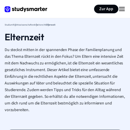
Zur App
Studium
Rechtswissenschaften
Arbeitsrecht
Elternzeit
Elternzeit
Du steckst mitten in der spannenden Phase der Familienplanung und
das Thema Elternzeit rückt in den Fokus? Um Eltern eine intensive Zeit
mit dem Nachwuchs zu ermöglichen, ist die Elternzeit ein wesentliches
gesetzliches Instrument. Dieser Artikel bietet eine umfassende
Einführung in die rechtlichen Aspekte der Elternzeit, untersucht die
Auswirkungen auf Väter und beleuchtet die spezielle Situation für
Studierende. Zudem werden Tipps und Tricks für den Alltag während
der Elternzeit gegeben. So erhältst du alle notwendigen Informationen,
um dich rund um die Elternzeit bestmöglich zu informieren und
vorzubereiten.