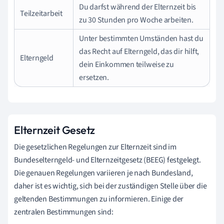
Du darfst während der Elternzeit bis
Teilzeitarbeit
zu 30 Stunden pro Woche arbeiten.
Unter bestimmten Umständen hast du
das Recht auf Elterngeld, das dir hilft,
Elterngeld
dein Einkommen teilweise zu
ersetzen.
Elternzeit Gesetz
Die gesetzlichen Regelungen zur Elternzeit sind im
Bundeselterngeld- und Elternzeitgesetz (BEEG) festgelegt.
Die genauen Regelungen variieren je nach Bundesland,
daher ist es wichtig, sich bei der zuständigen Stelle über die
geltenden Bestimmungen zu informieren. Einige der
zentralen Bestimmungen sind: