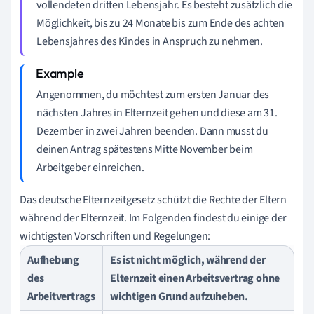
vollendeten dritten Lebensjahr. Es besteht zusätzlich die
Möglichkeit, bis zu 24 Monate bis zum Ende des achten
Lebensjahres des Kindes in Anspruch zu nehmen.
Angenommen, du möchtest zum ersten Januar des
nächsten Jahres in Elternzeit gehen und diese am 31.
Dezember in zwei Jahren beenden. Dann musst du
deinen Antrag spätestens Mitte November beim
Arbeitgeber einreichen.
Das deutsche Elternzeitgesetz schützt die Rechte der Eltern
während der Elternzeit. Im Folgenden findest du einige der
wichtigsten Vorschriften und Regelungen:
Aufhebung
Es ist nicht möglich, während der
des
Elternzeit einen Arbeitsvertrag ohne
Arbeitvertrags
wichtigen Grund aufzuheben.