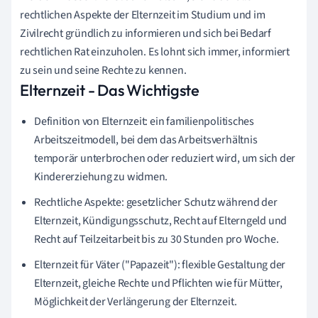
rechtlichen Aspekte der Elternzeit im Studium und im
Zivilrecht gründlich zu informieren und sich bei Bedarf
rechtlichen Rat einzuholen. Es lohnt sich immer, informiert
zu sein und seine Rechte zu kennen.
Elternzeit - Das Wichtigste
Definition von Elternzeit: ein familienpolitisches
Arbeitszeitmodell, bei dem das Arbeitsverhältnis
temporär unterbrochen oder reduziert wird, um sich der
Kindererziehung zu widmen.
Rechtliche Aspekte: gesetzlicher Schutz während der
Elternzeit, Kündigungsschutz, Recht auf Elterngeld und
Recht auf Teilzeitarbeit bis zu 30 Stunden pro Woche.
Elternzeit für Väter ("Papazeit"): flexible Gestaltung der
Elternzeit, gleiche Rechte und Pflichten wie für Mütter,
Möglichkeit der Verlängerung der Elternzeit.