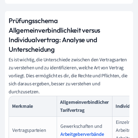
Prüfungsschema
Allgemeinverbindlichkeit versus
Individualvertrag: Analyse und
Unterscheidung
Es ist wichtig, die Unterschiede zwischen den Vertragsarten
zu verstehen und zu identifizieren, welche Art von Vertrag
vorliegt. Dies ermöglicht es dir, die Rechte und Pflichten, die
sich daraus ergeben, besser zu verstehen und
durchzusetzen.
Allgemeinverbindlicher
Merkmale
Individual
Tarifvertrag
Einzelner
Gewerkschaften und
Vertragsparteien
Arbeitneh
Arbeitgeberverbände