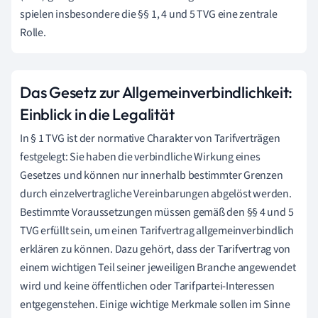
spielen insbesondere die §§ 1, 4 und 5 TVG eine zentrale
Rolle.
Das Gesetz zur Allgemeinverbindlichkeit:
Einblick in die Legalität
In § 1 TVG ist der normative Charakter von Tarifverträgen
festgelegt: Sie haben die verbindliche Wirkung eines
Gesetzes und können nur innerhalb bestimmter Grenzen
durch einzelvertragliche Vereinbarungen abgelöst werden.
Bestimmte Voraussetzungen müssen gemäß den §§ 4 und 5
TVG erfüllt sein, um einen Tarifvertrag allgemeinverbindlich
erklären zu können. Dazu gehört, dass der Tarifvertrag von
einem wichtigen Teil seiner jeweiligen Branche angewendet
wird und keine öffentlichen oder Tarifpartei-Interessen
entgegenstehen. Einige wichtige Merkmale sollen im Sinne