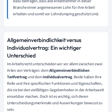
dazu beitragen, dass alle Arbeitnehmer in dieser
Branche einen angemessenen Lohn für ihre Arbeit
erhalten und somit vor Lohndumping geschützt sind.
Allgemeinverbindlichkeit versus
Individualvertrag: Ein wichtiger
Unterschied
Im Arbeitsrecht unterscheiden wir vor allem zwischen zwei
Arten von Verträgen: dem
Allgemeinverbindlichen
Tarifvertrag
und dem
Individualvertrag
. Beide haben ihre
Rolle und ihre spezifischen Funktionen und Eigenschaften,
die sie bei den vielfältigen Gegebenheiten in der Arbeitswelt
einsetzbar machen. Doch ist es wichtig, sich deren
Unterscheidungsmerkmale und Auswirkungen bewusst zu
sein.