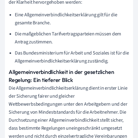
der Klarheit hervorgehoben werden:
Eine Allgemeinverbindlichkeitserklärung gilt für die
gesamte Branche.
Die maßgeblichen Tarifvertragsparteien müssen dem
Antrag zustimmen.
Das Bundesministerium für Arbeit und Soziales ist für die
Allgemeinverbindlichkeitserklärung zuständig.
Allgemeinverbindlichkeit in der gesetzlichen
Regelung: Ein tieferer Blick
Die Allgemeinverbindlichkeitserklärung dient in erster Linie
der Sicherung fairer und gleicher
Wettbewerbsbedingungen unter den Arbeitgebern und der
Sicherung von Mindeststandards für die Arbeitnehmer. Die
Durchsetzung einer Allgemeinverbindlichkeit stellt sicher,
dass bestimmte Regelungen uneingeschränkt umgesetzt
werden und nicht durch einzelvertragliche Vereinbarungen