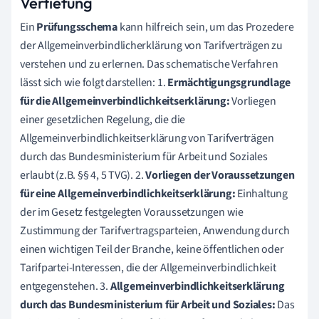
Vertiefung
Ein
Prüfungsschema
kann hilfreich sein, um das Prozedere
der Allgemeinverbindlicherklärung von Tarifverträgen zu
verstehen und zu erlernen. Das schematische Verfahren
lässt sich wie folgt darstellen: 1.
Ermächtigungsgrundlage
für die Allgemeinverbindlichkeitserklärung:
Vorliegen
einer gesetzlichen Regelung, die die
Allgemeinverbindlichkeitserklärung von Tarifverträgen
durch das Bundesministerium für Arbeit und Soziales
erlaubt (z.B. §§ 4, 5 TVG). 2.
Vorliegen der Voraussetzungen
für eine Allgemeinverbindlichkeitserklärung:
Einhaltung
der im Gesetz festgelegten Voraussetzungen wie
Zustimmung der Tarifvertragsparteien, Anwendung durch
einen wichtigen Teil der Branche, keine öffentlichen oder
Tarifpartei-Interessen, die der Allgemeinverbindlichkeit
entgegenstehen. 3.
Allgemeinverbindlichkeitserklärung
durch das Bundesministerium für Arbeit und Soziales:
Das