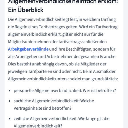
Allgemeinverbindlichkeit einfach erklärt:
Ein Überblick
Die Allgemeinverbindlichkeit legt fest, in welchem Umfang
die Regeln eines Tarifvertrages gelten. Wird ein Tarifvertrag
allgemeinverbindlich erklärt, gilt er nicht nur für die
Mitgliedsunternehmen der tarifvertragsschließenden
Arbeitgeberverbände
und ihre Beschäftigten, sondern für
alle Arbeitgeber und Arbeitnehmer der gesamten Branche.
Dies besteht unabhängig davon, ob sie Mitglieder der
jeweiligen Tarifparteien sind oder nicht. Beim Ausmaß der
Allgemeinverbindlichkeit unterscheidet man grundsätzlich:
personelle Allgemeinverbindlichkeit: Wer ist betroffen?
sachliche Allgemeinverbindlichkeit: Welche
Vertragsinhalte sind betroffen?
zeitliche Allgemeinverbindlichkeit: Wie lange gilt die
Allgemeinverbindlichkeit?