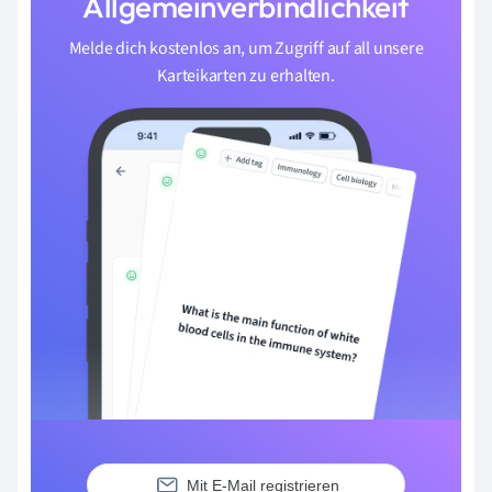
Allgemeinverbindlichkeit
Melde dich kostenlos an, um Zugriff auf all unsere
Karteikarten zu erhalten.
Mit E-Mail registrieren