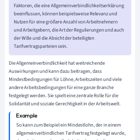
Faktoren, die eine Allgemeinverbindlichkeitserklärung
beeinflussen, können beispielsweise Relevanz und
Nutzen für eine größere Anzahl von Arbeitnehmern
und Arbeitgebern, die Art der Regulierungen und auch
der Wille und die Absicht der beteiligten
Tarifvertragsparteien sein.
Die Allgemeinverbindlichkeit hat weitreichende
Auswirkungen und kann dazu beitragen, dass
Mindestbedingungen für Löhne, Arbeitszeiten und viele
andere Arbeitsbedingungen für eine ganze Branche
festgelegt werden. Sie spielt eine zentrale Rolle für die
Solidarität und soziale Gerechtigkeit in der Arbeitswelt.
So kann zum Beispiel ein Mindestlohn, der in einem
allgemeinverbindlichen Tarifvertrag festgelegt wurde,