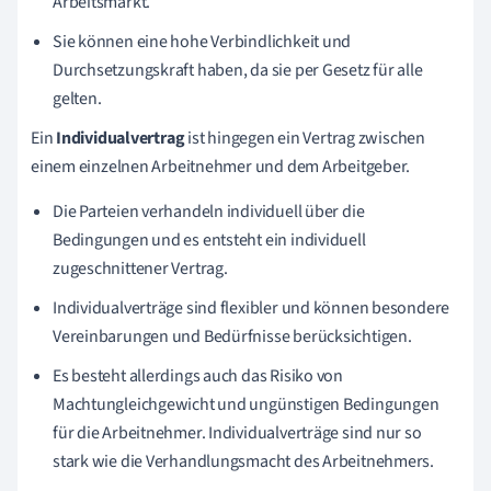
Arbeitsmarkt.
Sie können eine hohe Verbindlichkeit und
Durchsetzungskraft haben, da sie per Gesetz für alle
gelten.
Ein
Individualvertrag
ist hingegen ein Vertrag zwischen
einem einzelnen Arbeitnehmer und dem Arbeitgeber.
Die Parteien verhandeln individuell über die
Bedingungen und es entsteht ein individuell
zugeschnittener Vertrag.
Individualverträge sind flexibler und können besondere
Vereinbarungen und Bedürfnisse berücksichtigen.
Es besteht allerdings auch das Risiko von
Machtungleichgewicht und ungünstigen Bedingungen
für die Arbeitnehmer. Individualverträge sind nur so
stark wie die Verhandlungsmacht des Arbeitnehmers.