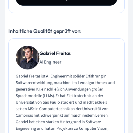
Inhaltliche Qualität geprüft von:
Gabriel Freitas
AI Engineer
Gabriel Freitas ist AI Engineer mit solider Erfahrung in
Softwareentwicklung, maschinellen Lernalgorithmen und
generativer KI, einschließlich Anwendungen großer
Sprachmodelle (LLMs). Er hat Elektrotechnik an der
Universität von São Paulo studiert und macht aktuell
seinen MSc in Computertechnik an der Universität von
Campinas mit Schwerpunkt auf maschinellem Lernen.
Gabriel hat einen starken Hintergrund in Software-
Engineering und hat an Projekten zu Computer Vision,