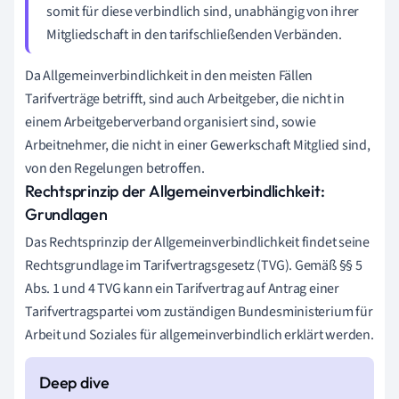
somit für diese verbindlich sind, unabhängig von ihrer
Mitgliedschaft in den tarifschließenden Verbänden.
Da Allgemeinverbindlichkeit in den meisten Fällen
Tarifverträge betrifft, sind auch Arbeitgeber, die nicht in
einem Arbeitgeberverband organisiert sind, sowie
Arbeitnehmer, die nicht in einer Gewerkschaft Mitglied sind,
von den Regelungen betroffen.
Rechtsprinzip der Allgemeinverbindlichkeit:
Grundlagen
Das Rechtsprinzip der Allgemeinverbindlichkeit findet seine
Rechtsgrundlage im Tarifvertragsgesetz (TVG). Gemäß §§ 5
Abs. 1 und 4 TVG kann ein Tarifvertrag auf Antrag einer
Tarifvertragspartei vom zuständigen Bundesministerium für
Arbeit und Soziales für allgemeinverbindlich erklärt werden.