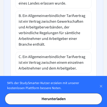
eines Landes erlassen wurde.
B. Ein Allgemeinverbindlicher Tarifvertrag
ist ein Vertrag zwischen Gewerkschaften
und Arbeitgeberverbänden, der
verbindliche Regelungen für sämtliche
Arbeitnehmer und Arbeitgeber einer
Branche enthält.
C. Ein Allgemeinverbindlicher Tarifvertrag
ist ein Vertrag zwischen einem einzelnen
Arbeitnehmer und dem Arbeitgeber.
D. Ein Allgemeinverbindlicher Tarifvertrag
94% der StudySmarter-Nutzer erzielen mit unserer
ist ein Vertrag, der zwischen zwei
kostenlosen Plattform bessere Noten.
Arbeitnehmern einer bestimmten
Berufsgruppe geschlossen wird.
Herunterladen
In unserer App öffnen