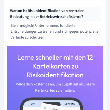
Warum ist Risikoidentifikation von zentraler
Bedeutung in der Betriebswirtschaftslehre?
Sie ermöglicht Unternehmen, fundierte
Entscheidungen zu treffen und sich gegen potenzielle
Verluste zu schützen.
Lerne schneller mit den 12
Karteikarten zu
Risikoidentifikation
Melde dich kostenlos an, um Zugriff auf all unsere
Karteikarten zu erhalten.