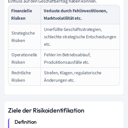
Einfluss auf den Geschäftserfolg haben können.
Finanzielle
Verluste durch Fehlinvestitionen,
Risiken
Marktvolatilität etc.
Unerfüllte Geschäftsstrategien,
Strategische
schlechte strategische Entscheidungen
Risiken
etc.
Operationelle
Fehler im Betriebsablauf,
Risiken
Produktionsausfälle etc.
Rechtliche
Strafen, Klagen, regulatorische
Risiken
Änderungen etc.
Ziele der Risikoidentifikation