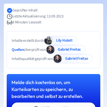
Geprüfter Inhalt
Letzte Aktualisierung: 13.09.2023
8 Minuten Lesezeit
Lily Hulatt
Inhalte erstellt durch
Gabriel Freitas
Quellen
überprüft von
Gabriel Freitas
Inhaltsqualität geprüft von
Melde dich kostenlos an, um
Karteikarten zu speichern, zu
bearbeiten und selbst zu erstellen.