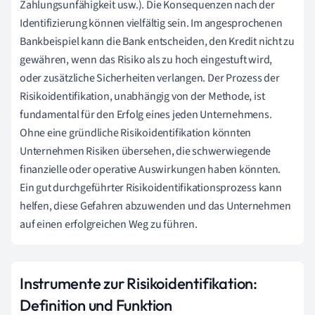
Zahlungsunfähigkeit usw.). Die Konsequenzen nach der
Identifizierung können vielfältig sein. Im angesprochenen
Bankbeispiel kann die Bank entscheiden, den Kredit nicht zu
gewähren, wenn das Risiko als zu hoch eingestuft wird,
oder zusätzliche Sicherheiten verlangen. Der Prozess der
Risikoidentifikation, unabhängig von der Methode, ist
fundamental für den Erfolg eines jeden Unternehmens.
Ohne eine gründliche Risikoidentifikation könnten
Unternehmen Risiken übersehen, die schwerwiegende
finanzielle oder operative Auswirkungen haben könnten.
Ein gut durchgeführter Risikoidentifikationsprozess kann
helfen, diese Gefahren abzuwenden und das Unternehmen
auf einen erfolgreichen Weg zu führen.
Instrumente zur Risikoidentifikation:
Definition und Funktion