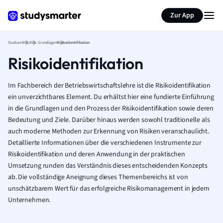
Zur App
Studium
BWL
BWL Grundlagen
Risikoidentifikation
Risikoidentifikation
Im Fachbereich der Betriebswirtschaftslehre ist die Risikoidentifikation
ein unverzichtbares Element. Du erhältst hier eine fundierte Einführung
in die Grundlagen und den Prozess der Risikoidentifikation sowie deren
Bedeutung und Ziele. Darüber hinaus werden sowohl traditionelle als
auch moderne Methoden zur Erkennung von Risiken veranschaulicht.
Detaillierte Informationen über die verschiedenen Instrumente zur
Risikoidentifikation und deren Anwendung in der praktischen
Umsetzung runden das Verständnis dieses entscheidenden Konzepts
ab. Die vollständige Aneignung dieses Themenbereichs ist von
unschätzbarem Wert für das erfolgreiche Risikomanagement in jedem
Unternehmen.