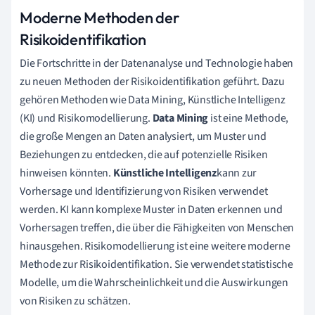
Moderne Methoden der
Risikoidentifikation
Die Fortschritte in der Datenanalyse und Technologie haben
zu neuen Methoden der Risikoidentifikation geführt. Dazu
gehören Methoden wie Data Mining, Künstliche Intelligenz
(KI) und Risikomodellierung.
Data Mining
ist eine Methode,
die große Mengen an Daten analysiert, um Muster und
Beziehungen zu entdecken, die auf potenzielle Risiken
hinweisen könnten.
Künstliche Intelligenz
kann zur
Vorhersage und Identifizierung von Risiken verwendet
werden. KI kann komplexe Muster in Daten erkennen und
Vorhersagen treffen, die über die Fähigkeiten von Menschen
hinausgehen. Risikomodellierung ist eine weitere moderne
Methode zur Risikoidentifikation. Sie verwendet statistische
Modelle, um die Wahrscheinlichkeit und die Auswirkungen
von Risiken zu schätzen.