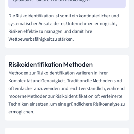
Die Risikoidentifikation ist somit ein kontinuierlicher und
systematischer Ansatz, der es Unternehmen ermöglicht,
Risiken effektiv zu managen und damit ihre
Wettbewerbsfähigkeit zu stärken.
Risikoidentifikation Methoden
Methoden zur Risikoidentifikation variieren in ihrer
Komplexität und Genauigkeit. Traditionelle Methoden sind
oft einfacher anzuwenden und leicht verständlich, während
moderne Methoden zur Risikoidentifikation oft verfeinerte
Techniken einsetzen, um eine gründlichere Risikoanalyse zu
ermöglichen.