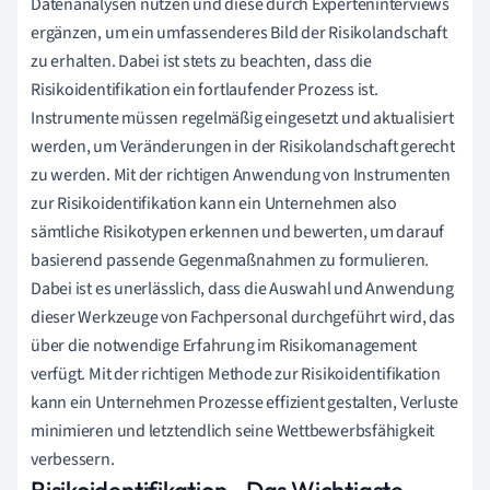
Datenanalysen nutzen und diese durch Experteninterviews
ergänzen, um ein umfassenderes Bild der Risikolandschaft
zu erhalten. Dabei ist stets zu beachten, dass die
Risikoidentifikation ein fortlaufender Prozess ist.
Instrumente müssen regelmäßig eingesetzt und aktualisiert
werden, um Veränderungen in der Risikolandschaft gerecht
zu werden. Mit der richtigen Anwendung von Instrumenten
zur Risikoidentifikation kann ein Unternehmen also
sämtliche Risikotypen erkennen und bewerten, um darauf
basierend passende Gegenmaßnahmen zu formulieren.
Dabei ist es unerlässlich, dass die Auswahl und Anwendung
dieser Werkzeuge von Fachpersonal durchgeführt wird, das
über die notwendige Erfahrung im Risikomanagement
verfügt. Mit der richtigen Methode zur Risikoidentifikation
kann ein Unternehmen Prozesse effizient gestalten, Verluste
minimieren und letztendlich seine Wettbewerbsfähigkeit
verbessern.
Risikoidentifikation - Das Wichtigste