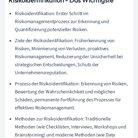
Risikoidentifikation: Erster Schritt im
Risikomanagementprozess zur Erkennung und
Quantifizierung potenzieller Risiken.
Ziele der Risikoidentifikation: Früherkennung von
Risiken, Minimierung von Verlusten, proaktives
Risikomanagement, Reduzierung der Unsicherheit bei
strategischen Entscheidungen, Schutz der
Unternehmensreputation.
Prozess der Risikoidentifikation: Erkennung von Risiken,
Bewertung der Wahrscheinlichkeit und möglichen
Schäden, permanente Fortführung des Prozesses für
effektives Risikomanagement.
Methoden zur Risikoidentifikation: Traditionelle
Methoden (wie Checklisten, Interviews, Workshops und
Brainstorming) und moderne Methoden (wie Data