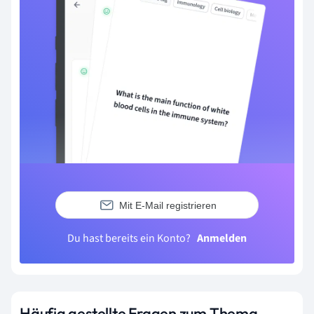
Mit E-Mail registrieren
Du hast bereits ein Konto?
Anmelden
Häufig gestellte Fragen zum Thema