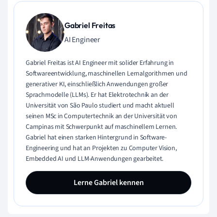
Gabriel Freitas
AI Engineer
Gabriel Freitas ist AI Engineer mit solider Erfahrung in
Softwareentwicklung, maschinellen Lernalgorithmen und
generativer KI, einschließlich Anwendungen großer
Sprachmodelle (LLMs). Er hat Elektrotechnik an der
Universität von São Paulo studiert und macht aktuell
seinen MSc in Computertechnik an der Universität von
Campinas mit Schwerpunkt auf maschinellem Lernen.
Gabriel hat einen starken Hintergrund in Software-
Engineering und hat an Projekten zu Computer Vision,
Embedded AI und LLM-Anwendungen gearbeitet.
Lerne Gabriel kennen