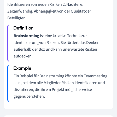
Identifizieren von neuen Risiken 2. Nachteile:
Zeitaufwändig, Abhängigkeit von der Qualität der
Beteiligten
Brainstorming
ist eine kreative Technik zur
Identifizierung von Risiken. Sie fördert das Denken
außerhalb der Box und kann unerwartete Risiken
aufdecken.
Ein Beispiel für Brainstorming könnte ein Teammeeting
sein, bei dem alle Mitglieder Risiken identifizieren und
diskutieren, die ihrem Projekt möglicherweise
gegenüberstehen.