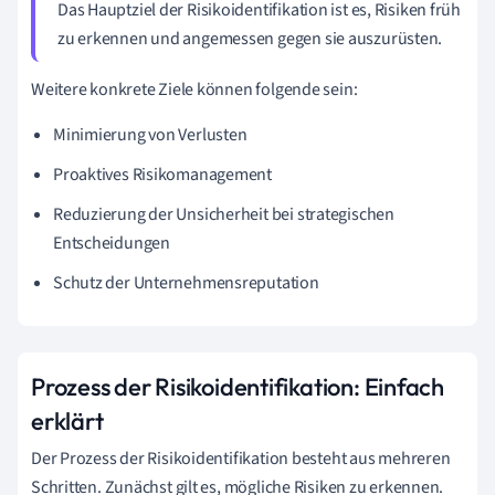
Das Hauptziel der Risikoidentifikation ist es, Risiken früh
zu erkennen und angemessen gegen sie auszurüsten.
Weitere konkrete Ziele können folgende sein:
Minimierung von Verlusten
Proaktives Risikomanagement
Reduzierung der Unsicherheit bei strategischen
Entscheidungen
Schutz der Unternehmensreputation
Prozess der Risikoidentifikation: Einfach
erklärt
Der Prozess der Risikoidentifikation besteht aus mehreren
Schritten. Zunächst gilt es, mögliche Risiken zu erkennen.