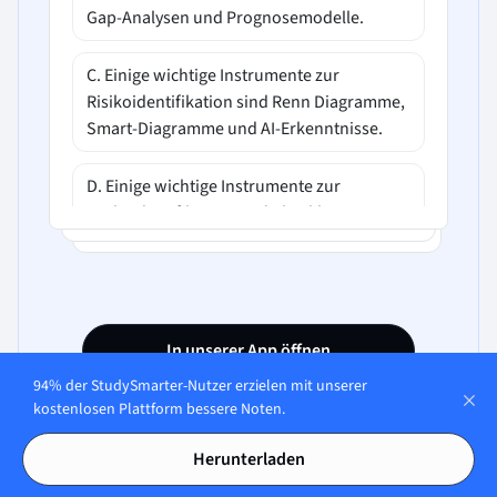
Gap-Analysen und Prognosemodelle.
C. Einige wichtige Instrumente zur
Risikoidentifikation sind Renn Diagramme,
Smart-Diagramme und AI-Erkenntnisse.
D. Einige wichtige Instrumente zur
Risikoidentifikation sind Checklisten,
Workshops, Datenanalysen und die Delphi-
Methode.
In unserer App öffnen
94% der StudySmarter-Nutzer erzielen mit unserer
kostenlosen Plattform bessere Noten.
Herunterladen