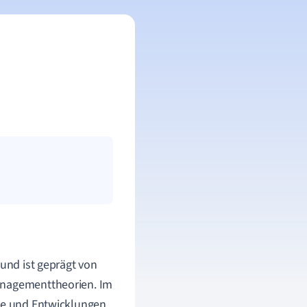
 und ist geprägt von
Managementtheorien. Im
sse und Entwicklungen