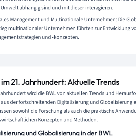
r Umwelt abhängig sind und mit dieser interagieren.
ales Management und Multinationale Unternehmen: Die Glob
tieg multinationaler Unternehmen führten zur Entwicklung v
gementstrategien und -konzepten.
im 21. Jahrhundert: Aktuelle Trends
Jahrhundert wird die BWL von aktuellen Trends und Herausf
h aus der fortschreitenden Digitalisierung und Globalisierung 
ussen sowohl die Forschung als auch die praktische Anwend
swirtschaftlichen Konzepten und Methoden.
alisierung und Globalisierung in der BWL