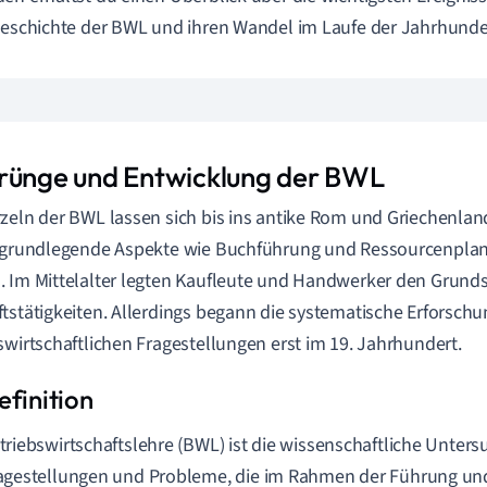
Geschichte der BWL und ihren Wandel im Laufe der Jahrhunde
rünge und Entwicklung der BWL
zeln der BWL lassen sich bis ins antike Rom und Griechenlan
 grundlegende Aspekte wie Buchführung und Ressourcenplanu
 Im Mittelalter legten Kaufleute und Handwerker den Grund
tstätigkeiten. Allerdings begann die systematische Erforsch
swirtschaftlichen Fragestellungen erst im 19. Jahrhundert.
triebswirtschaftslehre (BWL) ist die wissenschaftliche Unter
agestellungen und Probleme, die im Rahmen der Führung un