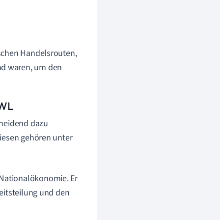
mischen Handelsrouten,
end waren, um den
BWL
cheidend dazu
diesen gehören unter
 Nationalökonomie. Er
beitsteilung und den