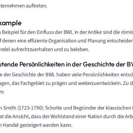
ternehmen auftreten.
n Beispiel für den Einfluss der BWL in der Antike sind die rö
f denen eine effiziente Organisation und Planung entscheid
ndel aufrechtzuerhalten und zu beleben.
tende Persönlichkeiten in der Geschichte der 
e der Geschichte der BWL haben viele Persönlichkeiten ents
agen, das Fachgebiet zu prägen und weiterzuentwickeln. Zu 
m:
 Smith (1723-1790): Schotte und Begründer der klassischen
rat die Ansicht, dass der Wohlstand einer Nation durch die Ar
en Handel gesteigert werden kann.