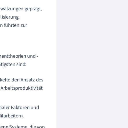
mwälzungen geprägt,
lisierung,
 führten zur
menttheorien und -
tigsten sind:
kelte den Ansatz des
Arbeitsproduktivität
ialer Faktoren und
itarbeitern.
fene Systeme, die von