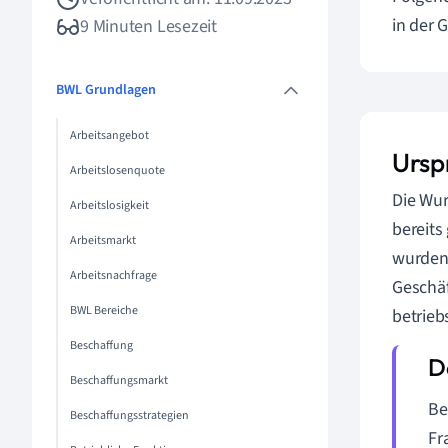
in der 
9 Minuten Lesezeit
BWL Grundlagen
Arbeitsangebot
Ursp
Arbeitslosenquote
Die Wur
Arbeitslosigkeit
bereits
Arbeitsmarkt
wurden.
Arbeitsnachfrage
Geschäf
BWL Bereiche
betrieb
Beschaffung
Beschaffungsmarkt
Be
Beschaffungsstrategien
Fr