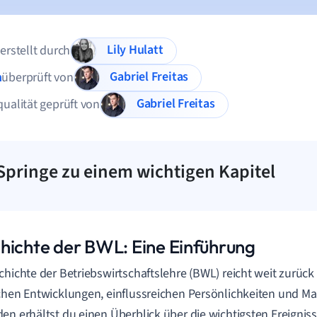
Lily Hulatt
 erstellt durch
Gabriel Freitas
n
überprüft von
Gabriel Freitas
qualität geprüft von
Springe zu einem wichtigen Kapitel
hichte der BWL: Eine Einführung
chichte der Betriebswirtschaftslehre (BWL) reicht weit zurück
chen Entwicklungen, einflussreichen Persönlichkeiten und 
en erhältst du einen Überblick über die wichtigsten Ereigni