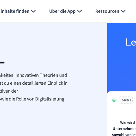
inhalte finden
Über die App
Ressourcen
Le
L
hkeiten, innovativen Theorien und
 du einen detaillierten Einblick in
tiven der
wie die Rolle von Digitalisierung
+ Add tag
Wie wird
Unternehmen 
sowohl von in