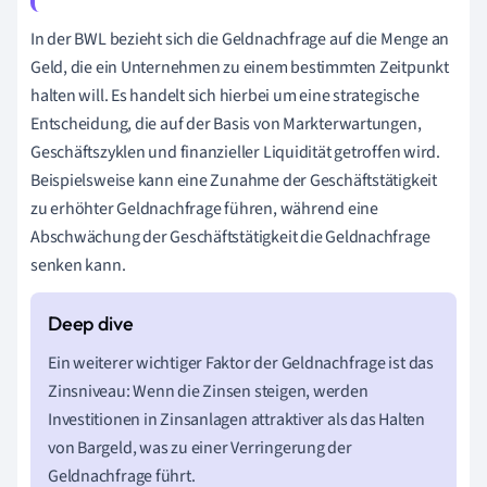
In der BWL bezieht sich die Geldnachfrage auf die Menge an
Geld, die ein Unternehmen zu einem bestimmten Zeitpunkt
halten will. Es handelt sich hierbei um eine strategische
Entscheidung, die auf der Basis von Markterwartungen,
Geschäftszyklen und finanzieller Liquidität getroffen wird.
Beispielsweise kann eine Zunahme der Geschäftstätigkeit
zu erhöhter Geldnachfrage führen, während eine
Abschwächung der Geschäftstätigkeit die Geldnachfrage
senken kann.
Ein weiterer wichtiger Faktor der Geldnachfrage ist das
Zinsniveau: Wenn die Zinsen steigen, werden
Investitionen in Zinsanlagen attraktiver als das Halten
von Bargeld, was zu einer Verringerung der
Geldnachfrage führt.