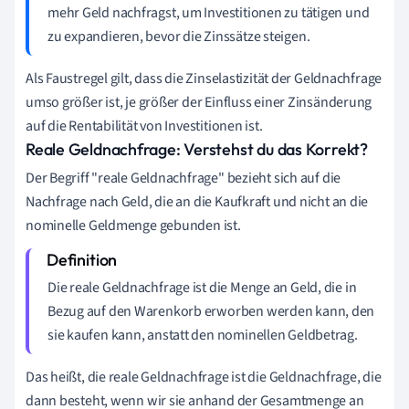
mehr Geld nachfragst, um Investitionen zu tätigen und
zu expandieren, bevor die Zinssätze steigen.
Als Faustregel gilt, dass die Zinselastizität der Geldnachfrage
umso größer ist, je größer der Einfluss einer Zinsänderung
auf die Rentabilität von Investitionen ist.
Reale Geldnachfrage: Verstehst du das Korrekt?
Der Begriff "reale Geldnachfrage" bezieht sich auf die
Nachfrage nach Geld, die an die Kaufkraft und nicht an die
nominelle Geldmenge gebunden ist.
Die reale Geldnachfrage ist die Menge an Geld, die in
Bezug auf den Warenkorb erworben werden kann, den
sie kaufen kann, anstatt den nominellen Geldbetrag.
Das heißt, die reale Geldnachfrage ist die Geldnachfrage, die
dann besteht, wenn wir sie anhand der Gesamtmenge an