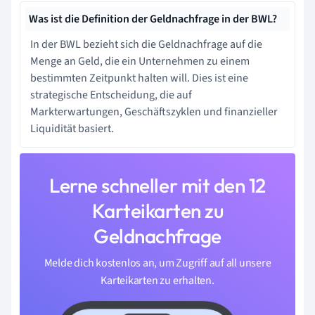
Was ist die Definition der Geldnachfrage in der BWL?
In der BWL bezieht sich die Geldnachfrage auf die
Menge an Geld, die ein Unternehmen zu einem
bestimmten Zeitpunkt halten will. Dies ist eine
strategische Entscheidung, die auf
Markterwartungen, Geschäftszyklen und finanzieller
Liquidität basiert.
Lerne schneller mit den 12
Karteikarten zu
Geldnachfrage
Melde dich kostenlos an, um Zugriff auf all unsere
Karteikarten zu erhalten.