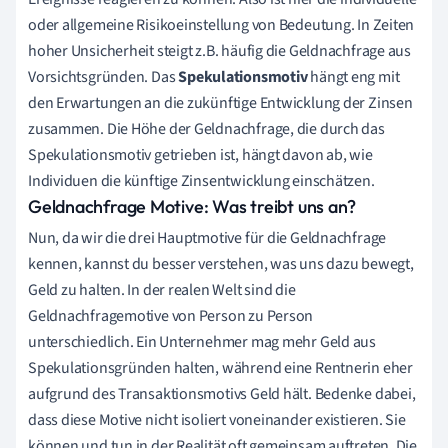
oder allgemeine Risikoeinstellung von Bedeutung. In Zeiten
hoher Unsicherheit steigt z.B. häufig die Geldnachfrage aus
Vorsichtsgründen. Das
Spekulationsmotiv
hängt eng mit
den Erwartungen an die zukünftige Entwicklung der Zinsen
zusammen. Die Höhe der Geldnachfrage, die durch das
Spekulationsmotiv getrieben ist, hängt davon ab, wie
Individuen die künftige Zinsentwicklung einschätzen.
Geldnachfrage Motive: Was treibt uns an?
Nun, da wir die drei Hauptmotive für die Geldnachfrage
kennen, kannst du besser verstehen, was uns dazu bewegt,
Geld zu halten. In der realen Welt sind die
Geldnachfragemotive von Person zu Person
unterschiedlich. Ein Unternehmer mag mehr Geld aus
Spekulationsgründen halten, während eine Rentnerin eher
aufgrund des Transaktionsmotivs Geld hält. Bedenke dabei,
dass diese Motive nicht isoliert voneinander existieren. Sie
können und tun in der Realität oft gemeinsam auftreten. Die