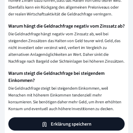
höhere Zinsen dazu führen, dass das Halten von Geld teurer wird.
Ebenfalls kann ein Rückgang des allgemeinen Preisniveaus oder
der realen Wirtschaftsaktivität die Geldnachfrage verringern.
Warum hängt die Geldnachfrage negativ vom Zinssatz ab?
Die Geldnachfrage hängt negativ vom Zinssatz ab, weil bei
steigenden Zinssätzen das Halten von Geld teurer wird. Geld, das
nicht investiert oder verzinst wird, verliert im Vergleich zu
alternativen Anlagemöglichkeiten an Wert. Daher sinkt die
Nachfrage nach Bargeld oder Sichteinlagen bei höheren Zinssätzen.
Warum steigt die Geldnachfrage bei steigendem
Einkommen?
Die Geldnachfrage steigt bei steigendem Einkommen, weil
Menschen mit höherem Einkommen tendenziell mehr
konsumieren. Sie benötigen daher mehr Geld, um ihren erhöhten
Konsum und eventuell auch höhere Investitionen zu decken.
Erklärung speichern