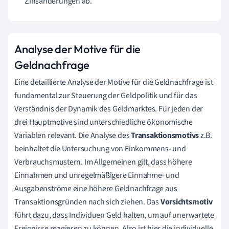
Zinsänderungen ab.
Analyse der Motive für die
Geldnachfrage
Eine detaillierte Analyse der Motive für die Geldnachfrage ist
fundamental zur Steuerung der Geldpolitik und für das
Verständnis der Dynamik des Geldmarktes. Für jeden der
drei Hauptmotive sind unterschiedliche ökonomische
Variablen relevant. Die Analyse des
Transaktionsmotivs
z.B.
beinhaltet die Untersuchung von Einkommens- und
Verbrauchsmustern. Im Allgemeinen gilt, dass höhere
Einnahmen und unregelmäßigere Einnahme- und
Ausgabenströme eine höhere Geldnachfrage aus
Transaktionsgründen nach sich ziehen. Das
Vorsichtsmotiv
führt dazu, dass Individuen Geld halten, um auf unerwartete
Ereignisse reagieren zu können. Also ist hier die individuelle