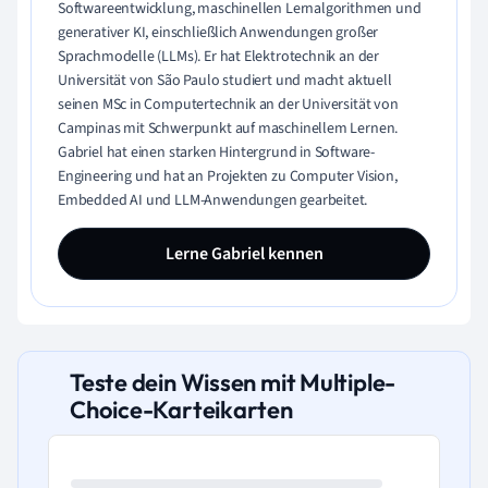
Softwareentwicklung, maschinellen Lernalgorithmen und
generativer KI, einschließlich Anwendungen großer
Sprachmodelle (LLMs). Er hat Elektrotechnik an der
Universität von São Paulo studiert und macht aktuell
seinen MSc in Computertechnik an der Universität von
Campinas mit Schwerpunkt auf maschinellem Lernen.
Gabriel hat einen starken Hintergrund in Software-
Engineering und hat an Projekten zu Computer Vision,
Embedded AI und LLM-Anwendungen gearbeitet.
Lerne Gabriel kennen
Teste dein Wissen mit Multiple-
Choice-Karteikarten