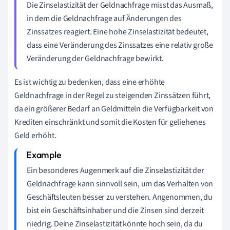
Die Zinselastizität der Geldnachfrage misst das Ausmaß,
in dem die Geldnachfrage auf Änderungen des
Zinssatzes reagiert. Eine hohe Zinselastizität bedeutet,
dass eine Veränderung des Zinssatzes eine relativ große
Veränderung der Geldnachfrage bewirkt.
Es ist wichtig zu bedenken, dass eine erhöhte
Geldnachfrage in der Regel zu steigenden Zinssätzen führt,
da ein größerer Bedarf an Geldmitteln die Verfügbarkeit von
Krediten einschränkt und somit die Kosten für geliehenes
Geld erhöht.
Ein besonderes Augenmerk auf die Zinselastizität der
Geldnachfrage kann sinnvoll sein, um das Verhalten von
Geschäftsleuten besser zu verstehen. Angenommen, du
bist ein Geschäftsinhaber und die Zinsen sind derzeit
niedrig. Deine Zinselastizität könnte hoch sein, da du