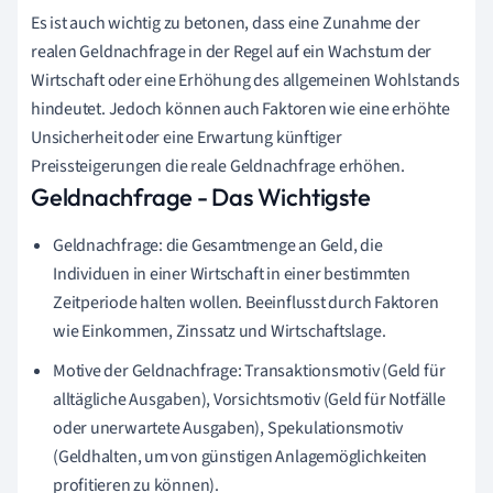
Es ist auch wichtig zu betonen, dass eine Zunahme der
realen Geldnachfrage in der Regel auf ein Wachstum der
Wirtschaft oder eine Erhöhung des allgemeinen Wohlstands
hindeutet. Jedoch können auch Faktoren wie eine erhöhte
Unsicherheit oder eine Erwartung künftiger
Preissteigerungen die reale Geldnachfrage erhöhen.
Geldnachfrage - Das Wichtigste
Geldnachfrage: die Gesamtmenge an Geld, die
Individuen in einer Wirtschaft in einer bestimmten
Zeitperiode halten wollen. Beeinflusst durch Faktoren
wie Einkommen, Zinssatz und Wirtschaftslage.
Motive der Geldnachfrage: Transaktionsmotiv (Geld für
alltägliche Ausgaben), Vorsichtsmotiv (Geld für Notfälle
oder unerwartete Ausgaben), Spekulationsmotiv
(Geldhalten, um von günstigen Anlagemöglichkeiten
profitieren zu können).