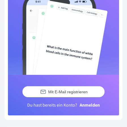
Mit E-Mail registrieren
Du hast bereits ein Konto?
Anmelden