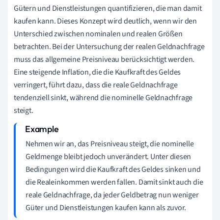
Gütern und Dienstleistungen quantifizieren, die man damit
kaufen kann. Dieses Konzept wird deutlich, wenn wir den
Unterschied zwischen nominalen und realen Größen
betrachten. Bei der Untersuchung der realen Geldnachfrage
muss das allgemeine Preisniveau berücksichtigt werden.
Eine steigende Inflation, die die Kaufkraft des Geldes
verringert, führt dazu, dass die reale Geldnachfrage
tendenziell sinkt, während die nominelle Geldnachfrage
steigt.
Nehmen wir an, das Preisniveau steigt, die nominelle
Geldmenge bleibt jedoch unverändert. Unter diesen
Bedingungen wird die Kaufkraft des Geldes sinken und
die Realeinkommen werden fallen. Damit sinkt auch die
reale Geldnachfrage, da jeder Geldbetrag nun weniger
Güter und Dienstleistungen kaufen kann als zuvor.