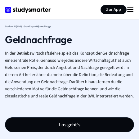
Zur App
Studium
BWL
BWL Grundlagen
Geldnachfrage
Geldnachfrage
In der Betriebswirtschaftslehre spielt das Konzept der Geldnachfrage
eine zentrale Rolle. Genauso wie jedes andere Wirtschaftsgut hat auch
Geld seinen Preis, der durch Angebot und Nachfrage geregelt wird. In
diesem Artikel erfährst du mehr über die Definition, die Bedeutung und
die Anwendung der Geldnachfrage. Darüber hinaus lernen du die
verschiedenen Motive für die Geldnachfrage kennen und wie die
zinselastische und reale Geldnachfrage in der BWL interpretiert werden.
Los geht’s