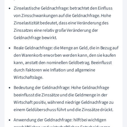
Zinselastische Geldnachfrage: betrachtet den Einfluss
von Zinsschwankungen auf die Geldnachfrage. Hohe
Zinselastizität bedeutet, dass eine Veränderung des
Zinssatzes eine relativ große Veränderung der
Geldnachfrage bewirkt.
Reale Geldnachfrage: die Menge an Geld, die in Bezug auf
den Warenkorb erworben werden kann, den sie kaufen
kann, anstatt den nominellen Geldbetrag. Beeinflusst
durch Faktoren wie Inflation und allgemeine
Wirtschaftslage.
Bedeutung der Geldnachfrage: Hohe Geldnachfrage
beeinflusst die Zinssätze und die Geldmenge in der
Wirtschaft positiv, während niedrige Geldnachfrage zu
einem Geldüberschuss führt und die Zinssätze drückt.
Anwendung der Geldnachfrage: hilft bei wichtigen