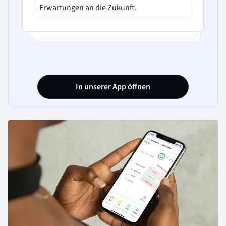
Erwartungen an die Zukunft.
D. Geldnachfrage ist wie viel Bargeld du in
deiner Geldbörse oder in deinem
Portemonnaie haben willst, unabhängig
von deinem Einkommen oder deinen
Ausgaben.
In unserer App öffnen