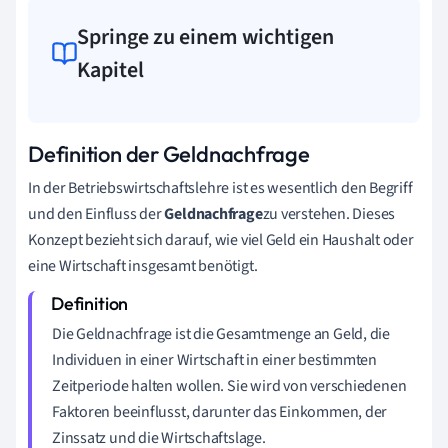
Springe zu einem wichtigen
Kapitel
Definition der Geldnachfrage
In der Betriebswirtschaftslehre ist es wesentlich den Begriff
und den Einfluss der
Geldnachfrage
zu verstehen. Dieses
Konzept bezieht sich darauf, wie viel Geld ein Haushalt oder
eine Wirtschaft insgesamt benötigt.
Die Geldnachfrage ist die Gesamtmenge an Geld, die
Individuen in einer Wirtschaft in einer bestimmten
Zeitperiode halten wollen. Sie wird von verschiedenen
Faktoren beeinflusst, darunter das Einkommen, der
Zinssatz und die Wirtschaftslage.