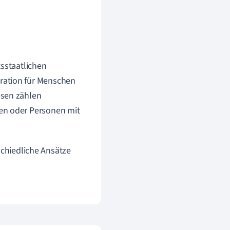
tsstaatlichen
ration für Menschen
esen zählen
en oder Personen mit
schiedliche Ansätze