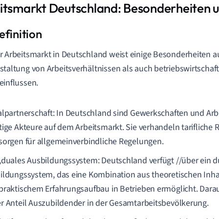
itsmarkt Deutschland: Besonderheiten 
r Arbeitsmarkt in Deutschland weist einige Besonderheiten au
staltung von Arbeitsverhältnissen als auch betriebswirtschaf
einflussen.
alpartnerschaft: In Deutschland sind Gewerkschaften und Ar
tige Akteure auf dem Arbeitsmarkt. Sie verhandeln tariflic
sorgen für allgemeinverbindliche Regelungen.
,duales Ausbildungssystem: Deutschland verfügt //über ein d
ildungssystem, das eine Kombination aus theoretischen Inha
praktischem Erfahrungsaufbau in Betrieben ermöglicht. Daraus 
r Anteil Auszubildender in der Gesamtarbeitsbevölkerung.