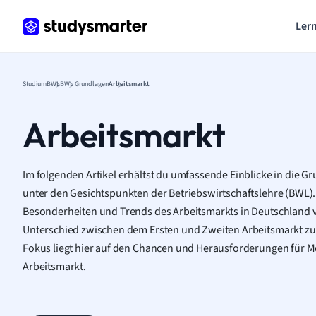
Lern
Studium
BWL
BWL Grundlagen
Arbeitsmarkt
Arbeitsmarkt
Im folgenden Artikel erhältst du umfassende Einblicke in die G
unter den Gesichtspunkten der Betriebswirtschaftslehre (BWL)
Besonderheiten und Trends des Arbeitsmarkts in Deutschland v
Unterschied zwischen dem Ersten und Zweiten Arbeitsmarkt zu
Fokus liegt hier auf den Chancen und Herausforderungen für
Arbeitsmarkt.