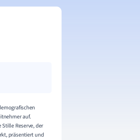
 demografischen
itnehmer auf.
Stille Reserve, der
kt, präsentiert und