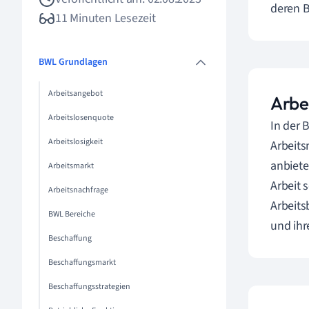
deren B
11 Minuten Lesezeit
BWL Grundlagen
Arbeitsangebot
Arbe
Arbeitslosenquote
In der 
Arbeitslosigkeit
Arbeits
anbiete
Arbeitsmarkt
Arbeit 
Arbeitsnachfrage
Arbeits
BWL Bereiche
und ihr
Beschaffung
Beschaffungsmarkt
Beschaffungsstrategien