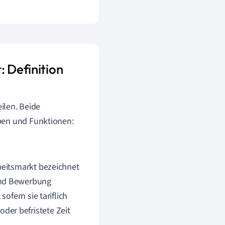
: Definition
eilen. Beide
pen und Funktionen:
rbeitsmarkt bezeichnet
 und Bewerbung
sofern sie tariflich
der befristete Zeit