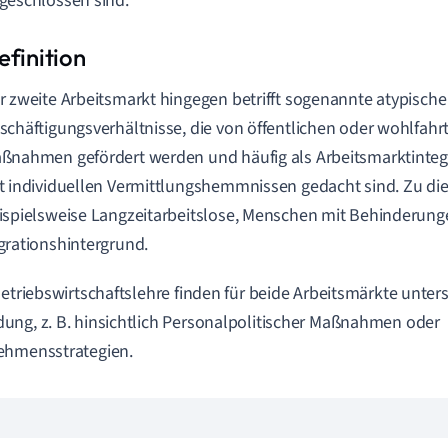
geschlossen sind.
r zweite Arbeitsmarkt hingegen betrifft sogenannte atypische
schäftigungsverhältnisse, die von öffentlichen oder wohlfahr
ßnahmen gefördert werden und häufig als Arbeitsmarktinteg
t individuellen Vermittlungshemmnissen gedacht sind. Zu di
ispielsweise Langzeitarbeitslose, Menschen mit Behinderung
grationshintergrund.
Betriebswirtschaftslehre finden für beide Arbeitsmärkte unter
ng, z. B. hinsichtlich Personalpolitischer Maßnahmen oder
ehmensstrategien.