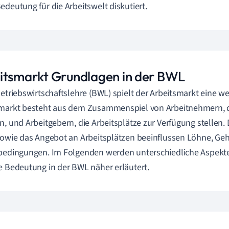
edeutung für die Arbeitswelt diskutiert.
itsmarkt Grundlagen in der BWL
Betriebswirtschaftslehre (BWL) spielt der Arbeitsmarkt eine we
markt besteht aus dem Zusammenspiel von Arbeitnehmern, die
n, und Arbeitgebern, die Arbeitsplätze zur Verfügung stellen.
sowie das Angebot an Arbeitsplätzen beeinflussen Löhne, Geh
bedingungen. Im Folgenden werden unterschiedliche Aspekt
e Bedeutung in der BWL näher erläutert.