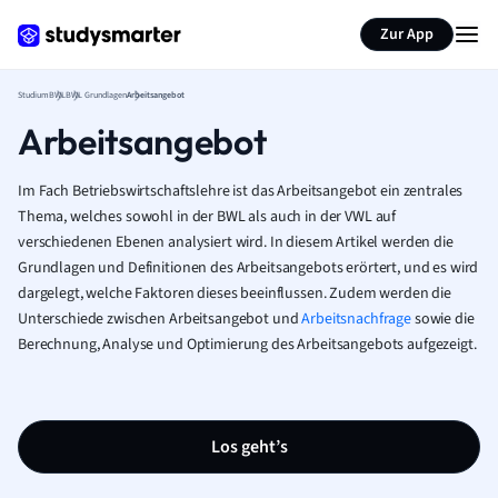
Zur App
Studium
BWL
BWL Grundlagen
Arbeitsangebot
Arbeitsangebot
Im Fach Betriebswirtschaftslehre ist das Arbeitsangebot ein zentrales
Thema, welches sowohl in der BWL als auch in der VWL auf
verschiedenen Ebenen analysiert wird. In diesem Artikel werden die
Grundlagen und Definitionen des Arbeitsangebots erörtert, und es wird
dargelegt, welche Faktoren dieses beeinflussen. Zudem werden die
Unterschiede zwischen Arbeitsangebot und
Arbeitsnachfrage
sowie die
Berechnung, Analyse und Optimierung des Arbeitsangebots aufgezeigt.
Los geht’s