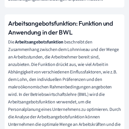
Arbeitsangebotsfunktion: Funktion und
Anwendung in der BWL
Die
Arbeitsangebotsfunktion
beschreibt den
Zusammenhang zwischen dem Lohnniveau und der Menge
an Arbeitsstunden, die Arbeitnehmer bereit sind,
anzubieten. Die Funktion drückt aus, wie viel Arbeit in
Abhängigkeit von verschiedenen Einflussfaktoren, wie z.B.
dem Lohn, den individuellen Präferenzen und den
makroökonomischen Rahmenbedingungen angeboten
wird. In der Betriebswirtschaftslehre (BWL) wird die
Arbeitsangebotsfunktion verwendet, um die
Personalplanung eines Unternehmens zu optimieren. Durch
die Analyse der Arbeitsangebotsfunktion können
Unternehmen die optimale Menge an Arbeitskräften und die