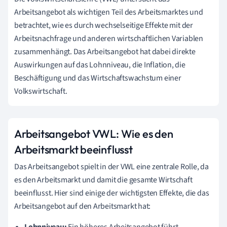
Arbeitsangebot als wichtigen Teil des Arbeitsmarktes und
betrachtet, wie es durch wechselseitige Effekte mit der
Arbeitsnachfrage und anderen wirtschaftlichen Variablen
zusammenhängt. Das Arbeitsangebot hat dabei direkte
Auswirkungen auf das Lohnniveau, die Inflation, die
Beschäftigung und das Wirtschaftswachstum einer
Volkswirtschaft.
Arbeitsangebot VWL: Wie es den
Arbeitsmarkt beeinflusst
Das Arbeitsangebot spielt in der VWL eine zentrale Rolle, da
es den Arbeitsmarkt und damit die gesamte Wirtschaft
beeinflusst. Hier sind einige der wichtigsten Effekte, die das
Arbeitsangebot auf den Arbeitsmarkt hat:
Lohnniveau:
Ein höheres Arbeitsangebot führt