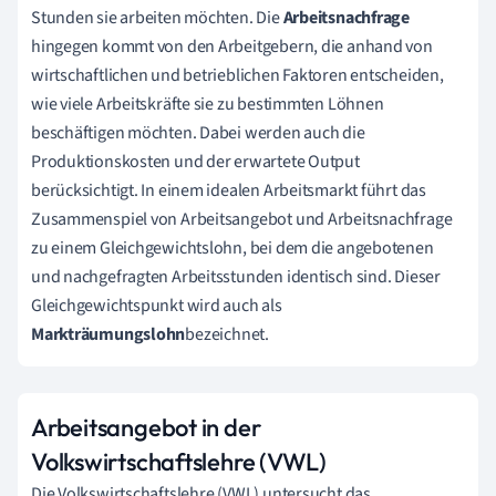
Stunden sie arbeiten möchten. Die
Arbeitsnachfrage
hingegen kommt von den Arbeitgebern, die anhand von
wirtschaftlichen und betrieblichen Faktoren entscheiden,
wie viele Arbeitskräfte sie zu bestimmten Löhnen
beschäftigen möchten. Dabei werden auch die
Produktionskosten und der erwartete Output
berücksichtigt. In einem idealen Arbeitsmarkt führt das
Zusammenspiel von Arbeitsangebot und Arbeitsnachfrage
zu einem Gleichgewichtslohn, bei dem die angebotenen
und nachgefragten Arbeitsstunden identisch sind. Dieser
Gleichgewichtspunkt wird auch als
Markträumungslohn
bezeichnet.
Arbeitsangebot in der
Volkswirtschaftslehre (VWL)
Die Volkswirtschaftslehre (VWL) untersucht das