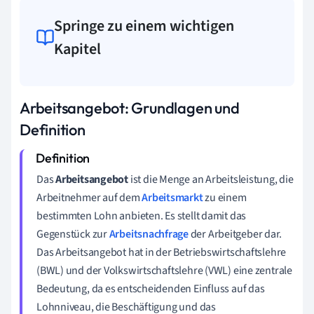
Springe zu einem wichtigen
Kapitel
Arbeitsangebot: Grundlagen und
Definition
Das
Arbeitsangebot
ist die Menge an Arbeitsleistung, die
Arbeitnehmer auf dem
Arbeitsmarkt
zu einem
bestimmten Lohn anbieten. Es stellt damit das
Gegenstück zur
Arbeitsnachfrage
der Arbeitgeber dar.
Das Arbeitsangebot hat in der Betriebswirtschaftslehre
(BWL) und der Volkswirtschaftslehre (VWL) eine zentrale
Bedeutung, da es entscheidenden Einfluss auf das
Lohnniveau, die Beschäftigung und das