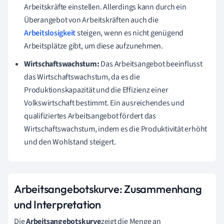
Arbeitskräfte einstellen. Allerdings kann durch ein
Überangebot von Arbeitskräften auch die
Arbeitslosigkeit
steigen, wenn es nicht genügend
Arbeitsplätze gibt, um diese aufzunehmen.
Wirtschaftswachstum:
Das Arbeitsangebot beeinflusst
das Wirtschaftswachstum, da es die
Produktionskapazität und die Effizienz einer
Volkswirtschaft bestimmt. Ein ausreichendes und
qualifiziertes Arbeitsangebot fördert das
Wirtschaftswachstum, indem es die Produktivität erhöht
und den Wohlstand steigert.
Arbeitsangebotskurve: Zusammenhang
und Interpretation
Die
Arbeitsangebotskurve
zeigt die Menge an