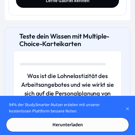
Lerne Gabriel kennen
Teste dein Wissen mit Multiple-
Choice-Karteikarten
Was ist die Lohnelastizität des
Arbeitsangebotes und wie wirkt sie
sich auf die Personalplanung von
Unternehmen aus?
94% der StudySmarter-Nutzer erzielen mit unserer
kostenlosen Plattform bessere Noten.
A. Die Lohnelastizität des Arbeitsangebotes
Herunterladen
zeigt, wie stark das Arbeitsangebot auf
Veränderungen des Lohns reagiert.