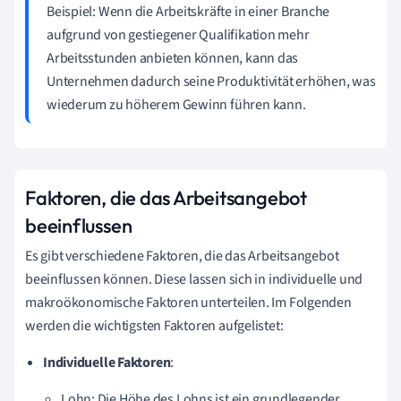
Beispiel: Wenn die Arbeitskräfte in einer Branche
aufgrund von gestiegener Qualifikation mehr
Arbeitsstunden anbieten können, kann das
Unternehmen dadurch seine Produktivität erhöhen, was
wiederum zu höherem Gewinn führen kann.
Faktoren, die das Arbeitsangebot
beeinflussen
Es gibt verschiedene Faktoren, die das Arbeitsangebot
beeinflussen können. Diese lassen sich in individuelle und
makroökonomische Faktoren unterteilen. Im Folgenden
werden die wichtigsten Faktoren aufgelistet:
Individuelle Faktoren
:
Lohn: Die Höhe des Lohns ist ein grundlegender