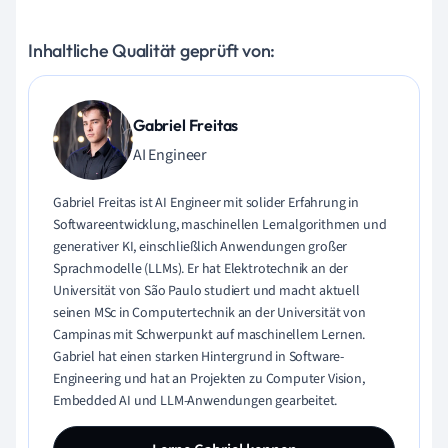
Inhaltliche Qualität geprüft von:
Gabriel Freitas
AI Engineer
Gabriel Freitas ist AI Engineer mit solider Erfahrung in
Softwareentwicklung, maschinellen Lernalgorithmen und
generativer KI, einschließlich Anwendungen großer
Sprachmodelle (LLMs). Er hat Elektrotechnik an der
Universität von São Paulo studiert und macht aktuell
seinen MSc in Computertechnik an der Universität von
Campinas mit Schwerpunkt auf maschinellem Lernen.
Gabriel hat einen starken Hintergrund in Software-
Engineering und hat an Projekten zu Computer Vision,
Embedded AI und LLM-Anwendungen gearbeitet.