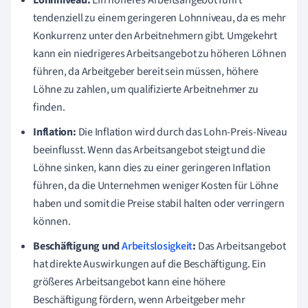
tendenziell zu einem geringeren Lohnniveau, da es mehr
Konkurrenz unter den Arbeitnehmern gibt. Umgekehrt
kann ein niedrigeres Arbeitsangebot zu höheren Löhnen
führen, da Arbeitgeber bereit sein müssen, höhere
Löhne zu zahlen, um qualifizierte Arbeitnehmer zu
finden.
Inflation:
Die Inflation wird durch das Lohn-Preis-Niveau
beeinflusst. Wenn das Arbeitsangebot steigt und die
Löhne sinken, kann dies zu einer geringeren Inflation
führen, da die Unternehmen weniger Kosten für Löhne
haben und somit die Preise stabil halten oder verringern
können.
Beschäftigung und
Arbeitslosigkeit
:
Das Arbeitsangebot
hat direkte Auswirkungen auf die Beschäftigung. Ein
größeres Arbeitsangebot kann eine höhere
Beschäftigung fördern, wenn Arbeitgeber mehr