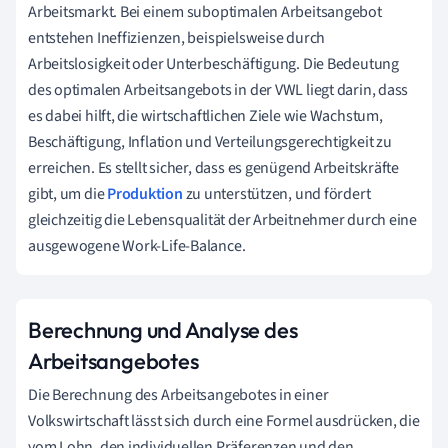
Arbeitsmarkt. Bei einem suboptimalen Arbeitsangebot
entstehen Ineffizienzen, beispielsweise durch
Arbeitslosigkeit oder Unterbeschäftigung. Die Bedeutung
des optimalen Arbeitsangebots in der VWL liegt darin, dass
es dabei hilft, die wirtschaftlichen Ziele wie Wachstum,
Beschäftigung, Inflation und Verteilungsgerechtigkeit zu
erreichen. Es stellt sicher, dass es genügend Arbeitskräfte
gibt, um die
Produktion
zu unterstützen, und fördert
gleichzeitig die Lebensqualität der Arbeitnehmer durch eine
ausgewogene Work-Life-Balance.
Berechnung und Analyse des
Arbeitsangebotes
Die Berechnung des Arbeitsangebotes in einer
Volkswirtschaft lässt sich durch eine Formel ausdrücken, die
vom Lohn, den individuellen Präferenzen und den