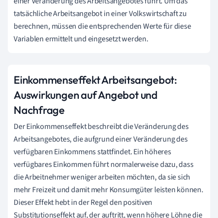
einer Veränderung des Arbeitsangebotes führt. Um das
tatsächliche Arbeitsangebot in einer Volkswirtschaft zu
berechnen, müssen die entsprechenden Werte für diese
Variablen ermittelt und eingesetzt werden.
Einkommenseffekt Arbeitsangebot:
Auswirkungen auf Angebot und
Nachfrage
Der Einkommenseffekt beschreibt die Veränderung des
Arbeitsangebotes, die aufgrund einer Veränderung des
verfügbaren Einkommens stattfindet. Ein höheres
verfügbares Einkommen führt normalerweise dazu, dass
die Arbeitnehmer weniger arbeiten möchten, da sie sich
mehr Freizeit und damit mehr Konsumgüter leisten können.
Dieser Effekt hebt in der Regel den positiven
Substitutionseffekt auf, der auftritt, wenn höhere Löhne die