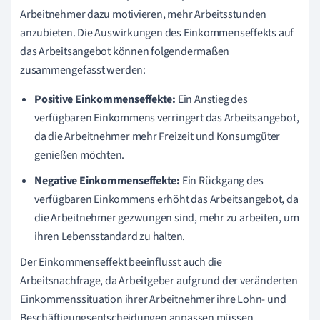
Arbeitnehmer dazu motivieren, mehr Arbeitsstunden
anzubieten. Die Auswirkungen des Einkommenseffekts auf
das Arbeitsangebot können folgendermaßen
zusammengefasst werden:
Positive Einkommenseffekte:
Ein Anstieg des
verfügbaren Einkommens verringert das Arbeitsangebot,
da die Arbeitnehmer mehr Freizeit und Konsumgüter
genießen möchten.
Negative Einkommenseffekte:
Ein Rückgang des
verfügbaren Einkommens erhöht das Arbeitsangebot, da
die Arbeitnehmer gezwungen sind, mehr zu arbeiten, um
ihren Lebensstandard zu halten.
Der Einkommenseffekt beeinflusst auch die
Arbeitsnachfrage, da Arbeitgeber aufgrund der veränderten
Einkommenssituation ihrer Arbeitnehmer ihre Lohn- und
Beschäftigungsentscheidungen anpassen müssen.