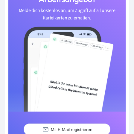
Melde dich kostenlos an, um Zugriff auf all unsere
Karteikarten zu erhalten.
Mit E-Mail registrieren