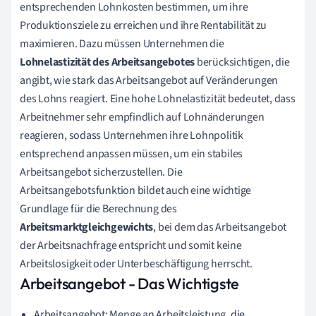
entsprechenden Lohnkosten bestimmen, um ihre
Produktionsziele zu erreichen und ihre Rentabilität zu
maximieren. Dazu müssen Unternehmen die
Lohnelastizität des Arbeitsangebotes
berücksichtigen, die
angibt, wie stark das Arbeitsangebot auf Veränderungen
des Lohns reagiert. Eine hohe Lohnelastizität bedeutet, dass
Arbeitnehmer sehr empfindlich auf Lohnänderungen
reagieren, sodass Unternehmen ihre Lohnpolitik
entsprechend anpassen müssen, um ein stabiles
Arbeitsangebot sicherzustellen. Die
Arbeitsangebotsfunktion bildet auch eine wichtige
Grundlage für die Berechnung des
Arbeitsmarktgleichgewichts
, bei dem das Arbeitsangebot
der Arbeitsnachfrage entspricht und somit keine
Arbeitslosigkeit oder Unterbeschäftigung herrscht.
Arbeitsangebot - Das Wichtigste
Arbeitsangebot: Menge an Arbeitsleistung, die