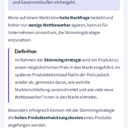
und Gewinneinbußen einhergeht.
Wenn auf einem Markt eine
hohe Nachfrage
besteht und
bisher nur
wenige Wettbewerber
agieren, kann es für
Unternehmen sinnvoll ein, die Skimmingstrategie
einzusetzen.
Im Rahmen der
Skimmingstrategie
wird ein Produkt zu
einem möglichst hohen Preis in den Markt eingeführt. Im
späteren Produktlebenslauf flacht der Preis jedoch
wieder ab, gemessen daran, wie weit die
Markterschließung voranschreitet und wie viele neue
Wettbewerber*innen in den Markt eintreten.
Besonders erfolgreich können mit der Skimmingstrategie
die
hohen Produktentwicklungskosten
eines Produkts
abgefangen werden.