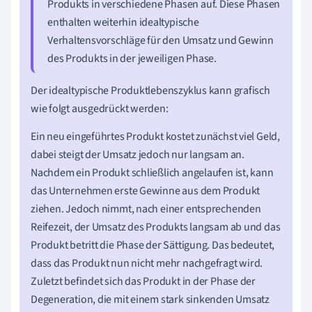
Produkts in verschiedene Phasen auf. Diese Phasen
enthalten weiterhin idealtypische
Verhaltensvorschläge für den Umsatz und Gewinn
des Produkts in der jeweiligen Phase.
Der idealtypische Produktlebenszyklus kann grafisch
wie folgt ausgedrückt werden:
Ein neu eingeführtes Produkt kostet zunächst viel Geld,
dabei steigt der Umsatz jedoch nur langsam an.
Nachdem ein Produkt schließlich angelaufen ist, kann
das Unternehmen erste Gewinne aus dem Produkt
ziehen. Jedoch nimmt, nach einer entsprechenden
Reifezeit, der Umsatz des Produkts langsam ab und das
Produkt betritt die Phase der Sättigung. Das bedeutet,
dass das Produkt nun nicht mehr nachgefragt wird.
Zuletzt befindet sich das Produkt in der Phase der
Degeneration, die mit einem stark sinkenden Umsatz