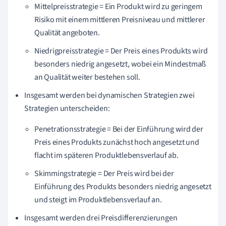
Mittelpreisstrategie = Ein Produkt wird zu geringem
Risiko mit einem mittleren Preisniveau und mittlerer
Qualität angeboten.
Niedrigpreisstrategie = Der Preis eines Produkts wird
besonders niedrig angesetzt, wobei ein Mindestmaß
an Qualität weiter bestehen soll.
Insgesamt werden bei dynamischen Strategien zwei
Strategien unterscheiden:
Penetrationsstrategie = Bei der Einführung wird der
Preis eines Produkts zunächst hoch angesetzt und
flacht im späteren Produktlebensverlauf ab.
Skimmingstrategie = Der Preis wird bei der
Einführung des Produkts besonders niedrig angesetzt
und steigt im Produktlebensverlauf an.
Insgesamt werden drei Preisdifferenzierungen