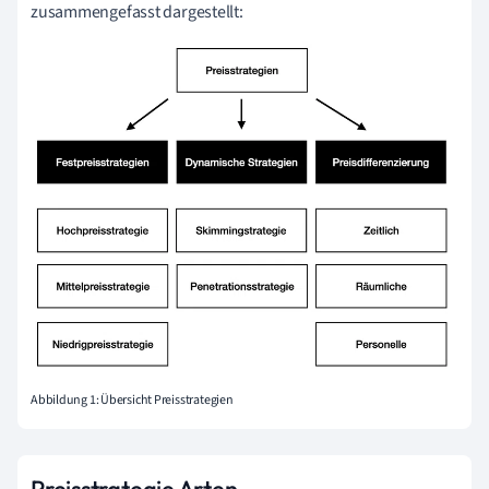
zusammengefasst dargestellt:
Abbildung 1: Übersicht Preisstrategien
Preisstrategie Arten