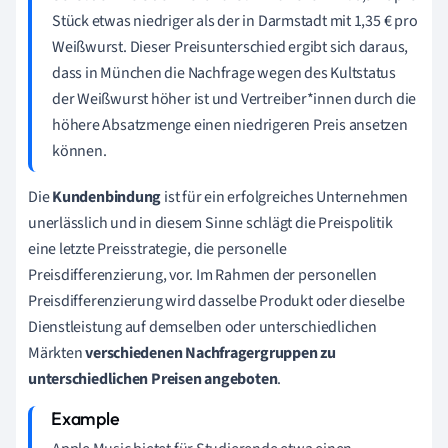
Stück etwas niedriger als der in Darmstadt mit 1,35 € pro
Weißwurst. Dieser Preisunterschied ergibt sich daraus,
dass in München die Nachfrage wegen des Kultstatus
der Weißwurst höher ist und Vertreiber*innen durch die
höhere Absatzmenge einen niedrigeren Preis ansetzen
können.
Die
Kundenbindung
ist für ein erfolgreiches Unternehmen
unerlässlich und in diesem Sinne schlägt die Preispolitik
eine letzte Preisstrategie, die personelle
Preisdifferenzierung, vor. Im Rahmen der personellen
Preisdifferenzierung wird dasselbe Produkt oder dieselbe
Dienstleistung auf demselben oder unterschiedlichen
Märkten
verschiedenen Nachfragergruppen zu
unterschiedlichen Preisen angeboten
.