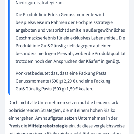
Niedrigpreisstrategie an.
Die Produktlinie Edeka Genussmomente wird
beispielsweise im Rahmen der Hochpreisstrategie
angeboten und verspricht damit ein außergewöhnliches
Geschmackserlebnis für ein exklusives Lebensmittel. Die
Produktlinie Gut&Günstig zielt dagegen auf einen
besonders niedrigen Preis ab, wobei die Produktqualität
trotzdem noch den Ansprüchen der Käufer*in genügt.
Konkret bedeutet das, dass eine Packung Pasta
Genussmomente (500 g) 2,29 € und eine Packung
Gut&Günstig Pasta (500 g) 1,59 € kosten.
Doch nicht alle Unternehmen setzen auf die beiden stark
polarisierenden Strategien, die mit einem hohen Risiko
einhergehen. Am häufigsten setzen Unternehmen in der
Praxis die
Mittelpreisstrategie
ein, da diese vergleichsweise
mit einem geringen Risiko einhergeht. Entgegengesetzt zu