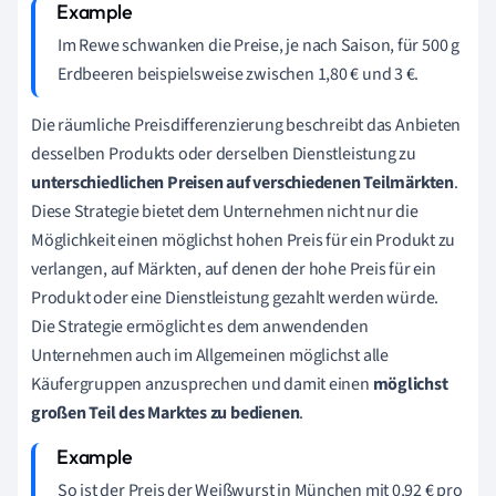
Im Rewe schwanken die Preise, je nach Saison, für 500 g
Erdbeeren beispielsweise zwischen 1,80 € und 3 €.
Die räumliche Preisdifferenzierung beschreibt das Anbieten
desselben Produkts oder derselben Dienstleistung zu
unterschiedlichen Preisen auf verschiedenen Teilmärkten
.
Diese Strategie bietet dem Unternehmen nicht nur die
Möglichkeit einen möglichst hohen Preis für ein Produkt zu
verlangen, auf Märkten, auf denen der hohe Preis für ein
Produkt oder eine Dienstleistung gezahlt werden würde.
Die Strategie ermöglicht es dem anwendenden
Unternehmen auch im Allgemeinen möglichst alle
Käufergruppen anzusprechen und damit einen
möglichst
großen Teil des Marktes zu bedienen
.
So ist der Preis der Weißwurst in München mit 0,92 € pro