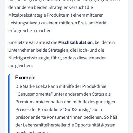
den anderen beiden Strategien versucht die
Mittelpreisstrategie Produkte mit einem mittleren
Leistungsniveau zu einem mittleren Preis am Markt
erfolgreich zu machen.
Eine letzte Variante ist die
Mischkalkulation
, bei der ein
Unternehmen beide Strategien, die Hoch- und die
Niedrigpreisstrategie, führt, sodass diese einander
ausgleichen.
Die Marke Edeka kann mithilfe der Produktlinie
"Genussmomente" unter anderem den Status als
Premiumanbieter halten und mithilfe des günstigen
Preises der Produktlinie "Gut&Günstig" auch
preisorientierte Konsument*innen bedienen. So hält
der Lebensmittelhersteller die Opportunitätskosten
möglichst gering.