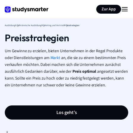
Zur App
Ausbildung
Kaufmännische Ausbildung
Marketing und Vertrieb
Preisstrategien
Preisstrategien
Um Gewinne zu erzielen, bieten Unternehmen in der Regel Produkte
oder Dienstleistungen am
Markt
an, die sie zu einem bestimmten Preis
verkaufen möchten. Dabei machen sich die Unternehmen zunächst
ausführlich Gedanken darüber, wie der
Preis optimal
angesetzt werden
kann. Sollte ein Preis zu hoch oder zu niedrig festgelegt werden, kann
ein Unternehmen nur schwer oder keine Gewinne erzielen.
Los geht’s