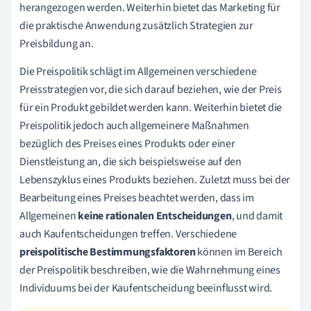
herangezogen werden. Weiterhin bietet das Marketing für
die praktische Anwendung zusätzlich Strategien zur
Preisbildung an.
Die Preispolitik schlägt im Allgemeinen verschiedene
Preisstrategien vor, die sich darauf beziehen, wie der Preis
für ein Produkt gebildet werden kann. Weiterhin bietet die
Preispolitik jedoch auch allgemeinere Maßnahmen
bezüglich des Preises eines Produkts oder einer
Dienstleistung an, die sich beispielsweise auf den
Lebenszyklus eines Produkts beziehen. Zuletzt muss bei der
Bearbeitung eines Preises beachtet werden, dass im
Allgemeinen
keine rationalen Entscheidungen
, und damit
auch Kaufentscheidungen treffen. Verschiedene
preispolitische Bestimmungsfaktoren
können im Bereich
der Preispolitik beschreiben, wie die Wahrnehmung eines
Individuums bei der Kaufentscheidung beeinflusst wird.