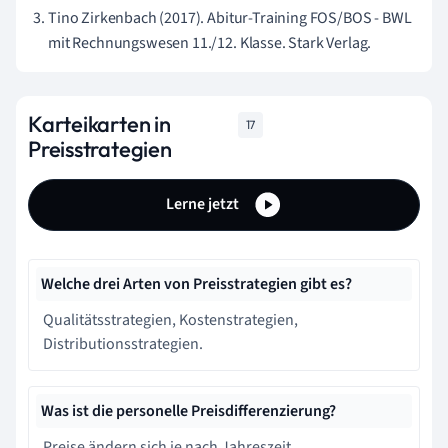
Tino Zirkenbach (2017). Abitur-Training FOS/BOS - BWL
mit Rechnungswesen 11./12. Klasse. Stark Verlag.
Karteikarten in
17
Preisstrategien
Lerne jetzt
Welche drei Arten von Preisstrategien gibt es?
Qualitätsstrategien, Kostenstrategien,
Distributionsstrategien.
Was ist die personelle Preisdifferenzierung?
Preise ändern sich je nach Jahreszeit.