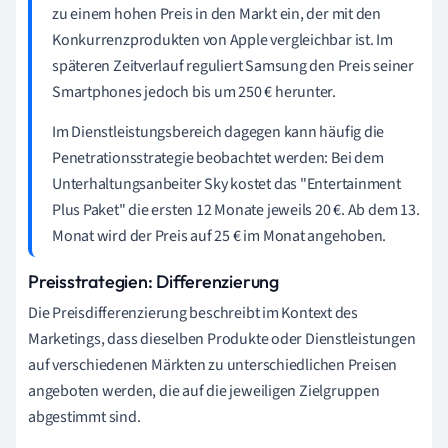
zu einem hohen Preis in den Markt ein, der mit den
Konkurrenzprodukten von Apple vergleichbar ist. Im
späteren Zeitverlauf reguliert Samsung den Preis seiner
Smartphones jedoch bis um 250 € herunter.
Im Dienstleistungsbereich dagegen kann häufig die
Penetrationsstrategie beobachtet werden: Bei dem
Unterhaltungsanbeiter Sky kostet das "Entertainment
Plus Paket" die ersten 12 Monate jeweils 20 €. Ab dem 13.
Monat wird der Preis auf 25 € im Monat angehoben.
Preisstrategien: Differenzierung
Die Preisdifferenzierung beschreibt im Kontext des
Marketings, dass dieselben Produkte oder Dienstleistungen
auf verschiedenen Märkten zu unterschiedlichen Preisen
angeboten werden, die auf die jeweiligen Zielgruppen
abgestimmt sind.