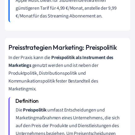
Apple Music bietet für Studierende etwa einen
günstigeren Tarif für 4,99 €/Monat, anstelle der 9,99
€/Monat für das Streaming-Abonnement an.
Preisstrategien Marketing: Preispolitik
In der Praxis kann die
Preispolitik als Instrument des
Marketings
genutzt werden und ist neben der
Produktpolitik, Distributionspolitik und
Kommunikationspolitik fester Bestandteil des
Marketingmix.
Die
Preispolitik
umfasst Entscheidungen und
Marketingmaßnahmen eines Unternehmens, die sich
auf den Preis der Produkte und Dienstleistungen des
Unternehmens beziehen. Um Preisentscheidungen