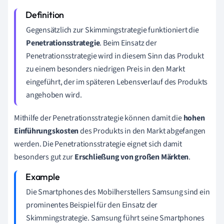
Gegensätzlich zur Skimmingstrategie funktioniert die
Penetrationsstrategie
. Beim Einsatz der
Penetrationsstrategie wird in diesem Sinn das Produkt
zu einem besonders niedrigen Preis in den Markt
eingeführt, der im späteren Lebensverlauf des Produkts
angehoben wird.
Mithilfe der Penetrationsstrategie können damit die
hohen
Einführungskosten
des Produkts in den Markt abgefangen
werden. Die Penetrationsstrategie eignet sich damit
besonders gut zur
Erschließung von großen Märkten
.
Die Smartphones des Mobilherstellers Samsung sind ein
prominentes Beispiel für den Einsatz der
Skimmingstrategie. Samsung führt seine Smartphones