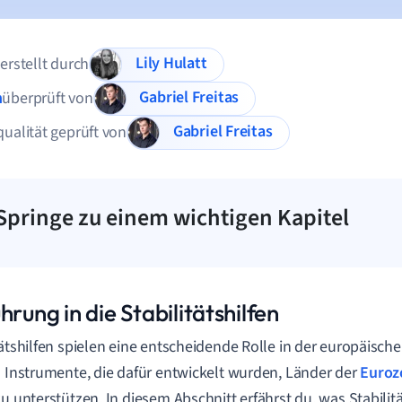
Lily Hulatt
 erstellt durch
Gabriel Freitas
n
überprüft von
Gabriel Freitas
qualität geprüft von
Springe zu einem wichtigen Kapitel
hrung in die Stabilitätshilfen
tätshilfen spielen eine entscheidende Rolle in der europäische
d Instrumente, die dafür entwickelt wurden, Länder der
Euroz
zu unterstützen. In diesem Abschnitt erfährst du, was Stabilit