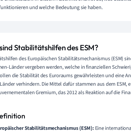
 funktionieren und welche Bedeutung sie haben.
ind Stabilitätshilfen des ESM?
tätshilfen des Europäischen Stabilitätsmechanismus (ESM) sind
en-Länder vergeben werden, welche in finanziellen Schwieri
sollen die Stabilität des Euroraums gewährleisten und eine A
Länder verhindern. Die Mittel dafür stammen aus dem ESM, 
uvernementalen Gremium, das 2012 als Reaktion auf die Fina
ropäischer Stabilitätsmechanismus (ESM):
Eine internationa