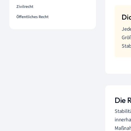
Zivilrecht
Öffentliches Recht
Jede
Größ
Stab
Die R
Stabili
innerha
Maßnahm