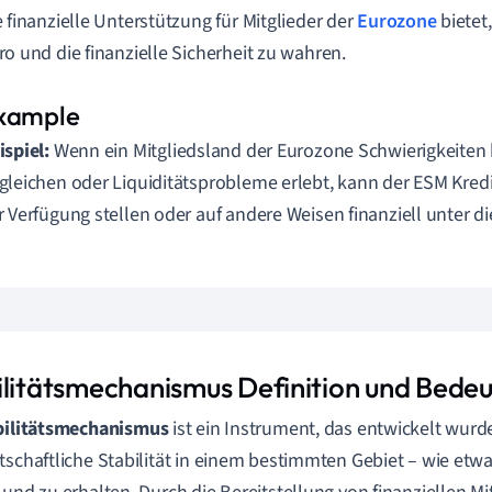
e finanzielle Unterstützung für Mitglieder der
Eurozone
bietet,
ro und die finanzielle Sicherheit zu wahren.
ispiel:
Wenn ein Mitgliedsland der Eurozone Schwierigkeiten 
gleichen oder Liquiditätsprobleme erlebt, kann der ESM Kredi
r Verfügung stellen oder auf andere Weisen finanziell unter di
ilitätsmechanismus Definition und Bede
bilitätsmechanismus
ist ein Instrument, das entwickelt wurde
tschaftliche Stabilität in einem bestimmten Gebiet – wie etw