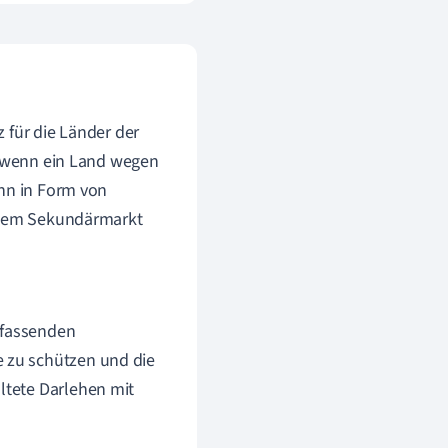
z für die Länder der
n, wenn ein Land wegen
ann in Form von
f dem Sekundärmarkt
mfassenden
e zu schützen und die
altete Darlehen mit