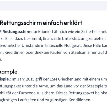
Rettungsschirm einfach erklärt
 Rettungsschirm
funktioniert ähnlich wie ein Sicherheitsnet
e. Er ist dazu bestimmt, finanzielle Unterstützung zu biete
wöhnlicher Umstände in finanzielle Not gerät. Diese Hilfe k
n, Kreditlinien oder direkten Käufen von Staatsanleihen au
n.
ispiel:
Im Jahr 2015 griff der ESM Griechenland mit einem u
ttungspaket unter die Arme, um das Land vor der Staatspleit
abilität der Eurozone zu sichern. Dieses Rettungspaket beinh
ngfristigen Laufzeiten und zu günstigen Konditionen.