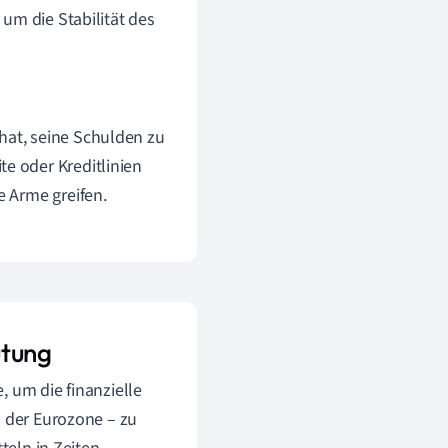
 um die Stabilität des
hat, seine Schulden zu
te oder Kreditlinien
e Arme greifen.
utung
, um die finanzielle
a der Eurozone – zu