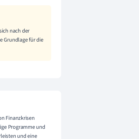
sich nach der
le Grundlage für die
von Finanzkrisen
rtige Programme und
rleisten und eine