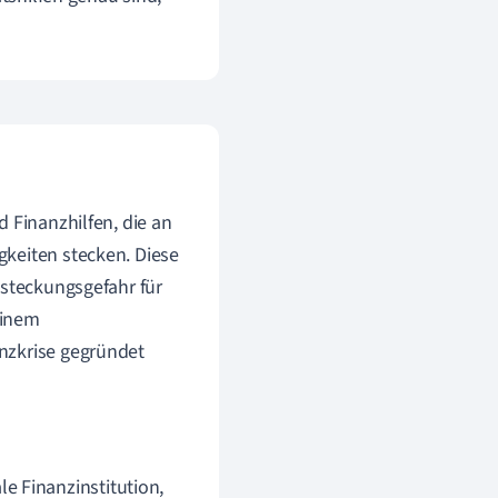
 Finanzhilfen, die an
gkeiten stecken. Diese
nsteckungsgefahr für
einem
nzkrise gegründet
le Finanzinstitution,