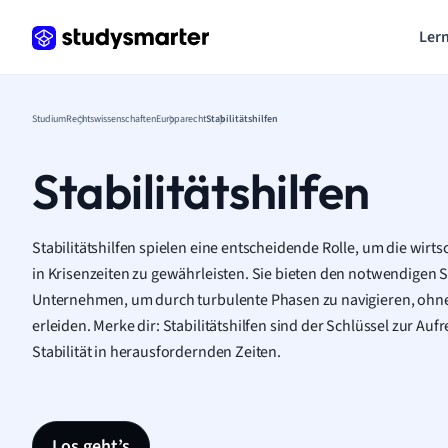
Lern
Studium
Rechtswissenschaften
Europarecht
Stabilitätshilfen
Stabilitätshilfen
Stabilitätshilfen spielen eine entscheidende Rolle, um die wirts
in Krisenzeiten zu gewährleisten. Sie bieten den notwendigen 
Unternehmen, um durch turbulente Phasen zu navigieren, ohne
erleiden. Merke dir: Stabilitätshilfen sind der Schlüssel zur A
Stabilität in herausfordernden Zeiten.
Los geht’s