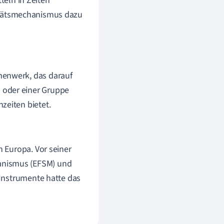
teln in Zeiten
ilitätsmechanismus dazu
menwerk, das darauf
on oder einer Gruppe
zeiten bietet.
n Europa. Vor seiner
anismus (EFSM) und
r Instrumente hatte das