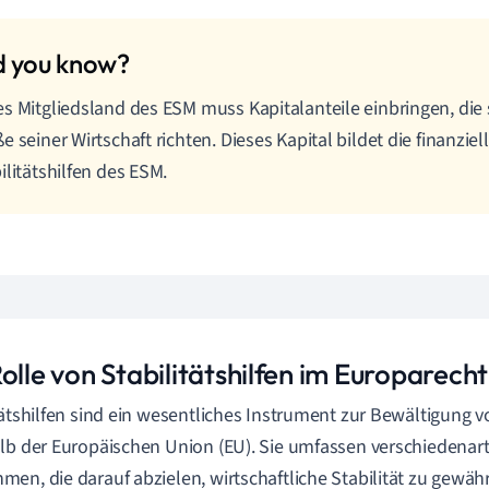
s Mitgliedsland des ESM muss Kapitalanteile einbringen, die 
e seiner Wirtschaft richten. Dieses Kapital bildet die finanziel
ilitätshilfen des ESM.
olle von Stabilitätshilfen im Europarecht
tätshilfen sind ein wesentliches Instrument zur Bewältigung 
lb der Europäischen Union (EU). Sie umfassen verschiedena
en, die darauf abzielen, wirtschaftliche Stabilität zu gewäh