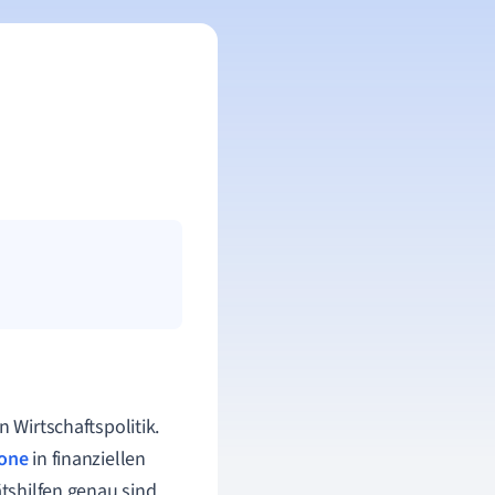
n Wirtschaftspolitik.
one
in finanziellen
ätshilfen genau sind,