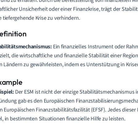
 und zu erhalten. Durch die Bereitstellung von finanziellen Mit
aftlicher Unsicherheit oder einer Finanzkrise, trägt der Stab
ne tiefergehende Krise zu verhindern.
abilitätsmechanismus:
Ein finanzielles Instrument oder Rah
zielt, die wirtschaftliche und finanzielle Stabilität einer Regi
n Ländern zu gewährleisten, indem es Unterstützung in Krisen
ispiel:
Der ESM ist nicht der einzige Stabilitätsmechanismus i
ündung gab es den Europäischen Finanzstabilisierungsmech
n Europäischen Finanzstabilitätsfazilität (EFSF). Jedes diese
el, in bestimmten Situationen finanzielle Hilfe zu leisten.