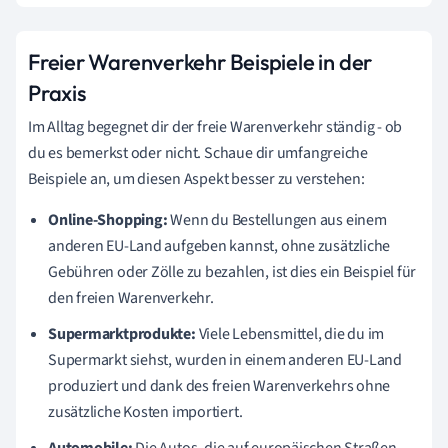
Freier Warenverkehr Beispiele in der
Praxis
Im Alltag begegnet dir der freie Warenverkehr ständig - ob
du es bemerkst oder nicht. Schaue dir umfangreiche
Beispiele an, um diesen Aspekt besser zu verstehen:
Online-Shopping:
Wenn du Bestellungen aus einem
anderen EU-Land aufgeben kannst, ohne zusätzliche
Gebühren oder Zölle zu bezahlen, ist dies ein Beispiel für
den freien Warenverkehr.
Supermarktprodukte:
Viele Lebensmittel, die du im
Supermarkt siehst, wurden in einem anderen EU-Land
produziert und dank des freien Warenverkehrs ohne
zusätzliche Kosten importiert.
Automobile:
Die Autos, die auf europäischen Straßen