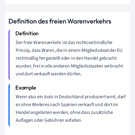
Definition des freien Warenverkehrs
Der freie Warenverkehr ist das rechtsverbindliche
Prinzip, dass Waren, die in einem Mitgliedsstaat der EU
rechtmäßig hergestellt oder in den Handel gebracht
wurden, frei in alle anderen Mitgliedsstaaten verbracht
und dort verkauft werden dürfen.
Wenn also ein Auto in Deutschland produziert wird, darf
es ohne Weiteres nach Spanien verkauft und dort im
Handel angeboten werden, ohne dass zusätzliche
Auflagen oder Gebühren anfallen.