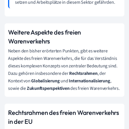
setzen und Arbeitsplätze in diesem Sektor gefährden.
Weitere Aspekte des freien
Warenverkehrs
Neben den bisher erörterten Punkten, gibt es weitere
Aspekte des freien Warenverkehrs, die für das Verständnis
dieses komplexen Konzepts von zentraler Bedeutung sind.
Dazu gehören insbesondere der
Rechtsrahmen
, der
Kontext von
Globalisierung
und
Internationalisierung
,
sowie die
Zukunftsperspektiven
des freien Warenverkehrs.
Rechtsrahmen des freien Warenverkehrs
in der EU