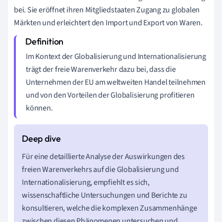
bei. Sie eröffnet ihren Mitgliedstaaten Zugang zu globalen
Märkten und erleichtert den Import und Export von Waren.
Im Kontext der Globalisierung und Internationalisierung
trägt der freie Warenverkehr dazu bei, dass die
Unternehmen der EU am weltweiten Handel teilnehmen
und von den Vorteilen der Globalisierung profitieren
können.
Für eine detaillierte Analyse der Auswirkungen des
freien Warenverkehrs auf die Globalisierung und
Internationalisierung, empfiehlt es sich,
wissenschaftliche Untersuchungen und Berichte zu
konsultieren, welche die komplexen Zusammenhänge
zwischen diesen Phänomenen untersuchen und