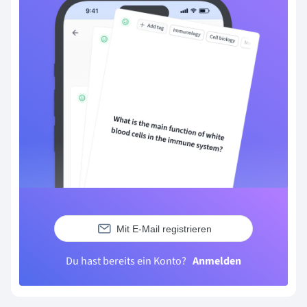
Mit E-Mail registrieren
Du hast bereits ein Konto?
Anmelden