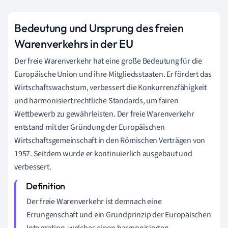
Bedeutung und Ursprung des freien
Warenverkehrs in der EU
Der freie Warenverkehr hat eine große Bedeutung für die
Europäische Union und ihre Mitgliedsstaaten. Er fördert das
Wirtschaftswachstum, verbessert die Konkurrenzfähigkeit
und harmonisiert rechtliche Standards, um fairen
Wettbewerb zu gewährleisten. Der freie Warenverkehr
entstand mit der Gründung der Europäischen
Wirtschaftsgemeinschaft in den Römischen Verträgen von
1957. Seitdem wurde er kontinuierlich ausgebaut und
verbessert.
Der freie Warenverkehr ist demnach eine
Errungenschaft und ein Grundprinzip der Europäischen
Inte gration, welches einen harmonisierten