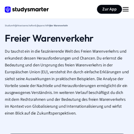
Zur App
Studium
Rechtswissenschaften
Europarecht
Freier Warenverkehr
Freier Warenverkehr
Du tauchst ein in die faszinierende Welt des Freien Warenverkehrs und
erkundest dessen Herausforderungen und Chancen. Du erlernst die
Bedeutung und den Ursprung des freien Warenverkehrs in der
Europäischen Union (EU), verstehst ihn durch einfache Erklärungen und
siehst seine Auswirkungen in praktischen Beispielen. Die Analyse der
Vorteile sowie der Nachteile und Herausforderungen ermöglicht dir ein
ausgewogenes Verständnis. Im weiteren Verlauf beschäftigst du dich
mit dem Rechtsrahmen und der Bedeutung des freien Warenverkehrs
im Kontext von Globalisierung und Internationalisierung und wirfst
einen Blick auf die Zukunftsperspektiven.