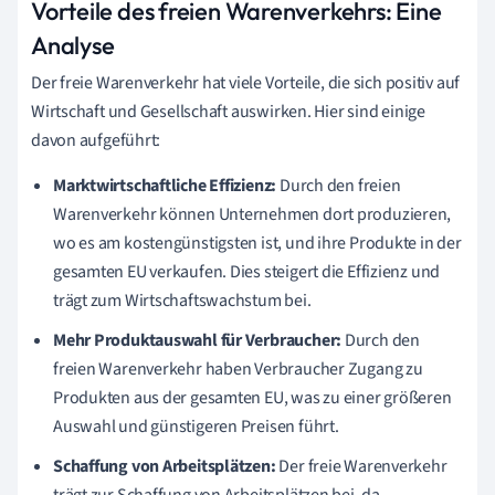
Vorteile des freien Warenverkehrs: Eine
Analyse
Der freie Warenverkehr hat viele Vorteile, die sich positiv auf
Wirtschaft und Gesellschaft auswirken. Hier sind einige
davon aufgeführt:
Marktwirtschaftliche Effizienz:
Durch den freien
Warenverkehr können Unternehmen dort produzieren,
wo es am kostengünstigsten ist, und ihre Produkte in der
gesamten EU verkaufen. Dies steigert die Effizienz und
trägt zum Wirtschaftswachstum bei.
Mehr Produktauswahl für Verbraucher:
Durch den
freien Warenverkehr haben Verbraucher Zugang zu
Produkten aus der gesamten EU, was zu einer größeren
Auswahl und günstigeren Preisen führt.
Schaffung von Arbeitsplätzen:
Der freie Warenverkehr
trägt zur Schaffung von Arbeitsplätzen bei, da