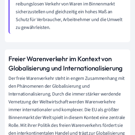
reibungslosen Verkehr von Waren im Binnenmarkt
sicherzustellen und gleichzeitig ein hohes Maß an
Schutz für Verbraucher, Arbeitnehmer und die Umwelt
zu gewährleisten.
Freier Warenverkehr im Kontext von
Globalisierung und Internationalisierung
Der freie Warenverkehr steht in engem Zusammenhang mit
den Phänomenen der Globalisierung und
Internationalisierung. Durch die immer stärker werdende
Vernetzung der Weltwirtschaft werden Warenverkehre
immer internationaler und komplexer. Die EU als größter
Binnenmarkt der Welt spielt in diesem Kontext eine zentrale
Rolle. Mit ihrer Politik des freien Warenverkehrs fördert sie
den interkontinentalen Handel und trägt zur Globalisierung