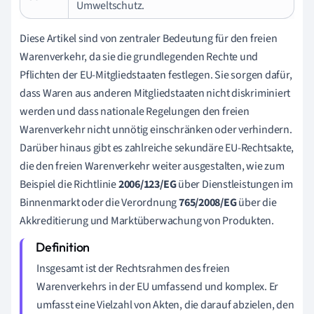
Umweltschutz.
Diese Artikel sind von zentraler Bedeutung für den freien
Warenverkehr, da sie die grundlegenden Rechte und
Pflichten der EU-Mitgliedstaaten festlegen. Sie sorgen dafür,
dass Waren aus anderen Mitgliedstaaten nicht diskriminiert
werden und dass nationale Regelungen den freien
Warenverkehr nicht unnötig einschränken oder verhindern.
Darüber hinaus gibt es zahlreiche sekundäre EU-Rechtsakte,
die den freien Warenverkehr weiter ausgestalten, wie zum
Beispiel die Richtlinie
2006/123/EG
über Dienstleistungen im
Binnenmarkt oder die Verordnung
765/2008/EG
über die
Akkreditierung und Marktüberwachung von Produkten.
Insgesamt ist der Rechtsrahmen des freien
Warenverkehrs in der EU umfassend und komplex. Er
umfasst eine Vielzahl von Akten, die darauf abzielen, den