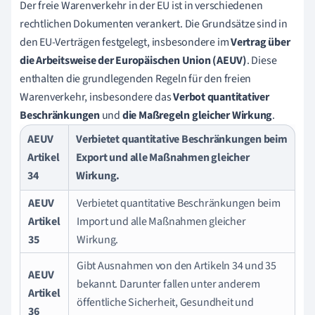
Der freie Warenverkehr in der EU ist in verschiedenen
rechtlichen Dokumenten verankert. Die Grundsätze sind in
den EU-Verträgen festgelegt, insbesondere im
Vertrag über
die Arbeitsweise der Europäischen Union (AEUV)
. Diese
enthalten die grundlegenden Regeln für den freien
Warenverkehr, insbesondere das
Verbot quantitativer
Beschränkungen
und
die Maßregeln gleicher Wirkung
.
AEUV
Verbietet quantitative Beschränkungen beim
Artikel
Export und alle Maßnahmen gleicher
34
Wirkung.
AEUV
Verbietet quantitative Beschränkungen beim
Artikel
Import und alle Maßnahmen gleicher
35
Wirkung.
Gibt Ausnahmen von den Artikeln 34 und 35
AEUV
bekannt. Darunter fallen unter anderem
Artikel
öffentliche Sicherheit, Gesundheit und
36