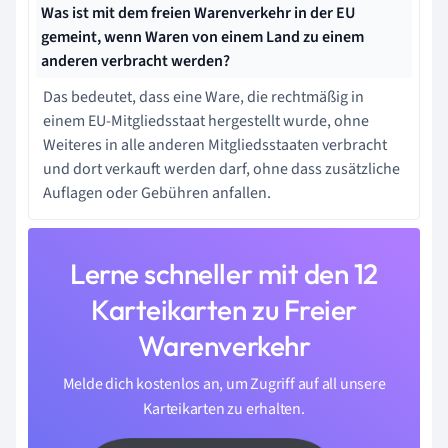
Was ist mit dem freien Warenverkehr in der EU
gemeint, wenn Waren von einem Land zu einem
anderen verbracht werden?
Das bedeutet, dass eine Ware, die rechtmäßig in
einem EU-Mitgliedsstaat hergestellt wurde, ohne
Weiteres in alle anderen Mitgliedsstaaten verbracht
und dort verkauft werden darf, ohne dass zusätzliche
Auflagen oder Gebühren anfallen.
Lerne schneller mit den 12
Karteikarten zu Freier
Warenverkehr
Melde dich kostenlos an, um Zugriff auf all unsere
Karteikarten zu erhalten.