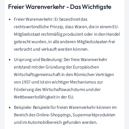
Freier Warenverkehr - Das Wichtigste
Freier Warenverkehr: Er bezeichnet das
rechtsverbindliche Prinzip, dass Waren, die in einem EU-
Mitgliedsstaat rechtmäßig produziert oder in den Handel
gebracht wurden, in alle anderen Mitgliedsstaaten frei
verbracht und verkauft werden können.
Ursprung und Bedeutung: Der freie Warenverkehr
entstand mit der Gründung der Europäischen
Wirtschaftsgemeinschaft in den Römischen Verträgen
von 1957 und ist ein wichtiger Mechanismus zur
Förderung des Wirtschaftswachstums und der
Wettbewerbsfähigkeit in der EU.
Beispiele: Beispiele für freien Warenverkehr können im
Bereich des Online-Shoppings, Supermarktprodukten
und im Automobilbereich gefunden werden.