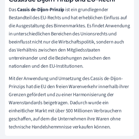
Das
Cassis de-Dijon-Prinzip
ist ein grundlegender
Bestandteil des EU-Rechts und hat erheblichen Einfluss auf
die Ausgestaltung des Binnenmarktes. Es findet Anwendung
in unterschiedlichen Bereichen des Unionsrechts und
beeinflusst nicht nur die Wirtschaftspolitik, sondern auch
das Verhältnis zwischen den Mitgliedsstaaten
untereinander und die Beziehungen zwischen den
nationalen und den EU-Institutionen.
Mit der Anwendung und Umsetzung des Cassis de-Dijon-
Prinzips hat die EU den freien Warenverkehr innerhalb ihrer
Grenzen gefördert und zu einer Harmonisierung der
Warenstandards beigetragen. Dadurch wurde ein
einheitlicher Markt mit über 500 Millionen Verbrauchern
geschaffen, auf dem die Unternehmen ihre Waren ohne
technische Handelshemmnisse verkaufen können.