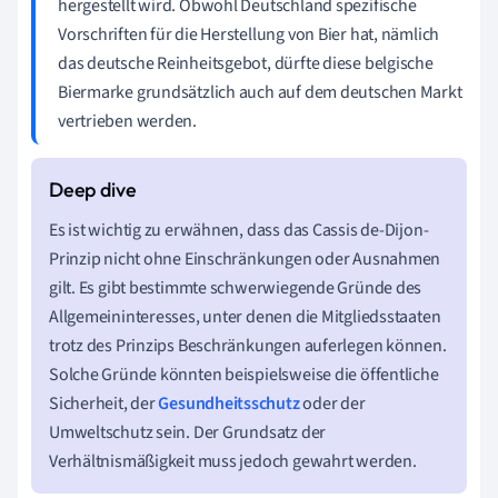
hergestellt wird. Obwohl Deutschland spezifische
Vorschriften für die Herstellung von Bier hat, nämlich
das deutsche Reinheitsgebot, dürfte diese belgische
Biermarke grundsätzlich auch auf dem deutschen Markt
vertrieben werden.
Es ist wichtig zu erwähnen, dass das Cassis de-Dijon-
Prinzip nicht ohne Einschränkungen oder Ausnahmen
gilt. Es gibt bestimmte schwerwiegende Gründe des
Allgemeininteresses, unter denen die Mitgliedsstaaten
trotz des Prinzips Beschränkungen auferlegen können.
Solche Gründe könnten beispielsweise die öffentliche
Sicherheit, der
Gesundheitsschutz
oder der
Umweltschutz sein. Der Grundsatz der
Verhältnismäßigkeit muss jedoch gewahrt werden.