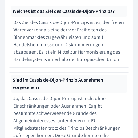
Welches ist das Ziel des Cassis de-Dijon-Prinzips?
Das Ziel des Cassis de-Dijon-Prinzips ist es, den freien
Warenverkehr als eine der vier Freiheiten des
Binnenmarktes zu gewährleisten und somit
Handelshemmnisse und Diskriminierungen
abzubauen. Es ist ein Mittel zur Harmonisierung des
Handelssystems innerhalb der Europäischen Union.
Sind im Cassis de-Dijon-Prinzip Ausnahmen
vorgesehen?
Ja, das Cassis de-Dijon-Prinzip ist nicht ohne
Einschränkungen oder Ausnahmen. Es gibt
bestimmte schwerwiegende Gründe des
Allgemeininteresses, unter denen die EU-
Mitgliedsstaaten trotz des Prinzips Beschränkungen
auferlegen können. Diese Gründe könnten die