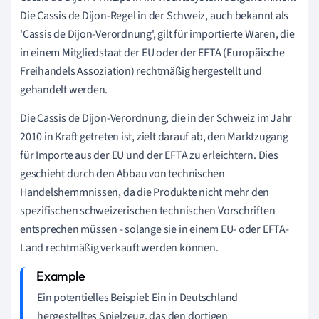
Die Cassis de Dijon-Regel in der Schweiz, auch bekannt als
'Cassis de Dijon-Verordnung', gilt für importierte Waren, die
in einem Mitgliedstaat der EU oder der EFTA (Europäische
Freihandels Assoziation) rechtmäßig hergestellt und
gehandelt werden.
Die Cassis de Dijon-Verordnung, die in der Schweiz im Jahr
2010 in Kraft getreten ist, zielt darauf ab, den Marktzugang
für Importe aus der EU und der EFTA zu erleichtern. Dies
geschieht durch den Abbau von technischen
Handelshemmnissen, da die Produkte nicht mehr den
spezifischen schweizerischen technischen Vorschriften
entsprechen müssen - solange sie in einem EU- oder EFTA-
Land rechtmäßig verkauft werden können.
Ein potentielles Beispiel: Ein in Deutschland
hergestelltes Spielzeug, das den dortigen