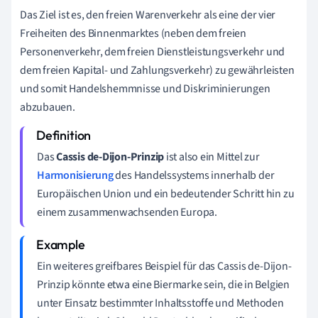
Das Ziel ist es, den freien Warenverkehr als eine der vier
Freiheiten des Binnenmarktes (neben dem freien
Personenverkehr, dem freien Dienstleistungsverkehr und
dem freien Kapital- und Zahlungsverkehr) zu gewährleisten
und somit Handelshemmnisse und Diskriminierungen
abzubauen.
Das
Cassis de-Dijon-Prinzip
ist also ein Mittel zur
Harmonisierung
des Handelssystems innerhalb der
Europäischen Union und ein bedeutender Schritt hin zu
einem zusammenwachsenden Europa.
Ein weiteres greifbares Beispiel für das Cassis de-Dijon-
Prinzip könnte etwa eine Biermarke sein, die in Belgien
unter Einsatz bestimmter Inhaltsstoffe und Methoden