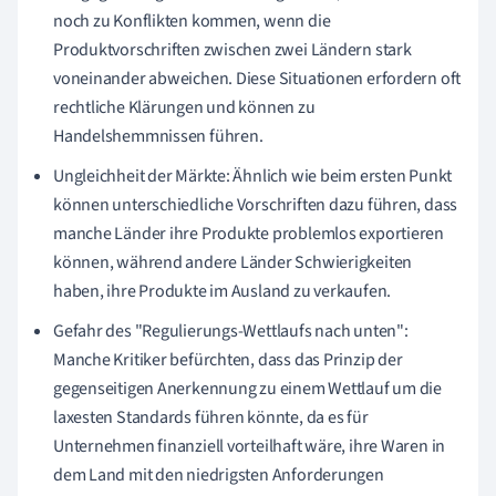
noch zu Konflikten kommen, wenn die
Produktvorschriften zwischen zwei Ländern stark
voneinander abweichen. Diese Situationen erfordern oft
rechtliche Klärungen und können zu
Handelshemmnissen führen.
Ungleichheit der Märkte: Ähnlich wie beim ersten Punkt
können unterschiedliche Vorschriften dazu führen, dass
manche Länder ihre Produkte problemlos exportieren
können, während andere Länder Schwierigkeiten
haben, ihre Produkte im Ausland zu verkaufen.
Gefahr des "Regulierungs-Wettlaufs nach unten":
Manche Kritiker befürchten, dass das Prinzip der
gegenseitigen Anerkennung zu einem Wettlauf um die
laxesten Standards führen könnte, da es für
Unternehmen finanziell vorteilhaft wäre, ihre Waren in
dem Land mit den niedrigsten Anforderungen