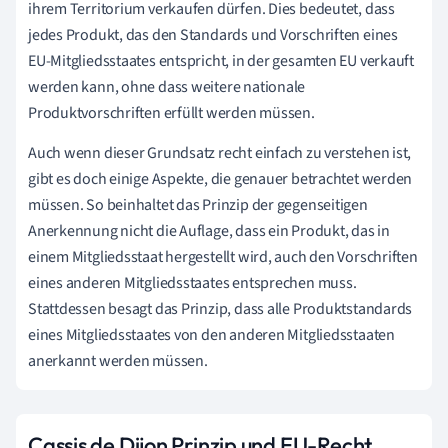
ihrem Territorium verkaufen dürfen. Dies bedeutet, dass
jedes Produkt, das den Standards und Vorschriften eines
EU-Mitgliedsstaates entspricht, in der gesamten EU verkauft
werden kann, ohne dass weitere nationale
Produktvorschriften erfüllt werden müssen.
Auch wenn dieser Grundsatz recht einfach zu verstehen ist,
gibt es doch einige Aspekte, die genauer betrachtet werden
müssen. So beinhaltet das Prinzip der gegenseitigen
Anerkennung nicht die Auflage, dass ein Produkt, das in
einem Mitgliedsstaat hergestellt wird, auch den Vorschriften
eines anderen Mitgliedsstaates entsprechen muss.
Stattdessen besagt das Prinzip, dass alle Produktstandards
eines Mitgliedsstaates von den anderen Mitgliedsstaaten
anerkannt werden müssen.
Cassis de Dijon Prinzip und EU-Recht