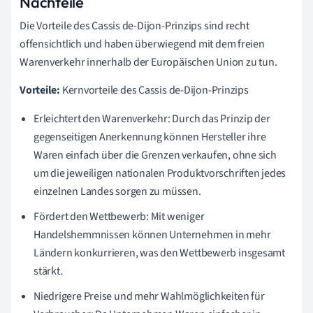
Nachteile
Die Vorteile des Cassis de-Dijon-Prinzips sind recht
offensichtlich und haben überwiegend mit dem freien
Warenverkehr innerhalb der Europäischen Union zu tun.
Vorteile:
Kernvorteile des Cassis de-Dijon-Prinzips
Erleichtert den Warenverkehr: Durch das Prinzip der
gegenseitigen Anerkennung können Hersteller ihre
Waren einfach über die Grenzen verkaufen, ohne sich
um die jeweiligen nationalen Produktvorschriften jedes
einzelnen Landes sorgen zu müssen.
Fördert den Wettbewerb: Mit weniger
Handelshemmnissen können Unternehmen in mehr
Ländern konkurrieren, was den Wettbewerb insgesamt
stärkt.
Niedrigere Preise und mehr Wahlmöglichkeiten für