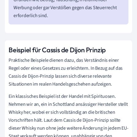
Werbung oder gar Verstößen gegen das Steuerrecht
erforderlich sind.
Beispiel für Cassis de Dijon Prinzip
Praktische Beispiele dienen dazu, das Verständnis einer
Regel oder eines Gesetzes zu erleichtern. In Bezug auf das
Cassis de Dijon-Prinzip lassen sich diverse relevante
Situationen im realen Handelsgeschehen aufzeigen.
Ein klassisches Beispiel ist der Handel mit Spirituosen.
Nehmen wir an, ein in Schottland ansässiger Hersteller stellt
Whisky her, wobei er sich vollständig an die britischen
Vorschriften hält. Laut dem Cassis de Dijon-Prinzip sollte
dieser Whisky nun ohne jede weitere Änderung in jedem EU-
Staat verkauft werden können, unabhängig von den