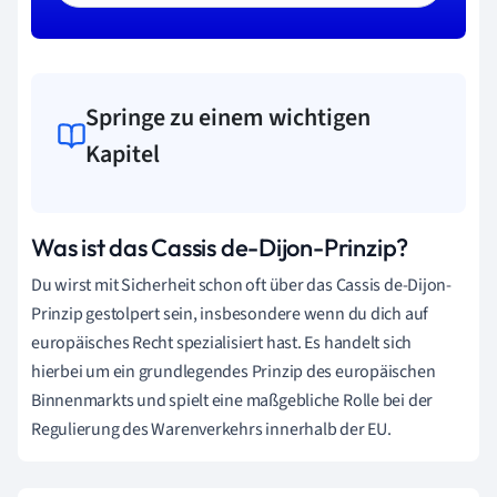
Springe zu einem wichtigen
Kapitel
Was ist das Cassis de-Dijon-Prinzip?
Du wirst mit Sicherheit schon oft über das Cassis de-Dijon-
Prinzip gestolpert sein, insbesondere wenn du dich auf
europäisches Recht spezialisiert hast. Es handelt sich
hierbei um ein grundlegendes Prinzip des europäischen
Binnenmarkts und spielt eine maßgebliche Rolle bei der
Regulierung des Warenverkehrs innerhalb der EU.