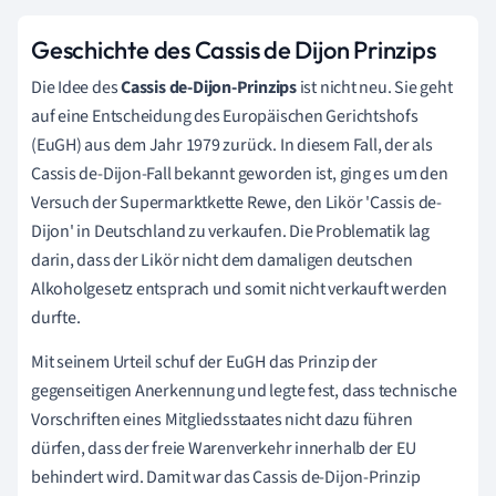
Geschichte des Cassis de Dijon Prinzips
Die Idee des
Cassis de-Dijon-Prinzips
ist nicht neu. Sie geht
auf eine Entscheidung des Europäischen Gerichtshofs
(EuGH) aus dem Jahr 1979 zurück. In diesem Fall, der als
Cassis de-Dijon-Fall bekannt geworden ist, ging es um den
Versuch der Supermarktkette Rewe, den Likör 'Cassis de-
Dijon' in Deutschland zu verkaufen. Die Problematik lag
darin, dass der Likör nicht dem damaligen deutschen
Alkoholgesetz entsprach und somit nicht verkauft werden
durfte.
Mit seinem Urteil schuf der EuGH das Prinzip der
gegenseitigen Anerkennung und legte fest, dass technische
Vorschriften eines Mitgliedsstaates nicht dazu führen
dürfen, dass der freie Warenverkehr innerhalb der EU
behindert wird. Damit war das Cassis de-Dijon-Prinzip