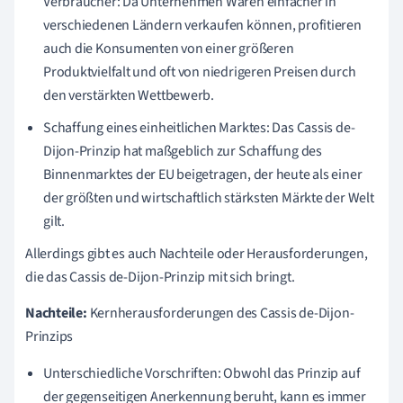
Verbraucher: Da Unternehmen Waren einfacher in
verschiedenen Ländern verkaufen können, profitieren
auch die Konsumenten von einer größeren
Produktvielfalt und oft von niedrigeren Preisen durch
den verstärkten Wettbewerb.
Schaffung eines einheitlichen Marktes: Das Cassis de-
Dijon-Prinzip hat maßgeblich zur Schaffung des
Binnenmarktes der EU beigetragen, der heute als einer
der größten und wirtschaftlich stärksten Märkte der Welt
gilt.
Allerdings gibt es auch Nachteile oder Herausforderungen,
die das Cassis de-Dijon-Prinzip mit sich bringt.
Nachteile:
Kernherausforderungen des Cassis de-Dijon-
Prinzips
Unterschiedliche Vorschriften: Obwohl das Prinzip auf
der gegenseitigen Anerkennung beruht, kann es immer