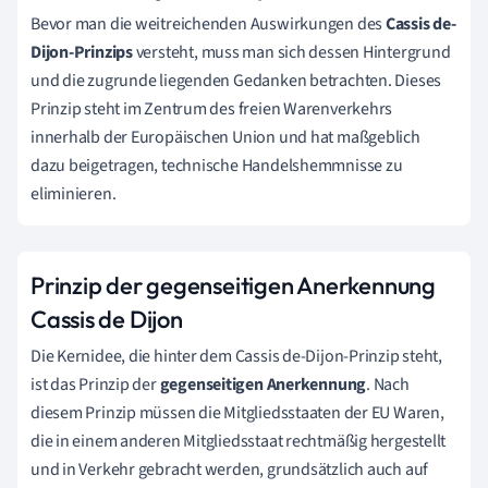
Bevor man die weitreichenden Auswirkungen des
Cassis de-
Dijon-Prinzips
versteht, muss man sich dessen Hintergrund
und die zugrunde liegenden Gedanken betrachten. Dieses
Prinzip steht im Zentrum des freien Warenverkehrs
innerhalb der Europäischen Union und hat maßgeblich
dazu beigetragen, technische Handelshemmnisse zu
eliminieren.
Prinzip der gegenseitigen Anerkennung
Cassis de Dijon
Die Kernidee, die hinter dem Cassis de-Dijon-Prinzip steht,
ist das Prinzip der
gegenseitigen Anerkennung
. Nach
diesem Prinzip müssen die Mitgliedsstaaten der EU Waren,
die in einem anderen Mitgliedsstaat rechtmäßig hergestellt
und in Verkehr gebracht werden, grundsätzlich auch auf