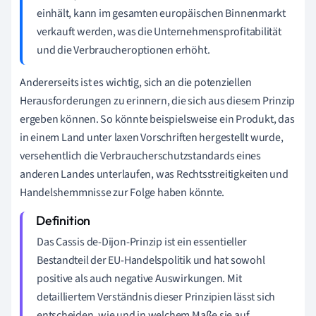
einhält, kann im gesamten europäischen Binnenmarkt
verkauft werden, was die Unternehmensprofitabilität
und die Verbraucheroptionen erhöht.
Andererseits ist es wichtig, sich an die potenziellen
Herausforderungen zu erinnern, die sich aus diesem Prinzip
ergeben können. So könnte beispielsweise ein Produkt, das
in einem Land unter laxen Vorschriften hergestellt wurde,
versehentlich die Verbraucherschutzstandards eines
anderen Landes unterlaufen, was Rechtsstreitigkeiten und
Handelshemmnisse zur Folge haben könnte.
Das Cassis de-Dijon-Prinzip ist ein essentieller
Bestandteil der EU-Handelspolitik und hat sowohl
positive als auch negative Auswirkungen. Mit
detailliertem Verständnis dieser Prinzipien lässt sich
entscheiden, wie und in welchem Maße sie auf