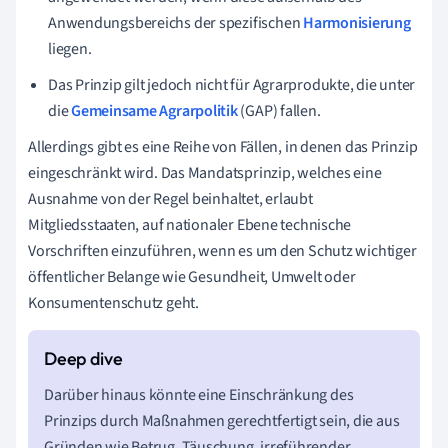
Anwendungsbereichs der spezifischen
Harmonisierung
liegen.
Das Prinzip gilt jedoch nicht für Agrarprodukte, die unter
die
Gemeinsame Agrarpolitik
(GAP) fallen.
Allerdings gibt es eine Reihe von Fällen, in denen das Prinzip
eingeschränkt wird. Das Mandatsprinzip, welches eine
Ausnahme von der Regel beinhaltet, erlaubt
Mitgliedsstaaten, auf nationaler Ebene technische
Vorschriften einzuführen, wenn es um den Schutz wichtiger
öffentlicher Belange wie Gesundheit, Umwelt oder
Konsumentenschutz geht.
Darüber hinaus könnte eine Einschränkung des
Prinzips durch Maßnahmen gerechtfertigt sein, die aus
Gründen wie Betrug, Täuschung, irreführender