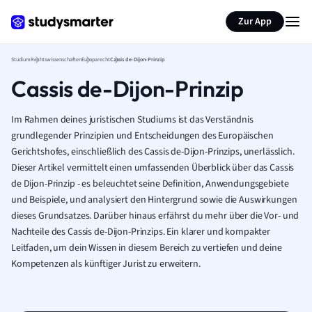
Zur App
Studium
Rechtswissenschaften
Europarecht
Cassis de-Dijon-Prinzip
Cassis de-Dijon-Prinzip
Im Rahmen deines juristischen Studiums ist das Verständnis
grundlegender Prinzipien und Entscheidungen des Europäischen
Gerichtshofes, einschließlich des Cassis de-Dijon-Prinzips, unerlässlich.
Dieser Artikel vermittelt einen umfassenden Überblick über das Cassis
de Dijon-Prinzip - es beleuchtet seine Definition, Anwendungsgebiete
und Beispiele, und analysiert den Hintergrund sowie die Auswirkungen
dieses Grundsatzes. Darüber hinaus erfährst du mehr über die Vor- und
Nachteile des Cassis de-Dijon-Prinzips. Ein klarer und kompakter
Leitfaden, um dein Wissen in diesem Bereich zu vertiefen und deine
Kompetenzen als künftiger Jurist zu erweitern.