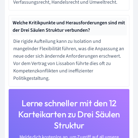
Verfassungsrecht, Handelsrecht und Umweltrecht.
Welche Kritikpunkte und Herausforderungen sind mit
der Drei Säulen Struktur verbunden?
Die rigide Aufteilung kann zu Isolation und
mangelnder Flexibilität führen, was die Anpassung an
neue oder sich ändernde Anforderungen erschwert.
Vor dem Vertrag von Lissabon führte dies oft zu
Kompetenzkonflikten und ineffizienter
Politikgestaltung.
Lerne schneller mit den 12
Karteikarten zu Drei Säulen
Struktur
Melde dich kostenlos an, um Zugriff auf all unsere