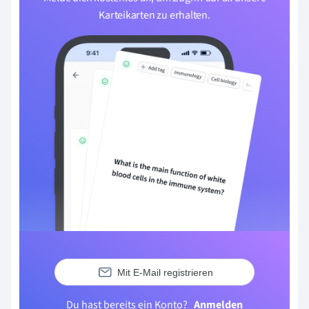
Karteikarten zu erhalten.
Mit E-Mail registrieren
Du hast bereits ein Konto?
Anmelden