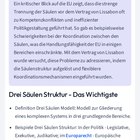
Ein kritischer Blick auf die EU zeigt, dass die strenge
Trennung der Säulen vor dem Vertrag von Lissabon oft
zu Kompetenzkonflikten und ineffizienter
Politikgestaltung geführt hat. So gab es beispielsweise
Schwierigkeiten bei der Koordination zwischen den
Säulen, was die Handlungsfähigkeit der EU in einigen
Bereichen einschränkte. Mit dem Vertrag von Lissabon
wurde versucht, diese Probleme zu adressieren, indem
die Säulenstruktur aufgelöst und flexiblere
Koordinationsmechanismen eingeführt wurden.
Drei Säulen Struktur - Das Wichtigste
Definition Drei Säulen Modell: Modell zur Gliederung
eines komplexen Systems in drei grundlegende Bereiche.
Beispiele Drei Säulen Struktur: In der Politik - Legislative,
Exekutive, Judikative; im
Europarecht
- Europäische