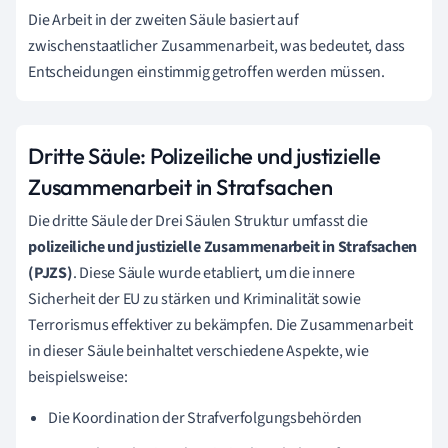
Die Arbeit in der zweiten Säule basiert auf
zwischenstaatlicher Zusammenarbeit, was bedeutet, dass
Entscheidungen einstimmig getroffen werden müssen.
Dritte Säule: Polizeiliche und justizielle
Zusammenarbeit in Strafsachen
Die dritte Säule der Drei Säulen Struktur umfasst die
polizeiliche und justizielle Zusammenarbeit in Strafsachen
(PJZS)
. Diese Säule wurde etabliert, um die innere
Sicherheit der EU zu stärken und Kriminalität sowie
Terrorismus effektiver zu bekämpfen. Die Zusammenarbeit
in dieser Säule beinhaltet verschiedene Aspekte, wie
beispielsweise:
Die Koordination der Strafverfolgungsbehörden