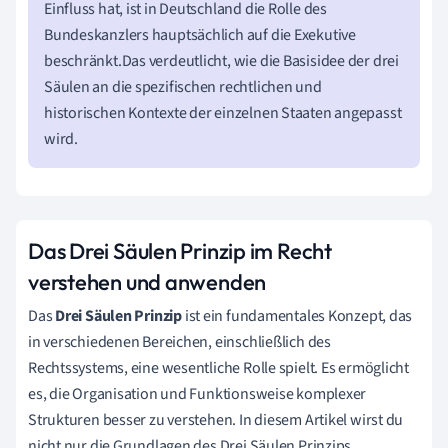
Einfluss hat, ist in Deutschland die Rolle des
Bundeskanzlers hauptsächlich auf die Exekutive
beschränkt.Das verdeutlicht, wie die Basisidee der drei
Säulen an die spezifischen rechtlichen und
historischen Kontexte der einzelnen Staaten angepasst
wird.
Das Drei Säulen Prinzip im Recht
verstehen und anwenden
Das
Drei Säulen Prinzip
ist ein fundamentales Konzept, das
in verschiedenen Bereichen, einschließlich des
Rechtssystems, eine wesentliche Rolle spielt. Es ermöglicht
es, die Organisation und Funktionsweise komplexer
Strukturen besser zu verstehen. In diesem Artikel wirst du
nicht nur die Grundlagen des Drei Säulen Prinzips