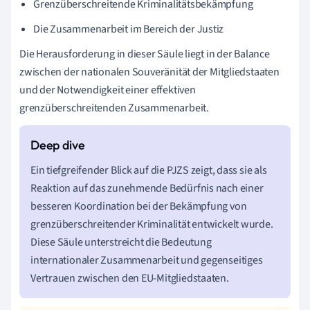
Grenzüberschreitende Kriminalitätsbekämpfung
Die Zusammenarbeit im Bereich der Justiz
Die Herausforderung in dieser Säule liegt in der Balance
zwischen der nationalen Souveränität der Mitgliedstaaten
und der Notwendigkeit einer effektiven
grenzüberschreitenden Zusammenarbeit.
Ein tiefgreifender Blick auf die PJZS zeigt, dass sie als
Reaktion auf das zunehmende Bedürfnis nach einer
besseren Koordination bei der Bekämpfung von
grenzüberschreitender Kriminalität entwickelt wurde.
Diese Säule unterstreicht die Bedeutung
internationaler Zusammenarbeit und gegenseitiges
Vertrauen zwischen den EU-Mitgliedstaaten.