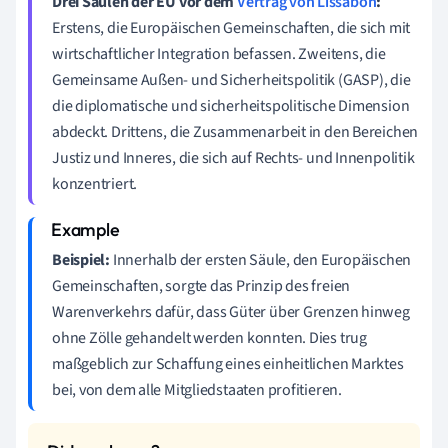
Drei Säulen der EU vor dem
Vertrag von Lissabon
:
Erstens, die Europäischen Gemeinschaften, die sich mit
wirtschaftlicher Integration befassen. Zweitens, die
Gemeinsame Außen- und Sicherheitspolitik (GASP), die
die diplomatische und sicherheitspolitische Dimension
abdeckt. Drittens, die Zusammenarbeit in den Bereichen
Justiz und Inneres, die sich auf Rechts- und Innenpolitik
konzentriert.
Beispiel:
Innerhalb der ersten Säule, den Europäischen
Gemeinschaften, sorgte das Prinzip des freien
Warenverkehrs dafür, dass Güter über Grenzen hinweg
ohne Zölle gehandelt werden konnten. Dies trug
maßgeblich zur Schaffung eines einheitlichen Marktes
bei, von dem alle Mitgliedstaaten profitieren.