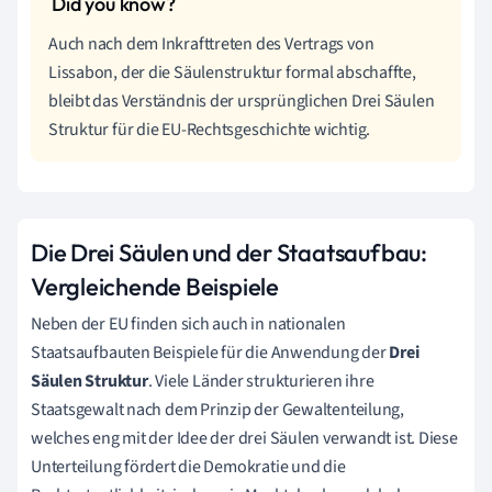
Auch nach dem Inkrafttreten des Vertrags von
Lissabon, der die Säulenstruktur formal abschaffte,
bleibt das Verständnis der ursprünglichen Drei Säulen
Struktur für die EU-Rechtsgeschichte wichtig.
Die Drei Säulen und der Staatsaufbau:
Vergleichende Beispiele
Neben der EU finden sich auch in nationalen
Staatsaufbauten Beispiele für die Anwendung der
Drei
Säulen Struktur
. Viele Länder strukturieren ihre
Staatsgewalt nach dem Prinzip der Gewaltenteilung,
welches eng mit der Idee der drei Säulen verwandt ist. Diese
Unterteilung fördert die Demokratie und die