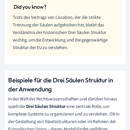
Trotz des Vertrags von Lissabon, der die strikte
Trennung der Säulen aufgehoben hat, bleibt das
Verständnis der historischen Drei Säulen Struktur
wichtig, um die Entwicklung und die gegenwärtige
Struktur der EU zu verstehen.
Beispiele für die Drei Säulen Struktur in
der Anwendung
In der Welt der Rechtswissenschaften und darüber hinaus
spielt die
Drei Säulen Struktur
eine zentrale Rolle, um
komplexe Systeme zu organisieren und zu verstehen. Ob in
der Gestaltung von Staatsstrukturen oder im Rahmen der
Europäischen Union – dieses Modell findet vielfältige