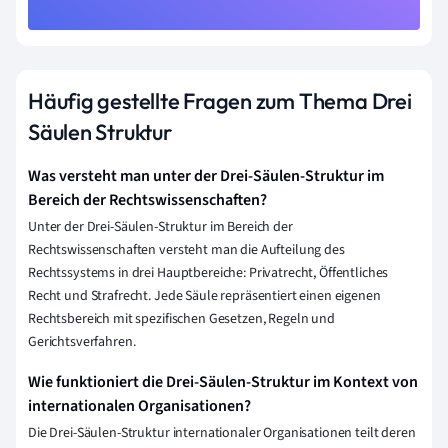
Häufig gestellte Fragen zum Thema Drei
Säulen Struktur
Was versteht man unter der Drei-Säulen-Struktur im
Bereich der Rechtswissenschaften?
Unter der Drei-Säulen-Struktur im Bereich der
Rechtswissenschaften versteht man die Aufteilung des
Rechtssystems in drei Hauptbereiche: Privatrecht, Öffentliches
Recht und Strafrecht. Jede Säule repräsentiert einen eigenen
Rechtsbereich mit spezifischen Gesetzen, Regeln und
Gerichtsverfahren.
Wie funktioniert die Drei-Säulen-Struktur im Kontext von
internationalen Organisationen?
Die Drei-Säulen-Struktur internationaler Organisationen teilt deren