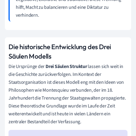
hilft, Macht zu balancieren und eine Diktatur zu
verhindern.
Die historische Entwicklung des Drei
Säulen Modells
Die Ursprünge der
Drei Säulen Struktur
lassen sich weit in
die Geschichte zurückverfolgen. Im Kontext der
Staatsorganisation ist dieses Modell eng mit den Ideen von
Philosophen wie Montesquieu verbunden, der im 18.
Jahrhundert die Trennung der Staatsgewalten propagierte.
Diese theoretische Grundlage wurde im Laufe der Zeit
weiterentwickelt und ist heute in vielen Ländern ein
zentraler Bestandteil der Verfassung.