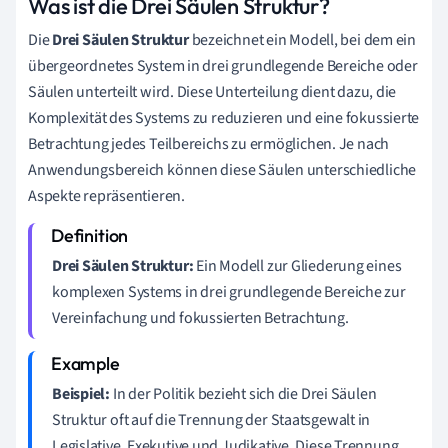
Was ist die Drei Säulen Struktur?
Die
Drei Säulen Struktur
bezeichnet ein Modell, bei dem ein
übergeordnetes System in drei grundlegende Bereiche oder
Säulen unterteilt wird. Diese Unterteilung dient dazu, die
Komplexität des Systems zu reduzieren und eine fokussierte
Betrachtung jedes Teilbereichs zu ermöglichen. Je nach
Anwendungsbereich können diese Säulen unterschiedliche
Aspekte repräsentieren.
Drei Säulen Struktur:
Ein Modell zur Gliederung eines
komplexen Systems in drei grundlegende Bereiche zur
Vereinfachung und fokussierten Betrachtung.
Beispiel:
In der Politik bezieht sich die Drei Säulen
Struktur oft auf die Trennung der Staatsgewalt in
Legislative, Exekutive und Judikative. Diese Trennung