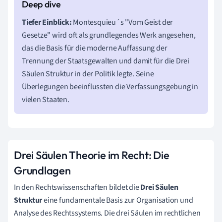
Tiefer Einblick:
Montesquieu´s "Vom Geist der
Gesetze" wird oft als grundlegendes Werk angesehen,
das die Basis für die moderne Auffassung der
Trennung der Staatsgewalten und damit für die Drei
Säulen Struktur in der Politik legte. Seine
Überlegungen beeinflussten die Verfassungsgebung in
vielen Staaten.
Drei Säulen Theorie im Recht: Die
Grundlagen
In den Rechtswissenschaften bildet die
Drei Säulen
Struktur
eine fundamentale Basis zur Organisation und
Analyse des Rechtssystems. Die drei Säulen im rechtlichen