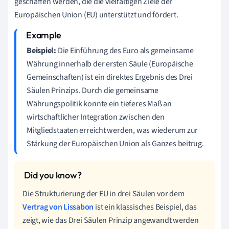
geschaffen werden, die die vielfältigen Ziele der
Europäischen Union (EU) unterstützt und fördert.
Beispiel:
Die Einführung des Euro als gemeinsame
Währung innerhalb der ersten Säule (Europäische
Gemeinschaften) ist ein direktes Ergebnis des Drei
Säulen Prinzips. Durch die gemeinsame
Währungspolitik konnte ein tieferes Maß an
wirtschaftlicher Integration zwischen den
Mitgliedstaaten erreicht werden, was wiederum zur
Stärkung der Europäischen Union als Ganzes beitrug.
Die Strukturierung der EU in drei Säulen vor dem
Vertrag von Lissabon
ist ein klassisches Beispiel, das
zeigt, wie das Drei Säulen Prinzip angewandt werden