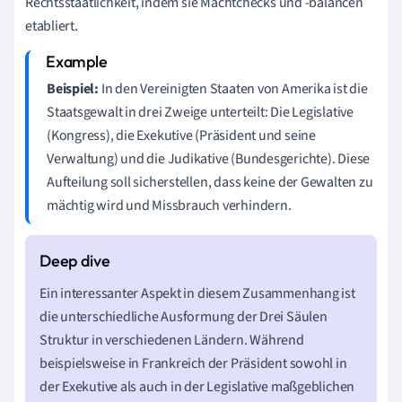
Rechtsstaatlichkeit, indem sie Machtchecks und -balancen
etabliert.
Beispiel:
In den Vereinigten Staaten von Amerika ist die
Staatsgewalt in drei Zweige unterteilt: Die Legislative
(Kongress), die Exekutive (Präsident und seine
Verwaltung) und die Judikative (Bundesgerichte). Diese
Aufteilung soll sicherstellen, dass keine der Gewalten zu
mächtig wird und Missbrauch verhindern.
Ein interessanter Aspekt in diesem Zusammenhang ist
die unterschiedliche Ausformung der Drei Säulen
Struktur in verschiedenen Ländern. Während
beispielsweise in Frankreich der Präsident sowohl in
der Exekutive als auch in der Legislative maßgeblichen