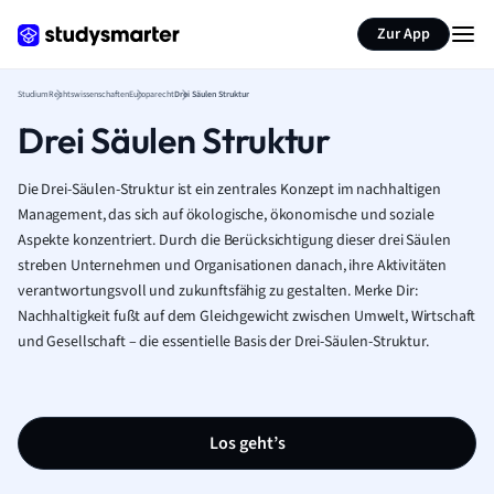
Zur App
Studium
Rechtswissenschaften
Europarecht
Drei Säulen Struktur
Drei Säulen Struktur
Die Drei-Säulen-Struktur ist ein zentrales Konzept im nachhaltigen
Management, das sich auf ökologische, ökonomische und soziale
Aspekte konzentriert. Durch die Berücksichtigung dieser drei Säulen
streben Unternehmen und Organisationen danach, ihre Aktivitäten
verantwortungsvoll und zukunftsfähig zu gestalten. Merke Dir:
Nachhaltigkeit fußt auf dem Gleichgewicht zwischen Umwelt, Wirtschaft
und Gesellschaft – die essentielle Basis der Drei-Säulen-Struktur.
Los geht’s