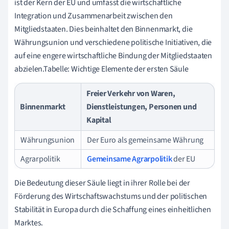
ist der Kern der EU und umfasst die wirtschaftliche
Integration und Zusammenarbeit zwischen den
Mitgliedstaaten. Dies beinhaltet den Binnenmarkt, die
Währungsunion und verschiedene politische Initiativen, die
auf eine engere wirtschaftliche Bindung der Mitgliedstaaten
abzielen.Tabelle: Wichtige Elemente der ersten Säule
Freier Verkehr von Waren,
Binnenmarkt
Dienstleistungen, Personen und
Kapital
Währungsunion
Der Euro als gemeinsame Währung
Agrarpolitik
Gemeinsame Agrarpolitik
der EU
Die Bedeutung dieser Säule liegt in ihrer Rolle bei der
Förderung des Wirtschaftswachstums und der politischen
Stabilität in Europa durch die Schaffung eines einheitlichen
Marktes.