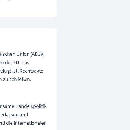
päischen Union (AEUV)
n der EU. Das
efugt ist, Rechtsakte
 zu schließen.
einsame Handelspolitik
 erlassen und
d die internationalen