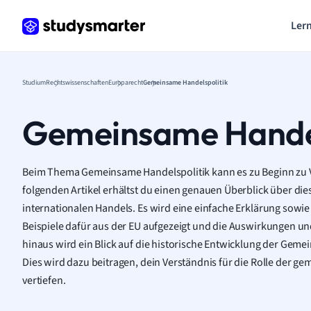
Lern
Studium
Rechtswissenschaften
Europarecht
Gemeinsame Handelspolitik
Gemeinsame Handel
Beim Thema Gemeinsame Handelspolitik kann es zu Beginn zu
folgenden Artikel erhältst du einen genauen Überblick über di
internationalen Handels. Es wird eine einfache Erklärung sowie 
Beispiele dafür aus der EU aufgezeigt und die Auswirkungen un
hinaus wird ein Blick auf die historische Entwicklung der Gem
Dies wird dazu beitragen, dein Verständnis für die Rolle der g
vertiefen.