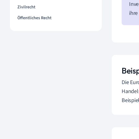
Inve
Zivilrecht
ihre
Öffentliches Recht
Beis
Die Eur
Handels
Beispie