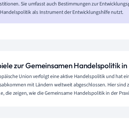
stitionen. Sie umfasst auch Bestimmungen zur Entwicklungspo
 Handelspolitik als Instrument der Entwicklungshilfe nutzt.
piele zur Gemeinsamen Handelspolitik in
opäische Union verfolgt eine aktive Handelspolitik und hat ei
abkommen mit Ländern weltweit abgeschlossen. Hier sind z
le, die zeigen, wie die Gemeinsame Handelspolitik in der Praxi