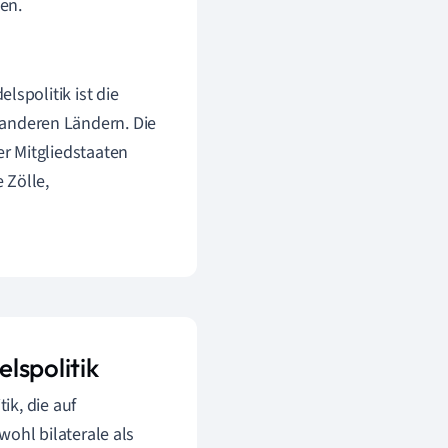
en.
lspolitik ist die
anderen Ländern. Die
r Mitgliedstaaten
 Zölle,
spolitik
ik, die auf
ohl bilaterale als