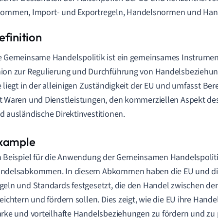
kommen, Import- und Exportregeln, Handelsnormen und H
e Gemeinsame Handelspolitik ist ein gemeinsames Instrumen
ion zur Regulierung und Durchführung von Handelsbeziehung
e liegt in der alleinigen Zuständigkeit der EU und umfasst Be
t Waren und Dienstleistungen, den kommerziellen Aspekt des
d ausländische Direktinvestitionen.
n Beispiel für die Anwendung der Gemeinsamen Handelspoliti
ndelsabkommen. In diesem Abkommen haben die EU und d
geln und Standards festgesetzt, die den Handel zwischen den
leichtern und fördern sollen. Dies zeigt, wie die EU ihre Hande
arke und vorteilhafte Handelsbeziehungen zu fördern und zu 