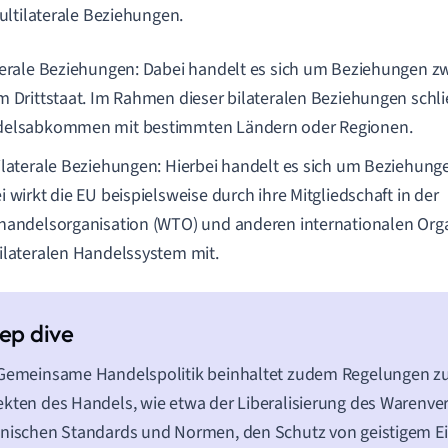
ltilaterale Beziehungen.
terale Beziehungen: Dabei handelt es sich um Beziehungen z
m Drittstaat. Im Rahmen dieser bilateralen Beziehungen schli
elsabkommen mit bestimmten Ländern oder Regionen.
ilaterale Beziehungen: Hierbei handelt es sich um Beziehunge
 wirkt die EU beispielsweise durch ihre Mitgliedschaft in der
handelsorganisation (WTO) und anderen internationalen Org
ilateralen Handelssystem mit.
 Gemeinsame Handelspolitik beinhaltet zudem Regelungen z
kten des Handels, wie etwa der Liberalisierung des Warenve
hnischen Standards und Normen, den Schutz von geistigem 