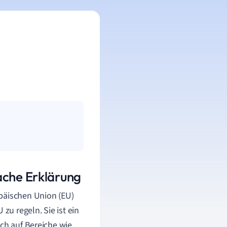
ache Erklärung
opäischen Union (EU)
u regeln. Sie ist ein
ich auf Bereiche wie