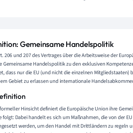
nition: Gemeinsame Handelspolitik
t. 206 und 207 des Vertrages über die Arbeitsweise der Euro
ie Gemeinsame Handelspolitik zu den exklusiven Kompetenze
t, dass nur die EU (und nicht die einzelnen Mitgliedstaaten) b
sem Gebiet zu erlassen und internationale Handelsabkommen
 formeller Hinsicht definiert die Europäische Union ihre Gem
e folgt: Dabei handelt es sich um Maßnahmen, die von der EU
gesetzt werden, um den Handel mit Drittländern zu regeln un