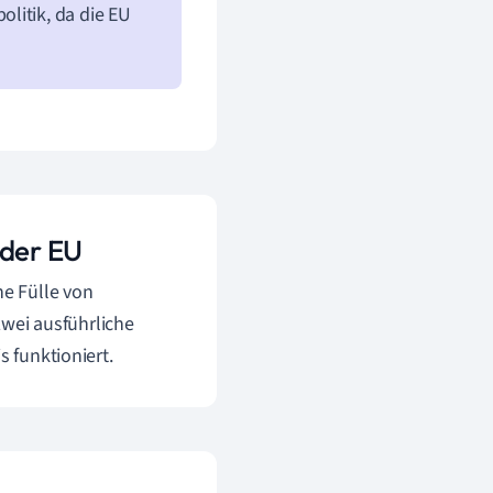
litik, da die EU
 der EU
ne Fülle von
wei ausführliche
s funktioniert.