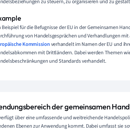
ndelsbeziehungen zu steuern, zu organisieren und zu gestalt
n Beispiel für die Befugnisse der EU in der Gemeinsamen Hande
rchführung von Handelsgesprächen und Verhandlungen mit 
ropäische Kommission
verhandelt im Namen der EU und ihre
ndelsabkommen mit Drittländern. Dabei werden Themen wie
ndelsbeschränkungen und Standards verhandelt.
ndungsbereich der gemeinsamen Handel
verfügt über eine umfassende und weitreichende Handelspolit
edenen Ebenen zur Anwendung kommt. Dabei umfasst sie sow