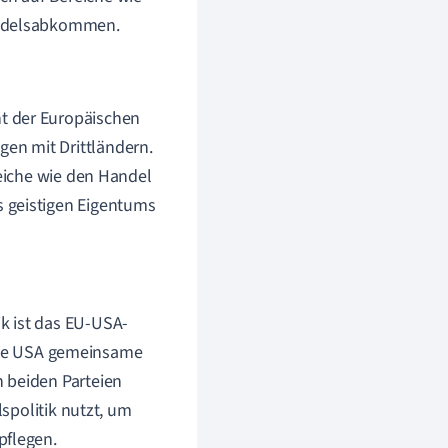
andelsabkommen.
t der Europäischen
en mit Drittländern.
reiche wie den Handel
 geistigen Eigentums
k ist das EU-USA-
ie USA gemeinsame
 beiden Parteien
lspolitik nutzt, um
pflegen.