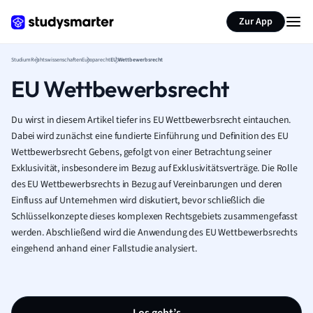
Zur App
Studium
Rechtswissenschaften
Europarecht
EU Wettbewerbsrecht
EU Wettbewerbsrecht
Du wirst in diesem Artikel tiefer ins EU Wettbewerbsrecht eintauchen.
Dabei wird zunächst eine fundierte Einführung und Definition des EU
Wettbewerbsrecht Gebens, gefolgt von einer Betrachtung seiner
Exklusivität, insbesondere im Bezug auf Exklusivitätsverträge. Die Rolle
des EU Wettbewerbsrechts in Bezug auf Vereinbarungen und deren
Einfluss auf Unternehmen wird diskutiert, bevor schließlich die
Schlüsselkonzepte dieses komplexen Rechtsgebiets zusammengefasst
werden. Abschließend wird die Anwendung des EU Wettbewerbsrechts
eingehend anhand einer Fallstudie analysiert.