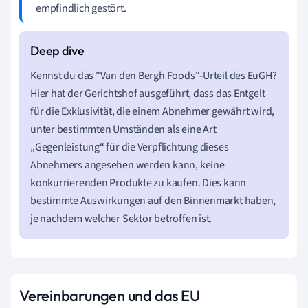
empfindlich gestört.
Kennst du das "Van den Bergh Foods"-Urteil des EuGH?
Hier hat der Gerichtshof ausgeführt, dass das Entgelt
für die Exklusivität, die einem Abnehmer gewährt wird,
unter bestimmten Umständen als eine Art
„Gegenleistung“ für die Verpflichtung dieses
Abnehmers angesehen werden kann, keine
konkurrierenden Produkte zu kaufen. Dies kann
bestimmte Auswirkungen auf den Binnenmarkt haben,
je nachdem welcher Sektor betroffen ist.
Vereinbarungen und das EU