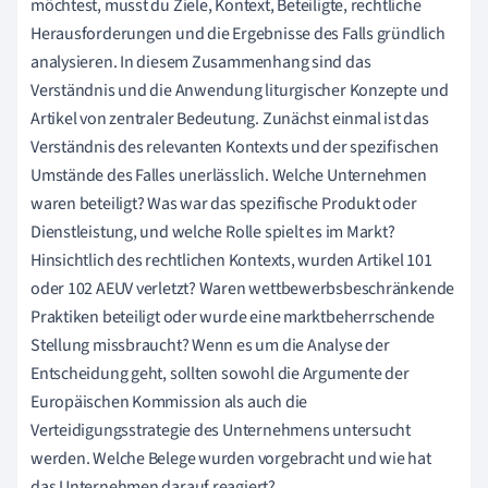
möchtest, musst du Ziele, Kontext, Beteiligte, rechtliche
Herausforderungen und die Ergebnisse des Falls gründlich
analysieren. In diesem Zusammenhang sind das
Verständnis und die Anwendung liturgischer Konzepte und
Artikel von zentraler Bedeutung. Zunächst einmal ist das
Verständnis des relevanten Kontexts und der spezifischen
Umstände des Falles unerlässlich. Welche Unternehmen
waren beteiligt? Was war das spezifische Produkt oder
Dienstleistung, und welche Rolle spielt es im Markt?
Hinsichtlich des rechtlichen Kontexts, wurden Artikel 101
oder 102 AEUV verletzt? Waren wettbewerbsbeschränkende
Praktiken beteiligt oder wurde eine marktbeherrschende
Stellung missbraucht? Wenn es um die Analyse der
Entscheidung geht, sollten sowohl die Argumente der
Europäischen Kommission als auch die
Verteidigungsstrategie des Unternehmens untersucht
werden. Welche Belege wurden vorgebracht und wie hat
das Unternehmen darauf reagiert?