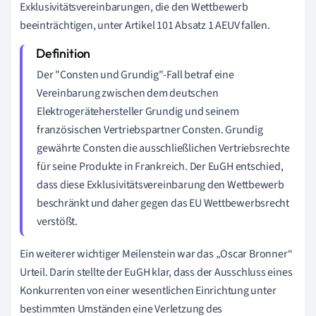
Exklusivitätsvereinbarungen, die den Wettbewerb
beeinträchtigen, unter Artikel 101 Absatz 1 AEUV fallen.
Der "Consten und Grundig"-Fall betraf eine
Vereinbarung zwischen dem deutschen
Elektrogerätehersteller Grundig und seinem
französischen Vertriebspartner Consten. Grundig
gewährte Consten die ausschließlichen Vertriebsrechte
für seine Produkte in Frankreich. Der EuGH entschied,
dass diese Exklusivitätsvereinbarung den Wettbewerb
beschränkt und daher gegen das EU Wettbewerbsrecht
verstößt.
Ein weiterer wichtiger Meilenstein war das „Oscar Bronner“
Urteil. Darin stellte der EuGH klar, dass der Ausschluss eines
Konkurrenten von einer wesentlichen Einrichtung unter
bestimmten Umständen eine Verletzung des