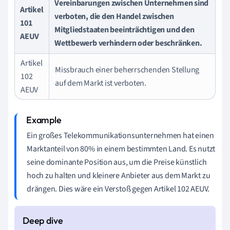
Vereinbarungen zwischen Unternehmen sind
Artikel
verboten, die den Handel zwischen
101
Mitgliedstaaten beeinträchtigen und den
AEUV
Wettbewerb verhindern oder beschränken.
Artikel
Missbrauch einer beherrschenden Stellung
102
auf dem Markt ist verboten.
AEUV
Ein großes Telekommunikationsunternehmen hat einen
Marktanteil von 80% in einem bestimmten Land. Es nutzt
seine dominante Position aus, um die Preise künstlich
hoch zu halten und kleinere Anbieter aus dem Markt zu
drängen. Dies wäre ein Verstoß gegen Artikel 102 AEUV.