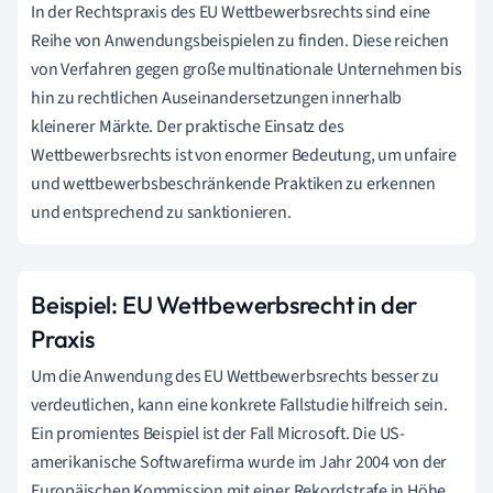
In der Rechtspraxis des EU Wettbewerbsrechts sind eine
Reihe von Anwendungsbeispielen zu finden. Diese reichen
von Verfahren gegen große multinationale Unternehmen bis
hin zu rechtlichen Auseinandersetzungen innerhalb
kleinerer Märkte. Der praktische Einsatz des
Wettbewerbsrechts ist von enormer Bedeutung, um unfaire
und wettbewerbsbeschränkende Praktiken zu erkennen
und entsprechend zu sanktionieren.
Beispiel: EU Wettbewerbsrecht in der
Praxis
Um die Anwendung des EU Wettbewerbsrechts besser zu
verdeutlichen, kann eine konkrete Fallstudie hilfreich sein.
Ein promientes Beispiel ist der Fall Microsoft. Die US-
amerikanische Softwarefirma wurde im Jahr 2004 von der
Europäischen Kommission mit einer Rekordstrafe in Höhe