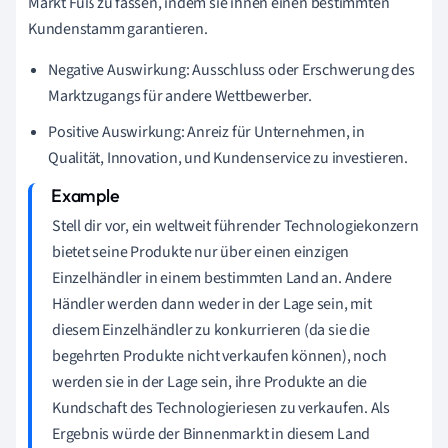
Markt Fuß zu fassen, indem sie ihnen einen bestimmten
Kundenstamm garantieren.
Negative Auswirkung: Ausschluss oder Erschwerung des
Marktzugangs für andere Wettbewerber.
Positive Auswirkung: Anreiz für Unternehmen, in
Qualität, Innovation, und Kundenservice zu investieren.
Stell dir vor, ein weltweit führender Technologiekonzern
bietet seine Produkte nur über einen einzigen
Einzelhändler in einem bestimmten Land an. Andere
Händler werden dann weder in der Lage sein, mit
diesem Einzelhändler zu konkurrieren (da sie die
begehrten Produkte nicht verkaufen können), noch
werden sie in der Lage sein, ihre Produkte an die
Kundschaft des Technologieriesen zu verkaufen. Als
Ergebnis würde der Binnenmarkt in diesem Land