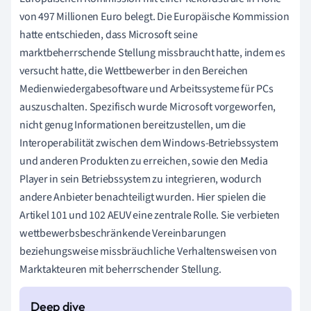
von 497 Millionen Euro belegt. Die Europäische Kommission
hatte entschieden, dass Microsoft seine
marktbeherrschende Stellung missbraucht hatte, indem es
versucht hatte, die Wettbewerber in den Bereichen
Medienwiedergabesoftware und Arbeitssysteme für PCs
auszuschalten. Spezifisch wurde Microsoft vorgeworfen,
nicht genug Informationen bereitzustellen, um die
Interoperabilität zwischen dem Windows-Betriebssystem
und anderen Produkten zu erreichen, sowie den Media
Player in sein Betriebssystem zu integrieren, wodurch
andere Anbieter benachteiligt wurden. Hier spielen die
Artikel 101 und 102 AEUV eine zentrale Rolle. Sie verbieten
wettbewerbsbeschränkende Vereinbarungen
beziehungsweise missbräuchliche Verhaltensweisen von
Marktakteuren mit beherrschender Stellung.