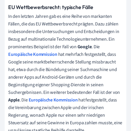
EU Wettbewerbsrecht: typische Fälle
In den letzten Jahren gab es eine Reihe von markanten
Fällen, die das EU Wettbewerbsrecht prägten. Dazu zählen
insbesondere die Untersuchungen und Entscheidungen in
Bezug auf multinationale Technologieunternehmen. Ein
prominentes Beispiel ist der Fall von
Google
. Die
Europäische Kommission
hat mehrfach festgestellt, dass
Google seine marktbeherrschende Stellung missbraucht
hat, etwa durch die Bündelung seiner Suchmaschine und
anderer Apps auf Android-Geräten und durch die
Begünstigung eigener Shopping-Dienste in seinen
Suchergebnissen. Ein weiterer bedeutender Fall ist der von
Apple
. Die
Europäische Kommission
hat festgestellt, dass
die Vereinbarung zwischen Apple und der irischen
Regierung, wonach Apple nur einen sehr niedrigen
Steuersatz auf seine Gewinne in Europa zahlen musste, eine
unzulässige staatliche Beihilfe darstellte.