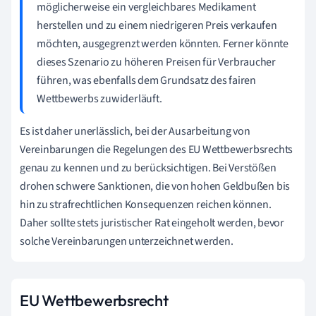
möglicherweise ein vergleichbares Medikament
herstellen und zu einem niedrigeren Preis verkaufen
möchten, ausgegrenzt werden könnten. Ferner könnte
dieses Szenario zu höheren Preisen für Verbraucher
führen, was ebenfalls dem Grundsatz des fairen
Wettbewerbs zuwiderläuft.
Es ist daher unerlässlich, bei der Ausarbeitung von
Vereinbarungen die Regelungen des EU Wettbewerbsrechts
genau zu kennen und zu berücksichtigen. Bei Verstößen
drohen schwere Sanktionen, die von hohen Geldbußen bis
hin zu strafrechtlichen Konsequenzen reichen können.
Daher sollte stets juristischer Rat eingeholt werden, bevor
solche Vereinbarungen unterzeichnet werden.
EU Wettbewerbsrecht