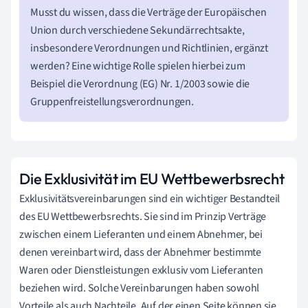
Musst du wissen, dass die Verträge der Europäischen
Union durch verschiedene Sekundärrechtsakte,
insbesondere Verordnungen und Richtlinien, ergänzt
werden? Eine wichtige Rolle spielen hierbei zum
Beispiel die Verordnung (EG) Nr. 1/2003 sowie die
Gruppenfreistellungsverordnungen.
Die Exklusivität im EU Wettbewerbsrecht
Exklusivitätsvereinbarungen sind ein wichtiger Bestandteil
des EU Wettbewerbsrechts. Sie sind im Prinzip Verträge
zwischen einem Lieferanten und einem Abnehmer, bei
denen vereinbart wird, dass der Abnehmer bestimmte
Waren oder Dienstleistungen exklusiv vom Lieferanten
beziehen wird. Solche Vereinbarungen haben sowohl
Vorteile als auch Nachteile. Auf der einen Seite können sie