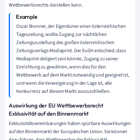
Wettbewerbsrechts darstellen kann.
Oscar Bronner, der Eigentümer einer österreichischen
Tageszeitung, wollte Zugang zur nächtlichen
Zeitungszustellung des großen österreichischen
Zeitungsverlags Mediaprint. Der EuGH entschied, dass
Mediaprint obligiert sein könnte, Zugang zu seiner
Einrichtung zu gewähren, wenn dies für den
Wettbewerb auf dem Markt notwendig und geeignet ist,
und wenn die Verweigerung in der Lage ist, alle
Konkurrenz auf diesem Markt auszuschließen.
Auswirkung der EU Wettbewerbsrecht
Exklusivität auf den Binnenmarkt
Exklusivitätsvereinbarungen haben spürbare Auswirkungen
auf den Binnenmarkt der Europäischen Union. Sie können
dazu führen, dass Wettbewerber der Exklusivität