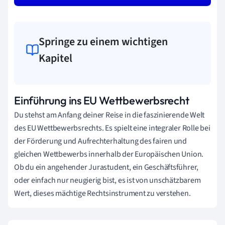
Springe zu einem wichtigen
Kapitel
Einführung ins EU Wettbewerbsrecht
Du stehst am Anfang deiner Reise in die faszinierende Welt
des EU Wettbewerbsrechts. Es spielt eine integraler Rolle bei
der Förderung und Aufrechterhaltung des fairen und
gleichen Wettbewerbs innerhalb der Europäischen Union.
Ob du ein angehender Jurastudent, ein Geschäftsführer,
oder einfach nur neugierig bist, es ist von unschätzbarem
Wert, dieses mächtige Rechtsinstrument zu verstehen.