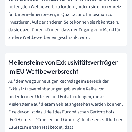
helfen, den Wettbewerb zu fördern, indem sie einen Anreiz
für Unternehmen bieten, in Qualität und Innovation zu
investieren. Auf der anderen Seite können sie riskant sein,
da sie dazu führen können, dass der Zugang zum Markt für
andere Wettbewerber eingeschränkt wird.
Meilensteine von Exklusivitätsverträgen
im EU Wettbewerbsrecht
Auf dem Weg zur heutigen Rechtslage im Bereich der
Exklusivitätsvereinbarungen gab es eine Reihe von
bedeutenden Urteilen und Entscheidungen, die als
Meilensteine auf diesem Gebiet angesehen werden können.
Eine davon ist das Urteil des Europäischen Gerichtshofs
(EuGH) im Fall "Consten und Grundig". In diesem Fall hat der
EuGH zum ersten Mal betont, dass