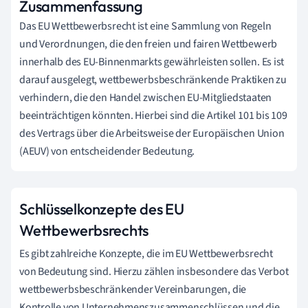
Zusammenfassung
Das EU Wettbewerbsrecht ist eine Sammlung von Regeln
und Verordnungen, die den freien und fairen Wettbewerb
innerhalb des EU-Binnenmarkts gewährleisten sollen. Es ist
darauf ausgelegt, wettbewerbsbeschränkende Praktiken zu
verhindern, die den Handel zwischen EU-Mitgliedstaaten
beeinträchtigen könnten. Hierbei sind die Artikel 101 bis 109
des Vertrags über die Arbeitsweise der Europäischen Union
(AEUV) von entscheidender Bedeutung.
Schlüsselkonzepte des EU
Wettbewerbsrechts
Es gibt zahlreiche Konzepte, die im EU Wettbewerbsrecht
von Bedeutung sind. Hierzu zählen insbesondere das Verbot
wettbewerbsbeschränkender Vereinbarungen, die
Kontrolle von Unternehmenszusammenschlüssen und die