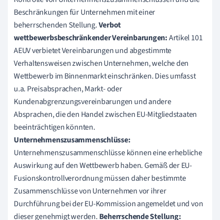
Beschränkungen für Unternehmen mit einer
beherrschenden Stellung.
Verbot
wettbewerbsbeschränkender Vereinbarungen:
Artikel 101
AEUV verbietet Vereinbarungen und abgestimmte
Verhaltensweisen zwischen Unternehmen, welche den
Wettbewerb im Binnenmarkt einschränken. Dies umfasst
u.a. Preisabsprachen, Markt- oder
Kundenabgrenzungsvereinbarungen und andere
Absprachen, die den Handel zwischen EU-Mitgliedstaaten
beeinträchtigen könnten.
Unternehmenszusammenschlüsse:
Unternehmenszusammenschlüsse können eine erhebliche
Auswirkung auf den Wettbewerb haben. Gemäß der EU-
Fusionskontrollverordnung müssen daher bestimmte
Zusammenschlüsse von Unternehmen vor ihrer
Durchführung bei der EU-Kommission angemeldet und von
dieser genehmigt werden.
Beherrschende Stellung: