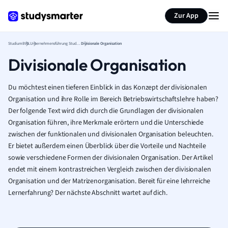
Zur App
Studium
BWL
Unternehmensführung Studium
Divisionale Organisation
Divisionale Organisation
Du möchtest einen tieferen Einblick in das Konzept der divisionalen
Organisation und ihre Rolle im Bereich Betriebswirtschaftslehre haben?
Der folgende Text wird dich durch die Grundlagen der divisionalen
Organisation führen, ihre Merkmale erörtern und die Unterschiede
zwischen der funktionalen und divisionalen Organisation beleuchten.
Er bietet außerdem einen Überblick über die Vorteile und Nachteile
sowie verschiedene Formen der divisionalen Organisation. Der Artikel
endet mit einem kontrastreichen Vergleich zwischen der divisionalen
Organisation und der Matrizenorganisation. Bereit für eine lehrreiche
Lernerfahrung? Der nächste Abschnitt wartet auf dich.