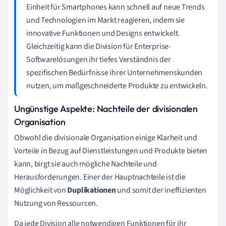
Einheit für Smartphones kann schnell auf neue Trends
und Technologien im Markt reagieren, indem sie
innovative Funktionen und Designs entwickelt.
Gleichzeitig kann die Division für Enterprise-
Softwarelösungen ihr tiefes Verständnis der
spezifischen Bedürfnisse ihrer Unternehmenskunden
nutzen, um maßgeschneiderte Produkte zu entwickeln.
Ungünstige Aspekte: Nachteile der divisionalen
Organisation
Obwohl die divisionale Organisation einige Klarheit und
Vorteile in Bezug auf Dienstleistungen und Produkte bieten
kann, birgt sie auch mögliche Nachteile und
Herausforderungen. Einer der Hauptnachteile ist die
Möglichkeit von
Duplikationen
und somit der ineffizienten
Nutzung von Ressourcen.
Da jede Division alle notwendigen Funktionen für ihr