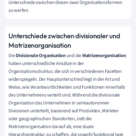
Unterschiede zwischen diesen zwei Organisationsformen
zu werfen.
Unterschiede zwischen divisionaler und
Matrizenorganisation
Die
Divisionale Organisation
und die
Matrizenorganisation
haben unterschiedliche Ansätze in der
Organisationsstruktur, die sich in verschiedenen Facetten
widerspiegeln. Der Hauptunterschied liegt in der Art und
Weise, wie Verantwortlichkeiten und Funktionen innerhalb
des Unternehmens verteilt sind. Während die divisionale
Organisation das Unternehmen in semiautonomen
Divisionen unterteilt, basierend auf Produkten, Märkten
oder geographischen Standorten, zielt die
Matrizenorganisation darauf ab, eine duale
Hierarchiestruktur zu schaffen, die sowohl funktional (wie