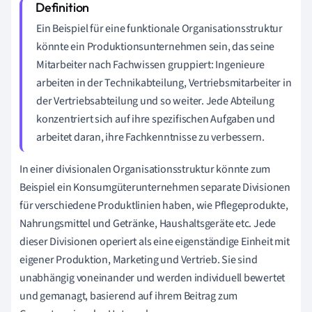
Ein Beispiel für eine funktionale Organisationsstruktur
könnte ein Produktionsunternehmen sein, das seine
Mitarbeiter nach Fachwissen gruppiert: Ingenieure
arbeiten in der Technikabteilung, Vertriebsmitarbeiter in
der Vertriebsabteilung und so weiter. Jede Abteilung
konzentriert sich auf ihre spezifischen Aufgaben und
arbeitet daran, ihre Fachkenntnisse zu verbessern.
In einer divisionalen Organisationsstruktur könnte zum
Beispiel ein Konsumgüterunternehmen separate Divisionen
für verschiedene Produktlinien haben, wie Pflegeprodukte,
Nahrungsmittel und Getränke, Haushaltsgeräte etc. Jede
dieser Divisionen operiert als eine eigenständige Einheit mit
eigener Produktion, Marketing und Vertrieb. Sie sind
unabhängig voneinander und werden individuell bewertet
und gemanagt, basierend auf ihrem Beitrag zum