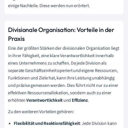
einige Nachteile. Diese werden nun erörtert.
Divisionale Organisation: Vorteile in der
Praxis
Eine der größten Stärken der divisionalen Organisation liegt
in ihrer Fähigkeit, eine klare Verantwortlichkeit innerhalb
eines Unternehmens zu schaffen. Da jede Division als
separate Geschäftseinheit operiert und eigene Ressourcen,
Funktionen und Ziele hat, kann ihre Leistung unabhängig
und präzise gemessen werden. Dies führt nicht nur zu einer
effektiven Ressourcenallokation, sondern auch zu einer
erhöhten
Verantwortlichkeit
und
Effizienz
.
Zu den weiteren Vorteilen gehören:
Flexibilität und Reaktionsfähigkeit
: Jede Division kann