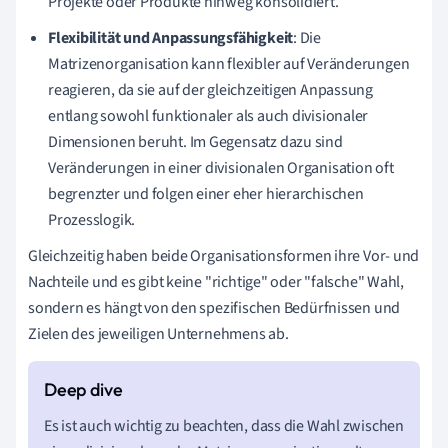
Projekte oder Produkte hinweg konsolidiert.
Flexibilität und Anpassungsfähigkeit
: Die
Matrizenorganisation kann flexibler auf Veränderungen
reagieren, da sie auf der gleichzeitigen Anpassung
entlang sowohl funktionaler als auch divisionaler
Dimensionen beruht. Im Gegensatz dazu sind
Veränderungen in einer divisionalen Organisation oft
begrenzter und folgen einer eher hierarchischen
Prozesslogik.
Gleichzeitig haben beide Organisationsformen ihre Vor- und
Nachteile und es gibt keine "richtige" oder "falsche" Wahl,
sondern es hängt von den spezifischen Bedürfnissen und
Zielen des jeweiligen Unternehmens ab.
Es ist auch wichtig zu beachten, dass die Wahl zwischen