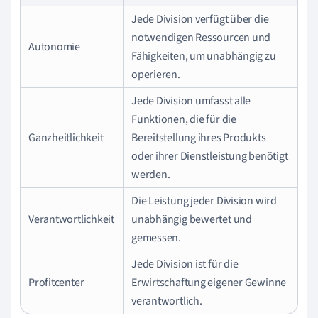
Jede Division verfügt über die
notwendigen Ressourcen und
Autonomie
Fähigkeiten, um unabhängig zu
operieren.
Jede Division umfasst alle
Funktionen, die für die
Ganzheitlichkeit
Bereitstellung ihres Produkts
oder ihrer Dienstleistung benötigt
werden.
Die Leistung jeder Division wird
Verantwortlichkeit
unabhängig bewertet und
gemessen.
Jede Division ist für die
Profitcenter
Erwirtschaftung eigener Gewinne
verantwortlich.