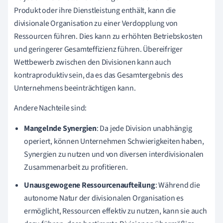
Produkt oder ihre Dienstleistung enthält, kann die
divisionale Organisation zu einer Verdopplung von
Ressourcen führen. Dies kann zu erhöhten Betriebskosten
und geringerer Gesamteffizienz führen. Übereifriger
Wettbewerb zwischen den Divisionen kann auch
kontraproduktiv sein, da es das Gesamtergebnis des
Unternehmens beeinträchtigen kann.
Andere Nachteile sind:
Mangelnde Synergien
: Da jede Division unabhängig
operiert, können Unternehmen Schwierigkeiten haben,
Synergien zu nutzen und von diversen interdivisionalen
Zusammenarbeit zu profitieren.
Unausgewogene Ressourcenaufteilung
: Während die
autonome Natur der divisionalen Organisation es
ermöglicht, Ressourcen effektiv zu nutzen, kann sie auch