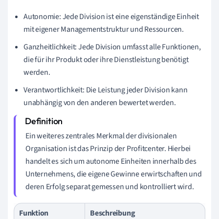
Autonomie: Jede Division ist eine eigenständige Einheit
mit eigener Managementstruktur und Ressourcen.
Ganzheitlichkeit: Jede Division umfasst alle Funktionen,
die für ihr Produkt oder ihre Dienstleistung benötigt
werden.
Verantwortlichkeit: Die Leistung jeder Division kann
unabhängig von den anderen bewertet werden.
Ein weiteres zentrales Merkmal der divisionalen
Organisation ist das Prinzip der Profitcenter. Hierbei
handelt es sich um autonome Einheiten innerhalb des
Unternehmens, die eigene Gewinne erwirtschaften und
deren Erfolg separat gemessen und kontrolliert wird.
Funktion
Beschreibung