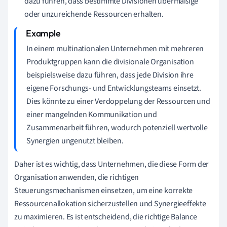
dazu führen, dass bestimmte Divisionen übermäßige
oder unzureichende Ressourcen erhalten.
In einem multinationalen Unternehmen mit mehreren
Produktgruppen kann die divisionale Organisation
beispielsweise dazu führen, dass jede Division ihre
eigene Forschungs- und Entwicklungsteams einsetzt.
Dies könnte zu einer Verdoppelung der Ressourcen und
einer mangelnden Kommunikation und
Zusammenarbeit führen, wodurch potenziell wertvolle
Synergien ungenutzt bleiben.
Daher ist es wichtig, dass Unternehmen, die diese Form der
Organisation anwenden, die richtigen
Steuerungsmechanismen einsetzen, um eine korrekte
Ressourcenallokation sicherzustellen und Synergieeffekte
zu maximieren. Es ist entscheidend, die richtige Balance