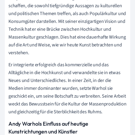
schaffen, die sowohl tiefgründige Aussagen zu kulturellen
und politischen Themen treffen, als auch Populärkultur und
Konsumgüter darstellen. Mit seiner einzigartigen Vision und
Technik hat er eine Brücke zwischen Hochkultur und
Massenkultur geschlagen. Dies hat eine dauerhafte Wirkung
auf die Art und Weise, wie wir heute Kunst betrachten und
verstehen.
Er integrierte erfolgreich das kommerzielle und das
Alltägliche in die Hochkunst und verwandelte sie in etwas
Neues und Unterschiedliches. In einer Zeit, in der die
Medien immer dominanter wurden, setzte Warhol sie
geschickt ein, um seine Botschaft zu verbreiten. Seine Arbeit
weckt das Bewusstsein für die Kultur der Massenproduktion
und gleichzeitig für die Sterblichkeit des Ruhms.
Andy Warhols Einfluss auf heutige
Kunstrichtungen und Künstler