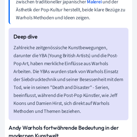
zwischen traditioneller japanischer
Malerei
und der
Ästhetik der Pop-Kultur herstellt, beide klare Bezüge zu
Warhols Methoden und Ideen zeigen.
Zahlreiche zeitgenössische Kunstbewegungen,
darunter die YBA (Young British Artists) und die Post-
Pop Art, haben merkliche Einflüsse aus Warhols
Arbeiten. Die YBAs wurden stark von Warhols Einsatz
der Siebdrucktechnik und seiner Besessenheit mit dem
Tod, wie in seinen "Death and Disaster" - Serien,
beeinflusst, während die Post-Pop Künstler, wie Jeff
Koons und Damien Hirst, sich direkt auf Warhols
Methoden und Themen beziehen.
Andy Warhols fortwährende Bedeutung in der
modernen Kunstwelt