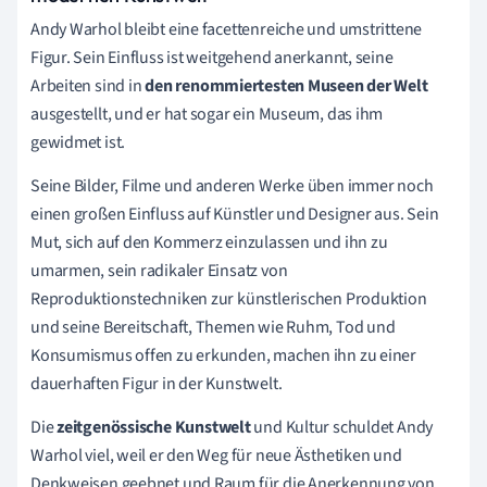
Andy Warhol bleibt eine facettenreiche und umstrittene
Figur. Sein Einfluss ist weitgehend anerkannt, seine
Arbeiten sind in
den renommiertesten Museen der Welt
ausgestellt, und er hat sogar ein Museum, das ihm
gewidmet ist.
Seine Bilder, Filme und anderen Werke üben immer noch
einen großen Einfluss auf Künstler und Designer aus. Sein
Mut, sich auf den Kommerz einzulassen und ihn zu
umarmen, sein radikaler Einsatz von
Reproduktionstechniken zur künstlerischen Produktion
und seine Bereitschaft, Themen wie Ruhm, Tod und
Konsumismus offen zu erkunden, machen ihn zu einer
dauerhaften Figur in der Kunstwelt.
Die
zeitgenössische Kunstwelt
und Kultur schuldet Andy
Warhol viel, weil er den Weg für neue Ästhetiken und
Denkweisen geebnet und Raum für die Anerkennung von