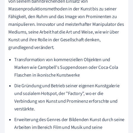
von seinem bahnbrechenden Einsatz von
Massenproduktionsmethoden in der Kunst bis zu seiner
Fähigkeit, den Ruhm und das Image von Prominenten zu
manipulieren. Innovator und meisterhafter Manipulator des
Mediums, seine Arbeit hat die Art und Weise, wie wir über
Kunst und ihre Rolle in der Gesellschaft denken,
grundlegend verändert.
Transformation von kommerziellen Objekten und
Marken wie Campbell's Suppendosen oder Coca-Cola
Flaschen in ikonische Kunstwerke
Die Gründung und Betrieb seiner eigenen Kunstgalerie
und sozialem Hotspot, der "Factory", wo er die
Verbindung von Kunst und Prominenz erforschte und
verstärkte.
Erweiterung des Genres der Bildenden Kunst durch seine
Arbeiten im Bereich Film und Musik und seine