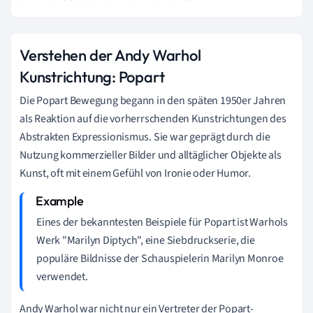
Verstehen der Andy Warhol
Kunstrichtung: Popart
Die Popart Bewegung begann in den späten 1950er Jahren
als Reaktion auf die vorherrschenden Kunstrichtungen des
Abstrakten Expressionismus. Sie war geprägt durch die
Nutzung kommerzieller Bilder und alltäglicher Objekte als
Kunst, oft mit einem Gefühl von Ironie oder Humor.
Eines der bekanntesten Beispiele für Popart ist Warhols
Werk "Marilyn Diptych", eine Siebdruckserie, die
populäre Bildnisse der Schauspielerin Marilyn Monroe
verwendet.
Andy Warhol war nicht nur ein Vertreter der Popart-