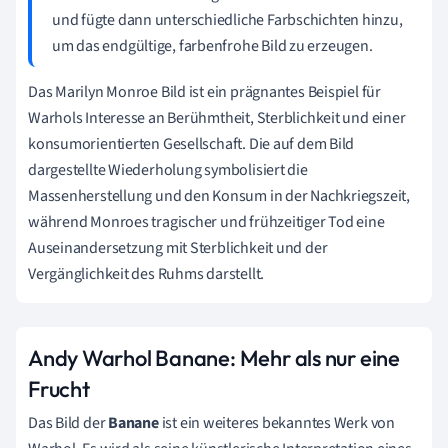
und fügte dann unterschiedliche Farbschichten hinzu,
um das endgültige, farbenfrohe Bild zu erzeugen.
Das Marilyn Monroe Bild ist ein prägnantes Beispiel für
Warhols Interesse an Berühmtheit, Sterblichkeit und einer
konsumorientierten Gesellschaft. Die auf dem Bild
dargestellte Wiederholung symbolisiert die
Massenherstellung und den Konsum in der Nachkriegszeit,
während Monroes tragischer und frühzeitiger Tod eine
Auseinandersetzung mit Sterblichkeit und der
Vergänglichkeit des Ruhms darstellt.
Andy Warhol Banane: Mehr als nur eine
Frucht
Das Bild der
Banane
ist ein weiteres bekanntes Werk von