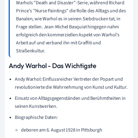
Warhols "Death and Disaster"-Serie, während Richard
Prince's "Nurse Paintings" die Rolle des Alltags und des
Banalen, wie Warhol es in seinen Siebdrucken tat, in
Frage stellen. Jean-Michel Basquiat hingegen nahm
erfolgreich den kommerziellen Aspekt von Warhol's
Arbeit auf und verband ihn mit Graffiti und
Straßenkultur.
Andy Warhol - Das Wichtigste
Andy Warhol: Einflussreicher Vertreter der Popart und
revolutionierte die Wahrnehmung von Kunst und Kultur.
Einsatz von Alltagsgegenständen und Berühmtheiten in
seinen Kunstwerken.
Biographische Daten:
deboren am 6. August 1928 in Pittsburgh