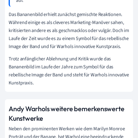
auf.
Das Bananenbild erhielt zunächst gemischte Reaktionen.
Während einige es als cleveres Marketing-Manöver sahen,
kritisierten andere es als geschmacklos oder vulgär. Doch im
Laufe der Zeit wurde es zu einem Symbol für das rebellische
Image der Band und für Warhols innovative Kunstpraxis.
Trotz anfänglicher Ablehnung und Kritik wurde das
Bananenbild im Laufe der Jahre zum Symbol für das
rebellische Image der Band und steht für Warhols innovative
Kunstpraxis.
Andy Warhols weitere bemerkenswerte
Kunstwerke
Neben den prominenten Werken wie dem Marilyn Monroe
Porträt und der Banane, hat Warhol eine beeindruckende