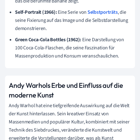
das die berühmte Banane zeigt.
Self-Portrait (1966):
Eine Serie von
Selbstporträts
, die
seine Fixierung auf das Image und die Selbstdarstellung
demonstrieren.
Green Coca-Cola Bottles (1962):
Eine Darstellung von
100 Coca-Cola-Flaschen, die seine Faszination für
Massenproduktion und Konsum veranschaulichen.
Andy Warhols Erbe und Einfluss auf die
moderne Kunst
Andy Warhol hat eine tiefgreifende Auswirkung auf die Welt
der Kunst hinterlassen. Sein kreativer Einsatz von
Massenmedien und populärer Kultur, kombiniert mit seiner
Technik des Siebdruckes, veränderte die Kunstwelt und
erweiterte die Vorstellungen darüber, was als Kunst