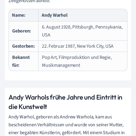
Zeitgenossen abhob.
Name:
Andy Warhol
6. August 1928, Pittsburgh, Pennsylvania,
Geboren:
USA
Gestorben:
22. Februar 1987, New York City, USA
Bekannt
Pop Art, Filmproduktion und Regie,
für:
Musikmanagement
Andy Warhols frühe Jahre und Eintritt in
die Kunstwelt
Andy Warhol, geboren als Andrew Warhola, kam aus
bescheidenen Verhältnissen und wurde von seiner Mutter,
einer begabten Künstlerin, gefördert. Mit einem Studium in