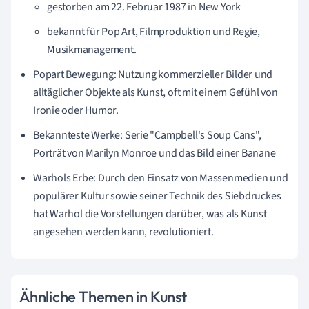
gestorben am 22. Februar 1987 in New York
bekannt für Pop Art, Filmproduktion und Regie,
Musikmanagement.
Popart Bewegung: Nutzung kommerzieller Bilder und
alltäglicher Objekte als Kunst, oft mit einem Gefühl von
Ironie oder Humor.
Bekannteste Werke: Serie "Campbell's Soup Cans",
Porträt von Marilyn Monroe und das Bild einer Banane
Warhols Erbe: Durch den Einsatz von Massenmedien und
populärer Kultur sowie seiner Technik des Siebdruckes
hat Warhol die Vorstellungen darüber, was als Kunst
angesehen werden kann, revolutioniert.
Ähnliche Themen in Kunst