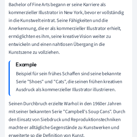
Bachelor of Fine Arts begann er seine Karriere als
kommerzieller Illustrator in New York, bevor er vollständig
in die Kunstwelt eintrat. Seine Fähigkeiten und die
Anerkennung, die er als kommerzieller Illustrator erhielt,
ermöglichten es ihm, seine kreative Vision weiter zu
entwickeln und einen nahtlosen Übergang in die
Kunstszene zu vollziehen.
Beispiel für sein frühes Schaffen sind seine bekannte
Serie "Shoes" und "Cats", die seinen frühen kreativen
Ausdruck als kommerzieller Illustrator illustrieren.
Seinen Durchbruch erzielte Warhol in den 1960er Jahren
mit seiner bekannten Serie "Campbell's Soup Cans". Durch
den Einsatz von Siebdruck und Reproduktionstechniken
machte er alltägliche Gegenstände zu Kunstwerken und
erweiterte so die Definition von Kunst.