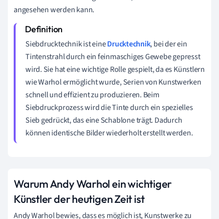
angesehen werden kann.
Siebdrucktechnik ist eine
Drucktechnik
, bei der ein
Tintenstrahl durch ein feinmaschiges Gewebe gepresst
wird. Sie hat eine wichtige Rolle gespielt, da es Künstlern
wie Warhol ermöglicht wurde, Serien von Kunstwerken
schnell und effizient zu produzieren. Beim
Siebdruckprozess wird die Tinte durch ein spezielles
Sieb gedrückt, das eine Schablone trägt. Dadurch
können identische Bilder wiederholt erstellt werden.
Warum Andy Warhol ein wichtiger
Künstler der heutigen Zeit ist
Andy Warhol bewies, dass es möglich ist, Kunstwerke zu