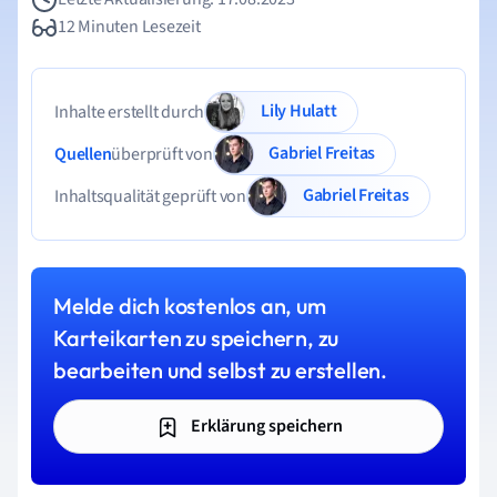
12 Minuten Lesezeit
Lily Hulatt
Inhalte erstellt durch
Gabriel Freitas
Quellen
überprüft von
Gabriel Freitas
Inhaltsqualität geprüft von
Melde dich kostenlos an, um
Karteikarten zu speichern, zu
bearbeiten und selbst zu erstellen.
Erklärung speichern