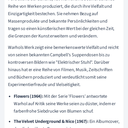
Reihe von Werken produziert, die durch ihre Vielfalt und
Einzigartigkeit bestechen. Sie nehmen Bezug auf
Massenprodukte und bekannte Persönlichkeiten und
tragen so einen künstlerischen Wert bei der gleichen Zeit,
die Grenzen der Kunst erweitern und verändern.
Warhols Werk zeigt eine bemerkenswerte Vielfalt und reicht
von seinen bekannten Campbell's Suppendosen bis zu
kontroversen Bildern wie "Elektrischer Stuhl". Darüber
hinaus hat er eine Reihe von Filmen, Musik, Zeitschriften
und Büchern produziert und verdeutlicht somit seine
Experimentierfreude und Vielseitigkeit.
Flowers (1964):
Mit der Serie 'Flowers' antwortete
Warhol auf Kritik seine Werke seien zu düster, indem er
farbenfrohe Siebdrucke von Blumen schuf.
The Velvet Underground & Nico (1967):
Ein Albumcover,