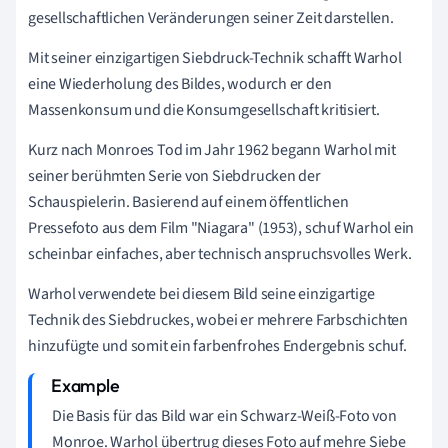
gesellschaftlichen Veränderungen seiner Zeit darstellen.
Mit seiner einzigartigen Siebdruck-Technik schafft Warhol
eine Wiederholung des Bildes, wodurch er den
Massenkonsum und die Konsumgesellschaft kritisiert.
Kurz nach Monroes Tod im Jahr 1962 begann Warhol mit
seiner berühmten Serie von Siebdrucken der
Schauspielerin. Basierend auf einem öffentlichen
Pressefoto aus dem Film "Niagara" (1953), schuf Warhol ein
scheinbar einfaches, aber technisch anspruchsvolles Werk.
Warhol verwendete bei diesem Bild seine einzigartige
Technik des Siebdruckes, wobei er mehrere Farbschichten
hinzufügte und somit ein farbenfrohes Endergebnis schuf.
Die Basis für das Bild war ein Schwarz-Weiß-Foto von
Monroe. Warhol übertrug dieses Foto auf mehre Siebe