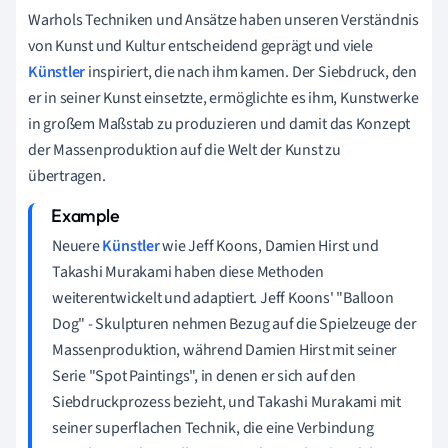
Warhols Techniken und Ansätze haben unseren Verständnis
von Kunst und Kultur entscheidend geprägt und viele
Künstler
inspiriert, die nach ihm kamen. Der Siebdruck, den
er in seiner Kunst einsetzte, ermöglichte es ihm, Kunstwerke
in großem Maßstab zu produzieren und damit das Konzept
der Massenproduktion auf die Welt der Kunst zu
übertragen.
Neuere
Künstler
wie Jeff Koons, Damien Hirst und
Takashi Murakami haben diese Methoden
weiterentwickelt und adaptiert. Jeff Koons' "Balloon
Dog" - Skulpturen nehmen Bezug auf die Spielzeuge der
Massenproduktion, während Damien Hirst mit seiner
Serie "Spot Paintings", in denen er sich auf den
Siebdruckprozess bezieht, und Takashi Murakami mit
seiner superflachen Technik, die eine Verbindung