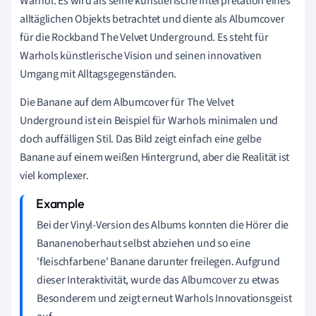
Warhol. Es wird als seine künstlerische Interpretation eines
alltäglichen Objekts betrachtet und diente als Albumcover
für die Rockband The Velvet Underground. Es steht für
Warhols künstlerische Vision und seinen innovativen
Umgang mit Alltagsgegenständen.
Die Banane auf dem Albumcover für The Velvet
Underground ist ein Beispiel für Warhols minimalen und
doch auffälligen Stil. Das Bild zeigt einfach eine gelbe
Banane auf einem weißen Hintergrund, aber die Realität ist
viel komplexer.
Bei der Vinyl-Version des Albums konnten die Hörer die
Bananenoberhaut selbst abziehen und so eine
'fleischfarbene' Banane darunter freilegen. Aufgrund
dieser Interaktivität, wurde das Albumcover zu etwas
Besonderem und zeigt erneut Warhols Innovationsgeist