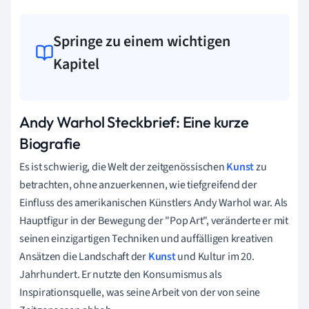
Springe zu einem wichtigen
Kapitel
Andy Warhol Steckbrief: Eine kurze
Biografie
Es ist schwierig, die Welt der zeitgenössischen
Kunst
zu
betrachten, ohne anzuerkennen, wie tiefgreifend der
Einfluss des amerikanischen Künstlers Andy Warhol war. Als
Hauptfigur in der Bewegung der "Pop Art", veränderte er mit
seinen einzigartigen Techniken und auffälligen kreativen
Ansätzen die Landschaft der
Kunst
und Kultur im 20.
Jahrhundert. Er nutzte den Konsumismus als
Inspirationsquelle, was seine Arbeit von der von seine