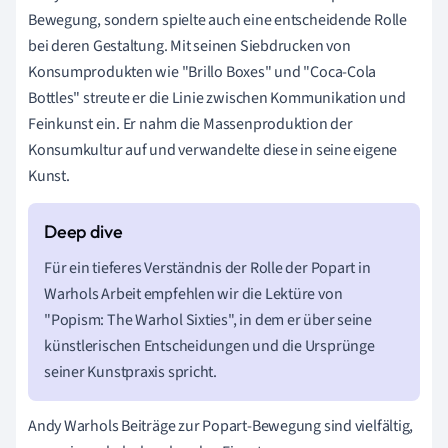
Bewegung, sondern spielte auch eine entscheidende Rolle
bei deren Gestaltung. Mit seinen Siebdrucken von
Konsumprodukten wie "Brillo Boxes" und "Coca-Cola
Bottles" streute er die Linie zwischen Kommunikation und
Feinkunst ein. Er nahm die Massenproduktion der
Konsumkultur auf und verwandelte diese in seine eigene
Kunst.
Für ein tieferes Verständnis der Rolle der Popart in
Warhols Arbeit empfehlen wir die Lektüre von
"Popism: The Warhol Sixties", in dem er über seine
künstlerischen Entscheidungen und die Ursprünge
seiner Kunstpraxis spricht.
Andy Warhols Beiträge zur Popart-Bewegung sind vielfältig,