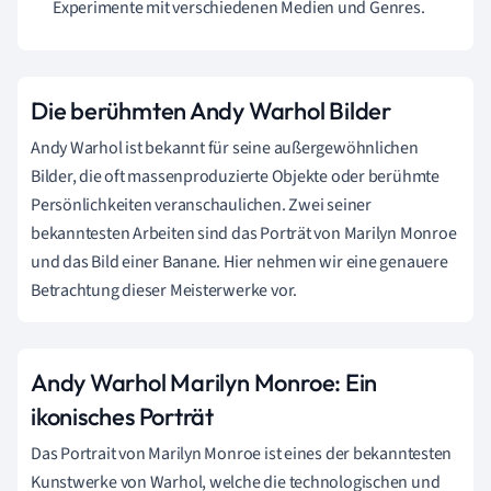
Experimente mit verschiedenen Medien und Genres.
Die berühmten Andy Warhol Bilder
Andy Warhol ist bekannt für seine außergewöhnlichen
Bilder, die oft massenproduzierte Objekte oder berühmte
Persönlichkeiten veranschaulichen. Zwei seiner
bekanntesten Arbeiten sind das Porträt von Marilyn Monroe
und das Bild einer Banane. Hier nehmen wir eine genauere
Betrachtung dieser Meisterwerke vor.
Andy Warhol Marilyn Monroe: Ein
ikonisches Porträt
Das Portrait von Marilyn Monroe ist eines der bekanntesten
Kunstwerke von Warhol, welche die technologischen und