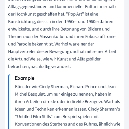
Alltagsgegenständen und kommerzieller Kultur innerhalb
der Hochkunst geschaffen hat. "Pop Art" ist eine
Kunstrichtung, die sich in den 1950er und 1960er Jahren
entwickelte, und durch ihre Betonung von Bildern und
Themen aus der Massenkultur und ihren Fokus auf Ironie
und Parodie bekannt ist. Warhol war einer der
Hauptvertreter dieser Bewegung und hat mit seiner Arbeit
die Art und Weise, wie wir Kunst und Alltagsbilder
betrachten, nachhaltig verändert.
Künstler wie Cindy Sherman, Richard Prince und Jean-
Michel Basquiat, um nur einige zu nennen, haben in
ihren Arbeiten direkte oder indirekte Bezüge zu Warhols
Ideen und Techniken erkennen lassen. Cindy Sherman's
"Untitled Film Stills" zum Beispiel spielen mit
Konventionen des Sterbens und des Ruhms, ähnlich wie