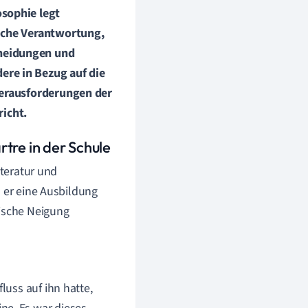
osophie legt
liche Verantwortung,
cheidungen und
ere in Bezug auf die
 Herausforderungen der
icht.
rtre in der Schule
iteratur und
o er eine Ausbildung
hische Neigung
luss auf ihn hatte,