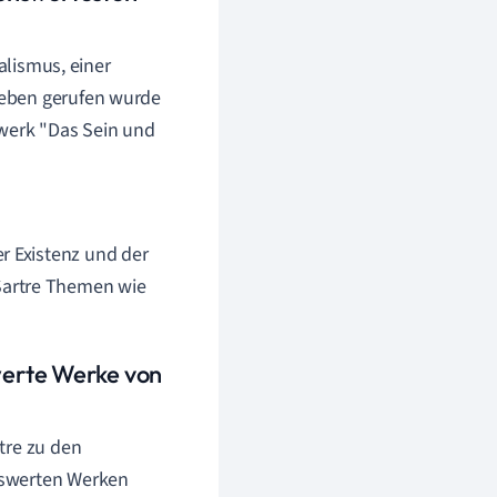
alismus, einer
Leben gerufen wurde
twerk "Das Sein und
r Existenz und der
Sartre Themen wie
werte Werke von
tre zu den
nswerten Werken