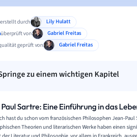
Lily Hulatt
 erstellt durch
Gabriel Freitas
n
überprüft von
Gabriel Freitas
qualität geprüft von
Springe zu einem wichtigen Kapitel
 Paul Sartre: Eine Einführung in das Leb
ich hast du schon vom französischen Philosophen Jean-Paul S
phischen Theorien und literarischen Werke haben einen signif
t der Literatur und Philosophie, vor allem in Frankreich, ausg