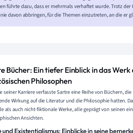
en führte dazu, dass er mehrmals verhaftet wurde. Trotz der G
 nie davon abbringen, für die Themen einzutreten, an die er g
e Bücher: Ein tiefer Einblick in das Wer
zösischen Philosophen
e seiner Karriere verfasste Sartre eine Reihe von Büchern, die 
nde Wirkung auf die Literatur und die Philosophie hatten. 
ale als auch nicht-fiktionale Werke, alle geprägt von seinen ei
phischen Ansichten.
e und Existentialismus: Einblicke in seine bemer