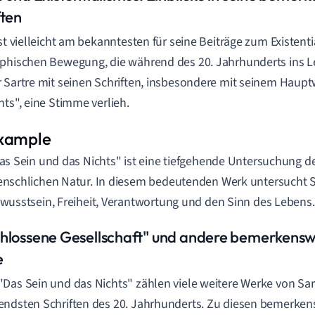
ften
ist vielleicht am bekanntesten für seine Beiträge zum Existenti
phischen Bewegung, die während des 20. Jahrhunderts ins 
 Sartre mit seinen Schriften, insbesondere mit seinem Haup
hts", eine Stimme verlieh.
as Sein und das Nichts" ist eine tiefgehende Untersuchung de
nschlichen Natur. In diesem bedeutenden Werk untersucht 
wusstsein, Freiheit, Verantwortung und den Sinn des Lebens.
hlossene Gesellschaft" und andere bemerkens
e
Das Sein und das Nichts" zählen viele weitere Werke von Sar
ndsten Schriften des 20. Jahrhunderts. Zu diesen bemerke