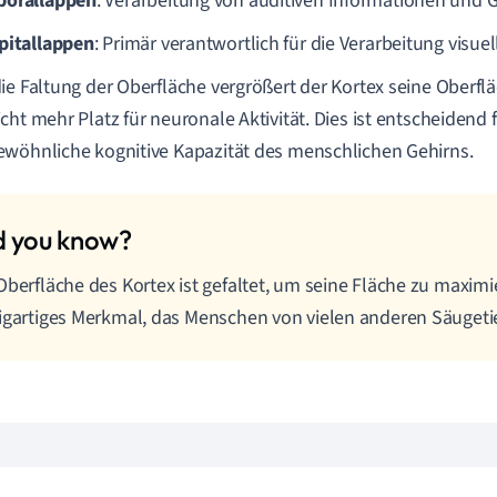
orallappen
: Verarbeitung von auditiven Informationen und 
pitallappen
: Primär verantwortlich für die Verarbeitung visue
ie Faltung der Oberfläche vergrößert der Kortex seine Oberfl
cht mehr Platz für neuronale Aktivität. Dies ist entscheidend f
wöhnliche kognitive Kapazität des menschlichen Gehirns.
Oberfläche des Kortex ist gefaltet, um seine Fläche zu maximi
igartiges Merkmal, das Menschen von vielen anderen Säugeti