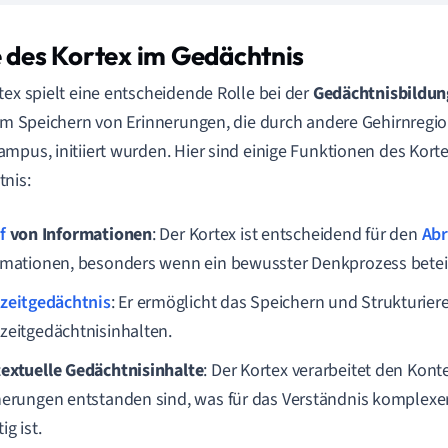
e des Kortex im Gedächtnis
tex spielt eine entscheidende Rolle bei der
Gedächtnisbildun
eim Speichern von Erinnerungen, die durch andere Gehirnregi
mpus, initiiert wurden. Hier sind einige Funktionen des Korte
nis:
f
von Informationen
: Der Kortex ist entscheidend für den
Abr
rmationen, besonders wenn ein bewusster Denkprozess beteili
zeitgedächtnis
: Er ermöglicht das Speichern und Strukturier
zeitgedächtnisinhalten.
extuelle Gedächtnisinhalte
: Der Kortex verarbeitet den Kont
nerungen entstanden sind, was für das Verständnis komplexe
ig ist.