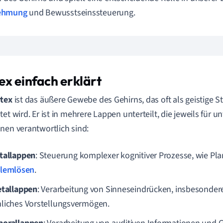
ehmung
und Bewusstseinssteuerung.
ex einfach erklärt
tex
ist das äußere Gewebe des Gehirns, das oft als geistige S
tet wird. Er ist in mehrere Lappen unterteilt, die jeweils für u
nen verantwortlich sind:
tallappen
: Steuerung komplexer kognitiver Prozesse, wie Pl
lemlösen
.
etallappen
: Verarbeitung von Sinneseindrücken, insbesonde
liches Vorstellungsvermögen.