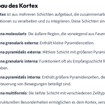
au des Kortex
tex
ist aus mehreren Schichten aufgebaut, die zusammenarb
tionen zu verarbeiten und zu integrieren. Diese Schichten sin
na molecularis
: Die äußere Region, die vorwiegend aus Faser
na granularis externa
: Enthält kleine Pyramidenzellen.
na pyramidalis externa
: Mittlere Schicht mit größeren Pyram
na granularis interna
: Funktioniert oft als Empfangsschicht 
aben.
na pyramidalis interna
: Enthält größere Pyramidenzellen, di
Steuerung von Bewegungen beteiligt sind.
na multiformis
: Die tiefste Schicht mit verschiedenen Zelltyp
trukturellen Besonderheiten ermöglichen es dem Kortex, ver