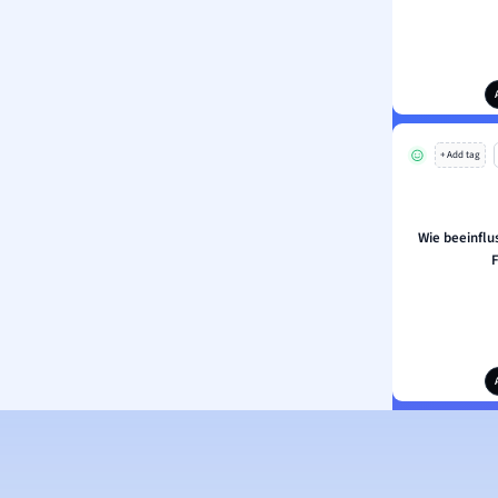
+ Add tag
Wie beeinflu