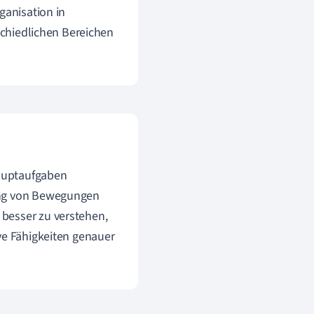
ganisation in
rschiedlichen Bereichen
Hauptaufgaben
rung von Bewegungen
besser zu verstehen,
ve Fähigkeiten genauer