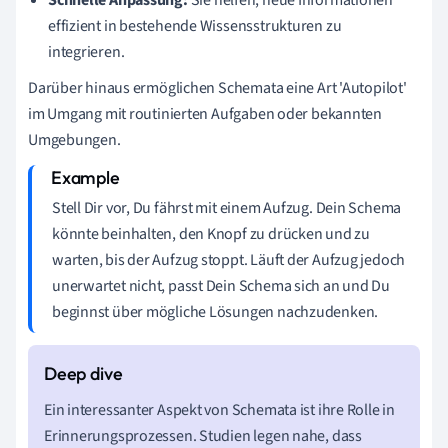
effizient in bestehende Wissensstrukturen zu
integrieren.
Darüber hinaus ermöglichen Schemata eine Art 'Autopilot'
im Umgang mit routinierten Aufgaben oder bekannten
Umgebungen.
Stell Dir vor, Du fährst mit einem Aufzug. Dein Schema
könnte beinhalten, den Knopf zu drücken und zu
warten, bis der Aufzug stoppt. Läuft der Aufzug jedoch
unerwartet nicht, passt Dein Schema sich an und Du
beginnst über mögliche Lösungen nachzudenken.
Ein interessanter Aspekt von Schemata ist ihre Rolle in
Erinnerungsprozessen. Studien legen nahe, dass