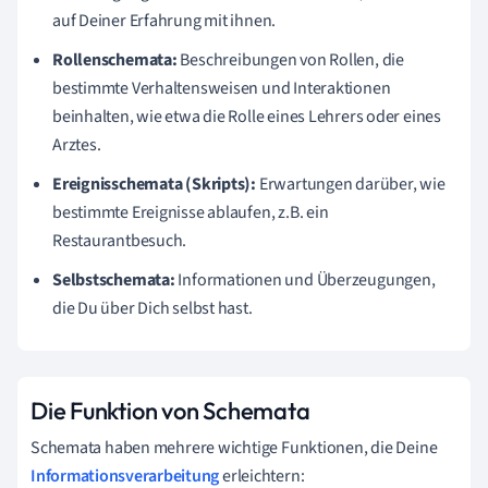
auf Deiner Erfahrung mit ihnen.
Rollenschemata:
Beschreibungen von Rollen, die
bestimmte Verhaltensweisen und Interaktionen
beinhalten, wie etwa die Rolle eines Lehrers oder eines
Arztes.
Ereignisschemata (Skripts):
Erwartungen darüber, wie
bestimmte Ereignisse ablaufen, z.B. ein
Restaurantbesuch.
Selbstschemata:
Informationen und Überzeugungen,
die Du über Dich selbst hast.
Die Funktion von Schemata
Schemata haben mehrere wichtige Funktionen, die Deine
Informationsverarbeitung
erleichtern: