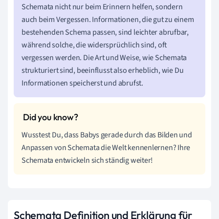
Schemata nicht nur beim Erinnern helfen, sondern
auch beim Vergessen. Informationen, die gut zu einem
bestehenden Schema passen, sind leichter abrufbar,
während solche, die widersprüchlich sind, oft
vergessen werden. Die Art und Weise, wie Schemata
strukturiert sind, beeinflusst also erheblich, wie Du
Informationen speicherst und abrufst.
Wusstest Du, dass Babys gerade durch das Bilden und
Anpassen von Schemata die Welt kennenlernen? Ihre
Schemata entwickeln sich ständig weiter!
Schemata Definition und Erklärung für