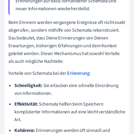
Erinnerungen auf Basis vorhandener Schemata und
neuer Informationen wiederherstellst.
Beim Erinnern werden vergangene Ereignisse oft nicht exakt
abgerufen, sondern mithilfe von Schemata rekonstruiert.
Das bedeutet, dass Deine Erinnerungen von Deinen
Erwartungen, bisherigen Erfahrungen und dem Kontext
geleitet werden. Dieser Mechanismus hat sowohl Vorteile
als auch mögliche Nachteile:
Vorteile von Schemata bei der
Erinnerung
:
Schnelligkeit:
Sie erlauben eine schnelle Einordnung
von Informationen.
Effektivität:
Schemata helfen beim Speichern
komplizierter Informationen auf eine leicht verständliche
Art.
Kohärenz:
Erinnerungen werden oft sinnvoll und