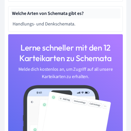
Welche Arten von Schemata gibt es?
Handlungs- und Denkschemata.
Lerne schneller mit den 12
Karteikarten zu Schemata
Melde dich kostenlos an, um Zugriff auf all unsere
Karteikarten zu erhalten.