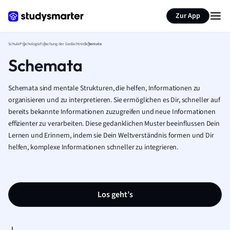
Karteikarten erstellen
Seite zusammenfassen
Zur App
Schule
Psychologie
Forschung der Gedächtnis
Schemata
Schemata
Schemata sind mentale Strukturen, die helfen, Informationen zu
organisieren und zu interpretieren. Sie ermöglichen es Dir, schneller auf
bereits bekannte Informationen zuzugreifen und neue Informationen
effizienter zu verarbeiten. Diese gedanklichen Muster beeinflussen Dein
Lernen und Erinnern, indem sie Dein Weltverständnis formen und Dir
helfen, komplexe Informationen schneller zu integrieren.
Los geht’s