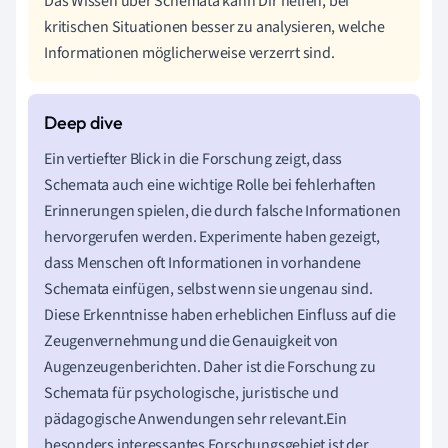
Das Wissen über Schemata kann Dir helfen, bei
kritischen Situationen besser zu analysieren, welche
Informationen möglicherweise verzerrt sind.
Ein vertiefter Blick in die Forschung zeigt, dass
Schemata auch eine wichtige Rolle bei fehlerhaften
Erinnerungen spielen, die durch falsche Informationen
hervorgerufen werden. Experimente haben gezeigt,
dass Menschen oft Informationen in vorhandene
Schemata einfügen, selbst wenn sie ungenau sind.
Diese Erkenntnisse haben erheblichen Einfluss auf die
Zeugenvernehmung und die Genauigkeit von
Augenzeugenberichten. Daher ist die Forschung zu
Schemata für psychologische, juristische und
pädagogische Anwendungen sehr relevant.Ein
besonders interessantes Forschungsgebiet ist der