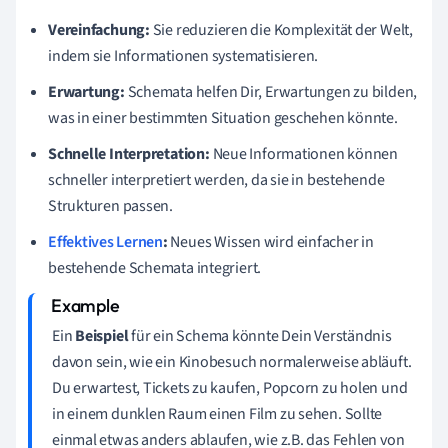
Vereinfachung:
Sie reduzieren die Komplexität der Welt,
indem sie Informationen systematisieren.
Erwartung:
Schemata helfen Dir, Erwartungen zu bilden,
was in einer bestimmten Situation geschehen könnte.
Schnelle Interpretation:
Neue Informationen können
schneller interpretiert werden, da sie in bestehende
Strukturen passen.
Effektives Lernen
:
Neues Wissen wird einfacher in
bestehende Schemata integriert.
Ein
Beispiel
für ein Schema könnte Dein Verständnis
davon sein, wie ein Kinobesuch normalerweise abläuft.
Du erwartest, Tickets zu kaufen, Popcorn zu holen und
in einem dunklen Raum einen Film zu sehen. Sollte
einmal etwas anders ablaufen, wie z.B. das Fehlen von