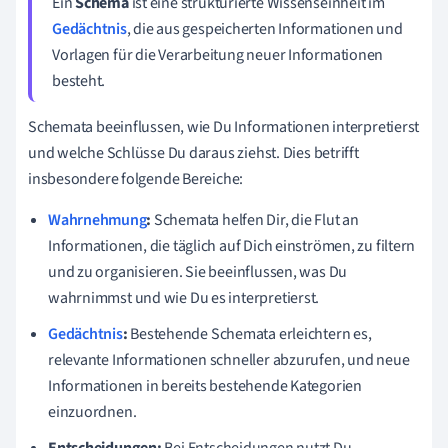
Ein
Schema
ist eine strukturierte Wissenseinheit im
Gedächtnis
, die aus gespeicherten Informationen und
Vorlagen für die Verarbeitung neuer Informationen
besteht.
Schemata beeinflussen, wie Du Informationen interpretierst
und welche Schlüsse Du daraus ziehst. Dies betrifft
insbesondere folgende Bereiche:
Wahrnehmung
:
Schemata helfen Dir, die Flut an
Informationen, die täglich auf Dich einströmen, zu filtern
und zu organisieren. Sie beeinflussen, was Du
wahrnimmst und wie Du es interpretierst.
Gedächtnis
:
Bestehende Schemata erleichtern es,
relevante Informationen schneller abzurufen, und neue
Informationen in bereits bestehende Kategorien
einzuordnen.
Entscheidungen:
Bei Entscheidungen nutzt Du